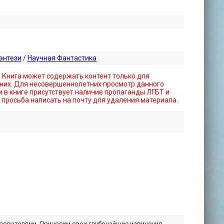
энтези
/
Научная Фантастика
! Книга может содержать контент только для
них. Для несовершеннолетних просмотр данного
 в книге присутствует наличие пропаганды ЛГБТ и
- просьба написать на почту для удаления материала.
ьзователями. Приносим свои глубочайшие извинения,