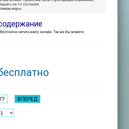
Вашего на то согласия.
примем меры.
 содержание
е бесплатно читать книгу онлайн. Так же Вы можете
 бесплатно
77
ВПЕРЕД