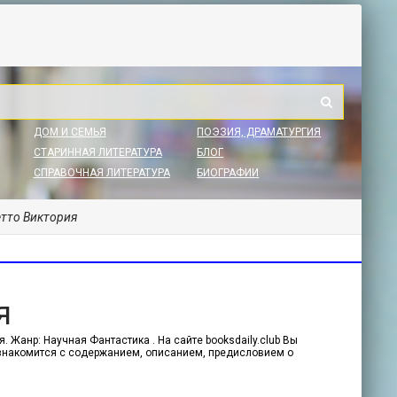
ДОМ И СЕМЬЯ
ПОЭЗИЯ, ДРАМАТУРГИЯ
СТАРИННАЯ ЛИТЕРАТУРА
БЛОГ
СПРАВОЧНАЯ ЛИТЕРАТУРА
БИОГРАФИИ
Гетто Виктория
я
. Жанр: Научная Фантастика . На сайте booksdaily.club Вы
ознакомится с содержанием, описанием, предисловием о