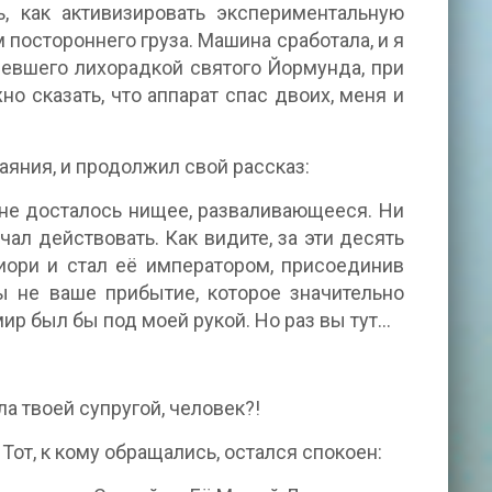
, как активизировать экспериментальную
 постороннего груза. Машина сработала, и я
левшего лихорадкой святого Йормунда, при
 сказать, что аппарат спас двоих, меня и
аяния, и продолжил свой рассказ:
мне досталось нищее, разваливающееся. Ни
ачал действовать. Как видите, за эти десять
ори и стал её императором, присоединив
ы не ваше прибытие, которое значительно
мир был бы под моей рукой. Но раз вы тут…
а твоей супругой, человек?!
от, к кому обращались, остался спокоен: