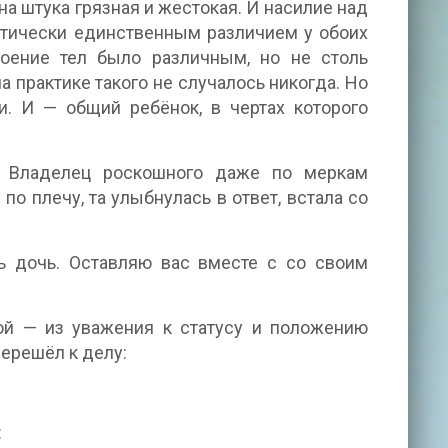
на штука грязная и жестокая. И насилие над
ктически единственным различием у обоих
оение тел было различным, но не столь
 практике такого не случалось никогда. Но
и. И — общий ребёнок, в чертах которого
и. Владелец роскошного даже по меркам
о плечу, та улыбнулась в ответ, встала со
ь дочь. Оставляю вас вместе с со своим
ой — из уважения к статусу и положению
перешёл к делу:
: