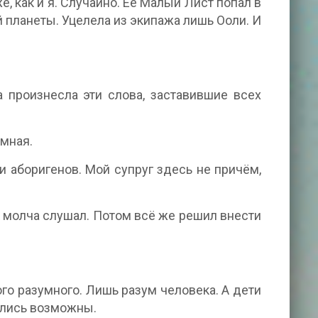
, как и я. Случайно. Её Малый Лист попал в
 планеты. Уцелела из экипажа лишь Ооли. И
 произнесла эти слова, заставившие всех
ёмная.
ки аборигенов. Мой супруг здесь не причём,
 молча слушал. Потом всё же решил внести
ого разумного. Лишь разум человека. А дети
ались возможны.