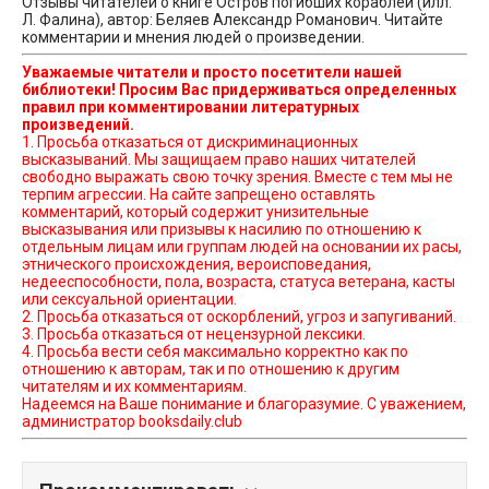
Отзывы читателей о книге Остров погибших кораблей (илл.
Л. Фалина), автор: Беляев Александр Романович. Читайте
комментарии и мнения людей о произведении.
Уважаемые читатели и просто посетители нашей
библиотеки! Просим Вас придерживаться определенных
правил при комментировании литературных
произведений.
1. Просьба отказаться от дискриминационных
высказываний. Мы защищаем право наших читателей
свободно выражать свою точку зрения. Вместе с тем мы не
терпим агрессии. На сайте запрещено оставлять
комментарий, который содержит унизительные
высказывания или призывы к насилию по отношению к
отдельным лицам или группам людей на основании их расы,
этнического происхождения, вероисповедания,
недееспособности, пола, возраста, статуса ветерана, касты
или сексуальной ориентации.
2. Просьба отказаться от оскорблений, угроз и запугиваний.
3. Просьба отказаться от нецензурной лексики.
4. Просьба вести себя максимально корректно как по
отношению к авторам, так и по отношению к другим
читателям и их комментариям.
Надеемся на Ваше понимание и благоразумие. С уважением,
администратор booksdaily.club