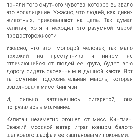
поняли того смутного чувства, которое вызвало
это восклицание. Ужасно, что людей, как диких
животных, приковывают на цепь. Так думал
капитан, хотя и находил это разумной мерой
предосторожности.
Ужасно, что этот молодой человек, так мало
похожий на преступника и ничем не
отличающийся от людей ее круга, будет всю
дорогу сидеть скованным в душной каюте. Вот
та смутная подсознательная мысль, которая
взволновала мисс Кингман.
И, сильно затянувшись сигаретой, она
погрузилась в молчание.
Капитан незаметно отошел от мисс Кингман.
Свежий морской ветер играл концом белого
шелкового шарфа и ее каштановыми локонами.