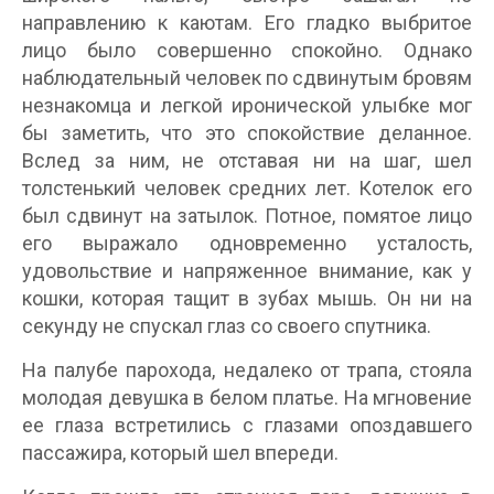
направлению к каютам. Его гладко выбритое
лицо было совершенно спокойно. Однако
наблюдательный человек по сдвинутым бровям
незнакомца и легкой иронической улыбке мог
бы заметить, что это спокойствие деланное.
Вслед за ним, не отставая ни на шаг, шел
толстенький человек средних лет. Котелок его
был сдвинут на затылок. Потное, помятое лицо
его выражало одновременно усталость,
удовольствие и напряженное внимание, как у
кошки, которая тащит в зубах мышь. Он ни на
секунду не спускал глаз со своего спутника.
На палубе парохода, недалеко от трапа, стояла
молодая девушка в белом платье. На мгновение
ее глаза встретились с глазами опоздавшего
пассажира, который шел впереди.