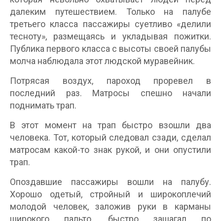
далеким путешествием. Только на палубе
третьего класса пассажиры суетливо «делили
тесноту», размещаясь и укладывая пожитки.
Публика первого класса с высоты своей палубы
молча наблюдала этот людской муравейник.
Потрясая воздух, пароход проревел в
последний раз. Матросы спешно начали
поднимать трап.
В этот момент на трап быстро взошли два
человека. Тот, который следовал сзади, сделал
матросам какой-то знак рукой, и они опустили
трап.
Опоздавшие пассажиры вошли на палубу.
Хорошо одетый, стройный и широкоплечий
молодой человек, заложив руки в карманы
широкого пальто, быстро зашагал по