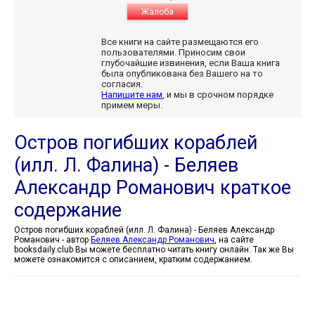
Жалоба
Все книги на сайте размещаются его
пользователями. Приносим свои
глубочайшие извинения, если Ваша книга
была опубликована без Вашего на то
согласия.
Напишите нам
, и мы в срочном порядке
примем меры.
Остров погибших кораблей
(илл. Л. Фалина) - Беляев
Александр Романович краткое
содержание
Остров погибших кораблей (илл. Л. Фалина) - Беляев Александр
Романович - автор
Беляев Александр Романович
, на сайте
booksdaily.club Вы можете бесплатно читать книгу онлайн. Так же Вы
можете ознакомится с описанием, кратким содержанием.