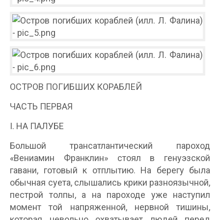
ОСТРОВ ПОГИБШИХ КОРАБЛЕЙ
ЧАСТЬ ПЕРВАЯ
I. НА ПАЛУБЕ
Большой трансатлантический пароход
«Вениамин Франклин» стоял в генуэзской
гавани, готовый к отплытию. На берегу была
обычная суета, слышались крики разноязычной,
пестрой толпы, а на пароходе уже наступил
момент той напряженной, нервной тишины,
которая невольно охватывает людей перед