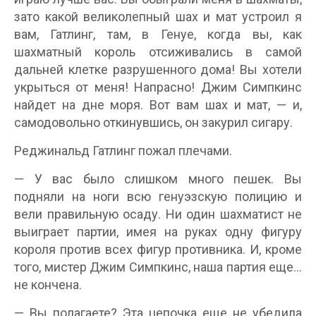
зато какой великолепный шах и мат устроил я
вам, Гатлинг, там, в Генуе, когда вы, как
шахматный король отсиживались в самой
дальней клетке разрушенного дома! Вы хотели
укрыться от меня! Напрасно! Джим Симпкинс
найдет на дне моря. Вот вам шах и мат, — и,
самодовольно откинувшись, он закурил сигару.
Реджинальд Гатлинг пожал плечами.
— У вас было слишком много пешек. Вы
подняли на ноги всю генуэзскую полицию и
вели правильную осаду. Ни один шахматист не
выиграет партии, имея на руках одну фигуру
короля против всех фигур противника. И, кроме
того, мистер Джим Симпкинс, наша партия еще…
не кончена.
— Вы полагаете? Эта цепочка еще не убедила