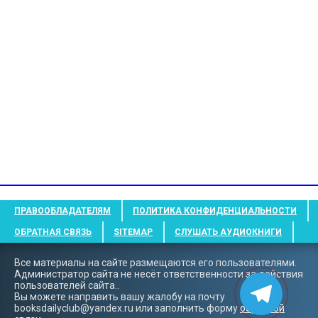
ПРАВООБЛАДАТЕЛЯМ
ПОЛИТИКА КОНФИДЕНЦИАЛЬНОСТИ
ОБРАТНАЯ СВЯЗЬ
SITEMAP
СЛУШАТЬ АУДИОКНИГИ
Все материалы на сайте размещаются его пользователями.
Администратор сайта не несёт ответственности за действия
пользователей сайта..
Вы можете направить вашу жалобу на почту
booksdailyclub@yandex.ru
или заполнить форму
обратной