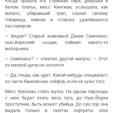
Когда прошла эта странная пара, девушка в
белом платье, мисс Кингман, услышала, как
матрос, убиравший трап, сказал своему
товарищу, кивнув в сторону удалившихся
пассажиров:
— Видал? Старый знакомый Джим Симпкинс,
нью-йоркский сыщик, поймал какого-то
молодчика.
— Симпкинс? — ответил другой матрос. — Этот
по мелкой дичи не охотится.
— Да, гляди, как одет. Какой-нибудь специалист
по части банковских сейфов, если не хуже того.
Мисс Кингман стало жутко. На одном пароходе
с нею будет ехать весь путь до Нью-Йорка
преступник, быть может убийца. До сих пор она
видала только в газетах портреты этих