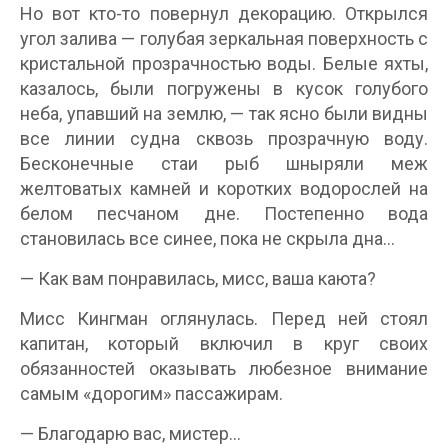
Но вот кто-то повернул декорацию. Открылся
угол залива — голубая зеркальная поверхность с
кристальной прозрачностью воды. Белые яхты,
казалось, были погружены в кусок голубого
неба, упавший на землю, — так ясно были видны
все линии судна сквозь прозрачную воду.
Бесконечные стаи рыб шныряли меж
желтоватых камней и коротких водорослей на
белом песчаном дне. Постепенно вода
становилась все синее, пока не скрыла дна…
— Как вам понравилась, мисс, ваша каюта?
Мисс Кингман оглянулась. Перед ней стоял
капитан, который включил в круг своих
обязанностей оказывать любезное внимание
самым «дорогим» пассажирам.
— Благодарю вас, мистер…