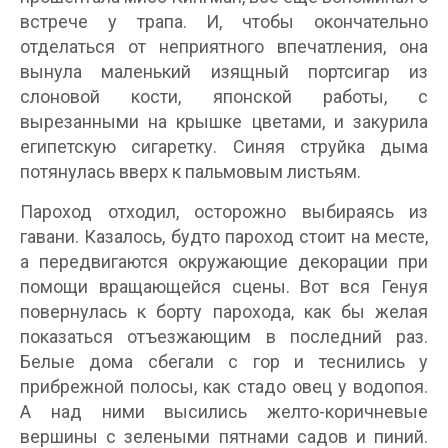
встрече у трапа. И, чтобы окончательно
отделаться от неприятного впечатления, она
вынула маленький изящный портсигар из
слоновой кости, японской работы, с
вырезанными на крышке цветами, и закурила
египетскую сигаретку. Синяя струйка дыма
потянулась вверх к пальмовым листьям.
Пароход отходил, осторожно выбираясь из
гавани. Казалось, будто пароход стоит на месте,
а передвигаются окружающие декорации при
помощи вращающейся сцены. Вот вся Генуя
повернулась к борту парохода, как бы желая
показаться отъезжающим в последний раз.
Белые дома сбегали с гор и теснились у
прибрежной полосы, как стадо овец у водопоя.
А над ними высились желто-коричневые
вершины с зелеными пятнами садов и пиний.