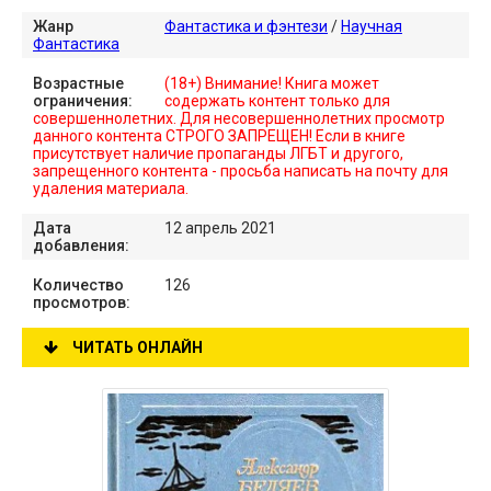
Жанр
Фантастика и фэнтези
/
Научная
Фантастика
Возрастные
(18+) Внимание! Книга может
ограничения:
содержать контент только для
совершеннолетних. Для несовершеннолетних просмотр
данного контента СТРОГО ЗАПРЕЩЕН! Если в книге
присутствует наличие пропаганды ЛГБТ и другого,
запрещенного контента - просьба написать на почту для
удаления материала.
Дата
12 апрель 2021
добавления:
Количество
126
просмотров:
ЧИТАТЬ ОНЛАЙН