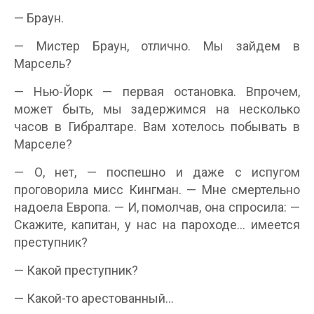
— Браун.
— Мистер Браун, отлично. Мы зайдем в
Марсель?
— Нью-Йорк — первая остановка. Впрочем,
может быть, мы задержимся на несколько
часов в Гибралтаре. Вам хотелось побывать в
Марселе?
— О, нет, — поспешно и даже с испугом
проговорила мисс Кингман. — Мне смертельно
надоела Европа. — И, помолчав, она спросила: —
Скажите, капитан, у нас на пароходе… имеется
преступник?
— Какой преступник?
— Какой-то арестованный…