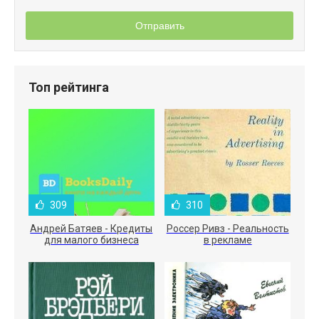
Отправить
Топ рейтинга
309
310
Андрей Батяев - Кредиты
Россер Ривз - Реальность
для малого бизнеса
в рекламе