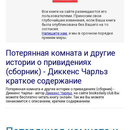
Все книги на сайте размещаются его
пользователями. Приносим свои
глубочайшие извинения, если Ваша книга
была опубликована без Вашего на то
согласия.
Напишите нам
, и мы в срочном порядке
примем меры.
Потерянная комната и другие
истории о привидениях
(сборник) - Диккенс Чарльз
краткое содержание
Потерянная комната и другие истории о привидениях (сборник) -
Диккенс Чарльз - автор
Диккенс Чарльз
, на сайте booksdaily.club Вы
можете бесплатно читать книгу онлайн. Так же Вы можете
ознакомится с описанием, кратким содержанием.