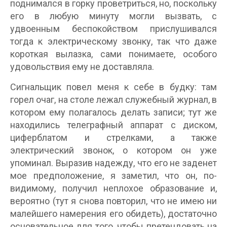
поднимался в горку проветриться, но, поскольку
его в любую минуту могли вызвать, с
удвоенным беспокойством прислушивался
тогда к электрическому звонку, так что даже
короткая вылазка, сами понимаете, особого
удовольствия ему не доставляла.
Сигнальщик повел меня к себе в будку: там
горел очаг, на столе лежал служебный журнал, в
котором ему полагалось делать записи; тут же
находились телеграфный аппарат с диском,
циферблатом и стрелками, а также
электрический звонок, о котором он уже
упоминал. Выразив надежду, что его не заденет
мое предположение, я заметил, что он, по-
видимому, получил неплохое образование и,
вероятно (тут я снова повторил, что не имею ни
малейшего намерения его обидеть), достаточно
основательное для того, чтобы претендовать на