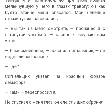
Теперь и я попятился, но при этом поймал
мелькнувшую у него в глазах тревогу: он как
будто втайне меня опасался. Мои нелепые
страхи тут же рассеялись.
— Вы так на меня смотрите, — произнес я с
натянутой улыбкой, — словно я внушаю вам
ужас.
— Я засомневался, — пояснил сигнальщик, — не
видел ли вас раньше.
— Где?
Сигнальщик указал на красный фонарь
семафора.
— Там? — переспросил я.
Не спуская с меня глаз, он еле слышно обронил: