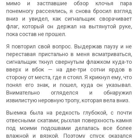
мимо и застлавшие обзор клочья пара
понемногу рассеялись, я снова бросил взгляд
вниз и увидел, как сигнальщик сворачивает
флаг, который он держал на вытянутой руке,
пока состав не прошел.
Я повторил свой вопрос. Выдержав паузу и не
переставая пристально в меня всматриваться,
сигнальщик ткнул свернутым флажком куда-то
вверх и вбок — на две-три сотни ярдов в
сторону от места, где я стоял. Я крикнул ему, что
понял его знак, и пошел, куда он указывал.
Внимательно огляделся и обнаружил
извилистую неровную тропу, которая вела вниз.
Выемка была на редкость глубокой, с почти
отвесными скатами; рыхлая поверхность камня
под моими подошвами делалась все более
влажной и вязкой. Поэтому спуск оказался