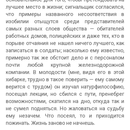
лучшее место в жизни; сигнальщик согласился,
что примеры названного несоответствия в
изобилии отыщутся среди представителей
самых разных слоев общества — обитателей
работных домов, полицейских и даже тех, кто в
порыве отчаяния не нашел ничего лучшего, как
записаться в солдаты; насколько ему известно,
примерно так же обстоит дело и с персоналом
почти любой крупной железнодорожной
компании. В молодости (мне, видя его в этой
хибарке, трудно в такое поверить — ему самому
верится с трудом) он изучал натурфилософию,
посещал лекции, но сбился с пути, пренебрег
возможностями, скатился на дно, откуда так и
не сумел подняться. Но жаловаться на судьбу
ему незачем. Что посеял, то и приходится
пожинать. Жизнь заново не начнешь.