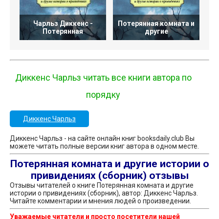
Чарльз Диккенс -
Потерянная комната и
Потерянная
другие
Диккенс Чарльз читать все книги автора по
порядку
Диккенс Чарльз
Диккенс Чарльз - на сайте онлайн книг booksdaily.club Вы
можете читать полные версии книг автора в одном месте.
Потерянная комната и другие истории о
привидениях (сборник) отзывы
Отзывы читателей о книге Потерянная комната и другие
истории о привидениях (сборник), автор: Диккенс Чарльз.
Читайте комментарии и мнения людей о произведении.
Уважаемые читатели и просто посетители нашей