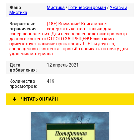
Жанр
Мистика
/
Готический роман
/
Ужасы и
Мистика
Возрастные
(18+) Внимание! Книга может
ограничения:
содержать контент только для
совершеннолетних. Для несовершеннолетних просмотр
данного контента СТРОГО ЗАПРЕЩЕН! Если в книге
присутствует наличие пропаганды ЛГБТ и другого,
запрещенного контента - просьба написать на почту для
удаления материала.
Дата
12 апрель 2021
добавления:
Количество
419
просмотров:
ЧИТАТЬ ОНЛАЙН