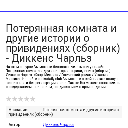
Потерянная комната и
другие истории о
привидениях (сборник)
- Диккенс Чарльз
На этом ресурсе Вы можете бесплатно читать книгу онлайн
Потерянная комната и другие истории о привидениях (сборник) -
Диккенс Чарльз. Жанр: Мистика / Готический роман / Ужасы и
Мистика . На сайте booksdaily.club Вы можете онлайн читать полную
версию книги без регистрации и sms. Так же Вы можете ознакомится
с содержанием, описанием, предисловием о произведении
Название:
Потерянная комната и другие истории о
привидениях (сборник)
Автор
Диккенс Чарльз