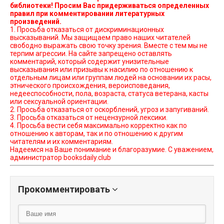
библиотеки! Просим Вас придерживаться определенных
правил при комментировании литературных
произведений.
1. Просьба отказаться от дискриминационных
высказываний. Мы защищаем право наших читателей
свободно выражать свою точку зрения. Вместе с тем мы не
терпим агрессии. На сайте запрещено оставлять
комментарий, который содержит унизительные
высказывания или призывы к насилию по отношению к
отдельным лицам или группам людей на основании их расы,
этнического происхождения, вероисповедания,
недееспособности, пола, возраста, статуса ветерана, касты
или сексуальной ориентации.
2. Просьба отказаться от оскорблений, угроз и запугиваний.
3. Просьба отказаться от нецензурной лексики.
4. Просьба вести себя максимально корректно как по
отношению к авторам, так и по отношению к другим
читателям и их комментариям.
Надеемся на Ваше понимание и благоразумие. С уважением,
администратор booksdaily.club
Прокомментировать