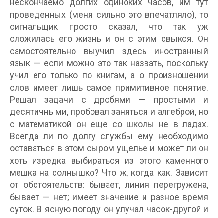
нескончаемо долгих одиноких часов, им тут
проведенных (меня сильно это впечатляло), то
сигнальщик просто сказал, что так уж
сложилась его жизнь и он с этим свыкся. Он
самостоятельно выучил здесь иностранный
язык — если можно это так назвать, поскольку
учил его только по книгам, а о произношении
слов имеет лишь самое примитивное понятие.
Решал задачи с дробями — простыми и
десятичными, пробовал заняться и алгеброй, но
с математикой он еще со школы не в ладах.
Всегда ли по долгу службы ему необходимо
оставаться в этом сыром ущелье и может ли он
хоть изредка выбираться из этого каменного
мешка на солнышко? Что ж, когда как. Зависит
от обстоятельств: бывает, линия перегружена,
бывает — нет; имеет значение и разное время
суток. В ясную погоду он улучал часок-другой и