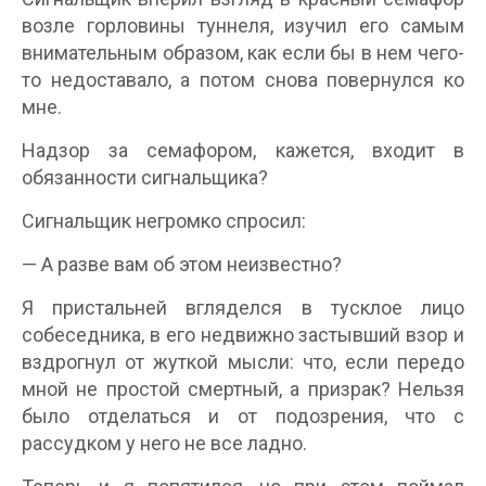
возле горловины туннеля, изучил его самым
внимательным образом, как если бы в нем чего-
то недоставало, а потом снова повернулся ко
мне.
Надзор за семафором, кажется, входит в
обязанности сигнальщика?
Сигнальщик негромко спросил:
— А разве вам об этом неизвестно?
Я пристальней вгляделся в тусклое лицо
собеседника, в его недвижно застывший взор и
вздрогнул от жуткой мысли: что, если передо
мной не простой смертный, а призрак? Нельзя
было отделаться и от подозрения, что с
рассудком у него не все ладно.