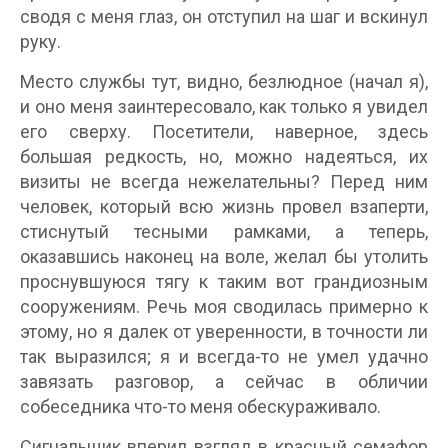
сводя с меня глаз, он отступил на шаг и вскинул
руку.
Место службы тут, видно, безлюдное (начал я),
и оно меня заинтересовало, как только я увидел
его сверху. Посетители, наверное, здесь
большая редкость, но, можно надеяться, их
визиты не всегда нежелательны? Перед ним
человек, который всю жизнь провел взаперти,
стиснутый тесными рамками, а теперь,
оказавшись наконец на воле, желал бы утолить
проснувшуюся тягу к таким вот грандиозным
сооружениям. Речь моя сводилась примерно к
этому, но я далек от уверенности, в точности ли
так выразился; я и всегда-то не умел удачно
завязать разговор, а сейчас в обличии
собеседника что-то меня обескураживало.
Сигнальщик вперил взгляд в красный семафор