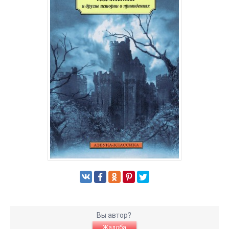
Вы автор?
Жалоба