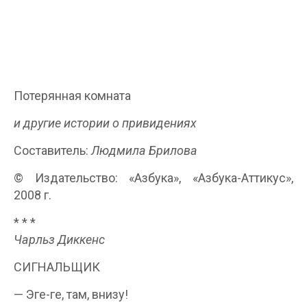
Потерянная комната
и другие истории о привидениях
Составитель:
Людмила Брилова
© Издательство: «Азбука», «Азбука-Аттикус»,
2008 г.
* * *
Чарльз Диккенс
СИГНАЛЬЩИК
— Эге-ге, там, внизу!