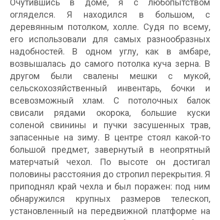
Очутившись в доме, я с любопытством
огляделся. Я находился в большом, с
деревянным потолком, холле. Судя по всему,
его использовали для самых разнообразных
надобностей. В одном углу, как в амбаре,
возвышалась до самого потолка куча зерна. В
другом были свалены мешки с мукой,
сельскохозяйственный инвентарь, бочки и
всевозможный хлам. С потолочных балок
свисали рядами окорока, большие куски
соленой свинины и пучки засушенных трав,
запасенные на зиму. В центре стоял какой-то
большой предмет, завернутый в неопрятный
матерчатый чехол. По высоте он достигал
половины расстояния до стропил перекрытия. Я
приподнял край чехла и был поражен: под ним
обнаружился крупных размеров телескоп,
установленный на передвижной платформе на