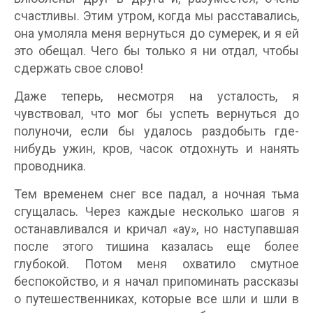
счастливы. Этим утром, когда мы расставались,
она умоляла меня вернуться до сумерек, и я ей
это обещал. Чего бы только я ни отдал, чтобы
сдержать свое слово!
Даже теперь, несмотря на усталость, я
чувствовал, что мог бы успеть вернуться до
полуночи, если бы удалось раздобыть где-
нибудь ужин, кров, часок отдохнуть и нанять
проводника.
Тем временем снег все падал, а ночная тьма
сгущалась. Через каждые несколько шагов я
останавливался и кричал «ау», но наступавшая
после этого тишина казалась еще более
глубокой. Потом меня охватило смутное
беспокойство, и я начал припоминать рассказы
о путешественниках, которые все шли и шли в