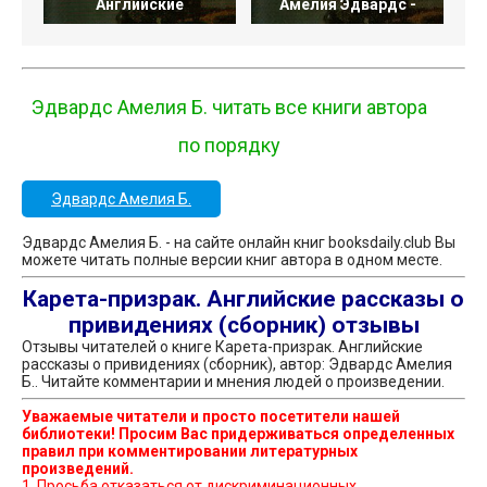
Английские
Амелия Эдвардс -
Эдвардс Амелия Б. читать все книги автора
по порядку
Эдвардс Амелия Б.
Эдвардс Амелия Б. - на сайте онлайн книг booksdaily.club Вы
можете читать полные версии книг автора в одном месте.
Карета-призрак. Английские рассказы о
привидениях (сборник) отзывы
Отзывы читателей о книге Карета-призрак. Английские
рассказы о привидениях (сборник), автор: Эдвардс Амелия
Б.. Читайте комментарии и мнения людей о произведении.
Уважаемые читатели и просто посетители нашей
библиотеки! Просим Вас придерживаться определенных
правил при комментировании литературных
произведений.
1. Просьба отказаться от дискриминационных