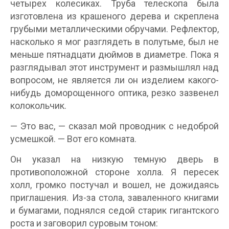
четырех колесиках. Труба телескопа была
изготовлена из крашеного дерева и скреплена
грубыми металлическими обручами. Рефлектор,
насколько я мог разглядеть в полутьме, был не
меньше пятнадцати дюймов в диаметре. Пока я
разглядывал этот инструмент и размышлял над
вопросом, не является ли он изделием какого-
нибудь доморощенного оптика, резко зазвенел
колокольчик.
— Это вас, — сказал мой проводник с недоброй
усмешкой. — Вот его комната.
Он указал на низкую темную дверь в
противоположной стороне холла. Я пересек
холл, громко постучал и вошел, не дожидаясь
приглашения. Из-за стола, заваленного книгами
и бумагами, поднялся седой старик гигантского
роста и заговорил суровым тоном: