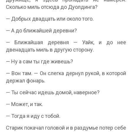
Сколько миль отсюда до Дуолдинга?
— Добрых двадцать или около того.
— А до ближайшей деревни?
— Ближайшая деревня — Уайк, и до нее
двенадцать миль в другую сторону.
— Ну а сам ты где живешь?
— Вон там. — Он слегка дернул рукой, в которой
держал фонарь.
— Ты сейчас идешь домой, наверное?
— Может, и так.
— Тогда я иду с тобой.
Старик покачал головой и в раздумье потер себе