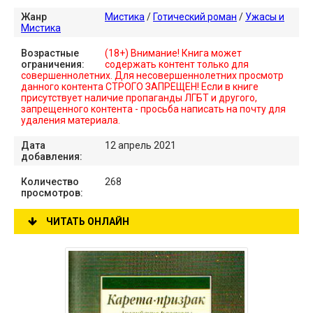
Жанр
Мистика
/
Готический роман
/
Ужасы и
Мистика
Возрастные
(18+) Внимание! Книга может
ограничения:
содержать контент только для
совершеннолетних. Для несовершеннолетних просмотр
данного контента СТРОГО ЗАПРЕЩЕН! Если в книге
присутствует наличие пропаганды ЛГБТ и другого,
запрещенного контента - просьба написать на почту для
удаления материала.
Дата
12 апрель 2021
добавления:
Количество
268
просмотров:
ЧИТАТЬ ОНЛАЙН