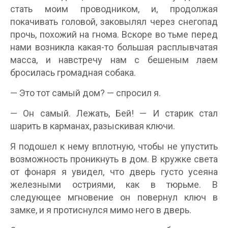
стать моим проводником, и, продолжая
покачивать головой, заковылял через снегопад
прочь, похожий на гнома. Вскоре во тьме перед
нами возникла какая-то большая расплывчатая
масса, и навстречу нам с бешеным лаем
бросилась громадная собака.
— Это тот самый дом? — спросил я.
— Он самый. Лежать, Бей! — И старик стал
шарить в карманах, разыскивая ключи.
Я подошел к нему вплотную, чтобы не упустить
возможность проникнуть в дом. В кружке света
от фонаря я увидел, что дверь густо усеяна
железными остриями, как в тюрьме. В
следующее мгновение он повернул ключ в
замке, и я протиснулся мимо него в дверь.