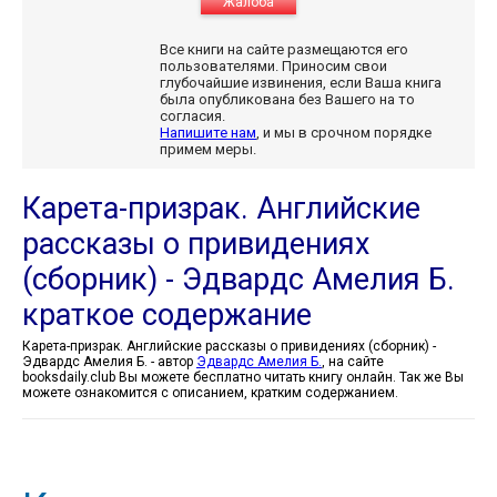
Жалоба
Все книги на сайте размещаются его
пользователями. Приносим свои
глубочайшие извинения, если Ваша книга
была опубликована без Вашего на то
согласия.
Напишите нам
, и мы в срочном порядке
примем меры.
Карета-призрак. Английские
рассказы о привидениях
(сборник) - Эдвардс Амелия Б.
краткое содержание
Карета-призрак. Английские рассказы о привидениях (сборник) -
Эдвардс Амелия Б. - автор
Эдвардс Амелия Б.
, на сайте
booksdaily.club Вы можете бесплатно читать книгу онлайн. Так же Вы
можете ознакомится с описанием, кратким содержанием.