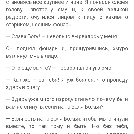
становясь все крупнее и ярче. Я понесся сломя
голову навстречу ему и, к своей великой
радости, очутился лицом к лицу с каким-то
стариком, несшим фонарь.
— Слава Богу! — невольно вырвалось у меня.
Он поднял фонарь и, прищурившись, хмуро
взглянул мне в лицо.
— Это еще за что? — проворчал он угрюмо.
— Как же — за тебя! Я уж боялся, что пропаду
здесь в снегу.
— Здесь уже много народу сгинуло, почему бы и
вам не сгинуть, если на то воля Божья?
— Если есть на то воля Божья, чтобы мы сгинули
вместе, то так тому и быть. Но без тебя,
дружище, я здесь пропадать не намерен.