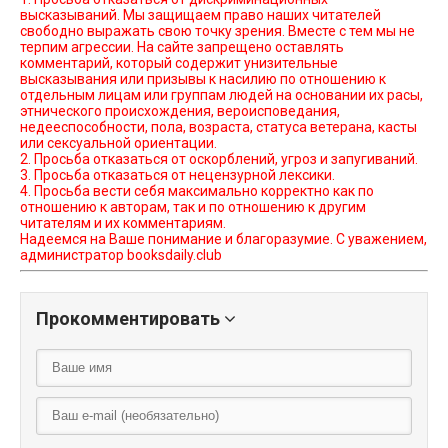
высказываний. Мы защищаем право наших читателей
свободно выражать свою точку зрения. Вместе с тем мы не
терпим агрессии. На сайте запрещено оставлять
комментарий, который содержит унизительные
высказывания или призывы к насилию по отношению к
отдельным лицам или группам людей на основании их расы,
этнического происхождения, вероисповедания,
недееспособности, пола, возраста, статуса ветерана, касты
или сексуальной ориентации.
2. Просьба отказаться от оскорблений, угроз и запугиваний.
3. Просьба отказаться от нецензурной лексики.
4. Просьба вести себя максимально корректно как по
отношению к авторам, так и по отношению к другим
читателям и их комментариям.
Надеемся на Ваше понимание и благоразумие. С уважением,
администратор booksdaily.club
Прокомментировать