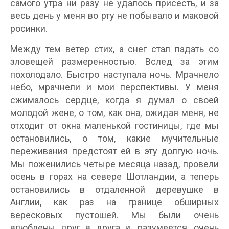
самого утра ни разу не удалось присесть, и за
весь день у меня во рту не побывало и маковой
росинки.
Между тем ветер стих, а снег стал падать со
зловещей размеренностью. Вслед за этим
похолодало. Быстро наступала ночь. Мрачнело
небо, мрачнели и мои перспективы. У меня
сжималось сердце, когда я думал о своей
молодой жене, о том, как она, ожидая меня, не
отходит от окна маленькой гостиницы, где мы
остановились, о том, какие мучительные
переживания предстоят ей в эту долгую ночь.
Мы поженились четыре месяца назад, провели
осень в горах на севере Шотландии, а теперь
остановились в отдаленной деревушке в
Англии, как раз на границе обширных
вересковых пустошей. Мы были очень
влюблены друг в друга и, разумеется, очень