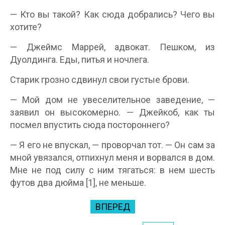
— Кто вы такой? Как сюда добрались? Чего вы
хотите?
— Джеймс Маррей, адвокат. Пешком, из
Дуолдинга. Еды, питья и ночлега.
Старик грозно сдвинул свои густые брови.
— Мой дом не увеселительное заведение, —
заявил он высокомерно. — Джейкоб, как ты
посмел впустить сюда постороннего?
— Я его не впускал, — проворчал тот. — Он сам за
мной увязался, отпихнул меня и ворвался в дом.
Мне не под силу с ним тягаться: в нем шесть
футов два дюйма [1], не меньше.
ВПЕРЕД