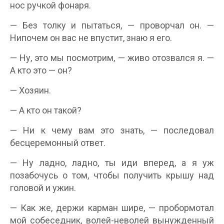
нос ручкой фонаря.
— Без толку и пытаться, — проворчал он. —
Нипочем он вас не впустит, знаю я его.
— Ну, это мы посмотрим, — живо отозвался я. —
А кто это — он?
— Хозяин.
— А кто он такой?
— Ни к чему вам это знать, — последовал
бесцеремонный ответ.
— Ну ладно, ладно, ты иди вперед, а я уж
позабочусь о том, чтобы получить крышу над
головой и ужин.
— Как же, держи карман шире, — пробормотал
мой собеседник, волей-неволей вынужденный