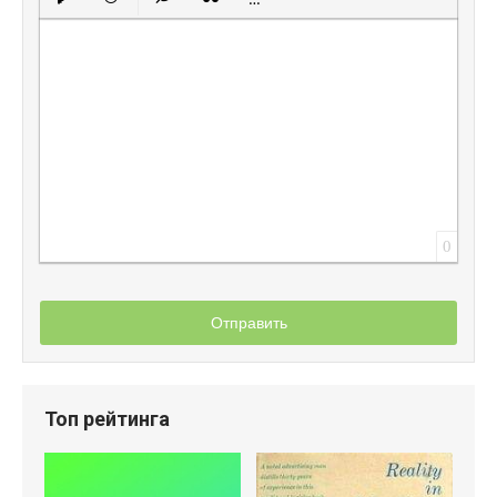
Вставить защищенную ссылку
Вставить смайлик
Вставка скрытого текста
Вставка цитаты
Вставка спойлера
0
Отправить
Топ рейтинга