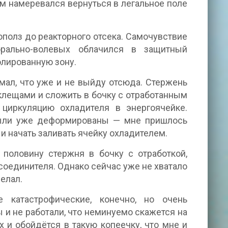
м намеревался вернуться в легальное поле
полз до реакторного отсека. Самочувствие
рально-волевых облачился в защитный
лированную зону.
мал, что уже и не выйду отсюда. Стержень
клещами и сложить в бочку с отработанным
циркуляцию охладителя в энергоячейке.
были уже деформированы — мне пришлось
 начать заливать ячейку охладителем.
 половину стержня в бочку с отработкой,
соединителя. Однако сейчас уже не хватало
делал.
 катастрофические, конечно, но очень
и не работали, что неминуемо скажется на
 и обойдётся в такую копеечку, что мне и