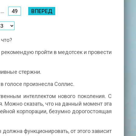
...
49
ВПЕРЕД
 что?
 я рекомендую пройти в медотсек и провести
пливные стержни.
й в голосе произнесла Соллис.
твенным интеллектом нового поколения. С
 Можно сказать, что на данный момент эта
ейной корпорации, безумно дорогостоящая
ы должна функционировать, от этого зависит