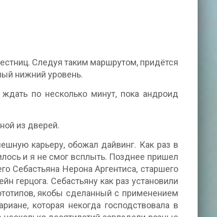
лестниц. Следуя таким маршрутом, придётся
амый нижний уровень.
ждать по несколько минут, пока андроид
ной из дверей.
пешную карьеру, обожал дайвинг. Как раз в
илось и я не смог всплыть. Позднее пришел
оего Себастьяна Нерона Аргентиса, старшего
н герцога. Себастьяну как раз установили
ототипов, якобы сделанный с применением
риане, которая некогда господствовала в