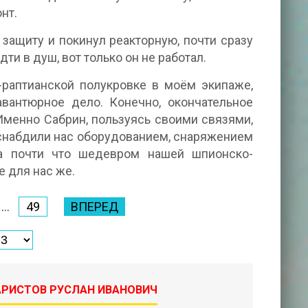
нт.
 защиту и покинул реакторную, почти сразу
и в душ, вот только он не работал.
-раптианской полукровке в моём экипаже,
вантюрное дело. Конечно, окончательное
 Именно Сабрин, пользуясь своими связями,
 снабдили нас оборудованием, снаряжением
ла почти что шедевром нашей шпионско-
 для нас же.
...
49
ВПЕРЕД
 АРИСТОВ РУСЛАН ИВАНОВИЧ