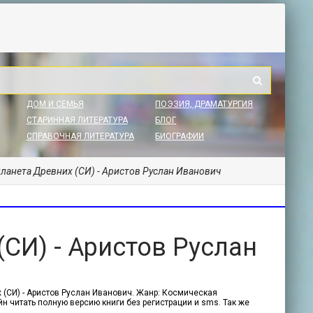
ДОМ И СЕМЬЯ
ПОЭЗИЯ, ДРАМАТУРГИЯ
СТАРИННАЯ ЛИТЕРАТУРА
БЛОГ
СПРАВОЧНАЯ ЛИТЕРАТУРА
БИОГРАФИИ
планета Древних (СИ) - Аристов Руслан Иванович
СИ) - Аристов Руслан
 (СИ) - Аристов Руслан Иванович. Жанр: Космическая
йн читать полную версию книги без регистрации и sms. Так же