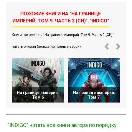
ПОХОЖИЕ КНИГИ НА "НА ГРАНИЦЕ
ИМПЕРИЙ. ТОМ 9. ЧАСТЬ 2 (СИ)", "INDIGO"
Книги похожие на "На границе империй. Том 9. Часть 2 (СИ)"
читать онлайн бесплатно полные версии.
На границе империй.
На границе империй.
Н
Том 6
Том 7.
"INDIGO" читать все книги автора по порядку