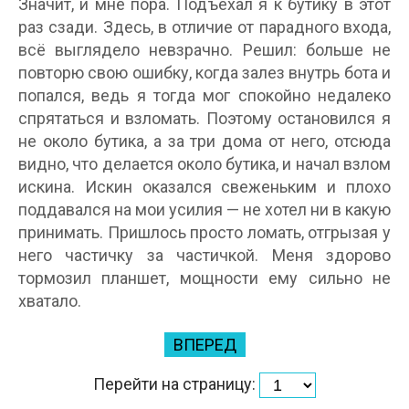
Значит, и мне пора. Подъехал я к бутику в этот
раз сзади. Здесь, в отличие от парадного входа,
всё выглядело невзрачно. Решил: больше не
повторю свою ошибку, когда залез внутрь бота и
попался, ведь я тогда мог спокойно недалеко
спрятаться и взломать. Поэтому остановился я
не около бутика, а за три дома от него, отсюда
видно, что делается около бутика, и начал взлом
искина. Искин оказался свеженьким и плохо
поддавался на мои усилия — не хотел ни в какую
принимать. Пришлось просто ломать, отгрызая у
него частичку за частичкой. Меня здорово
тормозил планшет, мощности ему сильно не
хватало.
ВПЕРЕД
Перейти на страницу: