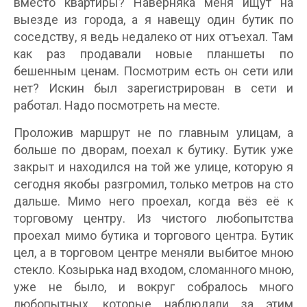
вместо квартиры? Наверняка меня ищут на
выезде из города, а я навещу один бутик по
соседству, я ведь недалеко от них отъехал. Там
как раз продавали новые планшеты по
бешенным ценам. Посмотрим есть он сети или
нет? Искин был зарегистрирован в сети и
работал. Надо посмотреть на месте.
Проложив маршрут не по главным улицам, а
больше по дворам, поехал к бутику. Бутик уже
закрыт и находился на той же улице, которую я
сегодня якобы разгромил, только метров на сто
дальше. Мимо него проехал, когда вёз её к
торговому центру. Из чистого любопытства
проехал мимо бутика и торгового центра. Бутик
цел, а в торговом центре меняли выбитое мною
стекло. Козырька над входом, сломанного мною,
уже не было, и вокруг собралось много
любопытных, которые наблюдали за этим