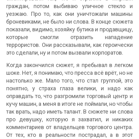
граждан, потом выбиваю уличное стекло и
уезжаю. Про то, как они уничтожали машины
броневиками, не было ни слова. В конце сюжета
показали, видимо, хозяйку бутика и продавщицу,
которые смогли отразить нападение
террористов. Они рассказывали, как героически
это сделали, ну и потом вызвали корпоратов.
Когда закончился сюжет, я пребывал в легком
шоке. Нет, я понимаю, что пресса всё врёт, но не
настолько же. Мало того, что стал группой, это
понятно, у страха глаза велики, и надо как
оправдать то, что разгромили торговый центр и
кучу машин, а меня в итоге не поймали, но чтобы
так врать, надо иметь талант. В сюжете ни слова
про девушку, которую я захватил, и никаких
комментариев от владельцев торгового центра.
От тех, кто в реальности пострадал, а в этот