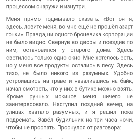
процессом снаружи и изнутри.
Меня прямо подмывало сказать: «Вот он я,
здесь, ловите меня, во мне ещё не прошёл азарт
гонки». Правда, ни одного броневика корпорации
не было видно. Свернув во дворы и поездив по
ним, остановился у старого дома. Здесь
светилось только одно окно. Мне хотелось есть,
но у меня все продукты остались в лесу. Здесь
тихо, не было никого из разумных. Удобно
устроившись на траве и навалившись на байк,
начал смотреть, что у них в бутике можно взять.
Кроме ручных искинов меня ничего не
заинтересовало. Наступил поздний вечер, на
улицах хватало разумных, и я решил пока
подремать. Завёл будильник на три часа ночи,
чтобы не проспать. Проснулся от разговора: