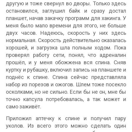
другую и тоже свернул во дворы. Только здесь
остановился, заглушил байк и сразу достал
планшет, начав закачку программ для хакинга. У
меня было мало времени для этого, не больше
двух часов. Надеюсь, скорость у них здесь
нормальная. Скорость действительно оказалась
хорошей, и загрузка шла полным ходом. Пока
проверял работу сети, понял, что адреналин
прошёл, и у меня обожжена вся спина. Сняв
куртку и рубашку, включил запись на планшете и
поднёс к спине. Спина сейчас представляла
набор из порезов и ожогов. Шлем тоже посекло
осколками, но не сильно. Если бы не он, мне бы
точно капсула потребовалась, а так может и
само заживёт.
Приложил аптечку к спине и получил пару
уколов. Из всего этого можно сделать один