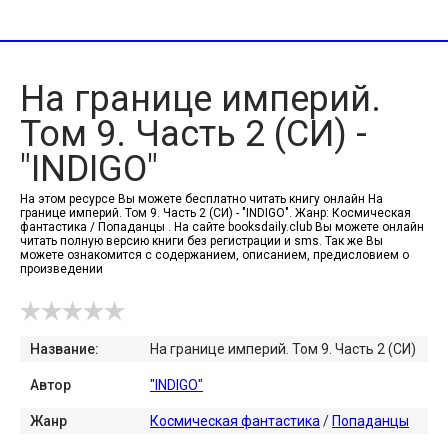
На границе империй.
Том 9. Часть 2 (СИ) -
"INDIGO"
На этом ресурсе Вы можете бесплатно читать книгу онлайн На
границе империй. Том 9. Часть 2 (СИ) - "INDIGO". Жанр: Космическая
фантастика / Попаданцы . На сайте booksdaily.club Вы можете онлайн
читать полную версию книги без регистрации и sms. Так же Вы
можете ознакомится с содержанием, описанием, предисловием о
произведении
Название:
На границе империй. Том 9. Часть 2 (СИ)
Автор
"INDIGO"
Жанр
Космическая фантастика
/
Попаданцы