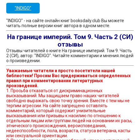
"INDIGO"
"INDIGO" - на сайте онлайн книг booksdaily.club Вы можете
читать полные версии книг автора в одном месте.
На границе империй. Том 9. Часть 2 (СИ)
отзывы
Отзывы читателей о книге На границе империй. Том 9. Часть
2 (СИ), автор: "INDIGO". Читайте комментарии и мнения людей
о произведении.
Уважаемые читатели и просто посетители нашей
библиотеки! Просим Вас придерживаться определенных
правил при комментировании литературных
произведений.
1. Просьба отказаться от дискриминационных
высказываний. Мы защищаем право наших читателей
свободно выражать свою точку зрения. Вместе с тем мы не
терпим агрессии. На сайте запрещено оставлять
комментарий, который содержит унизительные
высказывания или призывы к насилию по отношению к
отдельным лицам или группам людей на основании их расы,
этнического происхождения, вероисповедания,
недееспособности, пола, возраста, статуса ветерана, касты
или сексуальной ориентации.