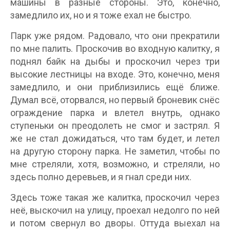
машины в разные стороны. Это, конечно,
замедлило их, но и я тоже ехал не быстро.
Парк уже рядом. Радовало, что они прекратили
по мне палить. Проскочив во входную калитку, я
поднял байк на дыбы и проскочил через три
высокие лестницы на входе. Это, конечно, меня
замедлило, и они приблизились ещё ближе.
Думал всё, оторвался, но первый броневик снёс
ограждение парка и влетел внутрь, однако
ступеньки он преодолеть не смог и застрял. Я
же не стал дожидаться, что там будет, и летел
на другую сторону парка. Не заметил, чтобы по
мне стреляли, хотя, возможно, и стреляли, но
здесь полно деревьев, и я гнал среди них.
Здесь тоже такая же калитка, проскочил через
неё, выскочил на улицу, проехал недолго по ней
и потом свернул во дворы. Оттуда выехал на