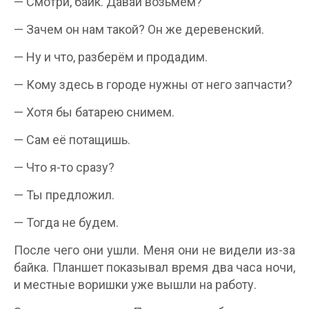
— Смотри, байк. Давай возьмём?
— Зачем он нам такой? Он же деревенский.
— Ну и что, разберём и продадим.
— Кому здесь в городе нужны от него запчасти?
— Хотя бы батарею снимем.
— Сам её потащишь.
— Что я-то сразу?
— Ты предложил.
— Тогда не будем.
После чего они ушли. Меня они не видели из-за
байка. Планшет показывал время два часа ночи,
и местные воришки уже вышли на работу.