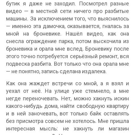
бутик я даже не заходил. Посмотрел разные
видео — в местной сети ничего про разбитые
машины. За исключением того, что выяснилось
— именно эта дамочка, оказывается, гналась за
мной на броневике. Нашёл видео, как она
снесла ограждение парка, потом выскочила из
броневика и орала мне вслед. Броневику после
этого точно потребуется серьёзный ремонт, вся
подвеска разбита. Вот только что она орала мне
— не понятно, запись сделана издалека.
Как она жаждет встречи со мной, а я взял и
уехал от неё. На улице уже стемнело, а мне
негде переночевать. Нет, можно хакнуть искин
какого-нибудь дома, найти свободную квартиру
и в ней заночевать, вот только байк оставлять
без присмотра совсем не хотелось. Мне пришла
интересная мысль: не хакнуть ли магазин