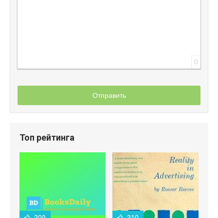
0
Отправить
Топ рейтинга
309
310