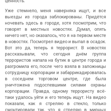
ценность.
Уже стемнело, меня наверняка ищут, и все
выезды из города заблокированы. Придётся
ночевать здесь в городе, хотя посмотрим, что
говорят в местных новостях. Думал, опять
ничего нет, но оказалось, что я на первом месте
в новостях. Посмотрел видео и выпал в осадок.
Вот это да, теперь я террорист. В новостях
рассказывали, что сегодня днём группа
террористов напала на бутик в центре города и
разгромила его, после чего взяла в заложницы
сотрудницу корпорации и забаррикадировалась
в соседнем торговом центре, где была
уничтожена подоспевшими силами охраны
корпорации. Правда, одному террористу всё-
таки удалось уйти и его теперь ищут. На видео
показали, как я стреляю в стекло, только
смонтировали так, что я стреляю в мирных