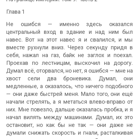
Глава 1
Не ошибся — именно здесь оказался
центральный вход в здание и над ним был
навес. Вот на этот навес я и свалился, и мы
вместе рухнули вниз. Через секунду придя в
себя, нажал на газ, байк не заглох и поехал.
Проехав по лестницам, выскочил на дорогу.
Думал всё, оторвался, но нет, я ошибся — мне на
хвост сели два броневика. Думал, они
медленные, а оказалось, что ничего подобного
— они даже быстрей меня. Мало того, они ещё
начали стрелять, а я метаться влево-вправо от
них. Мне повезло, дальше оказалась пробка, и я
начал вилять между машинами. Думал, их это
остановит, но как бы не так — они даже не
думали снижать скорость и гнали, расталкивая