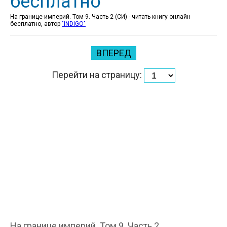
бесплатно
На границе империй. Том 9. Часть 2 (СИ) - читать книгу онлайн
бесплатно, автор
"INDIGO"
ВПЕРЕД
Перейти на страницу:
На границе империй. Том 9. Часть 2