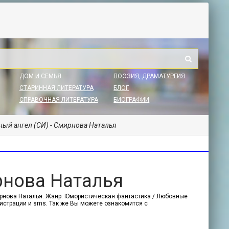
ДОМ И СЕМЬЯ
ПОЭЗИЯ, ДРАМАТУРГИЯ
СТАРИННАЯ ЛИТЕРАТУРА
БЛОГ
СПРАВОЧНАЯ ЛИТЕРАТУРА
БИОГРАФИИ
ный ангел (СИ) - Смирнова Наталья
рнова Наталья
мирнова Наталья. Жанр: Юмористическая фантастика / Любовные
егистрации и sms. Так же Вы можете ознакомится с