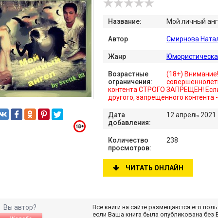
Название:
Мой личный анг
Автор
Смирнова Ната
Жанр
Юмористическа
Возрастные
(18+) Внимание
ограничения:
совершеннолет
контента СТРОГО ЗАПРЕЩЕН! Если
другого, запрещенного контента 
Дата
12 апрель 2021
добавления:
Количество
238
просмотров:
ЧИТАТЬ ОНЛАЙН
Вы автор?
Все книги на сайте размещаются его пол
если Ваша книга была опубликована без 