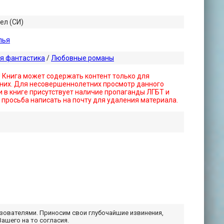
ел (СИ)
лья
я фантастика
/
Любовные романы
! Книга может содержать контент только для
них. Для несовершеннолетних просмотр данного
 в книге присутствует наличие пропаганды ЛГБТ и
- просьба написать на почту для удаления материала.
ьзователями. Приносим свои глубочайшие извинения,
Вашего на то согласия.