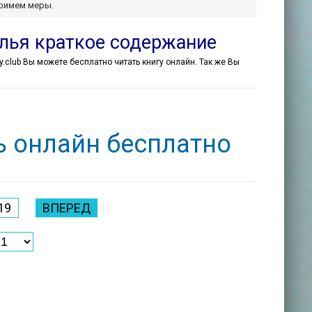
примем меры.
алья краткое содержание
ly.club Вы можете бесплатно читать книгу онлайн. Так же Вы
ь онлайн бесплатно
19
ВПЕРЕД