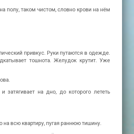
на полу, таком чистом, словно крови на нём
лический привкус. Руки путаются в одежде.
одкатывает тошнота. Желудок крутит. Уже
ова.
и затягивает на дно, до которого лететь
на всю квартиру, пугая раннюю тишину.