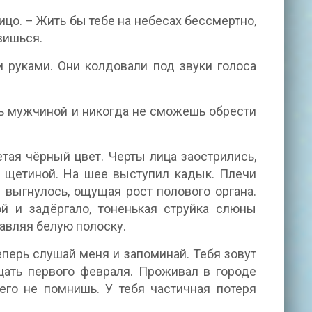
ицо. – Жить бы тебе на небесах бессмертно,
вишься.
 руками. Они колдовали под звуки голоса
ешь мужчиной и никогда не сможешь обрести
ая чёрный цвет. Черты лица заострились,
я щетиной. На шее выступил кадык. Плечи
 выгнулось, ощущая рост полового органа.
й и задёргало, тоненькая струйка слюны
ставляя белую полоску.
еперь слушай меня и запоминай. Тебя зовут
цать первого февраля. Проживал в городе
его не помнишь. У тебя частичная потеря