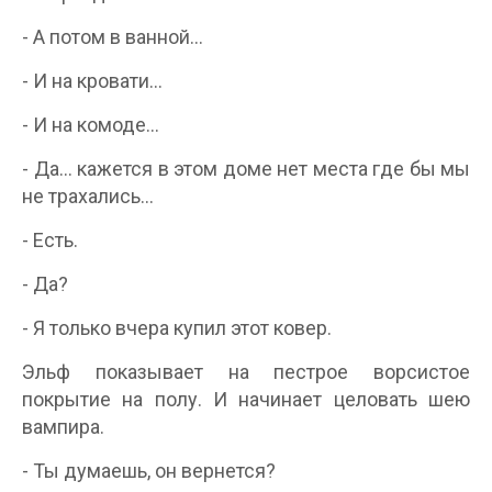
- А потом в ванной...
- И на кровати...
- И на комоде...
- Да... кажется в этом доме нет места где бы мы
не трахались...
- Есть.
- Да?
- Я только вчера купил этот ковер.
Эльф показывает на пестрое ворсистое
покрытие на полу. И начинает целовать шею
вампира.
- Ты думаешь, он вернется?