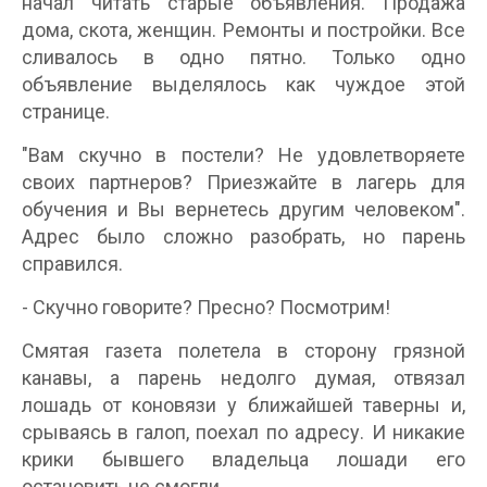
начал читать старые объявления. Продажа
дома, скота, женщин. Ремонты и постройки. Все
сливалось в одно пятно. Только одно
объявление выделялось как чуждое этой
странице.
"Вам скучно в постели? Не удовлетворяете
своих партнеров? Приезжайте в лагерь для
обучения и Вы вернетесь другим человеком".
Адрес было сложно разобрать, но парень
справился.
- Скучно говорите? Пресно? Посмотрим!
Смятая газета полетела в сторону грязной
канавы, а парень недолго думая, отвязал
лошадь от коновязи у ближайшей таверны и,
срываясь в галоп, поехал по адресу. И никакие
крики бывшего владельца лошади его
остановить не смогли.