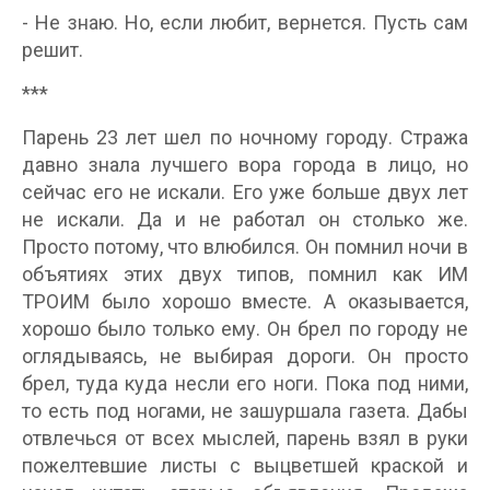
- Не знаю. Но, если любит, вернется. Пусть сам
решит.
***
Парень 23 лет шел по ночному городу. Стража
давно знала лучшего вора города в лицо, но
сейчас его не искали. Его уже больше двух лет
не искали. Да и не работал он столько же.
Просто потому, что влюбился. Он помнил ночи в
объятиях этих двух типов, помнил как ИМ
ТРОИМ было хорошо вместе. А оказывается,
хорошо было только ему. Он брел по городу не
оглядываясь, не выбирая дороги. Он просто
брел, туда куда несли его ноги. Пока под ними,
то есть под ногами, не зашуршала газета. Дабы
отвлечься от всех мыслей, парень взял в руки
пожелтевшие листы с выцветшей краской и