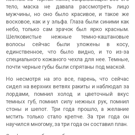
тело, маска не давала рассмотреть лицо
мужчины, но оно было красивое, и такое же
восковое, как и у эльфа. Глаза были синими как
небо, только сам зрачок был ярко красным.
Шелковистые нежные темно-каштановые
волосы сейчас были уложены в косу,
единственное, что было видно, и то из-за
специального кожаного чехла для нее. Темные,
почти черные губы были спрятаны под маской.
Но несмотря на это все, парень, что сейчас
сидел на верхних ветвях ракиты и наблюдал за
лордами, помнил холод и цветочный вкус
темных губ, помнил силу нежных рук, помнил
стоны и шепот. Три года прошло, а желание
мстить только стало крепче. За три года он
научился многому, за три года он составил план.