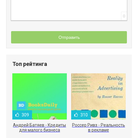
0
Отправить
Топ рейтинга
309
310
Андрей Батяев - Кредиты
Россер Ривз - Реальность
для малого бизнеса
в рекламе