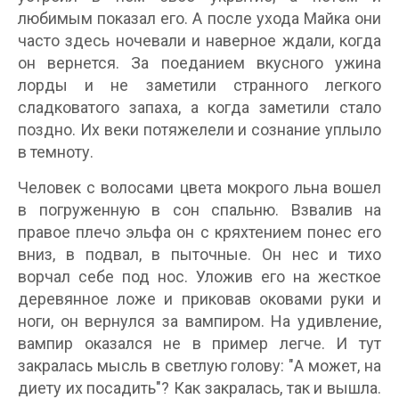
любимым показал его. А после ухода Майка они
часто здесь ночевали и наверное ждали, когда
он вернется. За поеданием вкусного ужина
лорды и не заметили странного легкого
сладковатого запаха, а когда заметили стало
поздно. Их веки потяжелели и сознание уплыло
в темноту.
Человек с волосами цвета мокрого льна вошел
в погруженную в сон спальню. Взвалив на
правое плечо эльфа он с кряхтением понес его
вниз, в подвал, в пыточные. Он нес и тихо
ворчал себе под нос. Уложив его на жесткое
деревянное ложе и приковав оковами руки и
ноги, он вернулся за вампиром. На удивление,
вампир оказался не в пример легче. И тут
закралась мысль в светлую голову: "А может, на
диету их посадить"? Как закралась, так и вышла.