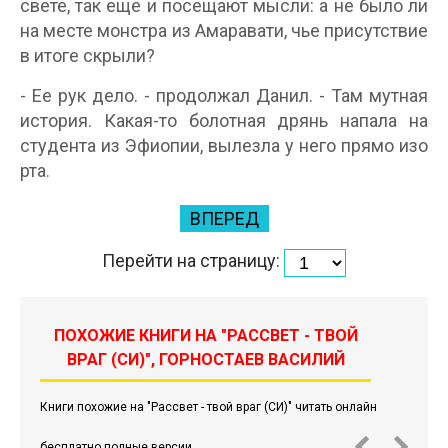
свете, так еще и посещают мысли: а не было ли
на месте монстра из Амаравати, чье присутствие
в итоге скрыли?
- Ее рук дело. - продолжал Данил. - Там мутная
история. Какая-то болотная дрянь напала на
студента из Эфиопии, вылезла у него прямо изо
рта.
ВПЕРЕД
Перейти на страницу:
ПОХОЖИЕ КНИГИ НА "РАССВЕТ - ТВОЙ
ВРАГ (СИ)", ГОРНОСТАЕВ ВАСИЛИЙ
Книги похожие на "Рассвет - твой враг (СИ)" читать онлайн
бесплатно полные версии.