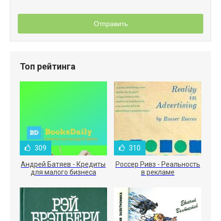
Отправить
Топ рейтинга
309
310
Андрей Батяев - Кредиты
Россер Ривз - Реальность
для малого бизнеса
в рекламе