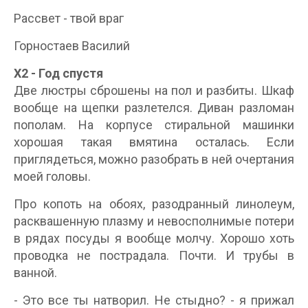
Рассвет - твой враг
Горностаев Василий
Х2 - Год спустя
Две люстры сброшены на пол и разбиты. Шкаф
вообще на щепки разлетелся. Диван разломан
пополам. На корпусе стиральной машинки
хорошая такая вмятина осталась. Если
приглядеться, можно разобрать в ней очертания
моей головы.
Про копоть на обоях, разодранный линолеум,
расквашенную плазму и невосполнимые потери
в рядах посуды я вообще молчу. Хорошо хоть
проводка не пострадала. Почти. И трубы в
ванной.
- Это все ты натворил. Не стыдно? - я прижал