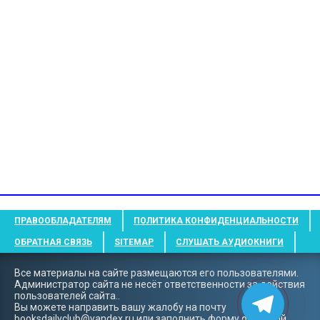
ПРАВООБЛАДАТЕЛЯМ
ПОЛИТИКА КОНФИДЕНЦИАЛЬНОСТИ
ОБРАТНАЯ СВЯЗЬ
SITEMAP
СЛУШАТЬ АУДИОКНИГИ
Все материалы на сайте размещаются его пользователями.
Администратор сайта не несёт ответственности за действия
пользователей сайта..
Вы можете направить вашу жалобу на почту
booksdailyclub@yandex.ru
или заполнить форму
обратной