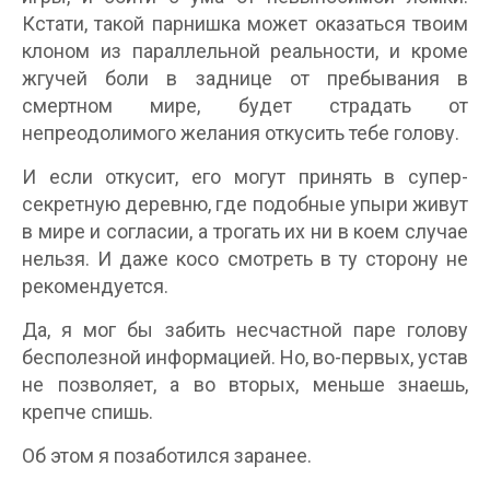
Кстати, такой парнишка может оказаться твоим
клоном из параллельной реальности, и кроме
жгучей боли в заднице от пребывания в
смертном мире, будет страдать от
непреодолимого желания откусить тебе голову.
И если откусит, его могут принять в супер-
секретную деревню, где подобные упыри живут
в мире и согласии, а трогать их ни в коем случае
нельзя. И даже косо смотреть в ту сторону не
рекомендуется.
Да, я мог бы забить несчастной паре голову
бесполезной информацией. Но, во-первых, устав
не позволяет, а во вторых, меньше знаешь,
крепче спишь.
Об этом я позаботился заранее.