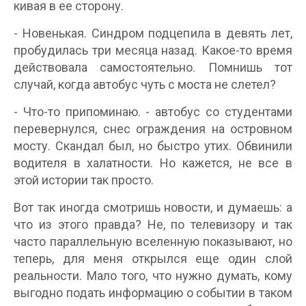
кивая в ее сторону.
- Новенькая. Синдром подцепила в девять лет,
пробудилась три месяца назад. Какое-то время
действовала самостоятельно. Помнишь тот
случай, когда автобус чуть с моста не слетел?
- Что-то припоминаю. - автобус со студентами
перевернулся, снес ограждения на островном
мосту. Скандал был, но быстро утих. Обвинили
водителя в халатности. Но кажется, не все в
этой истории так просто.
Вот так иногда смотришь новости, и думаешь: а
что из этого правда? Не, по телевизору и так
часто параллельную вселенную показывают, но
теперь, для меня открылся еще один слой
реальности. Мало того, что нужно думать, кому
выгодно подать информацию о событии в таком