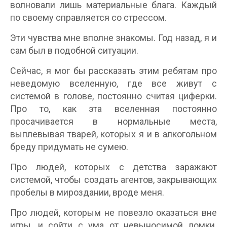
волновали лишь материальные блага. Каждый
по своему справляется со стрессом.
Эти чувства мне вполне знакомы. Год назад, я и
сам был в подобной ситуации.
Сейчас, я мог бы рассказать этим ребятам про
неведомую вселенную, где все живут с
системой в голове, постоянно считая циферки.
Про то, как эта вселенная постоянно
просачивается в нормальные места,
выплевывая тварей, которых я и в алкогольном
бреду придумать не сумею.
Про людей, которых с детства заражают
системой, чтобы создать агентов, закрывающих
пробелы в мироздании, вроде меня.
Про людей, которым не повезло оказаться вне
игры, и сойти с ума от невыносимой ломки.