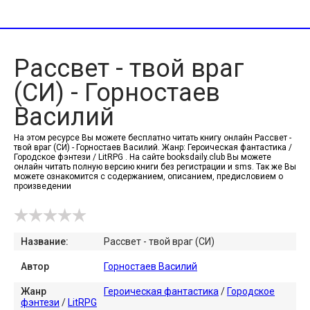
Рассвет - твой враг
(СИ) - Горностаев
Василий
На этом ресурсе Вы можете бесплатно читать книгу онлайн Рассвет -
твой враг (СИ) - Горностаев Василий. Жанр: Героическая фантастика /
Городское фэнтези / LitRPG . На сайте booksdaily.club Вы можете
онлайн читать полную версию книги без регистрации и sms. Так же Вы
можете ознакомится с содержанием, описанием, предисловием о
произведении
Название:
Рассвет - твой враг (СИ)
Автор
Горностаев Василий
Жанр
Героическая фантастика
/
Городское
фэнтези
/
LitRPG