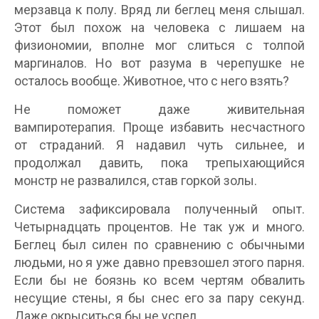
мерзавца к полу. Вряд ли беглец меня слышал.
Этот был похож на человека с лишаем на
физиономии, вполне мог слиться с толпой
маргиналов. Но вот разума в черепушке не
осталось вообще. Животное, что с него взять?
Не поможет даже живительная
вампиротерапия. Проще избавить несчастного
от страданий. Я надавил чуть сильнее, и
продолжал давить, пока трепыхающийся
монстр не развалился, став горкой золы.
Система зафиксировала полученный опыт.
Четырнадцать процентов. Не так уж и много.
Беглец был силен по сравнению с обычными
людьми, но я уже давно превзошел этого парня.
Если бы не боязнь ко всем чертям обвалить
несущие стены, я бы снес его за пару секунд.
Даже окрыситься бы не успел.