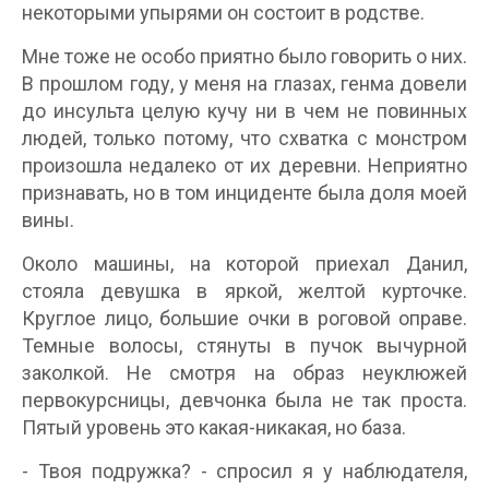
некоторыми упырями он состоит в родстве.
Мне тоже не особо приятно было говорить о них.
В прошлом году, у меня на глазах, генма довели
до инсульта целую кучу ни в чем не повинных
людей, только потому, что схватка с монстром
произошла недалеко от их деревни. Неприятно
признавать, но в том инциденте была доля моей
вины.
Около машины, на которой приехал Данил,
стояла девушка в яркой, желтой курточке.
Круглое лицо, большие очки в роговой оправе.
Темные волосы, стянуты в пучок вычурной
заколкой. Не смотря на образ неуклюжей
первокурсницы, девчонка была не так проста.
Пятый уровень это какая-никакая, но база.
- Твоя подружка? - спросил я у наблюдателя,