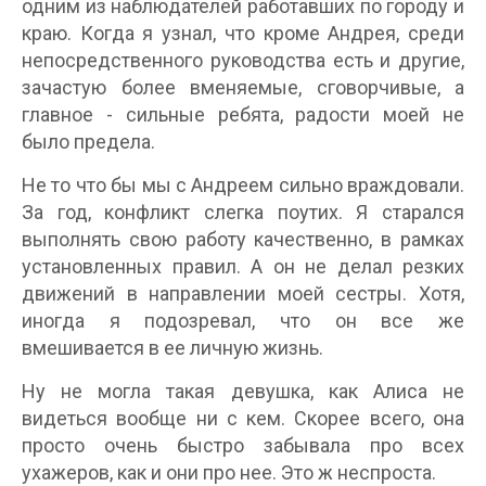
одним из наблюдателей работавших по городу и
краю. Когда я узнал, что кроме Андрея, среди
непосредственного руководства есть и другие,
зачастую более вменяемые, сговорчивые, а
главное - сильные ребята, радости моей не
было предела.
Не то что бы мы с Андреем сильно враждовали.
За год, конфликт слегка поутих. Я старался
выполнять свою работу качественно, в рамках
установленных правил. А он не делал резких
движений в направлении моей сестры. Хотя,
иногда я подозревал, что он все же
вмешивается в ее личную жизнь.
Ну не могла такая девушка, как Алиса не
видеться вообще ни с кем. Скорее всего, она
просто очень быстро забывала про всех
ухажеров, как и они про нее. Это ж неспроста.