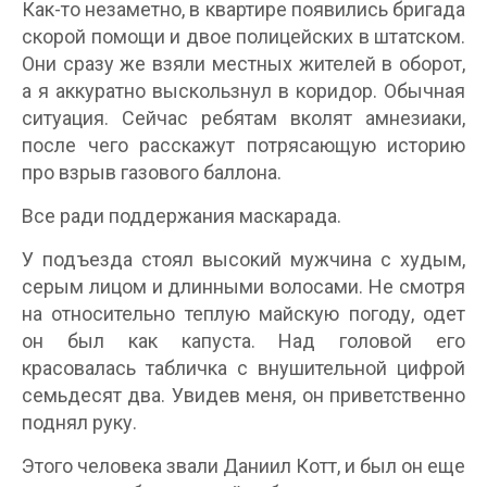
Как-то незаметно, в квартире появились бригада
скорой помощи и двое полицейских в штатском.
Они сразу же взяли местных жителей в оборот,
а я аккуратно выскользнул в коридор. Обычная
ситуация. Сейчас ребятам вколят амнезиаки,
после чего расскажут потрясающую историю
про взрыв газового баллона.
Все ради поддержания маскарада.
У подъезда стоял высокий мужчина с худым,
серым лицом и длинными волосами. Не смотря
на относительно теплую майскую погоду, одет
он был как капуста. Над головой его
красовалась табличка с внушительной цифрой
семьдесят два. Увидев меня, он приветственно
поднял руку.
Этого человека звали Даниил Котт, и был он еще