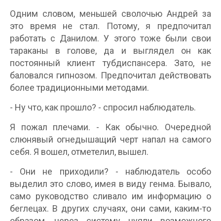
Одним словом, меньшей сволочью Андрей за
это время не стал. Потому, я предпочитал
работать с Данилом. У этого тоже были свои
тараканы в голове, да и выглядел он как
постоянный клиент тубдиспансера. Зато, не
баловался гипнозом. Предпочитал действовать
более традиционными методами.
- Ну что, как прошло? - спросил наблюдатель.
Я пожал плечами. - Как обычно. Очередной
слюнявый огнедышащий черт напал на самого
себя. Я вошел, отметелил, вышел.
- Они не приходили? - наблюдатель особо
выделил это слово, имея в виду генма. Бывало,
само руководство сливало им информацию о
беглецах. В других случаях, они сами, каким-то
образом, через систему чуяли возможного