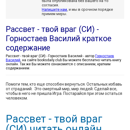
была опубликована без Вашего на то
согласия.
Напишите нам
, и мы в срочном порядке
примем меры.
Рассвет - твой враг (СИ) -
Горностаев Василий краткое
содержание
Рассвет - твой враг (СИ) - Горностаев Василий - автор
Горностаев
Василий
, на сайте booksdaily.club Вы можете бесплатно читать книгу
онлайн. Так же Вы можете ознакомится с описанием, кратким
содержанием.
Помоги тем, кто еще способен вернуться. Остальных избавь
от страданий. Это смертный мир, мир людей. Сделай все,
чтобы в него не пришла Игра. Постарайся при этом остаться
человеком.
Рассвет - твой враг
(СИ) читать онлайн