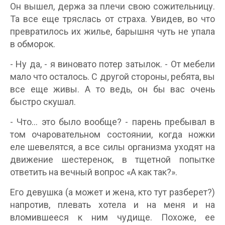
Он вышел, держа за плечи свою сожительницу.
Та все еще тряслась от страха. Увидев, во что
превратилось их жилье, барышня чуть не упала
в обморок.
- Ну да, - я виновато потер затылок. - От мебели
мало что осталось. С другой стороны, ребята, вы
все еще живы. А то ведь, он бы вас очень
быстро скушал.
- Что... это было вообще? - парень пребывал в
том очаровательном состоянии, когда ножки
еле шевелятся, а все силы организма уходят на
движение шестеренок, в тщетной попытке
ответить на вечный вопрос «А как так?».
Его девушка (а может и жена, кто тут разберет?)
напротив, плевать хотела и на меня и на
вломившееся к ним чудище. Похоже, ее