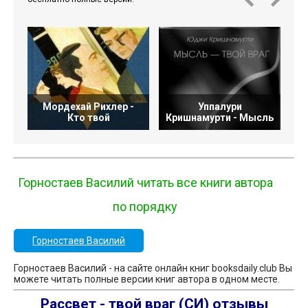
Мордехай Рихлер -
Уппалури
Кто твой
Кришнамурти - Мысль
Горностаев Василий читать все книги автора
по порядку
Горностаев Василий
Горностаев Василий - на сайте онлайн книг booksdaily.club Вы
можете читать полные версии книг автора в одном месте.
Рассвет - твой враг (СИ) отзывы