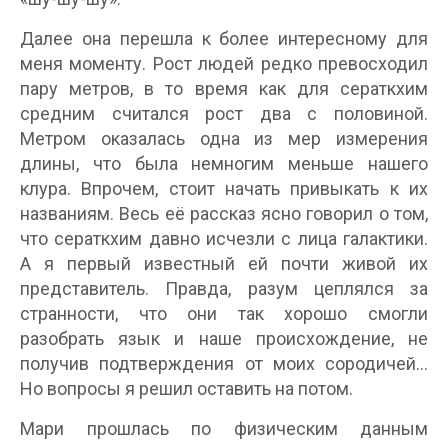
Далее она перешла к более интересному для
меня моменту. Рост людей редко превосходил
пару метров, в то время как для сераткхим
средним считался рост два с половиной.
Метром оказалась одна из мер измерения
длины, что была немногим меньше нашего
клура. Впрочем, стоит начать привыкать к их
названиям. Весь её рассказ ясно говорил о том,
что сераткхим давно исчезли с лица галактики.
А я первый известный ей почти живой их
представитель. Правда, разум цеплялся за
странности, что они так хорошо смогли
разобрать язык и наше происхождение, не
получив подтверждения от моих сородичей…
Но вопросы я решил оставить на потом.
Мари прошлась по физическим данным