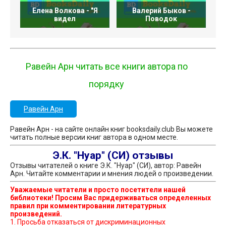
Елена Волкова - "Я
Валерий Быков -
видел
Поводок
М
Равейн Арн читать все книги автора по
порядку
Равейн Арн
Равейн Арн - на сайте онлайн книг booksdaily.club Вы можете
читать полные версии книг автора в одном месте.
Э.К. "Нуар" (СИ) отзывы
Отзывы читателей о книге Э.К. "Нуар" (СИ), автор: Равейн
Арн. Читайте комментарии и мнения людей о произведении.
Уважаемые читатели и просто посетители нашей
библиотеки! Просим Вас придерживаться определенных
правил при комментировании литературных
произведений.
1. Просьба отказаться от дискриминационных