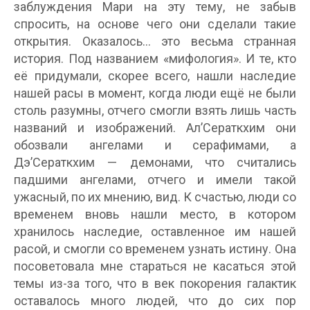
заблуждения Мари на эту тему, не забыв
спросить, на основе чего они сделали такие
открытия. Оказалось… это весьма странная
история. Под названием «мифология». И те, кто
её придумали, скорее всего, нашли наследие
нашей расы в момент, когда люди ещё не были
столь разумны, отчего смогли взять лишь часть
названий и изображений. Ал’Сераткхим они
обозвали ангелами и серафимами, а
Дэ’Сераткхим — демонами, что считались
падшими ангелами, отчего и имели такой
ужасный, по их мнению, вид. К счастью, люди со
временем вновь нашли место, в котором
хранилось наследие, оставленное им нашей
расой, и смогли со временем узнать истину. Она
посоветовала мне стараться не касаться этой
темы из-за того, что в век покорения галактик
оставалось много людей, что до сих пор