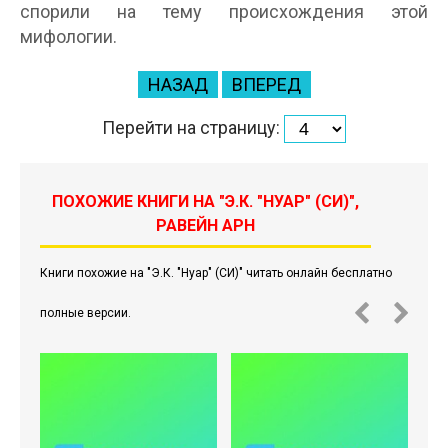
спорили на тему происхождения этой
мифологии.
НАЗАД
ВПЕРЕД
Перейти на страницу:
ПОХОЖИЕ КНИГИ НА "Э.К. "НУАР" (СИ)",
РАВЕЙН АРН
Книги похожие на "Э.К. "Нуар" (СИ)" читать онлайн бесплатно
полные версии.