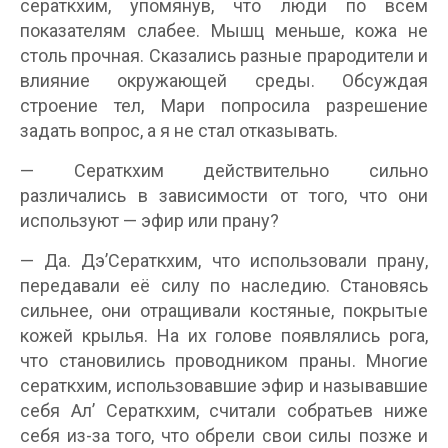
сераткхим, упомянув, что люди по всем
показателям слабее. Мышц меньше, кожа не
столь прочная. Сказались разные прародители и
влияние окружающей среды. Обсуждая
строение тел, Мари попросила разрешение
задать вопрос, а я не стал отказывать.
— Сераткхим действительно сильно
различались в зависимости от того, что они
используют — эфир или прану?
— Да. Дэ’Сераткхим, что использовали прану,
передавали её силу по наследию. Становясь
сильнее, они отращивали костяные, покрытые
кожей крылья. На их голове появлялись рога,
что становились проводником праны. Многие
сераткхим, использовавшие эфир и называвшие
себя Ал’ Сераткхим, считали собратьев ниже
себя из-за того, что обрели свои силы позже и