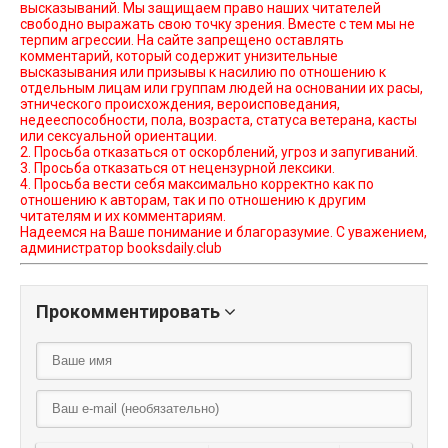
высказываний. Мы защищаем право наших читателей
свободно выражать свою точку зрения. Вместе с тем мы не
терпим агрессии. На сайте запрещено оставлять
комментарий, который содержит унизительные
высказывания или призывы к насилию по отношению к
отдельным лицам или группам людей на основании их расы,
этнического происхождения, вероисповедания,
недееспособности, пола, возраста, статуса ветерана, касты
или сексуальной ориентации.
2. Просьба отказаться от оскорблений, угроз и запугиваний.
3. Просьба отказаться от нецензурной лексики.
4. Просьба вести себя максимально корректно как по
отношению к авторам, так и по отношению к другим
читателям и их комментариям.
Надеемся на Ваше понимание и благоразумие. С уважением,
администратор booksdaily.club
Прокомментировать