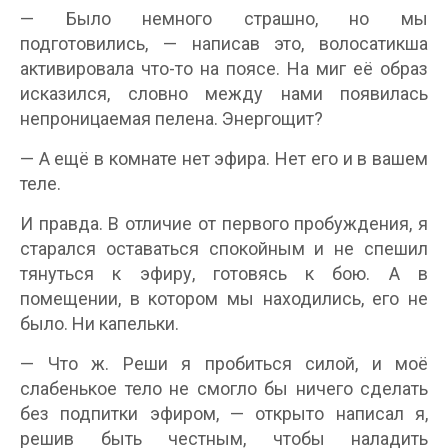
— Было немного страшно, но мы
подготовились, — написав это, волосатикша
активировала что-то на поясе. На миг её образ
исказился, словно между нами появилась
непроницаемая пелена. Энергощит?
— А ещё в комнате нет эфира. Нет его и в вашем
теле.
И правда. В отличие от первого пробуждения, я
старался оставаться спокойным и не спешил
тянуться к эфиру, готовясь к бою. А в
помещении, в котором мы находились, его не
было. Ни капельки.
— Что ж. Реши я пробиться силой, и моё
слабенькое тело не смогло бы ничего сделать
без подпитки эфиром, — открыто написал я,
решив быть честным, чтобы наладить