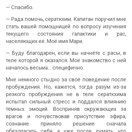
— Спасибо.
— Рада помочь, сераткхим. Капитан поручил мне
стать вашей помощницей по вопросу изучения
текущего состояния галактики и рас,
населяющих её. Моё имя Мари.
— Буду благодарен, если вы начнёте с расы, в
теле которой я оказался. Моё знакомство с ней
началось весьма… специфично.
Мне немного стыдно за своё поведение после
пробуждения. Но, кажется, тогда разум из-за
резкого пробуждения не в теле сераткхима
испытал сильный стресс и поддался влиянию
тёмных эмоций. Восприняв окружающих за
врагов и почувствовав присутствие эфира,
сознание приняло решение сначала
обезопасить себя, а уже после думать, что