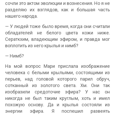
сочли это актом эволюции и вознесения. Но я не
разделяю их взглядов, как и большая часть
нашего народа.
— У людей тоже было время, когда они считали
обладателей не белого цвета кожи ниже.
Сераткхим, владеющим эфиром, и правда мог
воплотить из него крылья и нимб?
— Нимб?
На мой вопрос Мари прислала изображение
человека с белыми крыльями, состоящими из
перьев, над головой которого парил обруч,
сотканный из золотого света. Хм. Они так
изобразили средоточие эфира? У нас он
никогда не был таким круглым, хоть и имел
похожую основу. Да и крылья состояли из
энергии эфира. Я поспешил развеять