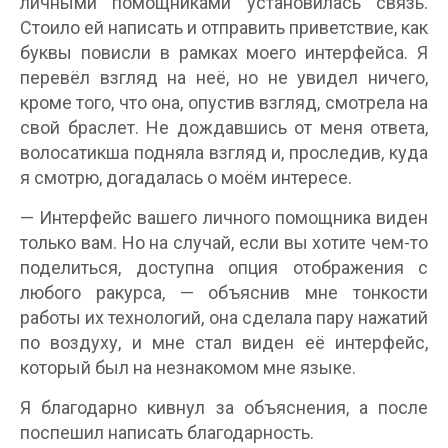
личными помощниками установилась связь.
Стоило ей написать и отправить приветствие, как
буквы повисли в рамках моего интерфейса. Я
перевёл взгляд на неё, но не увидел ничего,
кроме того, что она, опустив взгляд, смотрела на
свой браслет. Не дождавшись от меня ответа,
волосатикша подняла взгляд и, проследив, куда
я смотрю, догадалась о моём интересе.
— Интерфейс вашего личного помощника виден
только вам. Но на случай, если вы хотите чем-то
поделиться, доступна опция отображения с
любого ракурса, — объяснив мне тонкости
работы их технологий, она сделала пару нажатий
по воздуху, и мне стал виден её интерфейс,
который был на незнакомом мне языке.
Я благодарно кивнул за объяснения, а после
поспешил написать благодарность.