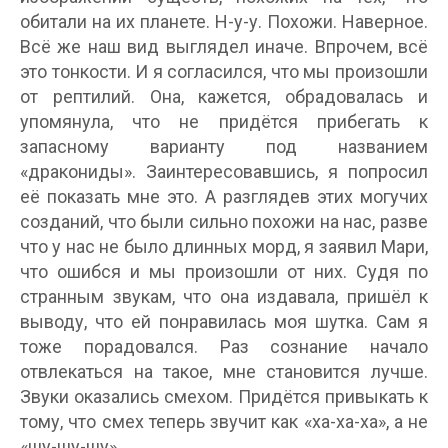
обитали на их планете. Н-у-у. Похожи. Наверное.
Всё же наш вид выглядел иначе. Впрочем, всё
это тонкости. И я согласился, что мы произошли
от рептилий. Она, кажется, обрадовалась и
упомянула, что не придётся прибегать к
запасному варианту под названием
«дракониды». Заинтересовавшись, я попросил
её показать мне это. А разглядев этих могучих
созданий, что были сильно похожи на нас, разве
что у нас не было длинных морд, я заявил Мари,
что ошибся и мы произошли от них. Судя по
странным звукам, что она издавала, пришёл к
выводу, что ей понравилась моя шутка. Сам я
тоже порадовался. Раз сознание начало
отвлекаться на такое, мне становится лучше.
Звуки оказались смехом. Придётся привыкать к
тому, что смех теперь звучит как «ха-ха-ха», а не
«шу-шу-шу».