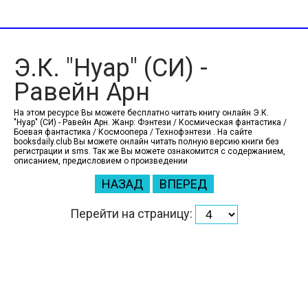
Э.К. "Нуар" (СИ) -
Равейн Арн
На этом ресурсе Вы можете бесплатно читать книгу онлайн Э.К.
"Нуар" (СИ) - Равейн Арн. Жанр: Фэнтези / Космическая фантастика /
Боевая фантастика / Космоопера / Технофэнтези . На сайте
booksdaily.club Вы можете онлайн читать полную версию книги без
регистрации и sms. Так же Вы можете ознакомится с содержанием,
описанием, предисловием о произведении
НАЗАД
ВПЕРЕД
Перейти на страницу: