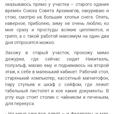
оказываюсь прямо у участка – старого здания
времён Союза Совета Архимагов, закуриваю и
стою, смотрю на большие хлопья снега. Опять,
наверное, приболею, зиму не очень люблю, ко
мне сразу и простуды всякие цепляются, и
грипп, а с такой работой максимум на один-два
дня отпросится можно.
Захожу в старый участок, прохожу мимо
дежурки, где сейчас сидит Никитаэль,
полуэльф, махаю ему и поднимаюсь на второй
этаж, к себе в маленький кабинет. Рабочий стол,
старенький компьютер, кассетный магнитофон,
пару стульев и шкаф с сейфом, где лежит
табельный пистолет и кое какие документы. В
углу еще стоит столик с чайником и печеньем,
для перекуса.
- На меня уже все давят – и федералы, и мэр,