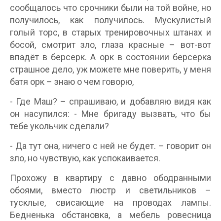
сообщалось что срочники были на той войне, но
получилось, как получилось. Мускулистый
голый торс, в старых тренировочных штанах и
босой, смотрит зло, глаза красные – вот-вот
впадёт в берсерк. А орк в состоянии берсерка
страшное дело, уж можете мне поверить, у меня
батя орк – знаю о чем говорю,
- Где Маш? – спрашиваю, и добавляю видя как
он насупился: - Мне бригаду вызвать, что бы
тебе укольчик сделали?
- Да тут она, ничего с ней не будет. – говорит он
зло, но чувствую, как успокаивается.
Прохожу в квартиру с давно ободранными
обоями, вместо люстр и светильников –
тусклые, свисающие на проводах лампы.
Бедненька обстановка, а мебель ровесница