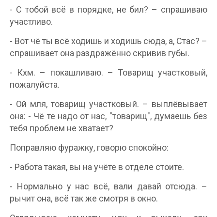
- С тобой всё в порядке, не бил? – спрашиваю
участливо.
- Вот чё ты всё ходишь и ходишь сюда, а, Стас? –
спрашивает она раздражённо скривив губы.
- Кхм. – покашливаю. – Товарищ участковый,
пожалуйста.
- Ой мля, товарищ участковый. – выплёвывает
она: - Чё те надо от нас, "товарищ", думаешь без
тебя проблем не хватает?
Поправляю фуражку, говорю спокойно:
- Работа такая, вы на учёте в отделе стоите.
- Нормально у нас всё, вали давай отсюда. –
рычит она, всё так же смотря в окно.