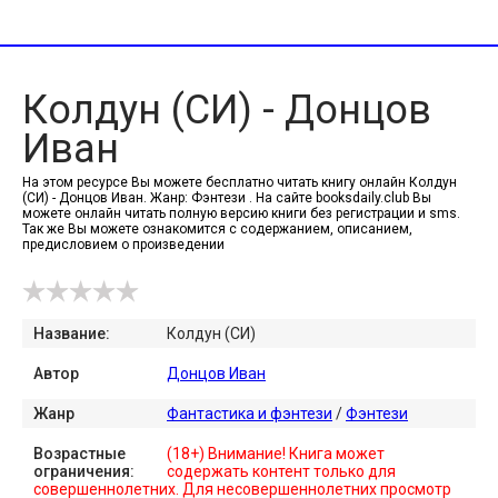
Колдун (СИ) - Донцов
Иван
На этом ресурсе Вы можете бесплатно читать книгу онлайн Колдун
(СИ) - Донцов Иван. Жанр: Фэнтези . На сайте booksdaily.club Вы
можете онлайн читать полную версию книги без регистрации и sms.
Так же Вы можете ознакомится с содержанием, описанием,
предисловием о произведении
Название:
Колдун (СИ)
Автор
Донцов Иван
Жанр
Фантастика и фэнтези
/
Фэнтези
Возрастные
(18+) Внимание! Книга может
ограничения:
содержать контент только для
совершеннолетних. Для несовершеннолетних просмотр