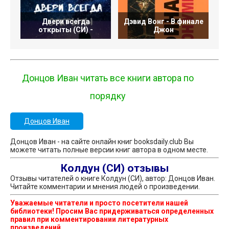
Двери всегда
Дэвид Вонг - В финале
Дэ
открыты (СИ) -
Джон
Донцов Иван читать все книги автора по
порядку
Донцов Иван
Донцов Иван - на сайте онлайн книг booksdaily.club Вы
можете читать полные версии книг автора в одном месте.
Колдун (СИ) отзывы
Отзывы читателей о книге Колдун (СИ), автор: Донцов Иван.
Читайте комментарии и мнения людей о произведении.
Уважаемые читатели и просто посетители нашей
библиотеки! Просим Вас придерживаться определенных
правил при комментировании литературных
произведений.