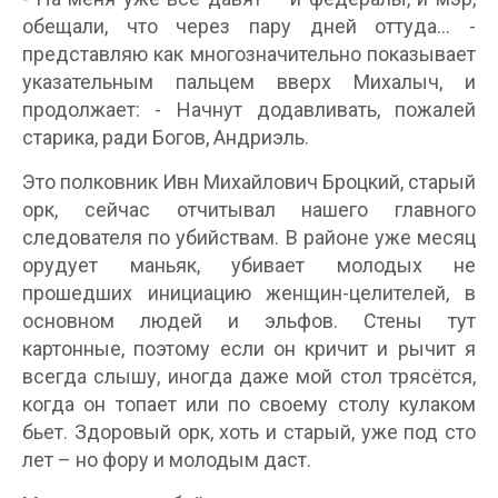
обещали, что через пару дней оттуда… -
представляю как многозначительно показывает
указательным пальцем вверх Михалыч, и
продолжает: - Начнут додавливать, пожалей
старика, ради Богов, Андриэль.
Это полковник Ивн Михайлович Броцкий, старый
орк, сейчас отчитывал нашего главного
следователя по убийствам. В районе уже месяц
орудует маньяк, убивает молодых не
прошедших инициацию женщин-целителей, в
основном людей и эльфов. Стены тут
картонные, поэтому если он кричит и рычит я
всегда слышу, иногда даже мой стол трясётся,
когда он топает или по своему столу кулаком
бьет. Здоровый орк, хоть и старый, уже под сто
лет – но фору и молодым даст.