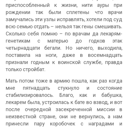
приспособленный к жизни, нити ауры при
рождении так были сплетены что врачи
замучались эти узлы исправлять, хотели под суд
всю семью отдать – нельзя так гены смешивать.
Сколько себя помню – по врачам да лекарям-
генетикам с матерью до годков этак
четырнадцати бегали. Но ничего, выходила,
поставила на ноги, даже в восемнадцать
признали годным к воинской службе, правда
только стройбат.
Мать потом тоже в армию пошла, как раз когда
мне пятнадцать стукнуло и состояние
стабилизировалось. Благо, как и бабушка,
лекарем была, устроилась к бате во взвод, и вот
после очередной засекреченной миссии в
неизвестной стране, они не вернулись, а нам
принесли пару коробочек с наградами и