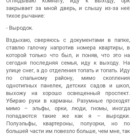
Оглядываю комнату, иду к выходу, орк
закрывает за мной дверь, и слышу из-за неё
тихое рычание:
- Выродок.
Вздыхаю, сверяюсь с документами в папке,
ставлю галочку напротив номера квартиры, в
которой только что был, и поняв, что это на
сегодня последняя семья, иду к выходу. На
улице снег, а до отделения топать и топать. Иду
по спальному району, мимо скопления
однотипных панелек, детских садов и школ,
выхожу на хорошо освещенный проспект.
Убираю руки в карманы. Разумные проходят
мимо – эльфы, орки, люди, гномы, иногда
попадаются такие же как я – выродки.
Полуэльфы, квартероны, полуорки, но по
большей части им повезло больше, чем мне, так