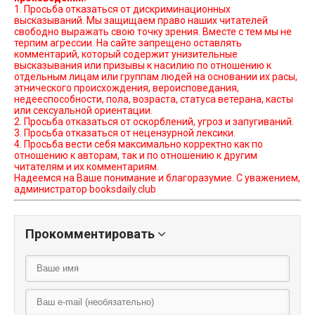
1. Просьба отказаться от дискриминационных
высказываний. Мы защищаем право наших читателей
свободно выражать свою точку зрения. Вместе с тем мы не
терпим агрессии. На сайте запрещено оставлять
комментарий, который содержит унизительные
высказывания или призывы к насилию по отношению к
отдельным лицам или группам людей на основании их расы,
этнического происхождения, вероисповедания,
недееспособности, пола, возраста, статуса ветерана, касты
или сексуальной ориентации.
2. Просьба отказаться от оскорблений, угроз и запугиваний.
3. Просьба отказаться от нецензурной лексики.
4. Просьба вести себя максимально корректно как по
отношению к авторам, так и по отношению к другим
читателям и их комментариям.
Надеемся на Ваше понимание и благоразумие. С уважением,
администратор booksdaily.club
Прокомментировать