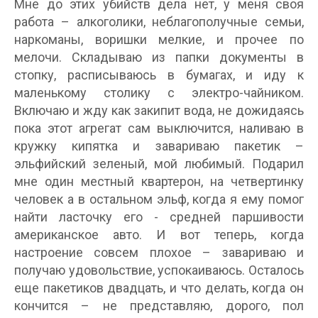
Мне до этих убийств дела нет, у меня своя
работа – алкоголики, неблагополучные семьи,
наркоманы, воришки мелкие, и прочее по
мелочи. Складываю из папки документы в
стопку, расписываюсь в бумагах, и иду к
маленькому столику с электро-чайником.
Включаю и жду как закипит вода, не дожидаясь
пока этот агрегат сам выключится, наливаю в
кружку кипятка и завариваю пакетик –
эльфийский зеленый, мой любимый. Подарил
мне один местный квартерон, на четвертинку
человек а в остальном эльф, когда я ему помог
найти ласточку его - средней паршивости
американское авто. И вот теперь, когда
настроение совсем плохое – завариваю и
получаю удовольствие, успокаиваюсь. Осталось
еще пакетиков двадцать, и что делать, когда он
кончится – не представляю, дорого, пол