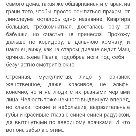
самого дома, такая же обшарпанная и старая, на
грани того, чтобы просто осыпаться прахом, от
линолеума осталось одно название. Квартира
большая, трёхкомнатная, досталась орку от
бабушки, но счастья не принесла. Прохожу
дальше по коридору, в дальнюю комнату, и
наконец вижу, как на старом диване сидит Маш,
орчиха, жена Павла, подобрав ноги под себя –
безучастно смотрит в окно.
Стройная, мускулистая, лицо у орчанок
женственное, даже красивое, не эльфы
конечно, но и не люди с их разными чертами
лица. Челюсть тоже немного выдвинута вперед,
но клыки тонкие и небольшие, выразительные
губы и красивые глаза с синей-синей радужкой,
да вытянутыми по звериному зрачками. И что
вот она забыла с этим…