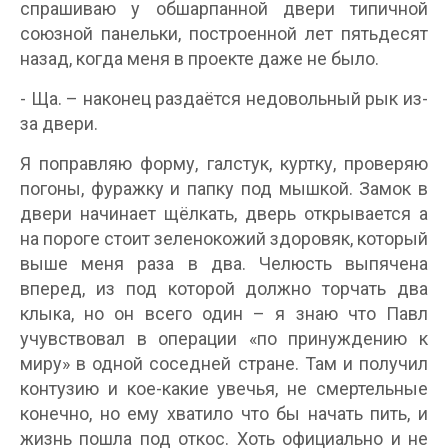
спрашиваю у обшарпанной двери типичной
союзной панельки, построенной лет пятьдесят
назад, когда меня в проекте даже не было.
- Ща. – наконец раздаётся недовольный рык из-
за двери.
Я поправляю форму, галстук, куртку, проверяю
погоны, фуражку и папку под мышкой. Замок в
двери начинает щёлкать, дверь открывается а
на пороге стоит зеленокожий здоровяк, который
выше меня раза в два. Челюсть выпячена
вперед, из под которой должно торчать два
клыка, но он всего один – я знаю что Павл
учувствовал в операции «по принуждению к
миру» в одной соседней стране. Там и получил
контузию и кое-какие увечья, не смертельные
конечно, но ему хватило что бы начать пить, и
жизнь пошла под откос. Хоть официально и не