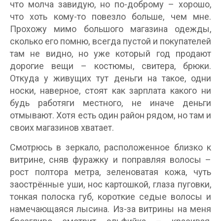
что молча завидую, но по-доброму – хорошо,
что хоть кому-то повезло больше, чем мне.
Прохожу мимо большого магазина одежды,
сколько его помню, всегда пустой и покупателей
там не видно, но уже который год продают
дорогие вещи – костюмы, свитера, брюки.
Откуда у живущих тут деньги на такое, одни
носки, наверное, стоят как зарплата какого ни
будь работяги местного, не иначе деньги
отмывают. Хотя есть один район рядом, но там и
своих магазинов хватает.
Смотрюсь в зеркало, расположенное близко к
витрине, сняв фуражку и поправляя волосы –
рост полтора метра, зеленоватая кожа, чуть
заострённые уши, нос картошкой, глаза пуговки,
тонкая полоска губ, короткие седые волосы и
намечающаяся лысина. Из-за витрины на меня