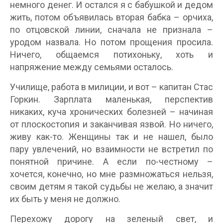
немного денег. И остался я с бабушкой и дедом
жить, потом объявилась вторая бабка – орчиха,
по отцовской линии, сначала не признала –
уродом назвала. Но потом прощения просила.
Ничего, общаемся потихоньку, хоть и
напряжение между семьями осталось.
Училище, работа в милиции, и вот – капитан Стас
Горкин. Зарплата маленькая, перспектив
никаких, куча хронических болезней – начиная
от плоскостопия и заканчивая язвой. Но ничего,
живу как-то. Женщины так и не нашел, было
пару увлечений, но взаимности не встретил по
понятной причине. А если по-честному –
хочется, конечно, но мне размножаться нельзя,
своим детям я такой судьбы не желаю, а значит
их быть у меня не должно.
Перехожу дорогу на зеленый свет, и