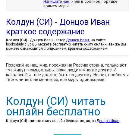
Напишите нам
, и мы в срочном порядке
примем меры.
Колдун (СИ) - Донцов Иван
краткое содержание
Колдун (СИ) - Донцов Иван - автор
Донцов Иван
, на сайте
booksdaily.club Вы можете бесплатно читать книгу онлайн. Так же Вы
можете ознакомится с описанием, кратким содержанием.
Похожий на наш мир, похожая на Россию страна, только вот
тут живут гномы, эльфы, орки, люди и многие другие. И
казалось бы - всё должно быть по другому. Но нет, проблемы
те же, ничего не меняется, все миры одинаковые.
Колдун (СИ) читать
онлайн бесплатно
Колдун (СИ) - читать книгу онлайн бесплатно, автор
Донцов Иван