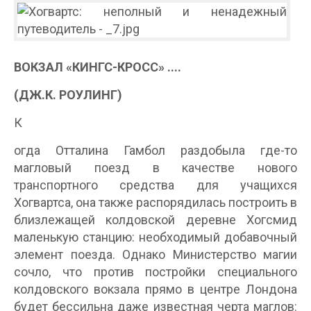
ВОКЗАЛ «КИНГС-КРОСС» ....
(ДЖ.К. РОУЛИНГ)
К
огда Отталина Гамбол раздобыла где-то
магловый поезд в качестве нового
транспортного средства для учащихся
Хогвартса, она также распорядилась построить в
близлежащей колдовской деревне Хогсмид
маленькую станцию: необходимый добавочный
элемент поезда. Однако Министерство магии
сочло, что против постройки специального
колдовского вокзала прямо в центре Лондона
будет бессильна даже известная черта маглов: