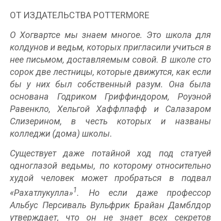
ОТ ИЗДАТЕЛЬСТВА POTTERMORE
О Хогвартсе мы знаем многое. Это школа для
колдунов и ведьм, которых пригласили учиться в
нее письмом, доставляемым совой. В школе сто
сорок две лестницы, которые движутся, как если
бы у них был собственный разум. Она была
основана Годриком Гриффиндором, Роуэной
Равенкло, Хельгой Хаффлпафф и Салазаром
Слизерином, в честь которых и названы
колледжи (дома) школы.
Существует даже потайной ход под статуей
одноглазой ведьмы, по которому относительно
худой человек может пробраться в подвал
1
«Рахатлукулла»
. Но если даже профессор
Альбус Персиваль Вульфрик Брайан Дамблдор
утверждает, что он не знает всех секретов