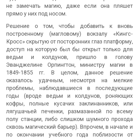
не замечать магию, даже если она пляшет
прямо у них под носом.
Решение о том, чтобы добавить к вновь
построенному (магловому) вокзалу «Кингс-
Кросс» скрытую от посторонних глаз платформу,
доступ на которую был бы открыт только для
ведьм и колдунов, пришло в голову
Эванджелине Орпингтон, министру магии в
1849-1855 гг. В целом, данное решение
оказалось удачным, несмотря на мелкие
проблемы, наблюдавшиеся в последующие
годы (вроде ведьм и колдунов, роняющих
кофры, полные кусачих заклинанников, или
лягушачьей печенки, размазанной по всему
полу станции, либо слишком шумного прохода
сквозь магический барьер). Впрочем, в начале и
по окончании учебного года поблизости от