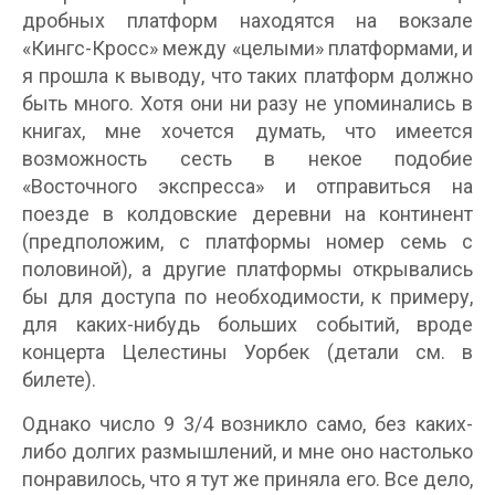
дробных платформ находятся на вокзале
«Кингс-Кросс» между «целыми» платформами, и
я прошла к выводу, что таких платформ должно
быть много. Хотя они ни разу не упоминались в
книгах, мне хочется думать, что имеется
возможность сесть в некое подобие
«Восточного экспресса» и отправиться на
поезде в колдовские деревни на континент
(предположим, с платформы номер семь с
половиной), а другие платформы открывались
бы для доступа по необходимости, к примеру,
для каких-нибудь больших событий, вроде
концерта Целестины Уорбек (детали см. в
билете).
Однако число 9 3/4 возникло само, без каких-
либо долгих размышлений, и мне оно настолько
понравилось, что я тут же приняла его. Все дело,