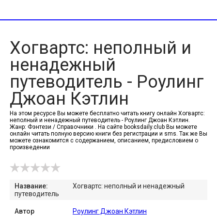
Хогвартс: неполный и
ненадежный
путеводитель - Роулинг
Джоан Кэтлин
На этом ресурсе Вы можете бесплатно читать книгу онлайн Хогвартс:
неполный и ненадежный путеводитель - Роулинг Джоан Кэтлин.
Жанр: Фэнтези / Справочники . На сайте booksdaily.club Вы можете
онлайн читать полную версию книги без регистрации и sms. Так же Вы
можете ознакомится с содержанием, описанием, предисловием о
произведении
Название:
Хогвартс: неполный и ненадежный
путеводитель
Автор
Роулинг Джоан Кэтлин