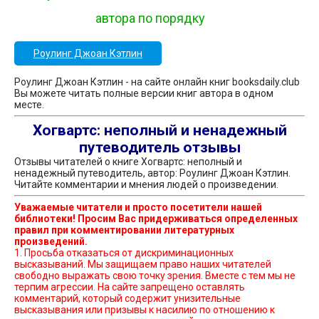
автора по порядку
Роулинг Джоан Кэтлин
Роулинг Джоан Кэтлин - на сайте онлайн книг booksdaily.club
Вы можете читать полные версии книг автора в одном
месте.
Хогвартс: неполный и ненадежный
путеводитель отзывы
Отзывы читателей о книге Хогвартс: неполный и
ненадежный путеводитель, автор: Роулинг Джоан Кэтлин.
Читайте комментарии и мнения людей о произведении.
Уважаемые читатели и просто посетители нашей
библиотеки! Просим Вас придерживаться определенных
правил при комментировании литературных
произведений.
1. Просьба отказаться от дискриминационных
высказываний. Мы защищаем право наших читателей
свободно выражать свою точку зрения. Вместе с тем мы не
терпим агрессии. На сайте запрещено оставлять
комментарий, который содержит унизительные
высказывания или призывы к насилию по отношению к