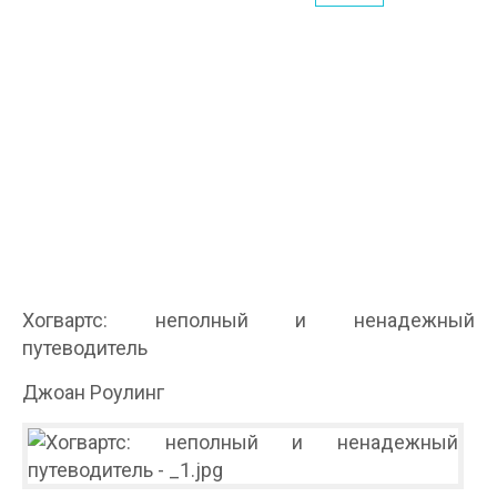
Хогвартс: неполный и ненадежный
путеводитель
Джоан Роулинг