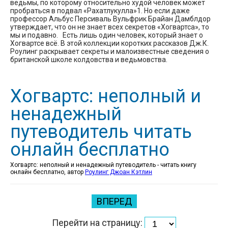
ведьмы, по которому относительно худой человек может
пробраться в подвал «Рахатлукулла»1. Но если даже
профессор Альбус Персиваль Вульфрик Брайан Дамблдор
утверждает, что он не знает всех секретов «Хогвартса», то
мы и подавно. Есть лишь один человек, который знает о
Хогвартсе всё. В этой коллекции коротких рассказов Дж.К.
Роулинг раскрывает секреты и малоизвестные сведения о
британской школе колдовства и ведьмовства.
Хогвартс: неполный и
ненадежный
путеводитель читать
онлайн бесплатно
Хогвартс: неполный и ненадежный путеводитель - читать книгу
онлайн бесплатно, автор
Роулинг Джоан Кэтлин
ВПЕРЕД
Перейти на страницу: