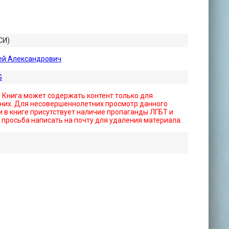
СИ)
ей Александрович
G
! Книга может содержать контент только для
них. Для несовершеннолетних просмотр данного
 в книге присутствует наличие пропаганды ЛГБТ и
- просьба написать на почту для удаления материала.