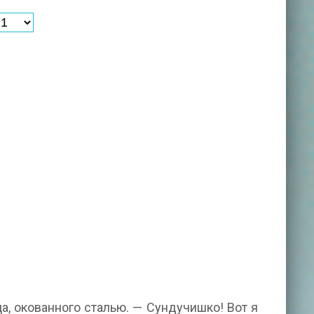
а, окованного сталью. — Сундучишко! Вот я