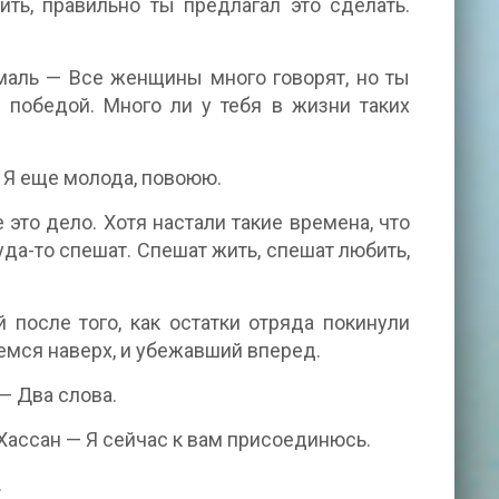
ить, правильно ты предлагал это сделать.
маль — Все женщины много говорят, но ты
 победой. Много ли у тебя в жизни таких
— Я еще молода, повоюю.
это дело. Хотя настали такие времена, что
уда-то спешат. Спешат жить, спешат любить,
 после того, как остатки отряда покинули
мемся наверх, и убежавший вперед.
 — Два слова.
Хассан — Я сейчас к вам присоединюсь.
.