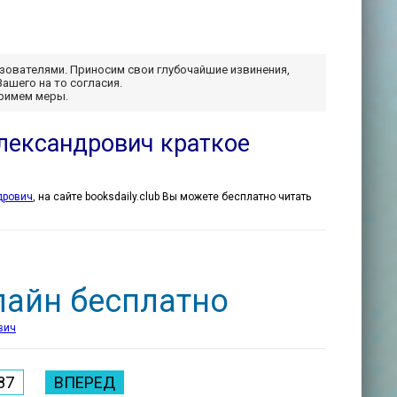
ьзователями. Приносим свои глубочайшие извинения,
Вашего на то согласия.
примем меры.
Александрович краткое
дрович
, на сайте booksdaily.club Вы можете бесплатно читать
лайн бесплатно
вич
87
ВПЕРЕД