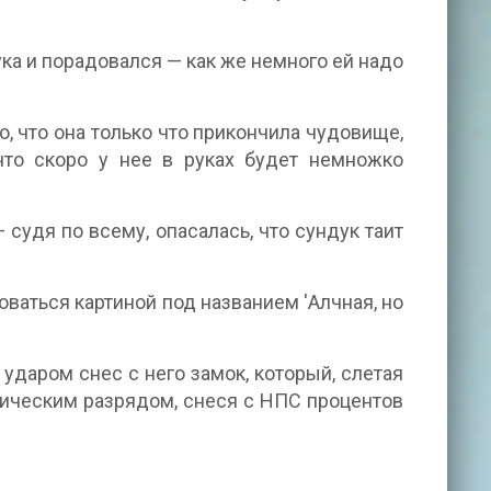
ка и порадовался — как же немного ей надо
 что она только что прикончила чудовище,
что скоро у нее в руках будет немножко
судя по всему, опасалась, что сундук таит
оваться картиной под названием 'Алчная, но
ударом снес с него замок, который, слетая
рическим разрядом, снеся с НПС процентов