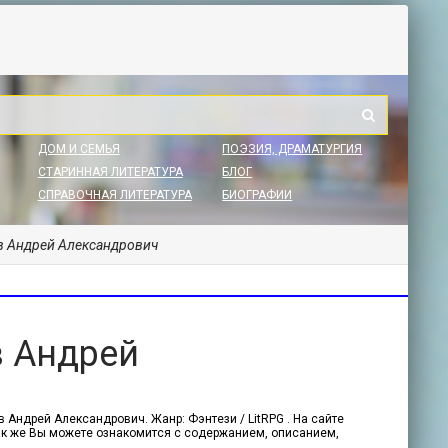
ДОМ И СЕМЬЯ
ПОЭЗИЯ, ДРАМАТУРГИЯ
СТАРИННАЯ ЛИТЕРАТУРА
БЛОГ
СПРАВОЧНАЯ ЛИТЕРАТУРА
БИОГРАФИИ
ев Андрей Александрович
в Андрей
 Андрей Александрович. Жанр: Фэнтези / LitRPG . На сайте
 Так же Вы можете ознакомится с содержанием, описанием,