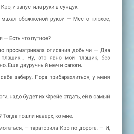
ро, и запустила руки в сундук.
й махал обожженой рукой — Место плохое,
я — Есть что путное?
явно просматривала описания добычи — Два
 плащик... Ну, это явно мой плащик, без
но. Еще двуручный меч и сапоги.
себе заберу. Пора прибарахлиться, у меня
оги, надо будет их Фрейе отдать, ей в самый
 Тогда пошли наверх, ко мне.
отаться, — тараторила Кро по дороге. — И,