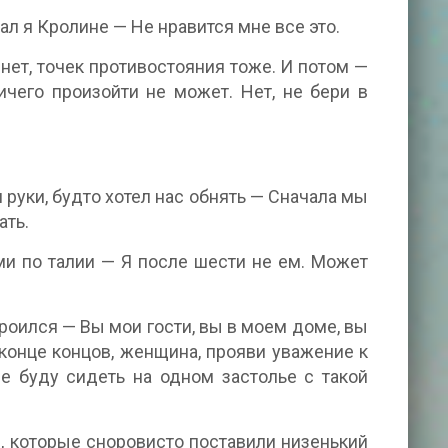
ал я Кролине — Не нравится мне все это.
нет, точек противостояния тоже. И потом —
чего произойти не может. Нет, не бери в
 руки, будто хотел нас обнять — Сначала мы
ать.
ми по талии — Я после шести не ем. Может
роился — Вы мои гости, вы в моем доме, вы
 конце концов, женщина, прояви уважение к
ще буду сидеть на одном застолье с такой
, которые сноровисто поставили низенький