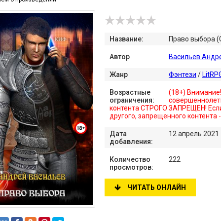
Название:
Право выбора (
Автор
Васильев Андр
Жанр
Фэнтези
/
LitRP
Возрастные
(18+) Внимание
ограничения:
совершеннолет
контента СТРОГО ЗАПРЕЩЕН! Если
другого, запрещенного контента 
Дата
12 апрель 2021
добавления:
Количество
222
просмотров:
ЧИТАТЬ ОНЛАЙН