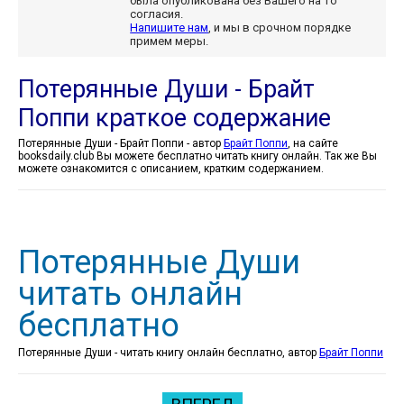
была опубликована без Вашего на то
согласия.
Напишите нам
, и мы в срочном порядке
примем меры.
Потерянные Души - Брайт
Поппи краткое содержание
Потерянные Души - Брайт Поппи - автор
Брайт Поппи
, на сайте
booksdaily.club Вы можете бесплатно читать книгу онлайн. Так же Вы
можете ознакомится с описанием, кратким содержанием.
Потерянные Души
читать онлайн
бесплатно
Потерянные Души - читать книгу онлайн бесплатно, автор
Брайт Поппи