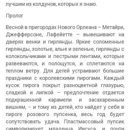
лучшим из колдунов, которых я знаю.
Пролог
Весной в пригородах Нового Орлеана – Метайри,
Джефферсоне, Лафейетте – вывешивают на
дверях венки и гирлянды. Яркие соломенные
гирлянды, золотые, алые и зеленые, гирлянды с
колокольчиками и пестрыми лентами, которые
развеваются, и полощутся, и сплетаются на
теплом ветру. Для детей устраивают большие
праздники с королевскими пирогами. Каждый
кусок пирога покрыт разноцветной глазурью,
сладкой и липкой – предпочтение отдается
подкрашенной карамели и засахаренным
вишням, – и тому из детей, кто найдет у себя в
пироге розового пупсенка, весь год будет
сопутствовать удача. Пластмассовый пупсик
символизирует младенца Иисуса, и почти