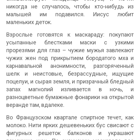
никогда не случалось, чтобы кто-нибудь из
малышей им подавился. Иисус любит
маленьких деток.
Взрослые готовятся к маскараду: покупают
усыпанные блестками маски с узкими
прорезями для глаз – чужие мужья завлекают
чужих жен под прикрытием бородатого мха и
карнавальной анонимности, разгоряченный
шелк и неистовые, безрассудные, ищущие
поцелуи, и сырая земля, и призрачный бледный
запах магнолий изливается в ночь, и
разноцветные бумажные фонарики на открытой
веранде там, вдалеке.
Во Французском квартале спиртное течет, как
молоко. Нити ярких дешевеньких бус свисают с
фигурных решеток балконов и украшают