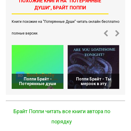
ПОХОЖИЕ КНИГИ НА "ПОТЕРЯННЫЕ
ДУШИ", БРАЙТ ПОППИ
Книги похожие на "Потерянные Души" читать онлайн бесплатно
полные версии.
Поппи Брайт -
Поппи Брайт - Ты
Потерянные души
мерзок в эту
Брайт Поппи читать все книги автора по
порядку