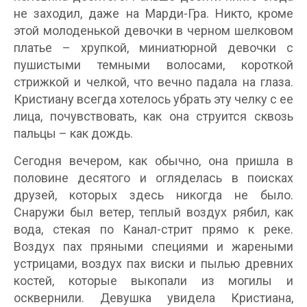
не заходил, даже на Марди-Гра. Никто, кроме
этой молоденькой девочки в черном шелковом
платье – хрупкой, миниатюрной девочки с
пушистыми темными волосами, короткой
стрижкой и челкой, что вечно падала на глаза.
Кристиану всегда хотелось убрать эту челку с ее
лица, почувствовать, как она струится сквозь
пальцы – как дождь.
Сегодня вечером, как обычно, она пришла в
половине десятого и огляделась в поисках
друзей, которых здесь никогда не было.
Снаружи был ветер, теплый воздух рябил, как
вода, стекая по Канал-стрит прямо к реке.
Воздух пах пряными специями и жареными
устрицами, воздух пах виски и пылью древних
костей, которые выкопали из могилы и
осквернили. Девушка увидела Кристиана,