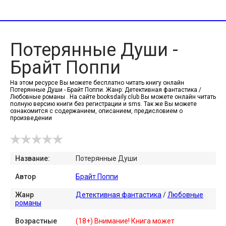
Потерянные Души -
Брайт Поппи
На этом ресурсе Вы можете бесплатно читать книгу онлайн
Потерянные Души - Брайт Поппи. Жанр: Детективная фантастика /
Любовные романы . На сайте booksdaily.club Вы можете онлайн читать
полную версию книги без регистрации и sms. Так же Вы можете
ознакомится с содержанием, описанием, предисловием о
произведении
Название:
Потерянные Души
Автор
Брайт Поппи
Жанр
Детективная фантастика
/
Любовные
романы
Возрастные
(18+) Внимание! Книга может