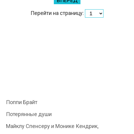
ВПЕРЕД
Перейти на страницу:
Поппи Брайт
Потерянные души
Майклу Спенсеру и Монике Кендрик,