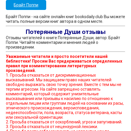
Брайт Поппи
Брайт Поппи - на сайте онлайн книг booksdaily.club Вы можете
читать полные версии книг автора в одном месте.
Потерянные Души отзывы
Отзывы читателей о книге Потерянные Души, автор: Брайт
Поппи. Читайте комментарии и мнения людей о
произведении.
Уважаемые читатели и просто посетители нашей
библиотеки! Просим Вас придерживаться определенных
правил при комментировании литературных
произведений.
1. Просьба отказаться от дискриминационных
высказываний. Мы защищаем право наших читателей
свободно выражать свою точку зрения. Вместе с тем мы не
терпим агрессии. На сайте запрещено оставлять
комментарий, который содержит унизительные
высказывания или призывы к насилию по отношению к
отдельным лицам или группам людей на основании их расы,
этнического происхождения, вероисповедания,
недееспособности, пола, возраста, статуса ветерана, касты
или сексуальной ориентации.
2. Просьба отказаться от оскорблений, угроз и запугиваний.
3. Просьба отказаться от нецензурной лексики.