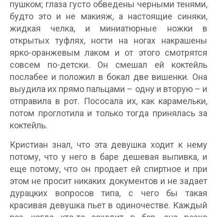
пушком; глаза густо обведены черными тенями,
будто это и не макияж, а настоящие синяки,
жидкая челка, и миниатюрные ножки в
открытых туфлях, ногти на ногах накрашены
ярко-оранжевым лаком и от этого смотрятся
совсем по-детски. Он смешал ей коктейль
послабее и положил в бокал две вишенки. Она
выудила их прямо пальцами – одну и вторую – и
отправила в рот. Пососала их, как карамельки,
потом проглотила и только тогда принялась за
коктейль.
Кристиан знал, что эта девушка ходит к нему
потому, что у него в баре дешевая выпивка, и
еще потому, что он продает ей спиртное и при
этом не просит никаких документов и не задает
дурацких вопросов типа, с чего бы такая
красивая девушка пьет в одиночестве. Каждый