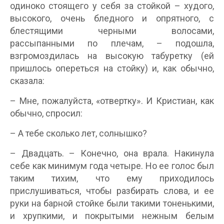
одиноко стоящего у себя за стойкой – худого,
высокого, очень бледного и опрятного, с
блестящими черными волосами,
рассыпанными по плечам, – подошла,
взгромоздилась на высокую табуретку (ей
пришлось опереться на стойку) и, как обычно,
сказала:
– Мне, пожалуйста, «отвертку». И Кристиан, как
обычно, спросил:
– А тебе сколько лет, солнышко?
– Двадцать. – Конечно, она врала. Накинула
себе как минимум года четыре. Но ее голос был
таким тихим, что ему приходилось
прислушиваться, чтобы разбирать слова, и ее
руки на барной стойке были такими тоненькими,
и хрупкими, и покрытыми нежным белым