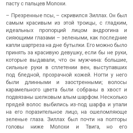
пасту с пальцев Молохи.
– Презренные псы, – скривился Зиллах. Он был
самым красивым из этой троицы, с гладким,
идеальных пропорций лицом андрогина и
сияющими глазами – зелеными, как последние
капли шартреза на дне бутылки. Его можно было
принять за красивую девушку, если бы не руки,
которые выдавали, что он мужчина: большие,
сильные руки в сплетении вен, выступавших
под бледной, прозрачной кожей. Ногти у него
были длинными и заостренными; волосы
карамельного цвета были собраны в хвост и
подвязаны шелковым алым шарфом. Несколько
прядей волос выбились из-под шарфа и упали
на его поразительное лицо, на ошеломляюще
зеленые глаза. Зиллах был почти на полторы
головы ниже Молохи и Твига, но его