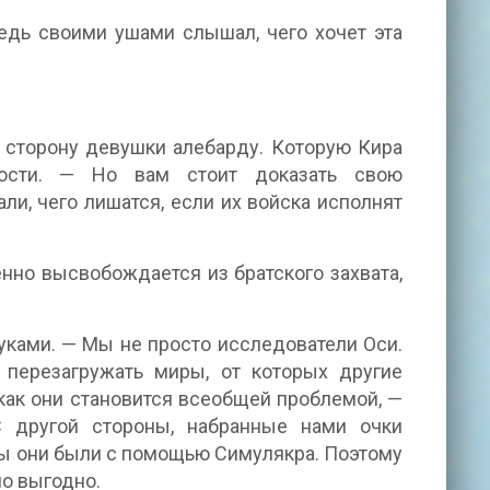
едь своими ушами слышал, чего хочет эта
 сторону девушки алебарду. Которую Кира
ности. — Но вам стоит доказать свою
и, чего лишатся, если их войска исполнят
нно высвобождается из братского захвата,
уками. — Мы не просто исследователи Оси.
перезагружать миры, от которых другие
 как они становится всеобщей проблемой, —
другой стороны, набранные нами очки
ы они были с помощью Симулякра. Поэтому
но выгодно.