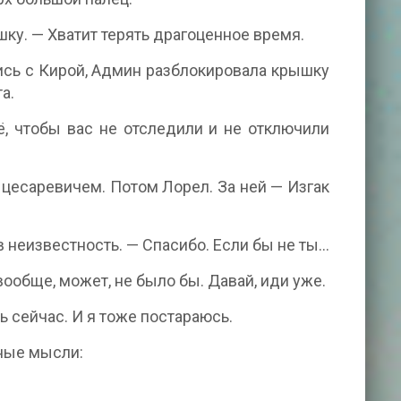
ку. — Хватит терять драгоценное время.
лись с Кирой, Админ разблокировала крышку
а.
, чтобы вас не отследили и не отключили
цесаревичем. Потом Лорел. За ней — Изгак
в неизвестность. — Спасибо. Если бы не ты…
вообще, может, не было бы. Давай, иди уже.
ть сейчас. И я тоже постараюсь.
ные мысли: