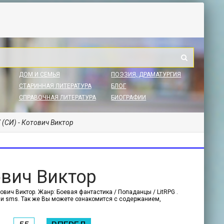
ДОМ И СЕМЬЯ
ПОЭЗИЯ, ДРАМАТУРГИЯ
СТАРИННАЯ ЛИТЕРАТУРА
БЛОГ
СПРАВОЧНАЯ ЛИТЕРАТУРА
БИОГРАФИИ
 (СИ) - Котович Виктор
ович Виктор
ович Виктор. Жанр: Боевая фантастика / Попаданцы / LitRPG .
и и sms. Так же Вы можете ознакомится с содержанием,