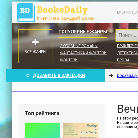
БИБЛИОТЕ
ЛЮБОВНЫЕ РОМАНЫ
ПРИКЛЮЧЕ
ВСЕ ЖАНРЫ
ФАНТАСТИКА И ФЭНТЕЗИ
ДЕТЕКТИВЫ
ФЭНТЕЗИ
ПРОЗА
ДОБАВИТЬ В ЗАКЛАДКИ
booksdaily
Веч
Топ рейтинга
На этом рес
На сайте b
описанием,