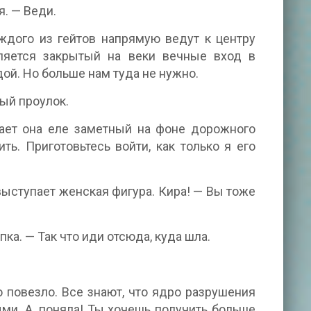
я. — Веди.
ждого из гейтов напрямую ведут к центру
ляется закрытый на веки вечные вход в
ой. Но больше нам туда не нужно.
ый проулок.
ает она еле заметный на фоне дорожного
ь. Приготовьтесь войти, как только я его
выступает женская фигура. Кира! — Вы тоже
ка. — Так что иди отсюда, куда шла.
о повезло. Все знают, что ядро разрушения
ми. А, поняла! Ты хочешь получить больше