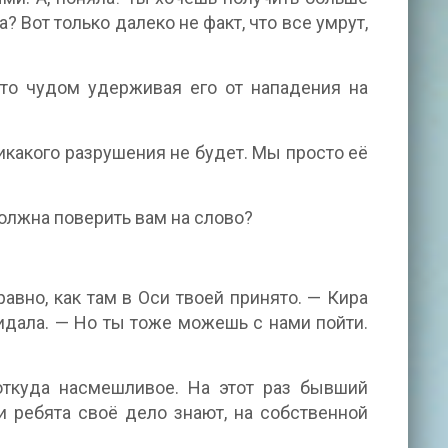
 Вот только далеко не факт, что все умрут,
-то чудом удерживая его от нападения на
икакого разрушения не будет. Мы просто её
олжна поверить вам на слово?
авно, как там в Оси твоей принято. — Кира
идала. — Но ты тоже можешь с нами пойти.
откуда насмешливое. На этот раз бывший
 ребята своё дело знают, на собственной