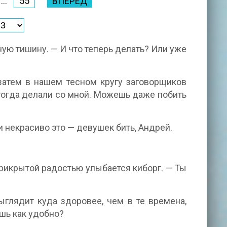
...
55
ВПЕРЕД
ую тишину. — И что теперь делать? Или уже
 затем в нашем тесном кругу заговорщиков
тогда делали со мной. Можешь даже побить
и некрасиво это — девушек бить, Андрей.
прикрытой радостью улыбается киборг. — Ты
ыглядит куда здоровее, чем в те времена,
ешь как удобно?