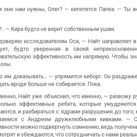
 они нам нужны, Олег? — кипятится Папка. — Ты в
?.. — Кира будто не верит собственным ушам.
доверяю исследователям Оси, — Найт направляет в
рует, будто уверенная в своей непрекосновен
вательскую эффективность им напрямую. Чтобы знал
розы.
о им доказывать… — упрямится киборг. Он раздражё
дать вроде больше не собирается. Пока.
венно, Найт уже объяснил, что именно, — развожу р
ольно эффективные ребята, которые умудряются 
аются, и разбираться с ядрами разрушения до того,
ваемся с Андреем дружелюбными кивками. — С 
вности можно подвергнуть сомнению, ведь получен
мотрят и убеждаются, что сотрудничать с нами реаль