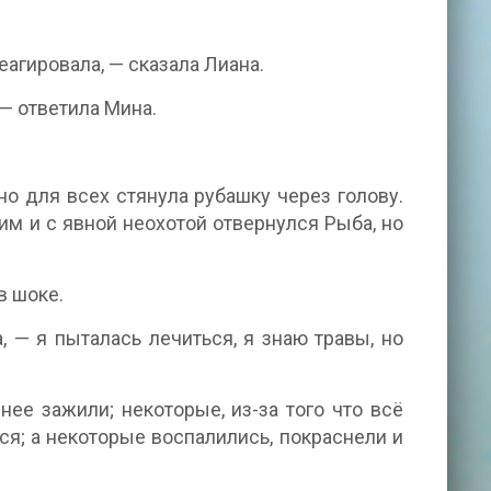
реагировала, — сказала Лиана.
 — ответила Мина.
о для всех стянула рубашку через голову.
м и с явной неохотой отвернулся Рыба, но
в шоке.
, — я пыталась лечиться, я знаю травы, но
ее зажили; некоторые, из-за того что всё
ся; а некоторые воспалились, покраснели и