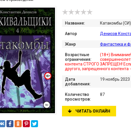
Название:
Катакомбы (СИ)
Автор
Денисов Конст
Жанр
Фантастика и ф
Возрастные
(18+) Внимание
ограничения:
совершеннолет
контента СТРОГО ЗАПРЕЩЕН! Если
другого, запрещенного контента 
Дата
19 ноябрь 2023
добавления:
Количество
87
просмотров:
ЧИТАТЬ ОНЛАЙН