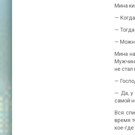
Мина ки
— Когда
— Тогда
— Можно
Мина на
Мужчины
не стал
— Госпо
— Да, у
самой н
Вся спи
время т
кое-где