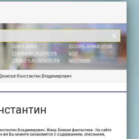
ДОМ И СЕМЬЯ
ПОЭЗИЯ, ДРАМАТУРГИЯ
СТАРИННАЯ ЛИТЕРАТУРА
БЛОГ
СПРАВОЧНАЯ ЛИТЕРАТУРА
БИОГРАФИИ
 Денисов Константин Владимирович
нстантин
онстантин Владимирович. Жанр: Боевая фантастика . На сайте
 Так же Вы можете ознакомится с содержанием, описанием,