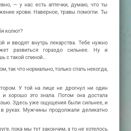
вно, — у нас есть аптечки, думаю, что ты
ажение крови. Наверное, травы помогли. Ты
бя колют?
ой и вводят внутрь лекарства. Тебе нужно
ожет развиться гораздо сильнее. Ну и
шь с такой спиной…
м, так что нормально, только спать некогда,
ором. У той на лице не дрогнул ни один
е и хорошо это знала. Потом она достала
зью. Здесь уже ощущения были сильнее, и
 в руках. Мужчины продолжали деликатно
уге, пока мы тут закончим, а то не хотелось