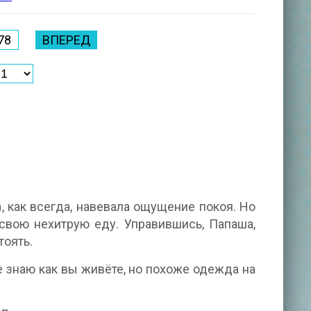
78
ВПЕРЕД
, как всегда, навевала ощущение покоя. Но
 свою нехитрую еду. Управившись, Папаша,
тоять.
е знаю как вы живёте, но похоже одежда на