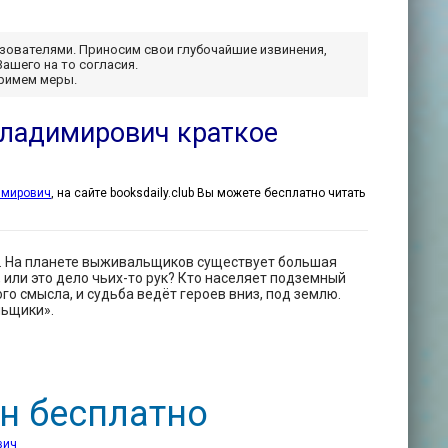
ьзователями. Приносим свои глубочайшие извинения,
Вашего на то согласия.
примем меры.
Владимирович краткое
имирович
, на сайте booksdaily.club Вы можете бесплатно читать
я. На планете выживальщиков существует большая
 или это дело чьих-то рук? Кто населяет подземный
го смысла, и судьба ведёт героев вниз, под землю.
льщики».
н бесплатно
вич