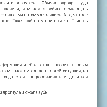
влены и вооружены. Обычно варвары куда
 пленили, я мечом зарубила семнадцать
 — они сами потом удивлялись! А то, что всё
агов. Такая работа у воительниц. Принять
информация и её не стоит говорить первым
что мы можем сделать в этой ситуации, но
 когда стоит откровенничать и делиться
вздрогнула и сжала зубы.