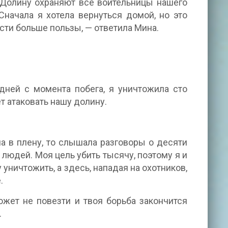
. Долину охраняют все воительницы нашего
Сначала я хотела вернуться домой, но это
ести больше пользы, — ответила Мина.
 дней с момента побега, я уничтожила сто
т атаковать нашу долину.
а в плену, то слышала разговоры о десяти
 людей. Моя цель убить тысячу, поэтому я и
 уничтожить, а здесь, нападая на охотников,
.
ожет не повезти и твоя борьба закончится
.