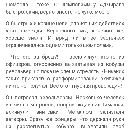
шомпола - тоже. С шомполами у Адмирала
быстро, сами, верно, знаете, не хуже моего.
О быстрых и крайне нелицеприятных действиях
контрразведки Верховного мы, конечно же,
хорошо знали. И вряд ли в её застенках
ограничивались одними только шомполами.
- Что это за бред?! - воскликнул кто-то из
офицеров, откровенно выхватывая из кобуры
револьвер, но пока не спеша стрелять. - Никаких
таких приказов о расформировании экипажей
никто не получал! Всё это - гнусная провокация!
Он потрясал револьвером. Несколько человек
из числа матросов, сопровождавших Гамаюна,
вскинули винтовки. Металлом залязгали
затворы. Сразу же офицеры, что держали руки
на расстёгнутых кобурах, выхватили своё