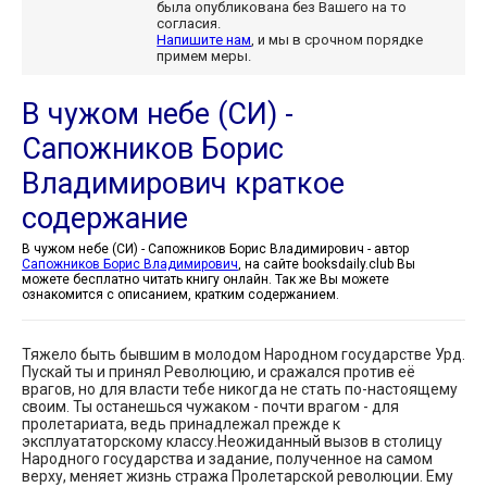
была опубликована без Вашего на то
согласия.
Напишите нам
, и мы в срочном порядке
примем меры.
В чужом небе (СИ) -
Сапожников Борис
Владимирович краткое
содержание
В чужом небе (СИ) - Сапожников Борис Владимирович - автор
Сапожников Борис Владимирович
, на сайте booksdaily.club Вы
можете бесплатно читать книгу онлайн. Так же Вы можете
ознакомится с описанием, кратким содержанием.
Тяжело быть бывшим в молодом Народном государстве Урд.
Пускай ты и принял Революцию, и сражался против её
врагов, но для власти тебе никогда не стать по-настоящему
своим. Ты останешься чужаком - почти врагом - для
пролетариата, ведь принадлежал прежде к
эксплуататорскому классу.Неожиданный вызов в столицу
Народного государства и задание, полученное на самом
верху, меняет жизнь стража Пролетарской революции. Ему