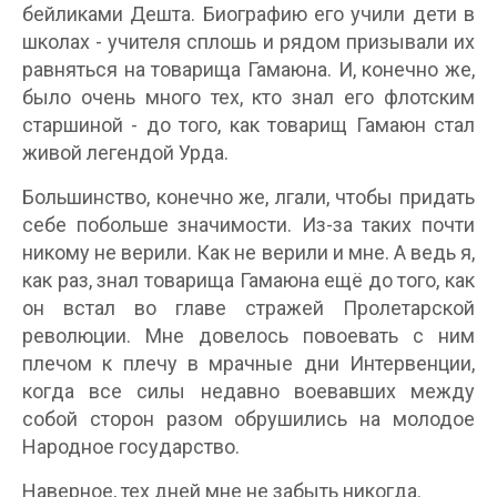
бейликами Дешта. Биографию его учили дети в
школах - учителя сплошь и рядом призывали их
равняться на товарища Гамаюна. И, конечно же,
было очень много тех, кто знал его флотским
старшиной - до того, как товарищ Гамаюн стал
живой легендой Урда.
Большинство, конечно же, лгали, чтобы придать
себе побольше значимости. Из-за таких почти
никому не верили. Как не верили и мне. А ведь я,
как раз, знал товарища Гамаюна ещё до того, как
он встал во главе стражей Пролетарской
революции. Мне довелось повоевать с ним
плечом к плечу в мрачные дни Интервенции,
когда все силы недавно воевавших между
собой сторон разом обрушились на молодое
Народное государство.
Наверное, тех дней мне не забыть никогда.