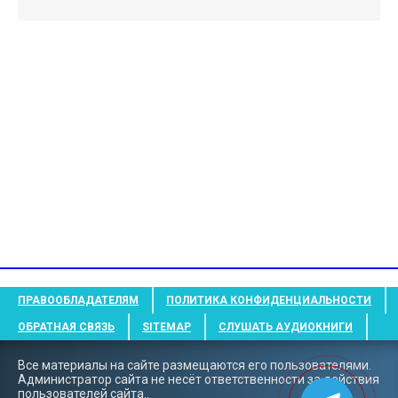
ПРАВООБЛАДАТЕЛЯМ
ПОЛИТИКА КОНФИДЕНЦИАЛЬНОСТИ
ОБРАТНАЯ СВЯЗЬ
SITEMAP
СЛУШАТЬ АУДИОКНИГИ
Все материалы на сайте размещаются его пользователями.
Администратор сайта не несёт ответственности за действия
пользователей сайта..