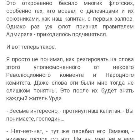
Это откровенно бесило многих флотских,
особенно тех, кто воевал с дилеанцами и их
союзниками, как наш капитан, с первых залпов.
Однако раз уж флот признал правителем
Адмирала - приходилось подчиняться.
И вот теперь такое.
Я просто не понимал, как реагировать на слова
этого уполномоченного от некоего
Революционного конвента и Народного
комитета. Даже слова эти были мне тогда не
слишком понятны. Это после их будет знать
каждый житель Урда.
- Весьма интересно, - протянул наш капитан. - Вы
понимаете, господин...
- Нет-нет-нет, - тут же перебил его Гамаюн, -
никаких господ тут нет. Ни вы мне, ни я вам