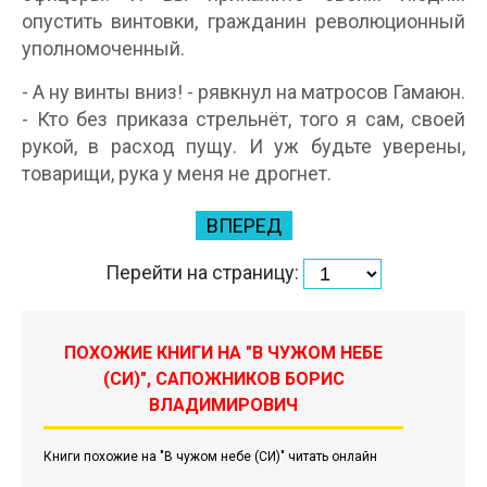
опустить винтовки, гражданин революционный
уполномоченный.
- А ну винты вниз! - рявкнул на матросов Гамаюн.
- Кто без приказа стрельнёт, того я сам, своей
рукой, в расход пущу. И уж будьте уверены,
товарищи, рука у меня не дрогнет.
ВПЕРЕД
Перейти на страницу:
ПОХОЖИЕ КНИГИ НА "В ЧУЖОМ НЕБЕ
(СИ)", САПОЖНИКОВ БОРИС
ВЛАДИМИРОВИЧ
Книги похожие на "В чужом небе (СИ)" читать онлайн