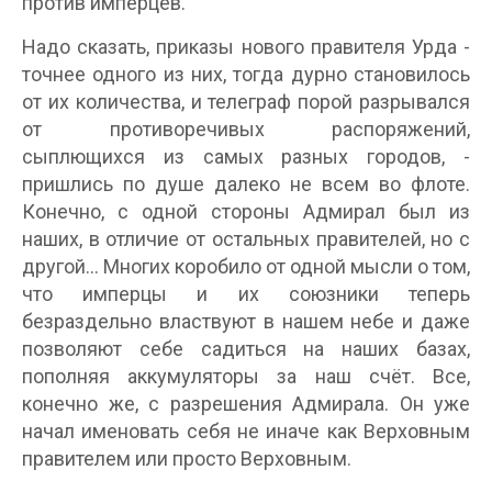
против имперцев.
Надо сказать, приказы нового правителя Урда -
точнее одного из них, тогда дурно становилось
от их количества, и телеграф порой разрывался
от противоречивых распоряжений,
сыплющихся из самых разных городов, -
пришлись по душе далеко не всем во флоте.
Конечно, с одной стороны Адмирал был из
наших, в отличие от остальных правителей, но с
другой... Многих коробило от одной мысли о том,
что имперцы и их союзники теперь
безраздельно властвуют в нашем небе и даже
позволяют себе садиться на наших базах,
пополняя аккумуляторы за наш счёт. Все,
конечно же, с разрешения Адмирала. Он уже
начал именовать себя не иначе как Верховным
правителем или просто Верховным.