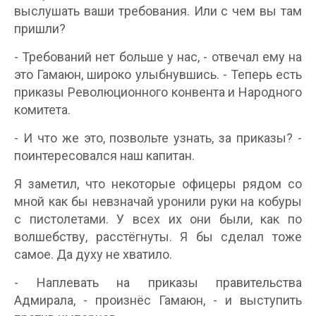
выслушать ваши требования. Или с чем вы там
пришли?
- Требований нет больше у нас, - отвечал ему на
это Гамаюн, широко улыбнувшись. - Теперь есть
приказы Революционного конвента и Народного
комитета.
- И что же это, позвольте узнать, за приказы? -
поинтересовался наш капитан.
Я заметил, что некоторые офицеры рядом со
мной как бы невзначай уронили руки на кобуры
с пистолетами. У всех их они были, как по
волшебству, расстёгнуты. Я бы сделал тоже
самое. Да духу не хватило.
- Наплевать на приказы правительства
Адмирала, - произнёс Гамаюн, - и выступить