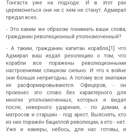
Тонгаста уже на подходе. И в этот раз
церемониться они ни с кем не станут. Адмирал
предал всех.
- Это каким же образом понимать ваши слова,
гражданин революционный уполномоченный?
- А таким, гражданин капитан корабля,[1] что
Адмирал ваш издал резолюцию о том, что
корабли все поражены революционными
настроениями слишком сильно. И что к войне
они больше непригодны. А потому все экипажи
их расформировываются. Офицеров, - он
произнёс это слово без характерного для
многих уполномоченных, которых я видал
после, неверного ударения, - по домам, а
матросов и старшин - под арест. Выяснять, кто
из них поражён бациллой революции, а кто - нет.
Уже и камеры, небось, для нас готовы, и