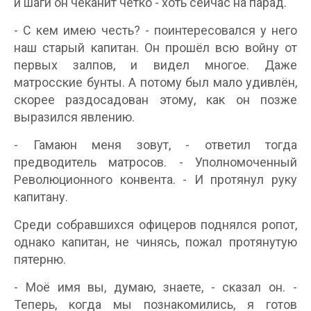
и шаги он чеканит чётко - хоть сейчас на парад.
- С кем имею честь? - поинтересовался у него
наш старый капитан. Он прошёл всю войну от
первых залпов, и видел многое. Даже
матросские бунты. А потому был мало удивлён,
скорее раздосадован этому, как он позже
выразился явлению.
- Гамаюн меня зовут, - ответил тогда
предводитель матросов. - Уполномоченный
Революционного конвента. - И протянул руку
капитану.
Среди собравшихся офицеров поднялся ропот,
однако капитан, не чинясь, пожал протянутую
пятерню.
- Моё имя вы, думаю, знаете, - сказал он. -
Теперь, когда мы познакомились, я готов