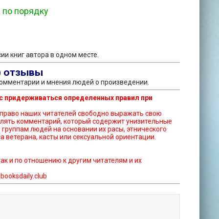
а по порядку
рсии книг автора в одном месте.
) отзывы
е комментарии и мнения людей о произведении.
с придерживаться определенных правил при
тавлять комментарий, который содержит унизительные
группам людей на основании их расы, этнического
а ветерана, касты или сексуальной ориентации.
так и по отношению к другим читателям и их
ooksdaily.club