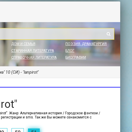
ДОМ И СЕМЬЯ
ПОЭЗИЯ, ДРАМАТУРГИЯ
СТАРИННАЯ ЛИТЕРАТУРА
БЛОГ
СПРАВОЧНАЯ ЛИТЕРАТУРА
БИОГРАФИИ
" 10 (СИ) - "lanpirot"
rot"
irot". Жанр: Альтернативная история / Городское фэнтези /
з регистрации и sms. Так же Вы можете ознакомится с