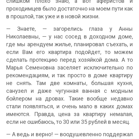
слишком плохо знаю, а вот аферистов и
проходимцев было достаточно на моем пути как
в прошлой, так уже и в новой жизни.
— Знаете, — загорелись глаза у Анны
Николаевны, — у нас сосед в доходном доме,
где мы арендуем жилье, планировал съехать, и
если Вам его квартира подойдет, то можем
сделать протекцию перед хозяйкой дома. А то
Марья Семеновна заселяет исключительно по
рекомендациям, и так просто в доме квартиру
не снять. Там две комнаты, большая кухня,
санузел и даже чугунная ванная с модным
бойлером на дровах. Такие вообще недавно
стали появляться, и очень мало в каких домах
имеются. Правда, цена за квартиру немалая,
если не ошибаюсь, то 30 или 35 рублей в месяц.
— А ведь и верно! — воодушевленно поддержал