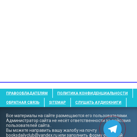
ПРАВООБЛАДАТЕЛЯМ
ПОЛИТИКА КОНФИДЕНЦИАЛЬНОСТИ
ОБРАТНАЯ СВЯЗЬ
SITEMAP
СЛУШАТЬ АУДИОКНИГИ
Все материалы на сайте размещаются его пользователями.
Администратор сайта не несёт ответственности за действия
пользователей сайта..
Вы можете направить вашу жалобу на почту
booksdailyclub@yandex.ru
или заполнить форму
обратной