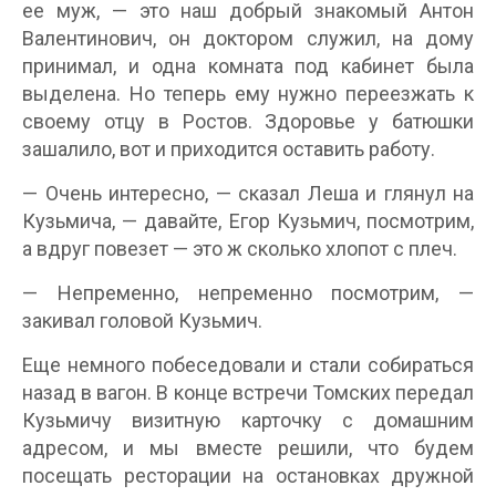
ее муж, — это наш добрый знакомый Антон
Валентинович, он доктором служил, на дому
принимал, и одна комната под кабинет была
выделена. Но теперь ему нужно переезжать к
своему отцу в Ростов. Здоровье у батюшки
зашалило, вот и приходится оставить работу.
— Очень интересно, — сказал Леша и глянул на
Кузьмича, — давайте, Егор Кузьмич, посмотрим,
а вдруг повезет — это ж сколько хлопот с плеч.
— Непременно, непременно посмотрим, —
закивал головой Кузьмич.
Еще немного побеседовали и стали собираться
назад в вагон. В конце встречи Томских передал
Кузьмичу визитную карточку с домашним
адресом, и мы вместе решили, что будем
посещать ресторации на остановках дружной