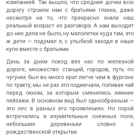
компанией. Так вышло, что средние дочки всю
дорогу строили нам с братьями глазки, даже
несмотря на то, что прекрасно знали наш
реальный возраст из разговора. А нам выходит
до них дела не было, ну малолетки куда там, это
ж дети — подумал я, с улыбкой заходя в наше
купе вместе с братьями.
День за днем поезд вез нас по железной
дороге, множество станций, городов, путь по
чугунке был во много крат легче чем в фургоне
по тракту, мы не раз это подмечали, попивая чай
перед окном, за которым сменялись зимние
пейзажи. В основном вид был однообразным —
это лес в разных его проявлениях. Но порой
встречались и изумительные снежные поля,
небольшие деревеньки словно с
рождественской открытки.