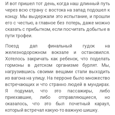
И вот пришел тот день, когда наш длинный путь
через всю страну с востока на запад подошел к
концу. Мы выдержали это испытание, и прошли
его с честью, а главное без потерь, даже можно
сказать с прибытком, если посчитать добытые в
пути трофеи.
Поезд дал финальный гудок на
железнодорожном вокзале и остановился.
Хотелось закричать как ребенок, что поделать
гормоны в детском организме бурлят. Мы,
нагрузившись своими вещами стали выходить
из вагона на улицу. На перроне было множество
встречающих и что странно людей в мундирах.
Я подумал, что это пассажиры, либо
приехавшие, либо отправляющиеся, но
оказалось, что это был почетный караул,
который встречал какую-то важную шишку.