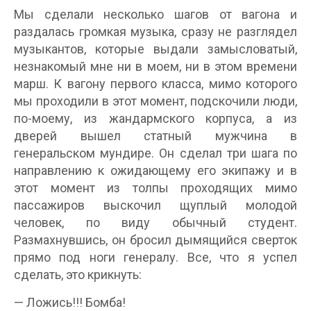
Мы сделали несколько шагов от вагона и
раздалась громкая музыка, сразу не разглядел
музыкантов, которые выдали замысловатый,
незнакомый мне ни в моем, ни в этом времени
марш. К вагону первого класса, мимо которого
мы проходили в этот момент, подскочили люди,
по-моему, из жандармского корпуса, а из
дверей вышел статный мужчина в
генеральском мундире. Он сделал три шага по
направлению к ожидающему его экипажу и в
этот момент из толпы проходящих мимо
пассажиров выскочил щуплый молодой
человек, по виду обычный студент.
Размахнувшись, он бросил дымящийся сверток
прямо под ноги генералу. Все, что я успел
сделать, это крикнуть:
— Ложись!!! Бомба!