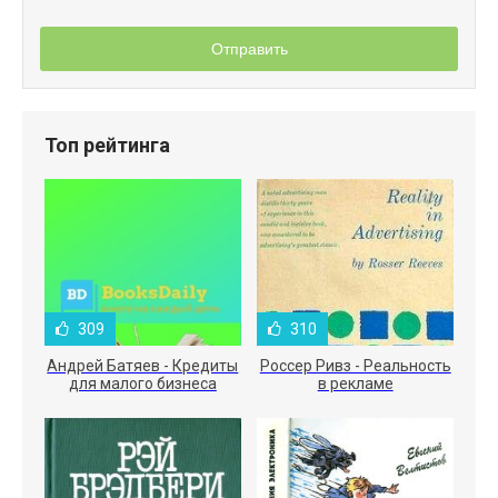
Отправить
Топ рейтинга
309
310
Андрей Батяев - Кредиты
Россер Ривз - Реальность
для малого бизнеса
в рекламе