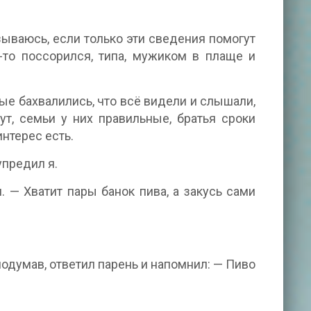
азываюсь, если только эти сведения помогут
-то поссорился, типа, мужиком в плаще и
ые бахвалились, что всё видели и слышали,
ут, семьи у них правильные, братья сроки
интерес есть.
упредил я.
 — Хватит пары банок пива, а закусь сами
подумав, ответил парень и напомнил: — Пиво