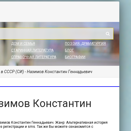
ДОМ И СЕМЬЯ
ПОЭЗИЯ, ДРАМАТУРГИЯ
СТАРИННАЯ ЛИТЕРАТУРА
БЛОГ
СПРАВОЧНАЯ ЛИТЕРАТУРА
БИОГРАФИИ
 в СССР (СИ) - Назимов Константин Геннадьевич
азимов Константин
Назимов Константин Геннадьевич. Жанр: Альтернативная история
ез регистрации и sms. Так же Вы можете ознакомится с