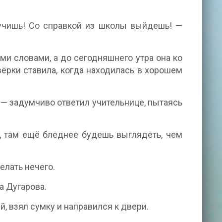
лучишь! Со справкой из школы выйдешь! —
ми словами, а до сегодняшнего утра она ко
вёрки ставила, когда находилась в хорошем
 — задумчиво ответил учительнице, пытаясь
, там ещё бледнее будешь выглядеть, чем
елать нечего.
а Дугарова.
й, взял сумку и направился к двери.