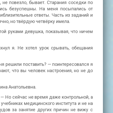
, не повезло, бывает. Старания соседки по
ались безуспешны. На меня посыпались от
иблизительные ответы. Часть из заданий и
ично, но твёрдую четвёрку имела.
той руками девушка, показывая, что ничем
нул я. Не хотел урок срывать, обещания
дня решили поставить? — поинтересовался я
нают, что вы человек настроения, но не до
ина Анатольевна.
. — Но сейчас не время даже контрольной, а
 учебниках медицинского института и не на
удов за занятие других причин не вижу с