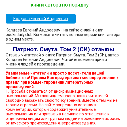
книги автора по порядку
Колдаев Евгений Андреевич
Колдаев Евгений Андреевич - на сайте онлайн книг
booksdaily.club Вы можете читать полные версии книг автора
в одном месте.
Патриот. Смута. Том 2 (СИ) отзывы
Отзывы читателей о книге Патриот. Смута. Том 2 (СИ), автор:
Колдаев Евгений Андреевич. Читайте комментарии и
мнения людей о произведении.
Уважаемые читатели и просто посетители нашей
библиотеки! Просим Вас придерживаться определенных
правил при комментировании литературных
произведений.
1. Просьба отказаться от дискриминационных
высказываний. Мы защищаем право наших читателей
свободно выражать свою точку зрения. Вместе с тем мы не
терпим агрессии. На сайте запрещено оставлять
комментарий, который содержит унизительные
высказывания или призывы к насилию по отношению к
отдельным лицам или группам людей на основании их расы,
этнического происхождения, вероисповедания,