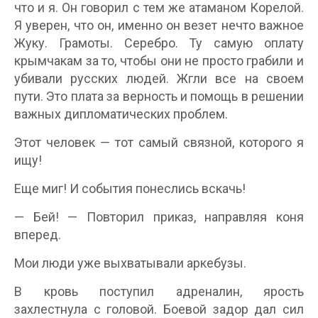
что и я. Он говорил с тем же атаманом Корелой.
Я уверен, что он, именно он везет нечто важное
Жуку. Грамоты. Серебро. Ту самую оплату
крымчакам за то, чтобы они не просто грабили и
убивали русских людей. Жгли все на своем
пути. Это плата за верность и помощь в решении
важных дипломатических проблем.
Этот человек — тот самый связной, которого я
ищу!
Еще миг! И события понеслись вскачь!
— Бей! — Повторил приказ, направляя коня
вперед.
Мои люди уже выхватывали аркебузы.
В кровь поступил адреналин, ярость
захлестнула с головой. Боевой задор дал сил