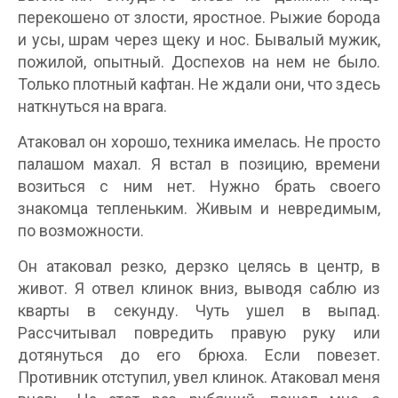
перекошено от злости, яростное. Рыжие борода
и усы, шрам через щеку и нос. Бывалый мужик,
пожилой, опытный. Доспехов на нем не было.
Только плотный кафтан. Не ждали они, что здесь
наткнуться на врага.
Атаковал он хорошо, техника имелась. Не просто
палашом махал. Я встал в позицию, времени
возиться с ним нет. Нужно брать своего
знакомца тепленьким. Живым и невредимым,
по возможности.
Он атаковал резко, дерзко целясь в центр, в
живот. Я отвел клинок вниз, выводя саблю из
кварты в секунду. Чуть ушел в выпад.
Рассчитывал повредить правую руку или
дотянуться до его брюха. Если повезет.
Противник отступил, увел клинок. Атаковал меня