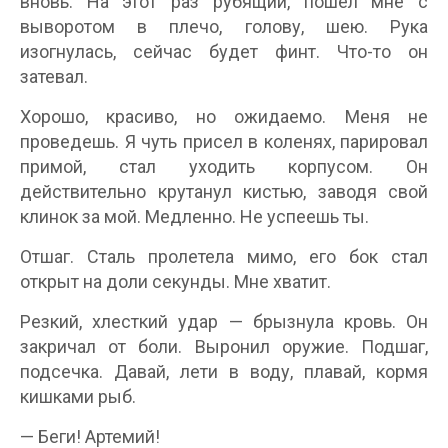
вновь. На этот раз рубящий, пошел мне с
выворотом в плечо, голову, шею. Рука
изогнулась, сейчас будет финт. Что-то он
затевал.
Хорошо, красиво, но ожидаемо. Меня не
проведешь. Я чуть присел в коленях, парировал
примой, стал уходить корпусом. Он
действительно крутанул кистью, заводя свой
клинок за мой. Медленно. Не успеешь ты.
Отшаг. Сталь пролетела мимо, его бок стал
открыт на доли секунды. Мне хватит.
Резкий, хлесткий удар — брызнула кровь. Он
закричал от боли. Выронил оружие. Подшаг,
подсечка. Давай, лети в воду, плавай, кормя
кишками рыб.
— Беги! Артемий!