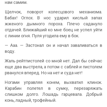
нам самим.
Щелчок, поворот колесцового механизма.
Бабах! Оглох. В нос ударил кислый запах
жженого дымного пороха. Плечо садануло
отдачей. Ближайший ко мне боец не успел уйти
с линии огня. Пуля угодила ему в бок.
— Ааа. — Застонал он и начал заваливаться в
воду.
Жаль рейтпистолей со мной нет. Дал бы сейчас
еще два выстрела, а потом с саблей и пистолем
рванулся вперед. Но на нет и суда нет!
Ногами управляя конем, выхватил клинок.
Карабин полетел в сумку, перезаряжать
слишком долго. Лошадь гарцевала. Добрый
конь, ладный, трофейный.