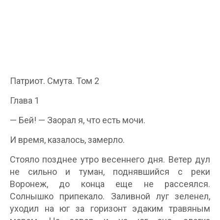
Патриот. Смута. Том 2
Глава 1
— Бей! — Заорал я, что есть мочи.
И время, казалось, замерло.
Стояло позднее утро весеннего дня. Ветер дул
не сильно и туман, поднявшийся с реки
Воронеж, до конца еще не рассеялся.
Солнышко припекало. Заливной луг зеленел,
уходил на юг за горизонт эдаким травяным