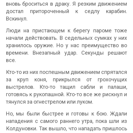
вновь броситься в драку. Я резким движением
достал притороченный к седлу карабин.
Вскинул.
Люди на пристающем к берегу пароме тоже
начали действовать. В седельных сумках у них
хранилось оружие. Но у нас преимущество во
времени. Внезапный удар. Секунды решают
все.
Кто-то из них поспешным движением спрятался
за круп коня, прикрылся от грохочущих
выстрелов. Кто-то тащил сабли и палаши,
готовясь к рукопашной. Кто-то все же рискнул и
тянулся за огнестрелом или луком.
Но, мы были быстрее и готовы к бою. Ждали
нападения с самого раннего утра, пока шли из
Колдуновки. Так вышло, что нападать пришлось