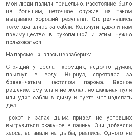
Мои люди палили прицельно. Расстояние было
не большим, неточное оружие на таком
выдавало хороший результат. Отстрелявшись
тоже хватались за сабли. Кольчуги давали нам
преимущество в рукопашной и этим нужно
пользоваться
На пароме началась неразбериха.
Стоящий у весла паромщик, недолго думая,
прыгнул в воду. Нырнул, спрятался за
бревенчатым настилом парома. Верное
решение. Ему зла я не желал, но шальная пуля
или удар сабли в дыму и суете мог наделать
дел.
Грохот и запах дыма привел не успевших
выгрузиться скакунов в панику. Они добавили
хаоса, вставали на дыбы, рвались. Одного не