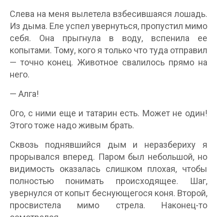
Слева на меня вылетела взбесившаяся лошадь.
Из дыма. Еле успел увернуться, пропустил мимо
себя. Она прыгнула в воду, вспенила ее
копытами. Тому, кого я только что туда отправил
— точно конец. Животное свалилось прямо на
него.
— Алга!
Ого, с ними еще и татарин есть. Может не один!
Этого тоже надо живым брать.
Сквозь поднявшийся дым и неразбериху я
прорывался вперед. Паром был небольшой, но
видимость оказалась слишком плохая, чтобы
полностью понимать происходящее. Шаг,
увернулся от копыт беснующегося коня. Второй,
просвистела мимо стрела. Наконец-то