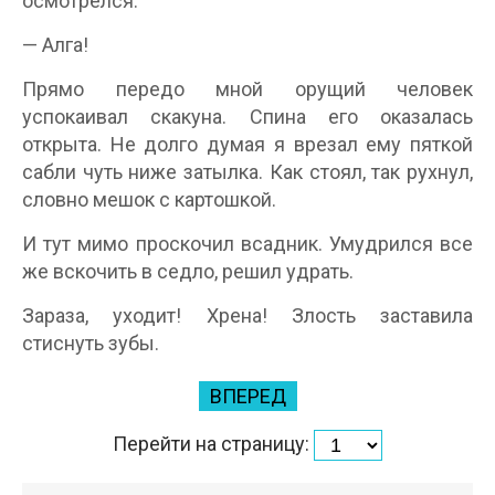
осмотрелся.
— Алга!
Прямо передо мной орущий человек
успокаивал скакуна. Спина его оказалась
открыта. Не долго думая я врезал ему пяткой
сабли чуть ниже затылка. Как стоял, так рухнул,
словно мешок с картошкой.
И тут мимо проскочил всадник. Умудрился все
же вскочить в седло, решил удрать.
Зараза, уходит! Хрена! Злость заставила
стиснуть зубы.
ВПЕРЕД
Перейти на страницу: