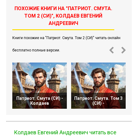
ПОХОЖИЕ КНИГИ НА "ПАТРИОТ. СМУТА.
ТОМ 2 (СИ)", КОЛДАЕВ ЕВГЕНИЙ
АНДРЕЕВИЧ
Книги похожие на "Патриот. Смута. Том 2 (СИ)" читать онлайн
бесплатно полные версии.
Патриот. Смута (СИ) -
Патриот. Смута. Том 3
Па
Колдаев
(СИ) -
Колдаев Евгений Андреевич читать все