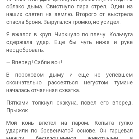
облако дыма. Свистнуло пара стрел. Один из
наших слетел на землю. Второго от выстрела
спасла броня. Выругался громко, но усидел.
Я вжался в круп. Чиркнуло по плечу. Кольчуга
сдержала удар. Еще бы чуть ниже и руке
несдобровать.
— Вперед! Сабли вон!
В пороховом дыму и еще не успевшем
окончательно рассеяться негустом тумане
началась отчаянная схватка.
Пятками толкнул скакуна, повел его вперед.
Прыжок.
Мой конь влетел на паром. Копыта гулко
ударили по бревенчатой основе. Он гарцевал
между беснующимися животными и