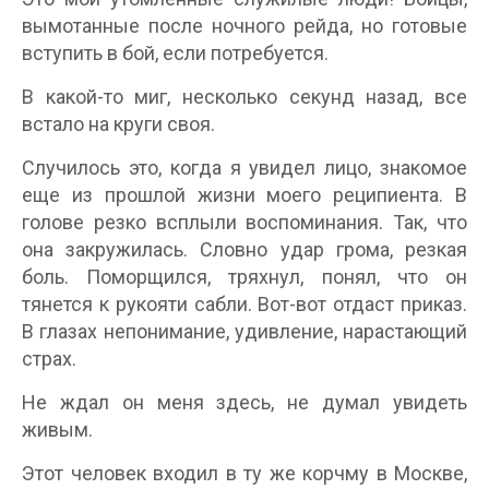
вымотанные после ночного рейда, но готовые
вступить в бой, если потребуется.
В какой-то миг, несколько секунд назад, все
встало на круги своя.
Случилось это, когда я увидел лицо, знакомое
еще из прошлой жизни моего реципиента. В
голове резко всплыли воспоминания. Так, что
она закружилась. Словно удар грома, резкая
боль. Поморщился, тряхнул, понял, что он
тянется к рукояти сабли. Вот-вот отдаст приказ.
В глазах непонимание, удивление, нарастающий
страх.
Не ждал он меня здесь, не думал увидеть
живым.
Этот человек входил в ту же корчму в Москве,