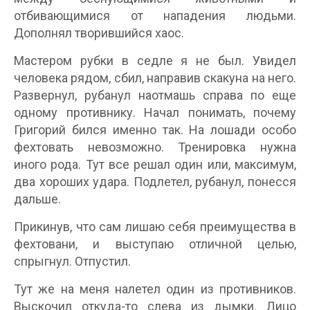
отбивающимися от нападения людьми.
Дополнял творившийся хаос.
Мастером рубки в седле я не был. Увидел
человека рядом, сбил, направив скакуна на него.
Развернул, рубанул наотмашь справа по еще
одному противнику. Начал понимать, почему
Григорий бился именно так. На лошади особо
фехтовать невозможно. Тренировка нужна
иного рода. Тут все решал один или, максимум,
два хороших удара. Подлетел, рубанул, понесся
дальше.
Прикинув, что сам лишаю себя преимущества в
фехтовани, и выступаю отличной целью,
спрыгнул. Отпустил.
Тут же на меня налетел один из противников.
Выскочил откуда-то слева из дымки. Лицо