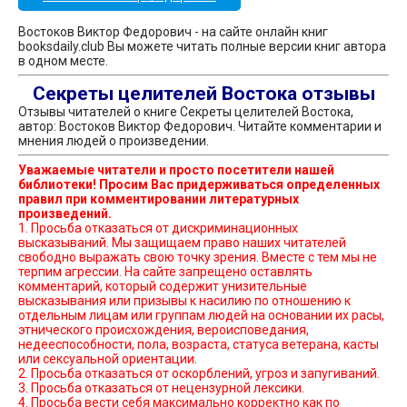
Востоков Виктор Федорович - на сайте онлайн книг
booksdaily.club Вы можете читать полные версии книг автора
в одном месте.
Секреты целителей Востока отзывы
Отзывы читателей о книге Секреты целителей Востока,
автор: Востоков Виктор Федорович. Читайте комментарии и
мнения людей о произведении.
Уважаемые читатели и просто посетители нашей
библиотеки! Просим Вас придерживаться определенных
правил при комментировании литературных
произведений.
1. Просьба отказаться от дискриминационных
высказываний. Мы защищаем право наших читателей
свободно выражать свою точку зрения. Вместе с тем мы не
терпим агрессии. На сайте запрещено оставлять
комментарий, который содержит унизительные
высказывания или призывы к насилию по отношению к
отдельным лицам или группам людей на основании их расы,
этнического происхождения, вероисповедания,
недееспособности, пола, возраста, статуса ветерана, касты
или сексуальной ориентации.
2. Просьба отказаться от оскорблений, угроз и запугиваний.
3. Просьба отказаться от нецензурной лексики.
4. Просьба вести себя максимально корректно как по