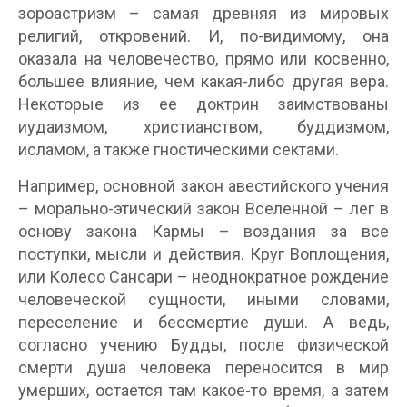
зороастризм – самая древняя из мировых
религий, откровений. И, по-видимому, она
оказала на человечество, прямо или косвенно,
большее влияние, чем какая-либо другая вера.
Некоторые из ее доктрин заимствованы
иудаизмом, христианством, буддизмом,
исламом, а также гностическими сектами.
Например, основной закон авестийского учения
– морально-этический закон Вселенной – лег в
основу закона Кармы – воздания за все
поступки, мысли и действия. Круг Воплощения,
или Колесо Сансари – неоднократное рождение
человеческой сущности, иными словами,
переселение и бессмертие души. А ведь,
согласно учению Будды, после физической
смерти душа человека переносится в мир
умерших, остается там какое-то время, а затем