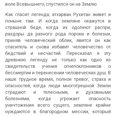
воле Всевышнего, спустился он на Землю.
Как гласит легенда, атхарван Рухитан живет и
поныне там. И когда земляне окажутся в
страшной беде, когда их одолеют распри,
раздоры да разного рода пороки и болезни,
приняв человеческий облик, явится он как
спаситель и снова избавит человечество от
бедствий и несчастий. Пересказал я эту
древнюю легенду не только как одно из
свидетельств учения огнепоклонников о
бессмертии и перенесении человеческих душ. В
наше трудное время, полное тревог, страха и
опасностей, когда люди многогрешной Земли
страдают и телесными, и духовными
болезнями, когда угрожает опасность
уничтожения всего сущего, земляне крайне
нуждаются в благородном мессии, который