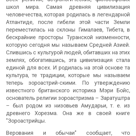
школ мира. Самая древняя цивилизация
человечества, которая родилась в легендарной
Атлантиде, после гибели этой части Земли
переместилась на склоны Гималаев, Тибета, в
бескрайние просторы Туранской низменности,
которую сегодня мы называем Средней Азией.
Слившись с культурой людей, обитавших на этих
землях, обогатившись, эта цивилизация стала
единой для всех. И родилась на этой основе та
культура, те традиции, которые мы называем
теперь зороастрий-скими. По утверждению
известного британского историка Мэри Бойс,
основатель религии зороастризма – Заратуштра
– был родом из низовьев Амударьи, т. е. из
древнего Хорезма. Она же в своей книге
"Зороастрийцы.
Верования и обычаи" сообщает, что