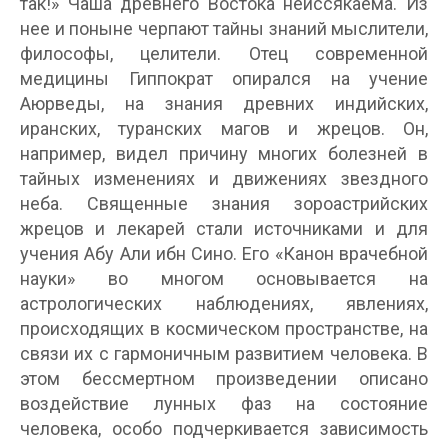
так!» Чаша древнего Востока неиссякаема. Из
нее и поныне черпают тайны знаний мыслители,
философы, целители. Отец современной
медицины Гиппократ опирался на учение
Аюрведы, на знания древних индийских,
иранских, туранских магов и жрецов. Он,
например, видел причину многих болезней в
тайных изменениях и движениях звездного
неба. Священные знания зороастрийских
жрецов и лекарей стали источниками и для
учения Абу Али ибн Сино. Его «Канон врачебной
науки» во многом основывается на
астрологических наблюдениях, явлениях,
происходящих в космическом пространстве, на
связи их с гармоничным развитием человека. В
этом бессмертном произведении описано
воздействие лунных фаз на состояние
человека, особо подчеркивается зависимость