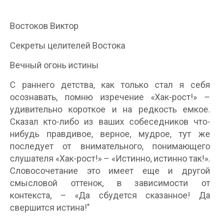
Востоков Виктор
Секреты целителей Востока
Вечный огонь истины
С раннего детства, как только стал я себя
осознавать, помню изречение «Хак-рост!» –
удивительно короткое и на редкость емкое.
Сказал кто-либо из ваших собеседников что-
нибудь правдивое, верное, мудрое, тут же
последует от внимательного, понимающего
слушателя «Хак-рост!» – «Истинно, истинно так!».
Словосочетание это имеет еще и другой
смысловой оттенок, в зависимости от
контекста, – «Да сбудется сказанное! Да
свершится истина!"