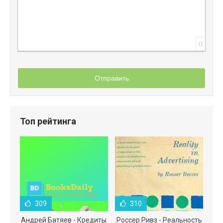
0
Отправить
Топ рейтинга
309
310
Андрей Батяев - Кредиты
Россер Ривз - Реальность