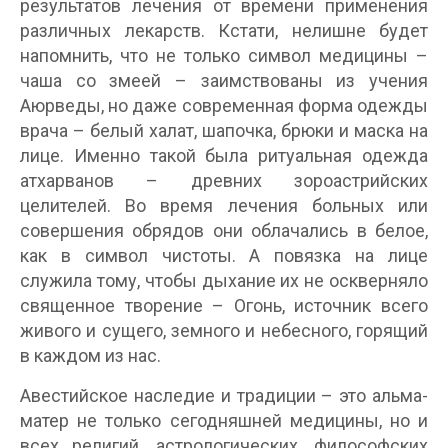
результатов лечения от времени применения
различных лекарств. Кстати, нелишне будет
напомнить, что не только символ медицины –
чаша со змеей – заимствованы из учения
Аюрведы, но даже современная форма одежды
врача – белый халат, шапочка, брюки и маска на
лице. Именно такой была ритуальная одежда
атхарванов – древних зороастрийских
целителей. Во время лечения больных или
совершения обрядов они облачались в белое,
как в символ чистоты. А повязка на лице
служила тому, чтобы дыхание их не оскверняло
священное творение – Огонь, источник всего
живого и сущего, земного и небесного, горящий
в каждом из нас.
Авестийское наследие и традиции – это альма-
матер не только сегодняшней медицины, но и
всех религий, астрологических, философских