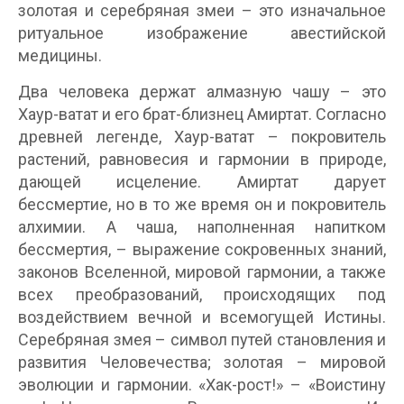
золотая и серебряная змеи – это изначальное
ритуальное изображение авестийской
медицины.
Два человека держат алмазную чашу – это
Хаур-ватат и его брат-близнец Амиртат. Согласно
древней легенде, Хаур-ватат – покровитель
растений, равновесия и гармонии в природе,
дающей исцеление. Амиртат дарует
бессмертие, но в то же время он и покровитель
алхимии. А чаша, наполненная напитком
бессмертия, – выражение сокровенных знаний,
законов Вселенной, мировой гармонии, а также
всех преобразований, происходящих под
воздействием вечной и всемогущей Истины.
Серебряная змея – символ путей становления и
развития Человечества; золотая – мировой
эволюции и гармонии. «Хак-рост!» – «Воистину