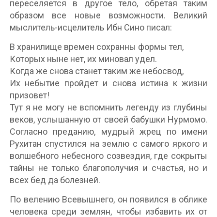
переселяется в другое тело, обретая таким
образом все новые возможности. Великий
мыслитель-исцелитель Ибн Сино писал:
В хранилище времен сохранны формы тел,
Которых ныне нет, их миновал удел.
Когда же снова станет таким же небосвод,
Их небытие пройдет и снова истина к жизни
призовет!
Тут я не могу не вспомнить легенду из глубины
веков, услышанную от своей бабушки Нурмомо.
Согласно преданию, мудрый жрец по имени
Рухитан спустился на землю с самого яркого и
волшебного небесного созвездия, где сокрыты
тайны не только благополучия и счастья, но и
всех бед да болезней.
По велению Всевышнего, он появился в облике
человека среди землян, чтобы избавить их от