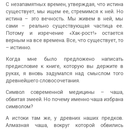
С незапамятных времен, утверждая, что истина
существует, мы ищем ее, стремимся к ней. Но
истина – это вечность. Мы живем в ней, мы
сами – реально существующая частица ее.
Потому и изречение «Хак-рост!» остается
верным на все времена. Все, что существует, то
– истинно.
Когда мне было предложено написать
предисловие к книге, которую вы держите в
руках, я вновь задумался над смыслом того
древнейшего словосочетания.
Символ современной медицины – чаша,
обвитая змеей. Но почему именно чаша избрана
символом?
А истоки там же, у древних наших предков.
Алмазная чаша, вокруг которой обвились