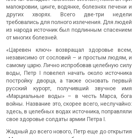
малокровии, цинге, водянке, болезнях печени и
других хворях. Всего две-три недели
требовались для полного излечения. Для людей
из народа источник был подлинным спасением
от многих болезней.
«Царевен ключ» возвращал здоровье всем,
независимо от сословий – и простым людям, и
самому царю. Лично испробовав целебную силу
воды, Петр I повелел начать около источника
постройку дворца, а также основать первый
русский курорт, получивший звучное имя
«Марциальные воды» – в честь Марса, бога
войны. Название это, скорее всего, неслучайно:
здесь, в целебных водах источника, поправляли
свое здоровье солдаты армии Петра I.
Жадный до всего нового, Петр еще до открытия