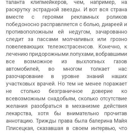
таланта клипмейкеров, чем, например, на
раскрутку эстрадной звезды. И вот вся страна
вместе с героями рекламных роликов
победоносно расправляется с болью, диареей и
противоположным ей недугом, зачарованно
следит за пассами молчаливых или грозно
повелевающих телеэкстрасенсов. Конечно, к
лечению придорожными лопухами, вобравшими
все возможное из выхлопных газов
автомобилей, во многом толкает нас
разочарование в уровне знаний наших
участковых врачей. Но тем не менее поражает
не столько безграничное доверие ко
всевозможным снадобьям, сколько отсутствие
желания разобраться в механизме действия
лекарства, хотя бы внимательно прочитав
аннотацию. Трижды права была балерина Майя
Плисецкая, сказавшая в своем интервью, что