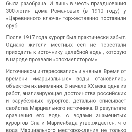
была разобрана. И лишь в честь празднования
300-летия дома Романовых (в 1910 году) у
«Царевниного ключа» торжественно поставили
сруб.
После 1917 года курорт был практически забыт.
Однако жители местных сел не перестали
приходить к источнику целебной воды, которую
в народе прозвали «опохмелятором».
Источником интересовались и ученые. Время от
времени «марциальные» воды становились
объектом их внимания. В начале XX века одна из
работ, анализирующая достоинства российских
и зарубежных курортов, детально описывает
свойства Марциального источника. В результате
сравнения его воды с водами знаменитых
курортов Спа и Мариенбада утверждается, что
вода Марциального месторождения не только