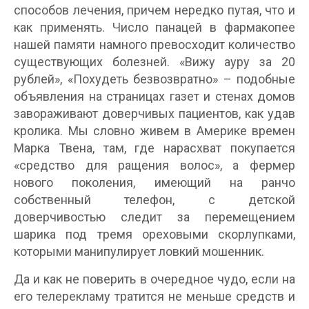
способов лечения, причем нередко путая, что и
как применять. Число панацей в фармакопее
нашей памяти намного превосходит количество
существующих болезней. «Вижу ауру за 20
рублей», «Похудеть безвозвратно» – подобные
объявления на страницах газет и стенах домов
завораживают доверчивых пациентов, как удав
кролика. Мы словно живем в Америке времен
Марка Твена, там, где нарасхват покупается
«средство для ращения волос», а фермер
нового поколения, имеющий на ранчо
собственный телефон, с детской
доверчивостью следит за перемещением
шарика под тремя ореховыми скорлупками,
которыми манипулирует ловкий мошенник.
Да и как не поверить в очередное чудо, если на
его телерекламу тратится не меньше средств и