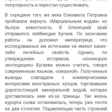
популярность и перестал существовать.
В середине того же века Елизавета Петровна
пробовала вернуть «Марциальным водам» их
былую известность. В Олонецкий край
отправился лейбмедик Бугаев. По окончании
работы он доложил императрице, что
исследованные им источники не имеют каких-
либо лечебных свойств. Однако, по
утверждению историков, «олонецкую
экспедицию» Бугаева можно считать, говоря
современным языком, «заказной». Полученные
выводы совпадали с коммерческими
интересами иностранных купцов, торговавших
дорогостоящей минеральной водой, которая
доставлялась ими из-за границы. Так жизнь
курорта снова остановилась, теперь уже почти
на два столетия. Подавляющая часть строений