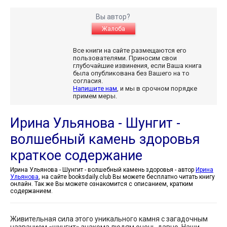
Вы автор?
Жалоба
Все книги на сайте размещаются его
пользователями. Приносим свои
глубочайшие извинения, если Ваша книга
была опубликована без Вашего на то
согласия.
Напишите нам
, и мы в срочном порядке
примем меры.
Ирина Ульянова - Шунгит -
волшебный камень здоровья
краткое содержание
Ирина Ульянова - Шунгит - волшебный камень здоровья - автор
Ирина
Ульянова
, на сайте booksdaily.club Вы можете бесплатно читать книгу
онлайн. Так же Вы можете ознакомится с описанием, кратким
содержанием.
Живительная сила этого уникального камня с загадочным
названием «шунгит» знакома людям очень давно. Наши