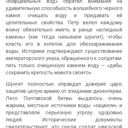
«Марциальных вод» обратил внимание на
удивительную способность волшебного черного
камня очищать воду и придавать ей
целительные свойства. Петр велел каждому
воину обязательно иметь в ранце «аспидный
камень» (как тогда называли шунгит), чтобы
класть его в котелок для обеззараживания
воды. Историки подтверждают существование
императорского указа, обращенного к солдатам:
пить только очищенную камнем воду – «дабы
сохранить крепость живота своего».
Шунгит полностью оправдал доверие царя,
защитив целую армию от эпидемии дизентерии.
Лето Полтавской битвы выдалось очень
жарким, местные источники воды «зацвели» и
представляли серьезную угрозу здоровью
людей. Исторические документы
свидетельствуют, что среди солдат шведской