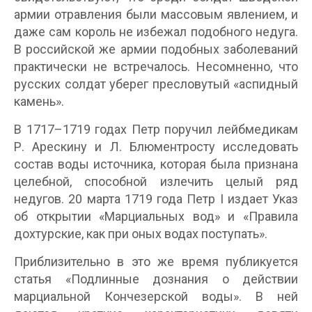
армии отравления были массовым явлением, и
даже сам король не избежал подобного недуга.
В российской же армии подобных заболеваний
практически не встречалось. Несомненно, что
русских солдат уберег пресловутый «аспидный
камень».
В 1717–1719 годах Петр поручил лейбмедикам
Р. Арескину и Л. Блюментросту исследовать
состав воды источника, которая была признана
целебной, способной излечить целый ряд
недугов. 20 марта 1719 года Петр I издает Указ
об открытии «Марциальных вод» и «Правила
дохтурские, как при оных водах поступать».
Приблизительно в это же время публикуется
статья «Подлинные дознания о действии
марциальной Кончезерской воды». В ней