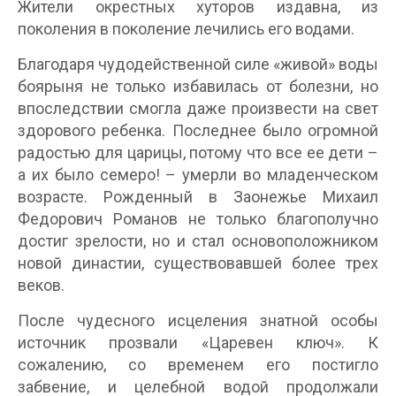
Жители окрестных хуторов издавна, из
поколения в поколение лечились его водами.
Благодаря чудодейственной силе «живой» воды
боярыня не только избавилась от болезни, но
впоследствии смогла даже произвести на свет
здорового ребенка. Последнее было огромной
радостью для царицы, потому что все ее дети –
а их было семеро! – умерли во младенческом
возрасте. Рожденный в Заонежье Михаил
Федорович Романов не только благополучно
достиг зрелости, но и стал основоположником
новой династии, существовавшей более трех
веков.
После чудесного исцеления знатной особы
источник прозвали «Царевен ключ». К
сожалению, со временем его постигло
забвение, и целебной водой продолжали