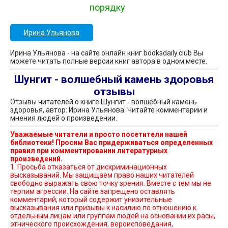
порядку
Ирина Ульянова
Ирина Ульянова - на сайте онлайн книг booksdaily.club Вы
можете читать полные версии книг автора в одном месте.
Шунгит - волшебный камень здоровья
отзывы
Отзывы читателей о книге Шунгит - волшебный камень
здоровья, автор: Ирина Ульянова. Читайте комментарии и
мнения людей о произведении.
Уважаемые читатели и просто посетители нашей
библиотеки! Просим Вас придерживаться определенных
правил при комментировании литературных
произведений.
1. Просьба отказаться от дискриминационных
высказываний. Мы защищаем право наших читателей
свободно выражать свою точку зрения. Вместе с тем мы не
терпим агрессии. На сайте запрещено оставлять
комментарий, который содержит унизительные
высказывания или призывы к насилию по отношению к
отдельным лицам или группам людей на основании их расы,
этнического происхождения, вероисповедания,