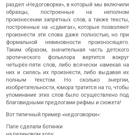
раздел «Недоговорки», в который мы включили
образцы, построенные на неполном
произнесении запретных слов, а также тексты,
построенные на «сдвигах», которые позволяют
произнести эти слова даже полностью, но при
формальной невиновности произносящего.
Таким образом, значительная часть детского
эротического фольклора вертится вокруг
четырёх-пяти слов, либо всячески намекая на
них и силясь их произнести, либо выдавая их
полным текстом. Но сколько энергии,
изобретательности, юмора тратится на то, чтобы
упоминание этих слов было осуществлено под
благовидными предлогами рифмы и сюжета!
Вот типичный пример «недоговорки»:
Папе сделали ботинки
на резиновом ходу.