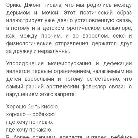
Эрика Джонг писала, что мы родились между
дерьмом и мочой. Этот поэтический образ
иллюстрирует уже давно установленную связь,
а потому и в детском эротическом фольклоре,
как, между прочим, и во взрослом, секс и
физиологические отправления держатся друг
за дружку и неразлучны.
Упорядочение мочеиспускания и дефекации
является первым ограничением, налагаемым на
детей взрослыми и потому естественно, что
самый ранний эротический фольклор связан с
нарушением этого запрета:
Хорошо быть кисою,
хорошо — собакою:
где хочу пописаю,
где хочу покакаю.
В более старшем возрасте интерес ребёнка