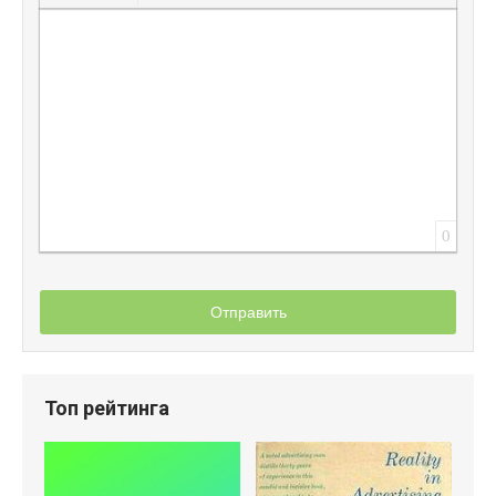
Вставить защищенную ссылку
Вставить смайлик
Вставка скрытого текста
Вставка цитаты
Вставка спойлера
0
Отправить
Топ рейтинга