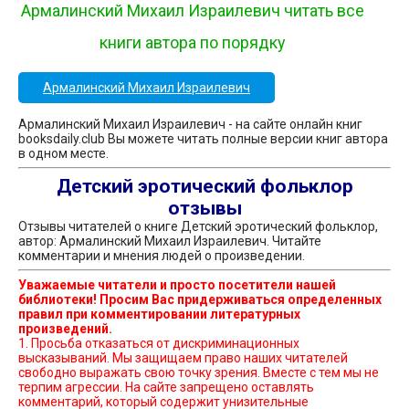
Армалинский Михаил Израилевич читать все
книги автора по порядку
Армалинский Михаил Израилевич
Армалинский Михаил Израилевич - на сайте онлайн книг
booksdaily.club Вы можете читать полные версии книг автора
в одном месте.
Детский эротический фольклор
отзывы
Отзывы читателей о книге Детский эротический фольклор,
автор: Армалинский Михаил Израилевич. Читайте
комментарии и мнения людей о произведении.
Уважаемые читатели и просто посетители нашей
библиотеки! Просим Вас придерживаться определенных
правил при комментировании литературных
произведений.
1. Просьба отказаться от дискриминационных
высказываний. Мы защищаем право наших читателей
свободно выражать свою точку зрения. Вместе с тем мы не
терпим агрессии. На сайте запрещено оставлять
комментарий, который содержит унизительные