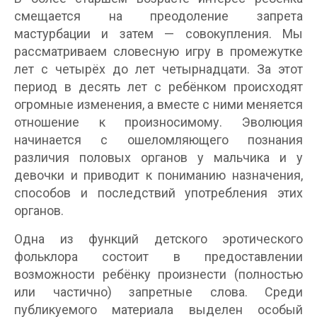
смещается на преодоление запрета
мастурбации и затем — совокупления. Мы
рассматриваем словесную игру в промежутке
лет с четырёх до лет четырнадцати. За этот
период в десять лет с ребёнком происходят
огромные изменения, а вместе с ними меняется
отношение к произносимому. Эволюция
начинается с ошеломляющего познания
различия половых органов у мальчика и у
девочки и приводит к пониманию назначения,
способов и последствий употребления этих
органов.
Одна из функций детского эротического
фольклора состоит в предоставлении
возможности ребёнку произнести (полностью
или частично) запретные слова. Среди
публикуемого материала выделен особый