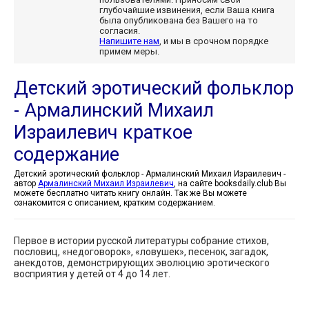
глубочайшие извинения, если Ваша книга
была опубликована без Вашего на то
согласия.
Напишите нам
, и мы в срочном порядке
примем меры.
Детский эротический фольклор
- Армалинский Михаил
Израилевич краткое
содержание
Детский эротический фольклор - Армалинский Михаил Израилевич -
автор
Армалинский Михаил Израилевич
, на сайте booksdaily.club Вы
можете бесплатно читать книгу онлайн. Так же Вы можете
ознакомится с описанием, кратким содержанием.
Первое в истории русской литературы собрание стихов,
пословиц, «недоговорок», «ловушек», песенок, загадок,
анекдотов, демонстрирующих эволюцию эротического
восприятия у детей от 4 до 14 лет.