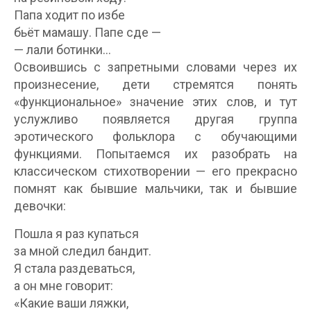
Папа ходит по избе
бьёт мамашу. Папе сде —
— лали ботинки…
Освоившись с запретными словами через их
произнесение, дети стремятся понять
«функциональное» значение этих слов, и тут
услужливо появляется другая группа
эротического фольклора с обучающими
функциями. Попытаемся их разобрать на
классическом стихотворении — его прекрасно
помнят как бывшие мальчики, так и бывшие
девочки:
Пошла я раз купаться
за мной следил бандит.
Я стала раздеваться,
а он мне говорит:
«Какие ваши ляжки,