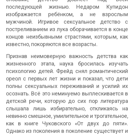
последующей жизнью. Недаром Купидон
изображается ребёнком, а не взрослым
мужчиной. Игривое сексуальное детство с
постреливанием из лука оборачивается в конце
концов неизбывными страстями, которым, как
известно, покоряются все возрасты.
Признав неимоверную важность детства как
жизненного этапа, наука бросилась изучать
психологию детей. Фрейд снял романтический
ореол с первых лет жизни и показал, что дети
полны сексуальных переживаний и усилий их
осознать. Всё это неминуемо выплескивается в
детской речи, которую до сих пор литература
слышала лишь избирательно, откликаясь на
невинно смешное, умилительное и трогательное,
как в книге Чуковского «От двух до пяти».
Однако из поколения в поколение существует и