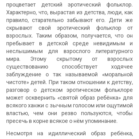
процветает детский эротический фольклор.
Характерно, что, вырастая из детства, люди, как
правило, старательно забывают его. Дети же
скрывают свой эротический фольклор от
взрослых. Таким образом, получается, что он
пребывает в детской среде невидимым и
неслышимым для взрослого литературного
мира. Этому скрытому от взрослых
существованию способствует ходячее
заблуждение о так называемой «моральной
чистоте» детей. При таком отношении к детству,
разговор о детском эротическом фольклоре
может осквернить «святой образ ребёнка» для
всякого ханжи с зычным голосом или ощутимой
властью, чем они резво пользуются, чтобы
пресечь в корне всякое о нём упоминание.
Несмотря на идиллический образ ребёнка,