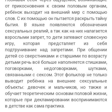
от прикосновения к своим половым органам,
ребёнок выходит на внешний мир с помощью
слов. С их помощью он пытается раскрыть тайну
бытия. В языке появляются обозначения
сексуальных реалий, а так как на них налагается
взрослыми запрет, то дети затевают словесную
игру, которая предсталяет из себя
подтрунивание над запретами. При общении
детей со сверстниками и старшими по возрасту
детьми речь всё больше наполняется стишками,
поговорками, недоговорками, шутками,
связанными с сексом. Этот фольклор не только
выводит ребёнка на внешние сексуальные
объекты: девочек и мальчиков, но также и
обучает теоретическим основам половой жизни,
которые при декламировании воспринимаются
в детстве как сама практика.