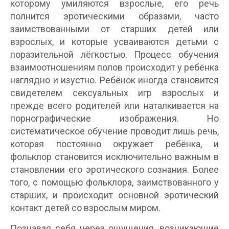
которому умиляются взрослые, его речь
полнится эротическими образами, часто
заимствованными от старших детей или
взрослых, и которые усваиваются детьми с
поразительной лёгкостью. Процесс обучения
взаимоотношениям полов происходит у ребёнка
наглядно и изустно. Ребёнок иногда становится
свидетелем сексуальных игр взрослых и
прежде всего родителей или наталкивается на
порнографические изображения. Но
cистематическое обучение проводит лишь речь,
которая постоянно окружает ребёнка, и
фольклор становится исключительно важным в
становлении его эротического сознания. Более
того, с помощью фольклора, заимствованного у
старших, и происходит основной эротический
контакт детей со взрослым миром.
Познавая себя через ощущения, возникающие