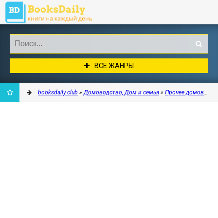
ВСЕ ЖАНРЫ
booksdaily.club
»
Домоводство, Дом и семья
»
Прочее домоводст
ДОБАВИТЬ
В
ЗАКЛАДКИ