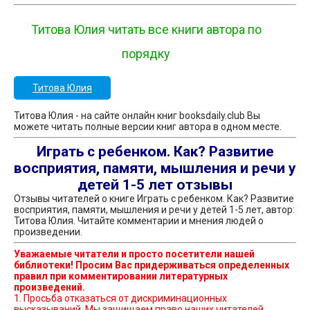
Титова Юлия читать все книги автора по
порядку
Титова Юлия
Титова Юлия - на сайте онлайн книг booksdaily.club Вы
можете читать полные версии книг автора в одном месте.
Играть с ребенком. Как? Развитие
восприятия, памяти, мышления и речи у
детей 1-5 лет отзывы
Отзывы читателей о книге Играть с ребенком. Как? Развитие
восприятия, памяти, мышления и речи у детей 1-5 лет, автор:
Титова Юлия. Читайте комментарии и мнения людей о
произведении.
Уважаемые читатели и просто посетители нашей
библиотеки! Просим Вас придерживаться определенных
правил при комментировании литературных
произведений.
1. Просьба отказаться от дискриминационных
высказываний. Мы защищаем право наших читателей