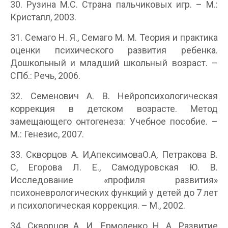
30. Рузина М.С. Страна пальчиковых игр. – М.:
Кристалл, 2003.
31. Семаго Н. Я., Семаго М. М. Теория и практика
оценки психического развития ребенка.
Дошкольный и младший школьный возраст. –
СПб.: Речь, 2006.
32. Семенович А. В. Нейропсихологическая
коррекция в детском возрасте. Метод
замещающего онтогенеза: Учебное пособие. –
М.: Генезис, 2007.
33. Скворцов А. И,АпексимоваО.А, Петракова В.
С, Егорова Л. Е., Самодуровская Ю. В.
Исследование «профиля развития»
психоневрологических функций у детей до 7 лет
и психологическая коррекция. – М., 2002.
34. Скворцов А. И., Ермоленко Н. А. Развитие