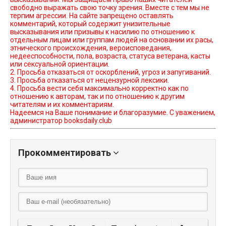
свободно выражать свою точку зрения. Вместе с тем мы не
терпим агрессии. На сайте запрещено оставлять
комментарий, который содержит унизительные
высказывания или призывы к насилию по отношению к
отдельным лицам или группам людей на основании их расы,
этнического происхождения, вероисповедания,
недееспособности, пола, возраста, статуса ветерана, касты
или сексуальной ориентации.
2. Просьба отказаться от оскорблений, угроз и запугиваний.
3. Просьба отказаться от нецензурной лексики.
4. Просьба вести себя максимально корректно как по
отношению к авторам, так и по отношению к другим
читателям и их комментариям.
Надеемся на Ваше понимание и благоразумие. С уважением,
администратор booksdaily.club
Прокомментировать