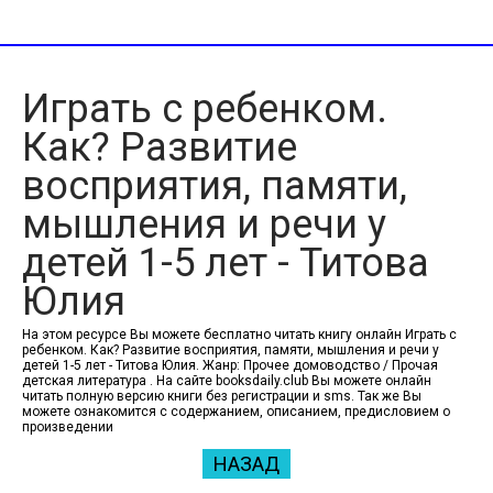
Играть с ребенком.
Как? Развитие
восприятия, памяти,
мышления и речи у
детей 1-5 лет - Титова
Юлия
На этом ресурсе Вы можете бесплатно читать книгу онлайн Играть с
ребенком. Как? Развитие восприятия, памяти, мышления и речи у
детей 1-5 лет - Титова Юлия. Жанр: Прочее домоводство / Прочая
детская литература . На сайте booksdaily.club Вы можете онлайн
читать полную версию книги без регистрации и sms. Так же Вы
можете ознакомится с содержанием, описанием, предисловием о
произведении
НАЗАД