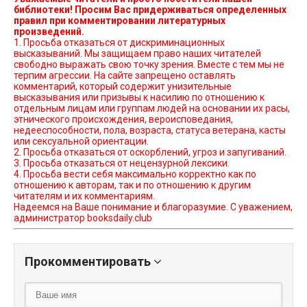
библиотеки! Просим Вас придерживаться определенных
правил при комментировании литературных
произведений.
1. Просьба отказаться от дискриминационных
высказываний. Мы защищаем право наших читателей
свободно выражать свою точку зрения. Вместе с тем мы не
терпим агрессии. На сайте запрещено оставлять
комментарий, который содержит унизительные
высказывания или призывы к насилию по отношению к
отдельным лицам или группам людей на основании их расы,
этнического происхождения, вероисповедания,
недееспособности, пола, возраста, статуса ветерана, касты
или сексуальной ориентации.
2. Просьба отказаться от оскорблений, угроз и запугиваний.
3. Просьба отказаться от нецензурной лексики.
4. Просьба вести себя максимально корректно как по
отношению к авторам, так и по отношению к другим
читателям и их комментариям.
Надеемся на Ваше понимание и благоразумие. С уважением,
администратор booksdaily.club
Прокомментировать