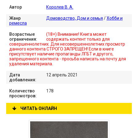
Автор
Королев В. А.
Жанр
Домоводство, Дом и семья
/
Хобби и
ремесла
Возрастные
(18+) Внимание! Книга может
ограничения:
содержать контент только для
совершеннолетних. Для несовершеннолетних просмотр
данного контента СТРОГО ЗАПРЕЩЕН! Если в книге
присутствует наличие пропаганды ЛГБТ и другого,
запрещенного контента - просьба написать на почту для
удаления материала.
Дата
12 апрель 2021
добавления:
Количество
178
просмотров:
ЧИТАТЬ ОНЛАЙН