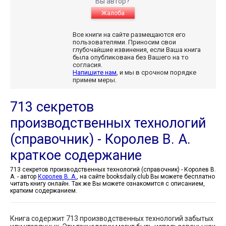
Вы автор?
Жалоба
Все книги на сайте размещаются его
пользователями. Приносим свои
глубочайшие извинения, если Ваша книга
была опубликована без Вашего на то
согласия.
Напишите нам
, и мы в срочном порядке
примем меры.
713 секретов
производственных технологий
(справочник) - Королев В. А.
краткое содержание
713 секретов производственных технологий (справочник) - Королев В.
А. - автор
Королев В. А.
, на сайте booksdaily.club Вы можете бесплатно
читать книгу онлайн. Так же Вы можете ознакомится с описанием,
кратким содержанием.
Книга содержит 713 производственных технологий забытых