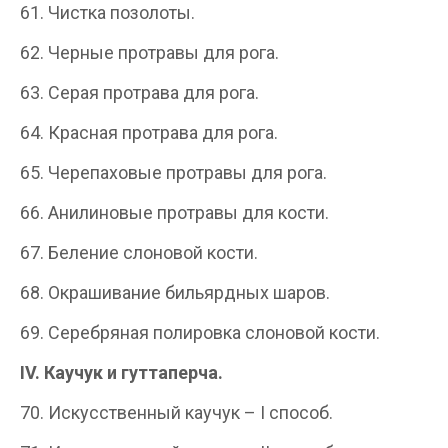
61. Чистка позолоты.
62. Черные протравы для рога.
63. Серая протрава для рога.
64. Красная протрава для рога.
65. Черепаховые протравы для рога.
66. Анилиновые протравы для кости.
67. Беление слоновой кости.
68. Окрашивание бильярдных шаров.
69. Серебряная полировка слоновой кости.
IV.
Каучук и гуттаперча.
70. Искусственный каучук – I способ.