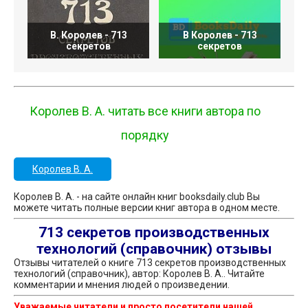
В. Королев - 713
В Королев - 713
секретов
секретов
Королев В. А. читать все книги автора по
порядку
Королев В. А.
Королев В. А. - на сайте онлайн книг booksdaily.club Вы
можете читать полные версии книг автора в одном месте.
713 секретов производственных
технологий (справочник) отзывы
Отзывы читателей о книге 713 секретов производственных
технологий (справочник), автор: Королев В. А.. Читайте
комментарии и мнения людей о произведении.
Уважаемые читатели и просто посетители нашей