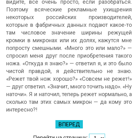
видите, все очень просто, если разобраться.
Поэтому всяческие рекламные ухищрения
некоторых российских производителей,
которые в фабричных данных подают какое-то
там числовое значение ширины режущей
кромки в микронах или их долях, кажутся мне
попросту смешными. «Много это или мало?» —
спросил меня друг после приобретения такого
ножа. «Откуда я знаю?» — ответил я, и это было
чистой правдой, я действительно не знаю.
«Режет твой нож хорошо?» «Совсем не режет!»
— друг ответил. «Значит, много точить надо». «Ну
наточи». Я и наточил, теперь режет нормально, а
сколько там этих самых микрон — да кому это
интересно?!
ВПЕРЕД
Перейти на страницу: