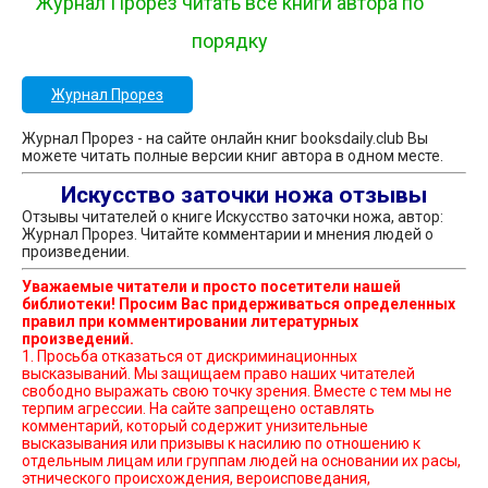
Журнал Прорез читать все книги автора по
порядку
Журнал Прорез
Журнал Прорез - на сайте онлайн книг booksdaily.club Вы
можете читать полные версии книг автора в одном месте.
Искусство заточки ножа отзывы
Отзывы читателей о книге Искусство заточки ножа, автор:
Журнал Прорез. Читайте комментарии и мнения людей о
произведении.
Уважаемые читатели и просто посетители нашей
библиотеки! Просим Вас придерживаться определенных
правил при комментировании литературных
произведений.
1. Просьба отказаться от дискриминационных
высказываний. Мы защищаем право наших читателей
свободно выражать свою точку зрения. Вместе с тем мы не
терпим агрессии. На сайте запрещено оставлять
комментарий, который содержит унизительные
высказывания или призывы к насилию по отношению к
отдельным лицам или группам людей на основании их расы,
этнического происхождения, вероисповедания,