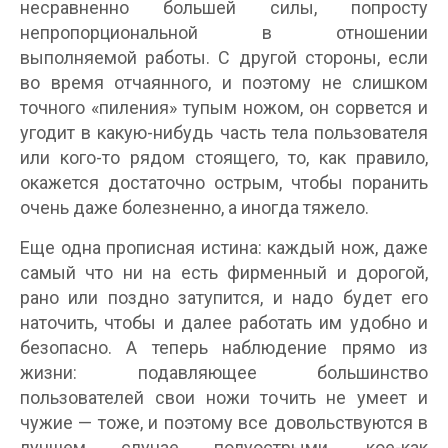
несравненно большей силы, попросту
непропорциональной в отношении
выполняемой работы. С другой стороны, если
во время отчаянного, и поэтому не слишком
точного «пиления» тупым ножом, он сорвется и
угодит в какую-нибудь часть тела пользователя
или кого-то рядом стоящего, то, как правило,
окажется достаточно острым, чтобы поранить
очень даже болезненно, а иногда тяжело.
Еще одна прописная истина: каждый нож, даже
самый что ни на есть фирменный и дорогой,
рано или поздно затупится, и надо будет его
наточить, чтобы и далее работать им удобно и
безопасно. А теперь наблюдение прямо из
жизни: подавляющее большинство
пользователей свои ножи точить не умеет и
чужие — тоже, и поэтому все довольствуются в
лучшем случае полуострыми, кое-как