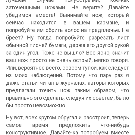
заточенными ножами. Не верите? Давайте
убедимся вместе! Вынимайте нож, который
сейчас находится в вашем кармане, и
попробуйте им сбрить волос на предплечье. Не
бреет? Ну тогда попробуйте разрезать лист
обычной писчей бумаги, держа его другой рукой
за один угол. Тоже не вышло? Все ясно, значит
ваш нож просто не очень острый, мягко говоря.
Или, вероятнее всего, совсем тупой, как следует
из моих наблюдений. Потому что пару раз я
даже статьи читал в журналах, авторы которых
предлагали точить нож таким образом, что
правильно это сделать, следуя их советам, было
бы просто невозможно…
Ну вот, всех кругом обругал и расстроил, теперь
самое время предложить что-нибудь
конструктивное. Давайте-ка попробуем вместе