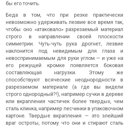
бы его точить.
Беда в том, что при резке практически
невозможно удерживать лезвие все время так,
чтобы оно «атаковало» разрезаемый материал
строго в направлении своей плоскости
симметрии. Чуть-чуть рука дрогнет, лезвие
наклонится под невидимым для глаза и
невоспринимаемым для руки углом — и уже на
его режущей кромке появляется боковая
составляющая нагрузки. Этому же
способствуют всяческие неоднородности в
разрезаемом материале (а где вы видели
строго однородный?!), например сучки в дереве
или вкрапления частичек более твердых, чем
сталь клинка, например песчинки в упаковочном
картоне. Твердые вкрапления — это злейший
враг остроты, потому что они и стирают сталь