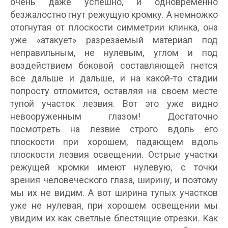
очень даже успешно, и одновременно
безжалостно гнут режущую кромку. А немножко
отогнутая от плоскости симметрии клинка, она
уже «атакует» разрезаемый материал под
неправильным, не нулевым, углом и под
воздействием боковой составляющей гнется
все дальше и дальше, и на какой-то стадии
попросту отломится, оставляя на своем месте
тупой участок лезвия. Вот это уже видно
невооруженным глазом! Достаточно
посмотреть на лезвие строго вдоль его
плоскости при хорошем, падающем вдоль
плоскости лезвия освещении. Острые участки
режущей кромки имеют нулевую, с точки
зрения человеческого глаза, ширину, и поэтому
мы их не видим. А вот ширина тупых участков
уже не нулевая, при хорошем освещении мы
увидим их как светлые блестящие отрезки. Как