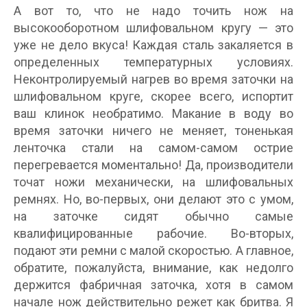
А вот то, что не надо точить нож на
высокооборотном шлифовальном кругу — это
уже не дело вкуса! Каждая сталь закаляется в
определенных температурных условиях.
Неконтролируемый нагрев во время заточки на
шлифовальном круге, скорее всего, испортит
ваш клинок необратимо. Макание в воду во
время заточки ничего не меняет, тоненькая
ленточка стали на самом-самом острие
перегревается моментально! Да, производители
точат ножи механически, на шлифовальных
ремнях. Но, во-первых, они делают это с умом,
на заточке сидят обычно самые
квалифицированные рабочие. Во-вторых,
подают эти ремни с малой скоростью. А главное,
обратите, пожалуйста, внимание, как недолго
держится фабричная заточка, хотя в самом
начале нож действительно режет как бритва. Я