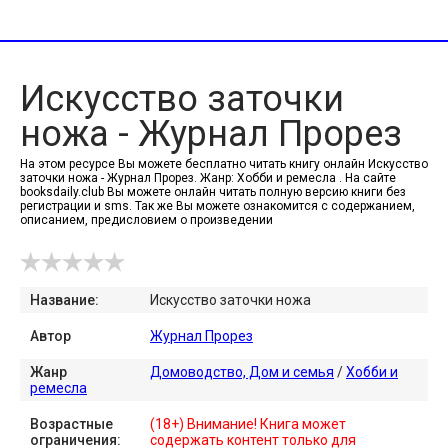
Искусство заточки
ножа - Журнал Прорез
На этом ресурсе Вы можете бесплатно читать книгу онлайн Искусство
заточки ножа - Журнал Прорез. Жанр: Хобби и ремесла . На сайте
booksdaily.club Вы можете онлайн читать полную версию книги без
регистрации и sms. Так же Вы можете ознакомится с содержанием,
описанием, предисловием о произведении
Название:
Искусство заточки ножа
Автор
Журнал Прорез
Жанр
Домоводство, Дом и семья
/
Хобби и
ремесла
Возрастные
(18+) Внимание! Книга может
ограничения:
содержать контент только для