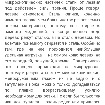
микроскопических частичек стали от лезвия
под действием силы трения. Проще говоря,
лезвие стирается. Сталь клинка, конечно,
намного тверже, чем большинство разрезаемых
ножом материалов, поэтому она стирается
намного медленней, в конце концов ведь
дерево режут сталью, а не сталь деревом. Но
все-таки понемногу стирается и сталь. Особенно
там, где на нее приходится наибольшая
удельная нагрузка — на самом краю лезвия, на
его передней, режущей, кромке. Подчеркиваю,
этот процесс происходит на микроуровне,
поэтому и результаты его — микроскопические.
Невооруженным глазом их не видно, и о
затуплении ножа можно только догадываться
по плавно возрастающему усилию,
необходимому для резки. Но если бы только так
наш нож тупился — очень редко нам пришлось