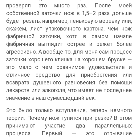
проверял это много раз. После моей
собственной заточки нож в 1,5–2 раза дольше
будет резать, например, пеньковую веревку или,
скажем, лист упаковочного картона, чем нож
фабричной заточки, хотя в самом начале
фабричная выглядит острее и режет более
агрессивно. А вообще-то, для меня сам процесс
заточки хорошего клинка на хорошем бруске —
это мало с чем сравнимое удовольствие и
отличное средство для приобретения или
возврата душевного равновесия без помощи
лекарств или алкоголя, что имеет не последнее
значение в наш сумасшедший век.
Это было только вступление, теперь немного
теории. Почему нож тупится при резке? В этом
принимают участие два параллельных
процесса. Первый — это отрывание