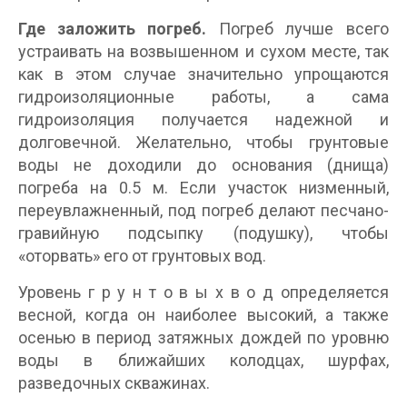
Где заложить погреб.
Погреб лучше всего
устраивать на возвышенном и сухом месте, так
как в этом случае значительно упрощаются
гидроизоляционные работы, а сама
гидроизоляция получается надежной и
долговечной. Желательно, чтобы грунтовые
воды не доходили до основания (днища)
погреба на 0.5 м. Если участок низменный,
переувлажненный, под погреб делают песчано-
гравийную подсыпку (подушку), чтобы
«оторвать» его от грунтовых вод.
Уровень г р у н т о в ы х в о д определяется
весной, когда он наиболее высокий, а также
осенью в период затяжных дождей по уровню
воды в ближайших колодцах, шурфах,
разведочных скважинах.