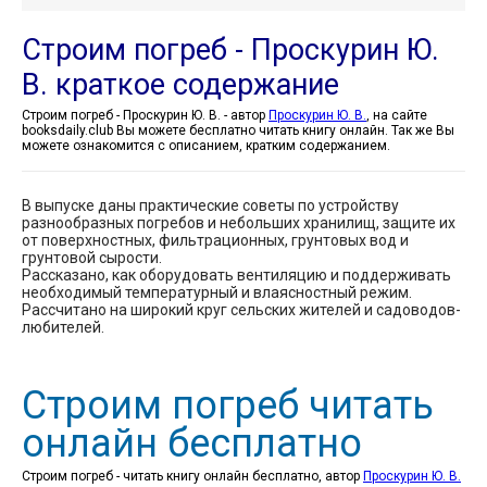
Строим погреб - Проскурин Ю.
В. краткое содержание
Строим погреб - Проскурин Ю. В. - автор
Проскурин Ю. В.
, на сайте
booksdaily.club Вы можете бесплатно читать книгу онлайн. Так же Вы
можете ознакомится с описанием, кратким содержанием.
В выпуске даны практические советы по устройству
разнообразных погребов и небольших хранилищ, защите их
от поверхностных, фильтрационных, грунтовых вод и
грунтовой сырости.
Рассказано, как оборудовать вентиляцию и поддерживать
необходимый температурный и влаясностный режим.
Рассчитано на широкий круг сельских жителей и садоводов-
любителей.
Строим погреб читать
онлайн бесплатно
Строим погреб - читать книгу онлайн бесплатно, автор
Проскурин Ю. В.