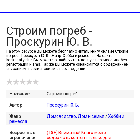
Строим погреб -
Проскурин Ю. В.
На этом ресурсе Вы можете бесплатно читать книгу онлайн Строим
погреб - Проскурин Ю. В.. Жанр: Хобби и ремесла . На сайте
booksdaily.club Вы можете онлайн читать полную версию книги без
регистрации и sms. Так же Вы можете ознакомится с содержанием,
описанием, предисловием о произведении
Название:
Строим погреб
Автор
Проскурин Ю. В.
Жанр
Домоводство, Дом и семья
/
Хобби и
ремесла
Возрастные
(18+) Внимание! Книга может
ограничения:
содержать контент только для