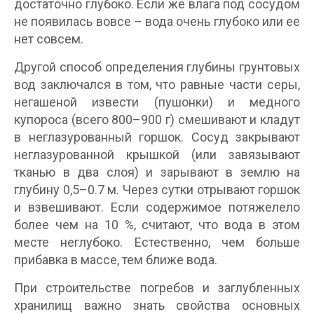
достаточно глубоко. Если же влага под сосудом
не появилась вовсе – вода очень глубоко или ее
нет совсем.
Другой способ определения глубины грунтовых
вод заключался в том, что равные части серы,
негашеной извести (пушонки) и медного
купороса (всего 800–900 г) смешивают и кладут
в неглазурованный горшок. Сосуд закрывают
неглазурованной крышкой (или завязывают
тканью в два слоя) и зарывают в землю на
глубину 0,5–0.7 м. Через сутки отрывают горшок
и взвешивают. Если содержимое потяжелело
более чем на 10 %, считают, что вода в этом
месте неглубоко. Естественно, чем больше
прибавка в массе, тем ближе вода.
При строительстве погребов и заглубленных
хранилищ важно знать свойства основных