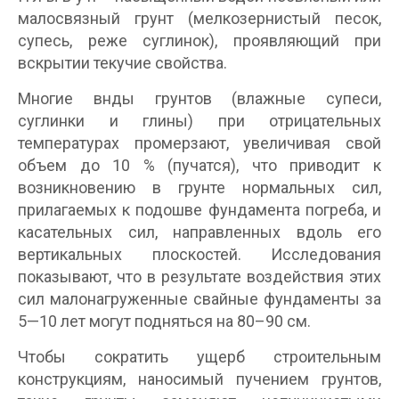
малосвязный грунт (мелкозернистый песок,
супесь, реже суглинок), проявляющий при
вскрытии текучие свойства.
Многие внды грунтов (влажные супеси,
суглинки и глины) при отрицательных
температурах промерзают, увеличивая свой
объем до 10 % (пучатся), что приводит к
возникновению в грунте нормальных сил,
прилагаемых к подошве фундамента погреба, и
касательных сил, направленных вдоль его
вертикальных плоскостей. Исследования
показывают, что в результате воздействия этих
сил малонагруженные свайные фундаменты за
5—10 лет могут подняться на 80–90 см.
Чтобы сократить ущерб строительным
конструкциям, наносимый пучением грунтов,