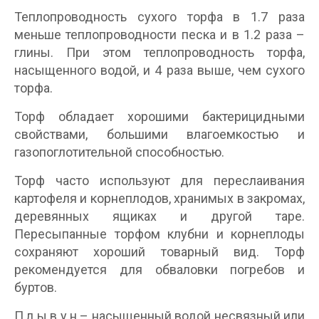
Теплопроводность сухого торфа в 1.7 раза
меньше теплопроводности песка и в 1.2 раза –
глины. При этом теплопроводность торфа,
насыщенного водой, и 4 раза выше, чем сухого
торфа.
Торф обладает хорошими бактерицидными
свойствами, большими влагоемкостью и
газопоглотительной способностью.
Торф часто используют для переслаивания
картофеля и корнеплодов, хранимых в зaкромах,
деревянных ящиках и другой таре.
Пересыпанные торфом клубни и корнеплоды
сохраняют хороший товарный вид. Торф
рекомендуется для обваловки погребов и
буртов.
П л ы в у н – насыщенный водой несвязный или