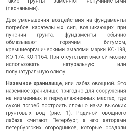
такие грунты заменяют непучинистыми
(песчаными).
Для уменьшения воздействия на фундаменты
погребов касательных сил, возникающих при
пучении грунта, фундаменты обычно
обмазывают горячим битумом,
кремниеорганическими эмалями марки КО-198,
КО-174, КО-1164. При отсутствии эмалей можно
использовать натуральную или
полунатуральную олифу.
Наземное хранилище
, или лабаз овощной. Это
наземное хранилище пригодно для сооружения
на низменных и переувлажненных местах, где
сухой погреб построить сложно из-за высоких
грунтовых вод (рис. 1). Родиной овощного
лабаза считают Петербург, а его авторами
петербургских огородников, которые создали