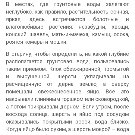
В местах, где грунтовые воды залегают
неглубоко, как правило, растительность сочная,
яркая, здесь встречаются болотные и
влаголюбивые растения: незабудки, хвощи,
конский шавель, мать-и-мачеха, камыш, осока,
роятся комары и мошки.
В старину, чтобы определить, на какой глубине
располагается грунтовая вода, пользовались
таким приемом. Клок обезжиренной, промытой
и высушенной шерсти укладывали на
расчищенную от дерна землю, а сверху
помещали свежеснесенное яйцо. Все это
накрывали глиняным горшком или сковородкой,
а потом прикрывали дерном. Если утром, после
восхода солнца, шерсть и яйцо под сосудом
оказывались покрытыми росой, вода близко.
Когда яйцо было сухим, а шерсть мокрой – вода