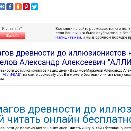
Вы автор?
Все книги на сайте размещаются его пол
если Ваша книга была опубликована без 
Жалоба
Напишите нам
, и мы в срочном порядке 
агов древности до иллюзионистов 
елов Александр Алексеевич "АЛЛИ
 "АЛЛИ-ВАД"
, на сайте booksdaily.club Вы можете бесплатно читать книгу о
ем.
магов древности до иллю
й читать онлайн бесплатн
ревности до иллюзионистов наших дней - читать книгу онлайн бесплатно, авт