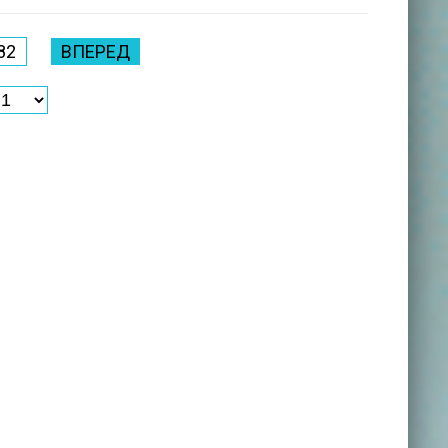
82
ВПЕРЕД