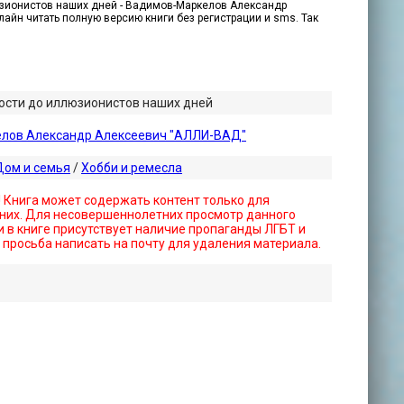
юзионистов наших дней - Вадимов-Маркелов Александр
лайн читать полную версию книги без регистрации и sms. Так
ости до иллюзионистов наших дней
лов Александр Алексеевич "АЛЛИ-ВАД"
Дом и семья
/
Хобби и ремесла
! Книга может содержать контент только для
них. Для несовершеннолетних просмотр данного
 в книге присутствует наличие пропаганды ЛГБТ и
- просьба написать на почту для удаления материала.