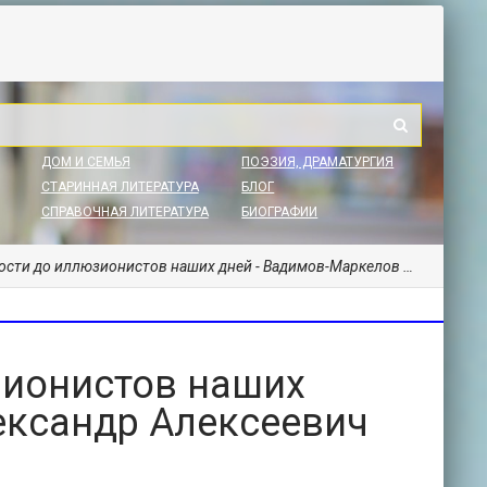
ДОМ И СЕМЬЯ
ПОЭЗИЯ, ДРАМАТУРГИЯ
СТАРИННАЯ ЛИТЕРАТУРА
БЛОГ
СПРАВОЧНАЯ ЛИТЕРАТУРА
БИОГРАФИИ
 иллюзионистов наших дней - Вадимов-Маркелов Александр Алексеевич "АЛЛИ-ВАД"
зионистов наших
ександр Алексеевич