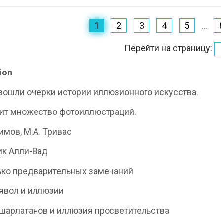
1
2
3
4
5
...
Перейти на страницу:
ion
 вошли очерки истории иллюзионного искусства.
ит множество фотоиллюстраций.
димов, М.А. Тривас
к Алли-Вад
ко предварительных замечаний
ьявол и иллюзии
шарлатанов и иллюзия просветительства