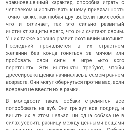
уравновешенный характер, способна играть с
человеком и испытывать к нему привязанность
точно так же, как любая другая. Если таких собак
что и отличает, так это сильно развитый
инстинкт защиты всего, что они считают своим.
У них также хорошо развит охотничий инстинкт.
Последний проявляется в их страстном
желании без конца гоняться за мячом или
пробовать свои силы в игре «кто кого
перетянет». Эти инстинкты требуют, чтобы
дрессировка щенка начиналась в самом раннем
возрасте. Они могут обернуться против вас, если
вовремя не ввести их в рамки.
В молодости такие собаки стремятся все
попробовать на зуб. Они грызут все подряд, и
винить их в этом нельзя: ни одна собака не в
силах усвоить разницу между ценными вещами
и вещами, не имеющими ценности. Собаки