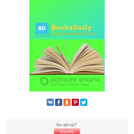
Вы автор?
Жалоба