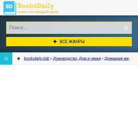
ВСЕ ЖАНРЫ
booksdaily.club
»
Домоводство, Дом и семья
»
Домашние животн
ДОБАВИТЬ
В
ЗАКЛАДКИ