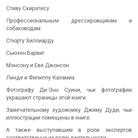
Стиву Скиратису
Профессиональным дрессировщикам и
собаководам:
Стюрту Хиллиарду
Сьюзен Барвиг
Мэнсону и Еве Джонсон
Линде и Филиппу Каламиа
Фотографу Ди-Энн Суини, чьи фотографии
украшают страницы этой книги.
Замечательному художнику Джиму Дуди, чьи
иллюстрации помещены в книге.
А также выступавшим в роли экспертов
соответственно их полю деятельности: