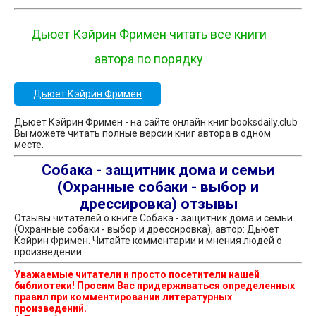
Дьюет Кэйрин Фримен читать все книги
автора по порядку
Дьюет Кэйрин Фримен
Дьюет Кэйрин Фримен - на сайте онлайн книг booksdaily.club
Вы можете читать полные версии книг автора в одном
месте.
Собака - защитник дома и семьи
(Охранные собаки - выбор и
дрессировка) отзывы
Отзывы читателей о книге Собака - защитник дома и семьи
(Охранные собаки - выбор и дрессировка), автор: Дьюет
Кэйрин Фримен. Читайте комментарии и мнения людей о
произведении.
Уважаемые читатели и просто посетители нашей
библиотеки! Просим Вас придерживаться определенных
правил при комментировании литературных
произведений.