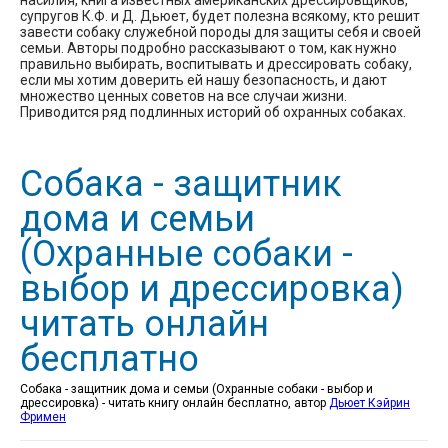
насилия, книга известных американских дрессировщиков,
супругов К.Ф. и Д. Дьюет, будет полезна всякому, кто решит
завести собаку служебной породы для защиты себя и своей
семьи. Авторы подробно рассказывают о том, как нужно
правильно выбирать, воспитывать и дрессировать собаку,
если мы хотим доверить ей нашу безопасность, и дают
множество ценных советов на все случаи жизни.
Приводится ряд подлинных историй об охранных собаках.
Собака - защитник
дома и семьи
(Охранные собаки -
выбор и дрессировка)
читать онлайн
бесплатно
Собака - защитник дома и семьи (Охранные собаки - выбор и
дрессировка) - читать книгу онлайн бесплатно, автор
Дьюет Кэйрин
Фримен