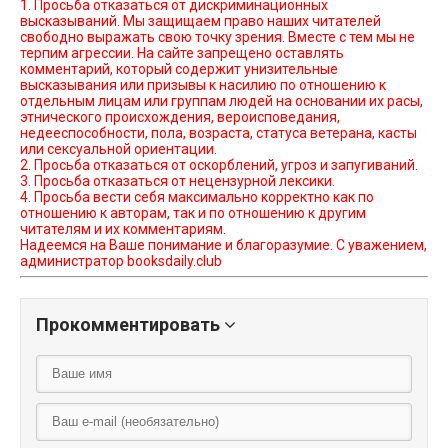
1. Просьба отказаться от дискриминационных
высказываний. Мы защищаем право наших читателей
свободно выражать свою точку зрения. Вместе с тем мы не
терпим агрессии. На сайте запрещено оставлять
комментарий, который содержит унизительные
высказывания или призывы к насилию по отношению к
отдельным лицам или группам людей на основании их расы,
этнического происхождения, вероисповедания,
недееспособности, пола, возраста, статуса ветерана, касты
или сексуальной ориентации.
2. Просьба отказаться от оскорблений, угроз и запугиваний.
3. Просьба отказаться от нецензурной лексики.
4. Просьба вести себя максимально корректно как по
отношению к авторам, так и по отношению к другим
читателям и их комментариям.
Надеемся на Ваше понимание и благоразумие. С уважением,
администратор booksdaily.club
Прокомментировать