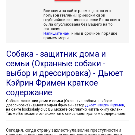
Все книги на сайте размещаются его
пользователями. Приносим свои
глубочайшие извинения, если Ваша книга
была опубликована без Вашего на то
согласия.
Напишите нам
, и мы в срочном порядке
примем меры.
Собака - защитник дома и
семьи (Охранные собаки -
выбор и дрессировка) - Дьюет
Кэйрин Фримен краткое
содержание
Собака - защитник дома и семьи (Охранные собаки - выбор и
дрессировка) - Дьюет Кэйрин Фримен - автор
Дьюет Кэйрин Фримен
,
на сайте booksdaily.club Вы можете бесплатно читать книгу онлайн.
Так же Вы можете ознакомится с описанием, кратким содержанием.
Сегодня, когда страну захлестнула волна преступности и