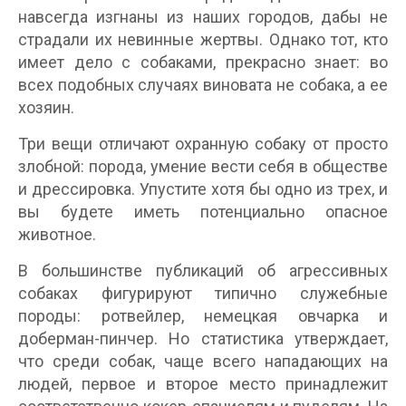
навсегда изгнаны из наших городов, дабы не
страдали их невинные жертвы. Однако тот, кто
имеет дело с собаками, прекрасно знает: во
всех подобных случаях виновата не собака, а ее
хозяин.
Три вещи отличают охранную собаку от просто
злобной: порода, умение вести себя в обществе
и дрессировка. Упустите хотя бы одно из трех, и
вы будете иметь потенциально опасное
животное.
В большинстве публикаций об агрессивных
собаках фигурируют типично служебные
породы: ротвейлер, немецкая овчарка и
доберман-пинчер. Но статистика утверждает,
что среди собак, чаще всего нападающих на
людей, первое и второе место принадлежит