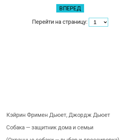
ВПЕРЕД
Перейти на страницу:
Кэйрин Фримен Дьюет, Джордж Дьюет
Собака — защитник дома и семьи
(Охранные собаки — выбор и дрессировка)