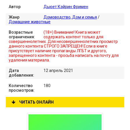
Автор
Дьюет Кэйрин Фримен
Жанр
Домоводство, Дом и семья
/
Домашние животные
Возрастные
(18+) Внимание! Книга может
ограничения:
содержать контент только для
совершеннолетних. Для несовершеннолетних просмотр
данного контента СТРОГО ЗАПРЕЩЕН! Если в книге
присутствует наличие пропаганды ЛГБТ и другого,
запрещенного контента - просьба написать на почту для
удаления материала.
Дата
12 апрель 2021
добавления:
Количество
180
просмотров:
ЧИТАТЬ ОНЛАЙН