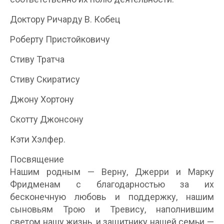
Доктору Ричарду В. Кобец
Роберту Пристойковичу
Стиву Тратча
Стиву Скиратису
Джону Хортону
Скотту Джонсону
Кэти Хэлфер.
Посвящение
Нашим родным — Верну, Джерри и Марку
Фридменам с благодарностью за их
бесконечную любовь и поддержку, нашим
сыновьям Трою и Тревису, наполнившим
светом нашу жизнь, и защитнику нашей семьи —