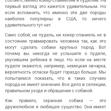
соответственно кокер-спаниелям и пуделям. На
первый взгляд это кажется удивительным. Но
если вспомнить, что именно эти две породы
наиболее популярны в США, то ничего
удивительного тут нет.
Само собой, ни пудель, ни кокер-спаниель не в
состоянии травмировать человека так, как это
могут сделать собаки крупных пород. Вот
почему вы никогда не услышите о пуделе,
укусившем ребенка в лицо. Но если на месте
пуделя окажется, например, немецкая овчарка,
вероятность огласки будет гораздо больше. Мы
попытаемся показать, что в таких случаях
порода не имеет значения. Все дело в селекции,
правильном уходе и обращении с собакой.
Как правило, охранная собака — это
дружелюбное и любящее существо. Она имеет