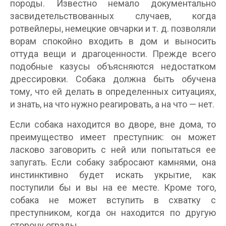
породы. Известно немало документально
засвидетельствованных случаев, когда
ротвейлеры, немецкие овчарки и т. д. позволяли
ворам спокойно входить в дом и выносить
оттуда вещи и драгоценности. Прежде всего
подобные казусы объясняются недостатком
дрессировки. Собака должна быть обучена
тому, что ей делать в определенных ситуациях,
и знать, на что нужно реагировать, а на что — нет.
Если собака находится во дворе, вне дома, то
преимущество имеет преступник: он может
ласково заговорить с ней или попытаться ее
запугать. Если собаку забросают камнями, она
инстинктивно будет искать укрытие, как
поступили бы и вы на ее месте. Кроме того,
собака не может вступить в схватку с
преступником, когда он находится по другую
сторону ограды.