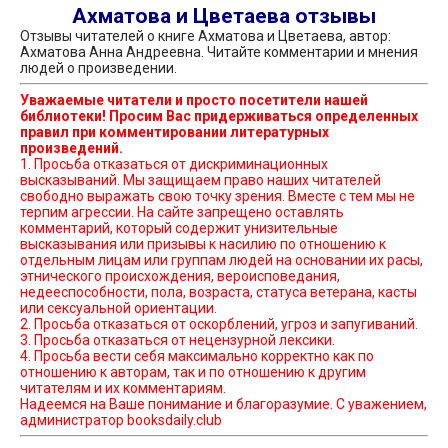
Ахматова и Цветаева отзывы
Отзывы читателей о книге Ахматова и Цветаева, автор:
Ахматова Анна Андреевна. Читайте комментарии и мнения
людей о произведении.
Уважаемые читатели и просто посетители нашей
библиотеки! Просим Вас придерживаться определенных
правил при комментировании литературных
произведений.
1. Просьба отказаться от дискриминационных
высказываний. Мы защищаем право наших читателей
свободно выражать свою точку зрения. Вместе с тем мы не
терпим агрессии. На сайте запрещено оставлять
комментарий, который содержит унизительные
высказывания или призывы к насилию по отношению к
отдельным лицам или группам людей на основании их расы,
этнического происхождения, вероисповедания,
недееспособности, пола, возраста, статуса ветерана, касты
или сексуальной ориентации.
2. Просьба отказаться от оскорблений, угроз и запугиваний.
3. Просьба отказаться от нецензурной лексики.
4. Просьба вести себя максимально корректно как по
отношению к авторам, так и по отношению к другим
читателям и их комментариям.
Надеемся на Ваше понимание и благоразумие. С уважением,
администратор booksdaily.club