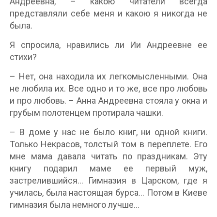
Андреевна, – какою читатели всегда
представляли себе меня и какою я никогда не
была.
Я спросила, нравились ли Ии Андреевне ее
стихи?
– Нет, она находила их легкомысленными. Она
не любила их. Все одно и то же, все про любовь
и про любовь. – Анна Андреевна стояла у окна и
грубым полотенцем протирала чашки.
– В доме у нас не было книг, ни одной книги.
Только Некрасов, толстый том в переплете. Его
мне мама давала читать по праздникам. Эту
книгу подарил маме ее первый муж,
застрелившийся… Гимназия в Царском, где я
училась, была настоящая бурса… Потом в Киеве
гимназия была немного лучше…