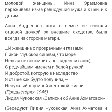
молодой женщины. Инна Эразмовна
переживала из-за равнодушия мужа и к ней, и к
детям.
Анна Андреевна, хотя в семье ее считали
отцовой дочкой за внешние сходства, была
всегда на стороне матери.
…И женщина с прозрачными глазами
(Такой глубокой синевы, что море
Нельзя не вспомнить, поглядевши в них),
С редчайшим именем и белой ручкой,
И добротой, которую в наследство
Я от нее как будто получила, —
Ненужный дар моей жестокой жизни…
(Предыстория, 1945)
Лидия Чуковская «Записки об Анне Ахматовой»
(Беседуют Лидия Чуковская, Анна Ахматова и