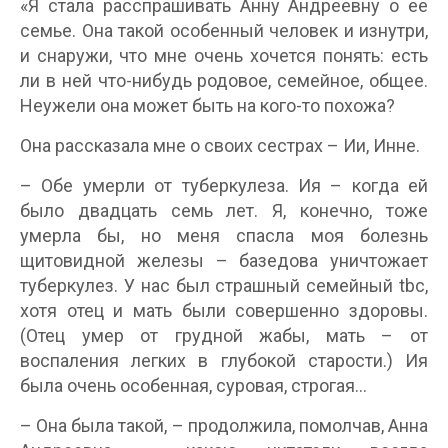
«Я стала расспрашивать Анну Андреевну о ее
семье. Она такой особенный человек и изнутри,
и снаружи, что мне очень хочется понять: есть
ли в ней что-нибудь родовое, семейное, общее.
Неужели она может быть на кого-то похожа?
Она рассказала мне о своих сестрах – Ии, Инне.
– Обе умерли от туберкулеза. Ия – когда ей
было двадцать семь лет. Я, конечно, тоже
умерла бы, но меня спасла моя болезнь
щитовидной железы – базедова уничтожает
туберкулез. У нас был страшный семейный tbc,
хотя отец и мать были совершенно здоровы.
(Отец умер от грудной жабы, мать – от
воспаления легких в глубокой старости.) Ия
была очень особенная, суровая, строгая…
– Она была такой, – продолжила, помолчав, Анна