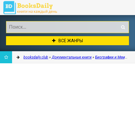
ВСЕ ЖАНРЫ
booksdaily.club
»
Документальные книги
»
Биографии и Мемуары
ДОБАВИТЬ
В
ЗАКЛАДКИ