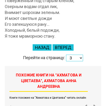
Поверженный под старым кленом,
Озерным водам отдал лик,
Внимает шорохам зеленым.
И моют светлые дожди
Его запекшуюся рану…
Холодный, белый подожди,
Я тоже мраморною стану.
НАЗАД
ВПЕРЕД
Перейти на страницу:
ПОХОЖИЕ КНИГИ НА "АХМАТОВА И
ЦВЕТАЕВА", АХМАТОВА АННА
АНДРЕЕВНА
Книги похожие на "Ахматова и Цветаева" читать онлайн