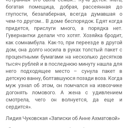
богатая помещица, добрая, рассеянная до
глупости, безалаберная, всегда думавшая о
чем-то другом… В доме беспорядок. Едят когда
придется, прислуги много, а порядка нет.
Гувернантки делали что хотят. Хозяйка бродит,
как сомнамбула. Как-то, при переезде в другой
дом, она долго носила в руках толстый пакет с
процентными бумагами на несколько десятков
тысяч рублей и в последнюю минуту нашла для
него подходящее место – сунула пакет в
детскую ванну, болтавшуюся позади воза. Когда
муж узнал об этом, он помчался на извозчике
догонять ломового. А жена с удивлением
смотрела, чего он волнуется, да еще и
сердится».
Лидия Чуковская «Записки об Анне Ахматовой»