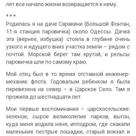
лет все начало жизни возвращается к нему.
* * *
Родилась я на даче Саракини (Большой Фонтан,
11-я станция паровичка) около Одессы. Дачка
эта (вернее, избушка) стояла в глубине очень
узкого и идущего вниз участка земли – рядом с
почтой. Морской берег там крутой, и рельсы
паровичка шли по самому краю.
Мой отец был в то время отставной инженер-
механик флота. Годовалым ребенком я была
перевезена на север – в Царское Село. Там я
прожила до шестнадцати лет.
Мои первые воспоминания – царскосельские:
зеленое, сырое великолепие парков, выгон,
куда меня водила няня, ипподром, где скакали
маленькие пестрые лошадки, старый вокзал и