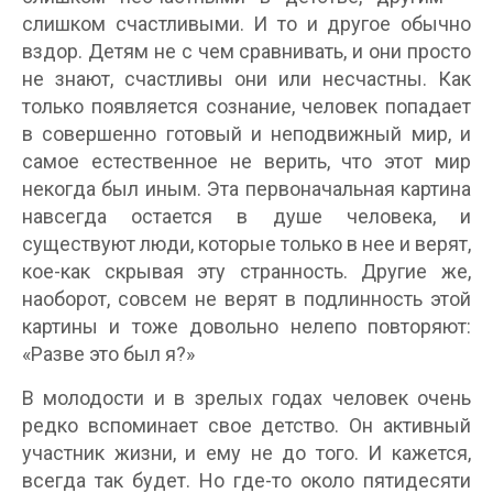
слишком счастливыми. И то и другое обычно
вздор. Детям не с чем сравнивать, и они просто
не знают, счастливы они или несчастны. Как
только появляется сознание, человек попадает
в совершенно готовый и неподвижный мир, и
самое естественное не верить, что этот мир
некогда был иным. Эта первоначальная картина
навсегда остается в душе человека, и
существуют люди, которые только в нее и верят,
кое-как скрывая эту странность. Другие же,
наоборот, совсем не верят в подлинность этой
картины и тоже довольно нелепо повторяют:
«Разве это был я?»
В молодости и в зрелых годах человек очень
редко вспоминает свое детство. Он активный
участник жизни, и ему не до того. И кажется,
всегда так будет. Но где-то около пятидесяти