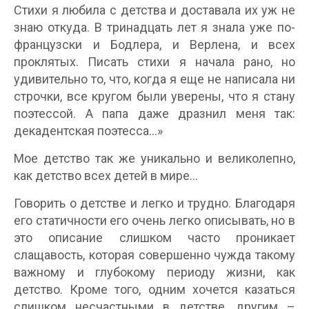
Стихи я любила с детства и доставала их уж не
знаю откуда. В тринадцать лет я знала уже по-
французски и Бодлера, и Верлена, и всех
проклятых. Писать стихи я начала рано, но
удивительно то, что, когда я еще не написала ни
строчки, все кругом были уверены, что я стану
поэтессой. А папа даже дразнил меня так:
декадентская поэтесса…»
Мое детство так же уникально и великолепно,
как детство всех детей в мире…
Говорить о детстве и легко и трудно. Благодаря
его статичности его очень легко описывать, но в
это описание слишком часто проникает
слащавость, которая совершенно чужда такому
важному и глубокому периоду жизни, как
детство. Кроме того, одним хочется казаться
слишком несчастными в детстве, другим –