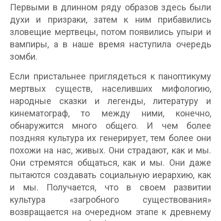
Первыми в длинном ряду образов здесь были
духи и призраки, затем к ним прибавились
зловещие мертвецы, потом появились упыри и
вампиры, а в наше время наступила очередь
зомби.
Если пристальнее приглядеться к паноптикуму
мертвых существ, населивших мифологию,
народные сказки и легенды, литературу и
кинематограф, то между ними, конечно,
обнаружится много общего. И чем более
поздняя культура их генерирует, тем более они
похожи на нас, живых. Они страдают, как и мы.
Они стремятся общаться, как и мы. Они даже
пытаются создавать социальную иерархию, как
и мы. Получается, что в своем развитии
культура «загробного существования»
возвращается на очередном этапе к древнему