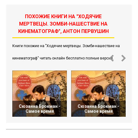
ПОХОЖИЕ КНИГИ НА "ХОДЯЧИЕ
МЕРТВЕЦЫ. ЗОМБИ-НАШЕСТВИЕ НА
КИНЕМАТОГРАФ", АНТОН ПЕРВУШИН
Книги похожие на "Ходячие мертвецы. Зомби-нашествие на
кинематограф" читать онлайн бесплатно полные версии.
Сюзанна Брокман -
Сюзанна Брокман -
Самое время
Самое время