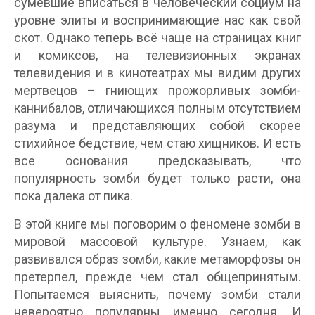
сумевшие вписаться в человеческий социум на
уровне элиты и воспринимающие нас как свой
скот. Однако теперь всё чаще на страницах книг
и комиксов, на телевизионных экранах
телевидения и в кинотеатрах мы видим других
мертвецов – гниющих прожорливых зомби-
каннибалов, отличающихся полным отсутствием
разума и представляющих собой скорее
стихийное бедствие, чем стаю хищников. И есть
все основания предсказывать, что
популярность зомби будет только расти, она
пока далека от пика.
В этой книге мы поговорим о феномене зомби в
мировой массовой культуре. Узнаем, как
развивался образ зомби, какие метаморфозы он
претерпел, прежде чем стал общепринятым.
Попытаемся выяснить, почему зомби стали
невероятно популярны именно сегодня. И