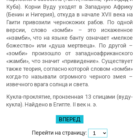
Куба). Корни Вуду уходят в Западную Африку
(Бенин и Нигерия), откуда в начале XVII века на
Гаити привозили чернокожих рабов. По одной
версии, слово «зомби» – это искаженное
«нзамби», что на языке банту означает «мелкое
божество» или «душа мертвеца». По другой –
«зомби» произошло от западноафриканского
«жамби», что значит «привидение». Существует
также теория, согласно которой словом «зомби»
когда-то называли огромного черного змея –
извечного врага солнца и света.
Кукла-проклятие, пронзенная 13 спицами (вуду-
кукла). Найдено в Египте. II век н. э.
ВПЕРЕД
Перейти на страницу: