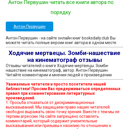
Антон Первушин читать все книги автора по
порядку
Антон Первушин
Антон Первушин - на сайте онлайн книг booksdaily.club Вы
можете читать полные версии книг автора в одном месте.
Ходячие мертвецы. Зомби-нашествие
на кинематограф отзывы
Отзывы читателей о книге Ходячие мертвецы. Зомби-
нашествие на кинематограф, автор: Антон Первушин.
Читайте комментарии и мнения людей о произведении.
Уважаемые читатели и просто посетители нашей
библиотеки! Просим Вас придерживаться определенных
правил при комментировании литературных
произведений.
1. Просьба отказаться от дискриминационных
высказываний. Мы защищаем право наших читателей
свободно выражать свою точку зрения. Вместе с тем мы не
терпим агрессии. На сайте запрещено оставлять
комментарий, который содержит унизительные
высказывания или призывы к насилию по отношению к