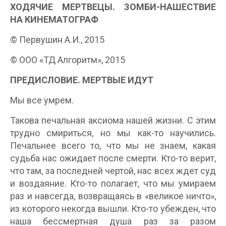
ХОДЯЧИЕ МЕРТВЕЦЫ. ЗОМБИ-НАШЕСТВИЕ
НА КИНЕМАТОГРАФ
© Первушин А.И., 2015
© ООО «ТД Алгоритм», 2015
ПРЕДИСЛОВИЕ. МЕРТВЫЕ ИДУТ
Мы все умрем.
Такова печальная аксиома нашей жизни. С этим
трудно смириться, но мы как-то научились.
Печальнее всего то, что мы не знаем, какая
судьба нас ожидает после смерти. Кто-то верит,
что там, за последней чертой, нас всех ждет суд
и воздаяние. Кто-то полагает, что мы умираем
раз и навсегда, возвращаясь в «великое ничто»,
из которого некогда вышли. Кто-то убежден, что
наша бессмертная душа раз за разом