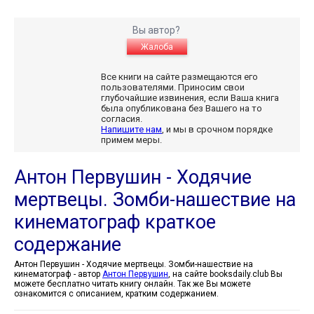
Вы автор?
Жалоба
Все книги на сайте размещаются его
пользователями. Приносим свои
глубочайшие извинения, если Ваша книга
была опубликована без Вашего на то
согласия.
Напишите нам
, и мы в срочном порядке
примем меры.
Антон Первушин - Ходячие
мертвецы. Зомби-нашествие на
кинематограф краткое
содержание
Антон Первушин - Ходячие мертвецы. Зомби-нашествие на
кинематограф - автор
Антон Первушин
, на сайте booksdaily.club Вы
можете бесплатно читать книгу онлайн. Так же Вы можете
ознакомится с описанием, кратким содержанием.