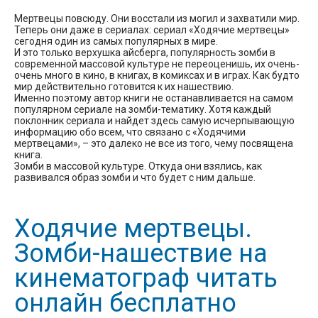
Мертвецы повсюду. Они восстали из могил и захватили мир.
Теперь они даже в сериалах: сериал «Ходячие мертвецы»
сегодня один из самых популярных в мире.
И это только верхушка айсберга, популярность зомби в
современной массовой культуре не переоценишь, их очень-
очень много в кино, в книгах, в комиксах и в играх. Как будто
мир действительно готовится к их нашествию.
Именно поэтому автор книги не останавливается на самом
популярном сериале на зомби-тематику. Хотя каждый
поклонник сериала и найдет здесь самую исчерпывающую
информацию обо всем, что связано с «Ходячими
мертвецами», – это далеко не все из того, чему посвящена
книга.
Зомби в массовой культуре. Откуда они взялись, как
развивался образ зомби и что будет с ним дальше.
Ходячие мертвецы.
Зомби-нашествие на
кинематограф читать
онлайн бесплатно