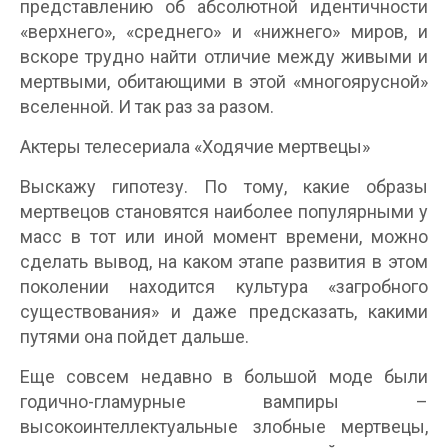
представлению об абсолютной идентичности
«верхнего», «среднего» и «нижнего» миров, и
вскоре трудно найти отличие между живыми и
мертвыми, обитающими в этой «многоярусной»
вселенной. И так раз за разом.
Актеры телесериала «Ходячие мертвецы»
Выскажу гипотезу. По тому, какие образы
мертвецов становятся наиболее популярными у
масс в тот или иной момент времени, можно
сделать вывод, на каком этапе развития в этом
поколении находится культура «загробного
существования» и даже предсказать, какими
путями она пойдет дальше.
Еще совсем недавно в большой моде были
годично-гламурные вампиры –
высокоинтеллектуальные злобные мертвецы,