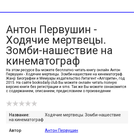
Антон Первушин -
Ходячие мертвецы.
Зомби-нашествие на
кинематограф
На этом ресурсе Вы можете бесплатно читать книгу онлайн Антон
Первушин - Ходячие мертвецы. Зомби-нашествие на кинематограф.
Жанр: Биографии и Мемуары издательство Литагент «Алгоритм», год
2015. На сайте booksdaily.club Вы можете онлайн читать полную
версию книги без регистрации и sms. Так же Вы можете ознакомится
с содержанием, описанием, предисловием о произведении
Название:
Ходячие мертвецы. Зомби-нашествие
на кинематограф
Автор
Антон Первушин