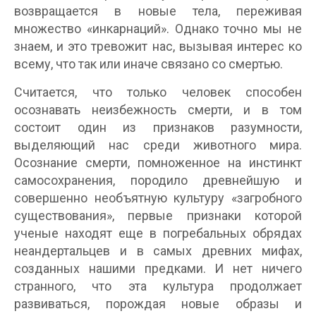
возвращается в новые тела, переживая
множество «инкарнаций». Однако точно мы не
знаем, и это тревожит нас, вызывая интерес ко
всему, что так или иначе связано со смертью.
Считается, что только человек способен
осознавать неизбежность смерти, и в том
состоит один из признаков разумности,
выделяющий нас среди животного мира.
Осознание смерти, помноженное на инстинкт
самосохранения, породило древнейшую и
совершенно необъятную культуру «загробного
существования», первые признаки которой
ученые находят еще в погребальных обрядах
неандертальцев и в самых древних мифах,
созданных нашими предками. И нет ничего
странного, что эта культура продолжает
развиваться, порождая новые образы и