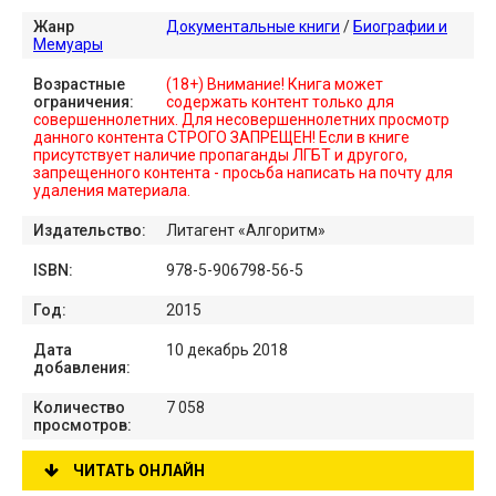
Жанр
Документальные книги
/
Биографии и
Мемуары
Возрастные
(18+) Внимание! Книга может
ограничения:
содержать контент только для
совершеннолетних. Для несовершеннолетних просмотр
данного контента СТРОГО ЗАПРЕЩЕН! Если в книге
присутствует наличие пропаганды ЛГБТ и другого,
запрещенного контента - просьба написать на почту для
удаления материала.
Издательство:
Литагент «Алгоритм»
ISBN:
978-5-906798-56-5
Год:
2015
Дата
10 декабрь 2018
добавления:
Количество
7 058
просмотров:
ЧИТАТЬ ОНЛАЙН