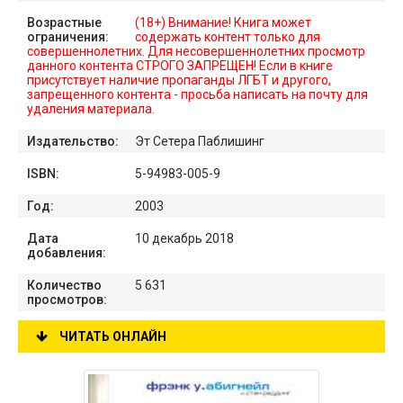
Возрастные
(18+) Внимание! Книга может
ограничения:
содержать контент только для
совершеннолетних. Для несовершеннолетних просмотр
данного контента СТРОГО ЗАПРЕЩЕН! Если в книге
присутствует наличие пропаганды ЛГБТ и другого,
запрещенного контента - просьба написать на почту для
удаления материала.
Издательство:
Эт Сетера Паблишинг
ISBN:
5-94983-005-9
Год:
2003
Дата
10 декабрь 2018
добавления:
Количество
5 631
просмотров:
ЧИТАТЬ ОНЛАЙН