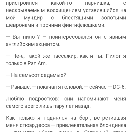
пристроился какой-то парнишка, с
нескрываемым восхищением уставившийся на
мой мундир с блестящими золотыми
шевронами и прочими финтифлюшками.
— Вы пилот? — поинтересовался он с явным
английским акцентом.
— Не-а, такой же пассажир, как и ты. Пилот я
только в Pan Am.
— На семьсот седьмых?
— Раньше, — покачал я головой, — сейчас — DC-8.
Люблю подростков: они напоминают меня
самого всего лишь пару лет назад.
Как только я поднялся на борт, встретившая
меня стюардесса — привлекательная блондинка