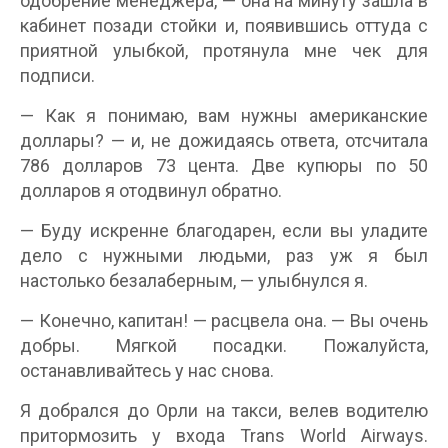
одобрение менеджера, — она на минуту зашла в
кабинет позади стойки и, появившись оттуда с
приятной улыбкой, протянула мне чек для
подписи.
— Как я понимаю, вам нужны американские
доллары? — и, не дожидаясь ответа, отсчитала
786 долларов 73 цента. Две купюры по 50
долларов я отодвинул обратно.
— Буду искренне благодарен, если вы уладите
дело с нужными людьми, раз уж я был
настолько безалаберным, — улыбнулся я.
— Конечно, капитан! — расцвела она. — Вы очень
добры. Мягкой посадки. Пожалуйста,
останавливайтесь у нас снова.
Я добрался до Орли на такси, велев водителю
притормозить у входа Trans World Airways.