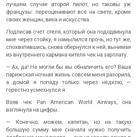
лучшем случае второй пилот, но таковы уж
французы: переоценивают всё на свете, кроме
своих женщин, вина и искусства.
Подписав счёт отеля, который она пододвинула
мне через стойку, я намылился прочь, но тут же,
спохватившись, снова обернулся к ней, вынимая
из внутреннего кармана кителя чек на зарплату.
— Ах, да! Не могли бы вы обналичить его? Ваша
парижская ночная жизнь совсем меня разорила,
а домой я попаду только через неделю, —
горестно усмехнулся я.
Взяв чек Pan American World Airways, она
взглянула на цифры.
— Конечно, можем, капитан, но на такую
большую сумму мне сначала нужно получить