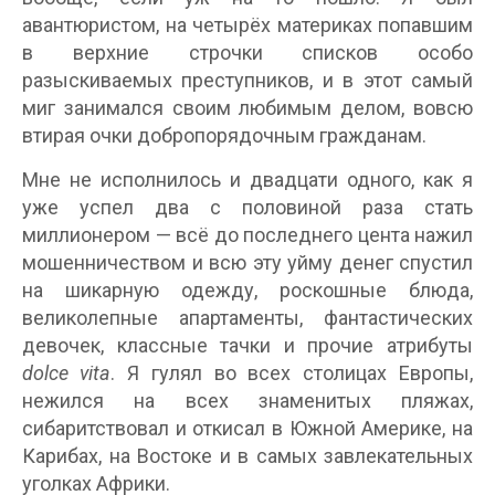
авантюристом, на четырёх материках попавшим
в верхние строчки списков особо
разыскиваемых преступников, и в этот самый
миг занимался своим любимым делом, вовсю
втирая очки добропорядочным гражданам.
Мне не исполнилось и двадцати одного, как я
уже успел два с половиной раза стать
миллионером — всё до последнего цента нажил
мошенничеством и всю эту уйму денег спустил
на шикарную одежду, роскошные блюда,
великолепные апартаменты, фантастических
девочек, классные тачки и прочие атрибуты
dolce vita
. Я гулял во всех столицах Европы,
нежился на всех знаменитых пляжах,
сибаритствовал и откисал в Южной Америке, на
Карибах, на Востоке и в самых завлекательных
уголках Африки.