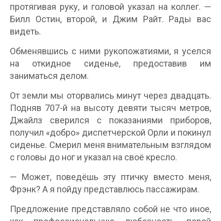
протягивая руку, и головой указал на коллег. —
Билл Остин, второй, и Джим Райт. Рады вас
видеть.
Обменявшись с ними рукопожатиями, я уселся
на откидное сиденье, предоставив им
заниматься делом.
От земли мы оторвались минут через двадцать.
Подняв 707-й на высоту девяти тысяч метров,
Джайлз сверился с показаниями приборов,
получил «добро» диспетчерской Орли и покинул
сиденье. Смерил меня внимательным взглядом
с головы до ног и указал на своё кресло.
— Может, поведёшь эту птичку вместо меня,
Фрэнк? А я пойду представлюсь пассажирам.
Предложение представляло собой не что иное,