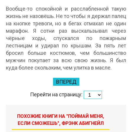
Вообще-то спокойной и расслабленной такую
жизнь не назовёшь. Не то чтобы я держал палец
на кнопке тревоги, но в бегах отмахал не один
марафон. Я сотни раз выскальзывал через
чёрные ходы, спускался по пожарным
лестницам и удирал по крышам. За пять лет
бросил больше костюмов, чем большинство
мужчин покупает за всю свою жизнь. Я был
куда более скользким, чем улитка в масле.
ВПЕРЕД
Перейти на страницу:
ПОХОЖИЕ КНИГИ НА "ПОЙМАЙ МЕНЯ,
ЕСЛИ СМОЖЕШЬ", ФРЭНК АБИГНЕЙЛ