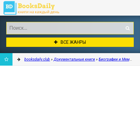
ВСЕ ЖАНРЫ
booksdaily.club
»
Документальные книги
»
Биографии и Мемуары
ДОБАВИТЬ
В
ЗАКЛАДКИ