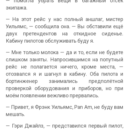
— помогла убрать вещи в багажный отсек
экипажа.
— На этот рейс у нас полный аншлаг, мистер
Уильямс, — сообщила она. — Вы обставили ещё
двух претендентов на откидное сиденье.
Кабину пилотов обслуживать буду я.
— Мне только молока — да и то, если не будете
слишком заняты. Напросившимся на попутный
рейс не полагается ничего, кроме места, —
отозвался я и шагнул в кабину. Оба пилота и
бортинженер занимались предполётной
проверкой оборудования и приборов, но при
моём появлении вежливо прервались.
— Привет, я Фрэнк Уильямс, Pan Am, не буду вам
мешать.
— Гэри Джайлз, — представился первый пилот,