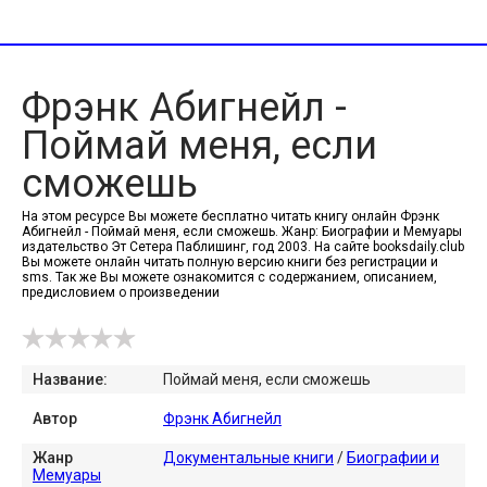
Фрэнк Абигнейл -
Поймай меня, если
сможешь
На этом ресурсе Вы можете бесплатно читать книгу онлайн Фрэнк
Абигнейл - Поймай меня, если сможешь. Жанр: Биографии и Мемуары
издательство Эт Сетера Паблишинг, год 2003. На сайте booksdaily.club
Вы можете онлайн читать полную версию книги без регистрации и
sms. Так же Вы можете ознакомится с содержанием, описанием,
предисловием о произведении
Название:
Поймай меня, если сможешь
Автор
Фрэнк Абигнейл
Жанр
Документальные книги
/
Биографии и
Мемуары