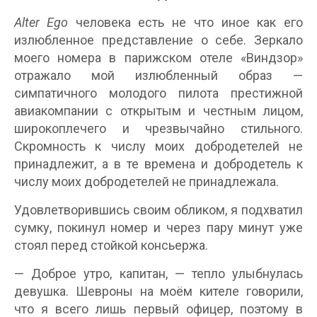
Alter Ego
человека есть не что иное как его
излюбленное представление о себе. Зеркало
моего номера в парижском отеле «Виндзор»
отражало мой излюбленный образ —
симпатичного молодого пилота престижной
авиакомпании с открытым и честным лицом,
широкоплечего и чрезвычайно стильного.
Скромность к числу моих добродетелей не
принадлежит, а в те времена и добродетель к
числу моих добродетелей не принадлежала.
Удовлетворившись своим обликом, я подхватил
сумку, покинул номер и через пару минут уже
стоял перед стойкой консьержа.
— Доброе утро, капитан, — тепло улыбнулась
девушка. Шевроны на моём кителе говорили,
что я всего лишь первый офицер, поэтому в