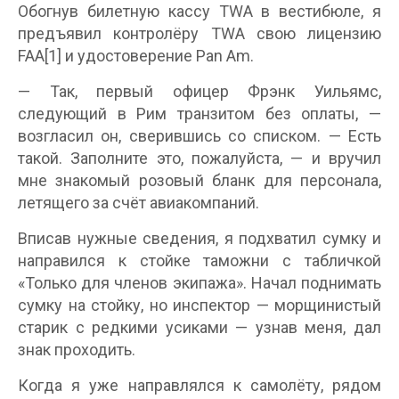
Обогнув билетную кассу TWA в вестибюле, я
предъявил контролёру TWA свою лицензию
FAA[1] и удостоверение Pan Am.
— Так, первый офицер Фрэнк Уильямс,
следующий в Рим транзитом без оплаты, —
возгласил он, сверившись со списком. — Есть
такой. Заполните это, пожалуйста, — и вручил
мне знакомый розовый бланк для персонала,
летящего за счёт авиакомпаний.
Вписав нужные сведения, я подхватил сумку и
направился к стойке таможни с табличкой
«Только для членов экипажа». Начал поднимать
сумку на стойку, но инспектор — морщинистый
старик с редкими усиками — узнав меня, дал
знак проходить.
Когда я уже направлялся к самолёту, рядом