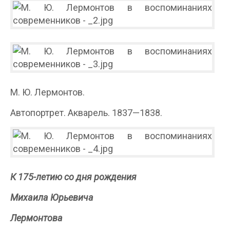
M. Ю. Лермонтов.
Автопортрет. Акварель. 1837—1838.
К 175-летию со дня рождения
Михаила Юрьевича
Лермонтова