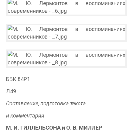
ББК 84Р1
Л49
Составление, подготовка текста
и комментарии
М. И. ГИЛЛЕЛЬСОНА и О. В. МИЛЛЕР