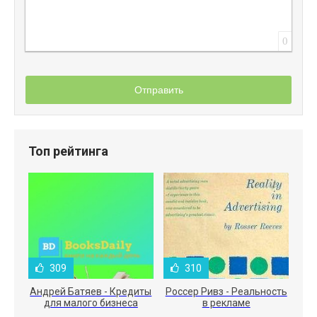
0
Отправить
Топ рейтинга
309
310
Андрей Батяев - Кредиты
Россер Ривз - Реальность
для малого бизнеса
в рекламе