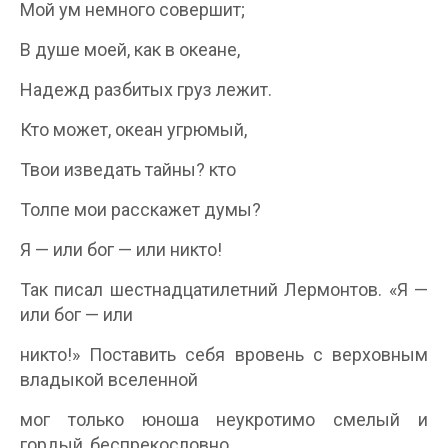
Мой ум немного совершит;
В душе моей, как в океане,
Надежд разбитых груз лежит.
Кто может, океан угрюмый,
Твои изведать тайны? кто
Толпе мои расскажет думы?
Я — или бог — или никто!
Так писал шестнадцатилетний Лермонтов. «Я —
или бог — или
никто!» Поставить себя вровень с верховным
владыкой вселенной
мог только юноша неукротимо смелый и
гордый, беспрекословно