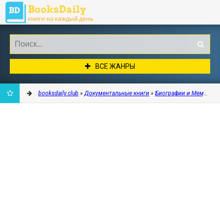
ВСЕ ЖАНРЫ
booksdaily.club
»
Документальные книги
»
Биографии и Мемуары
ДОБАВИТЬ
В
ЗАКЛАДКИ