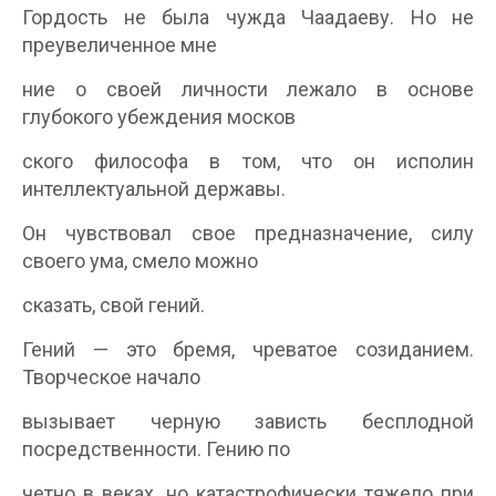
Гордость не была чужда Чаадаеву. Но не
преувеличенное мне­
ние о своей личности лежало в основе
глубокого убеждения москов­
ского философа в том, что он исполин
интеллектуальной державы.
Он чувствовал свое предназначение, силу
своего ума, смело можно
сказать, свой гений.
Гений — это бремя, чреватое созиданием.
Творческое начало
вызывает черную зависть бесплодной
посредственности. Гению по­
четно в веках, но катастрофически тяжело при