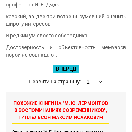
профессор И. Е. Дядь­
ковский, за две-три встречи сумевший оценить
широту интересов
и редкий ум своего собеседника.
Достоверность и объективность мемуаров
порой не совпадают.
ВПЕРЕД
Перейти на страницу:
ПОХОЖИЕ КНИГИ НА "М. Ю. ЛЕРМОНТОВ
В ВОСПОМИНАНИЯХ СОВРЕМЕННИКОВ",
ГИЛЛЕЛЬСОН МАКСИМ ИСААКОВИЧ
Книги похожие на "М. Ю. Лермонтов в воспоминаниях