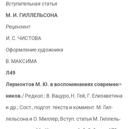
Вступительная статья
М. И. ГИЛЛЕЛЬСОНА
Рецензент
И. С. ЧИСТОВА
Оформление художника
В. МАКСИМА
Л49
Лермонтов М. Ю. в воспоминаниях современ¬
ников.
/ Редкол.: В. Вацуро, Н. Гей, Г. Елизаветина
и др.; Сост., подгот. текста и коммент. М. Гил-
лельсона и О. Миллер; Вступ. статья М. Гиллель-