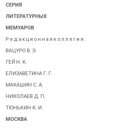
СЕРИЯ
ЛИТЕРАТУРНЫХ
МЕМУАРОВ
Р е д а к ц и о н н а я к о л л е г и я :
ВАЦУРО В. Э.
ГЕЙ Н. К.
ЕЛИЗАВЕТИНА Г. Г.
МАКАШИН С. А.
НИКОЛАЕВ Д. П.
ТЮНЬКИН К. И.
МОСКВА