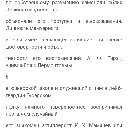
по собственному разумению изменяли облик
Лермонтова, неверно
объясняли его поступки и высказывания.
Личность мемуариста
всегда имеет решающее значение при оценке
достоверности и объек­
тивности его воспоминаний. А. Ф. Тиран,
учившийся с Лермонтовым
6
в юнкерской школе и служивший с ним в лейб-
гвардии Гусарском
полку, намного поверхностнее воспринимал
поэта, чем случайный
его знакомец артиллерист К. X. Мамацев или