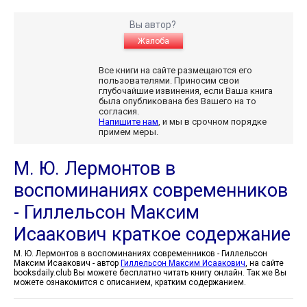
Вы автор?
Жалоба
Все книги на сайте размещаются его
пользователями. Приносим свои
глубочайшие извинения, если Ваша книга
была опубликована без Вашего на то
согласия.
Напишите нам
, и мы в срочном порядке
примем меры.
М. Ю. Лермонтов в
воспоминаниях современников
- Гиллельсон Максим
Исаакович краткое содержание
М. Ю. Лермонтов в воспоминаниях современников - Гиллельсон
Максим Исаакович - автор
Гиллельсон Максим Исаакович
, на сайте
booksdaily.club Вы можете бесплатно читать книгу онлайн. Так же Вы
можете ознакомится с описанием, кратким содержанием.