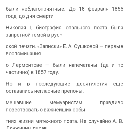
были неблагоприятные. До 18 февраля 1855
года, до дня смерти
Николая I, биография опального поэта была
запретной темой в рус¬
ской печати. «Записки» Е. А. Сушковой — первые
воспоминания
о Лермонтове — были напечатаны (да и то
частично) в 1857 году.
Но и в последующие десятилетия еще
оставались негласные препоны,
мешавшие мемуаристам правдиво
повествовать о важнейших собы­
тиях жизни мятежного поэта. Не случайно А. В.
Дружинин, писав­