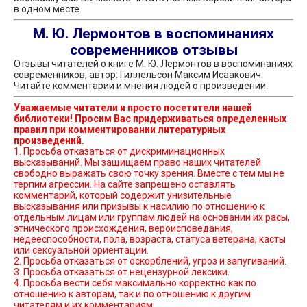
в одном месте.
М. Ю. Лермонтов в воспоминаниях
современников отзывы
Отзывы читателей о книге М. Ю. Лермонтов в воспоминаниях
современников, автор: Гиллельсон Максим Исаакович.
Читайте комментарии и мнения людей о произведении.
Уважаемые читатели и просто посетители нашей
библиотеки! Просим Вас придерживаться определенных
правил при комментировании литературных
произведений.
1. Просьба отказаться от дискриминационных
высказываний. Мы защищаем право наших читателей
свободно выражать свою точку зрения. Вместе с тем мы не
терпим агрессии. На сайте запрещено оставлять
комментарий, который содержит унизительные
высказывания или призывы к насилию по отношению к
отдельным лицам или группам людей на основании их расы,
этнического происхождения, вероисповедания,
недееспособности, пола, возраста, статуса ветерана, касты
или сексуальной ориентации.
2. Просьба отказаться от оскорблений, угроз и запугиваний.
3. Просьба отказаться от нецензурной лексики.
4. Просьба вести себя максимально корректно как по
отношению к авторам, так и по отношению к другим
читателям и их комментариям.