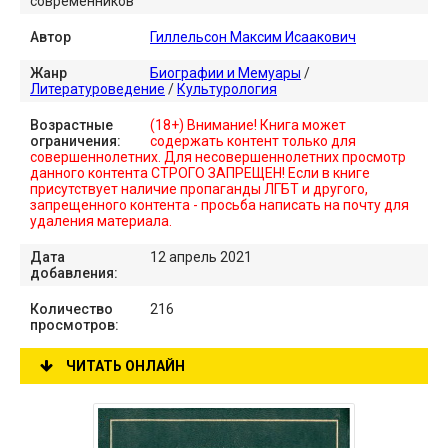
современников
Автор
Гиллельсон Максим Исаакович
Жанр
Биографии и Мемуары
/
Литературоведение
/
Культурология
Возрастные
(18+) Внимание! Книга может
ограничения:
содержать контент только для
совершеннолетних. Для несовершеннолетних просмотр
данного контента СТРОГО ЗАПРЕЩЕН! Если в книге
присутствует наличие пропаганды ЛГБТ и другого,
запрещенного контента - просьба написать на почту для
удаления материала.
Дата
12 апрель 2021
добавления:
Количество
216
просмотров:
ЧИТАТЬ ОНЛАЙН