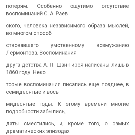
потерям. Особенно ощутимо отсутствие
воспоминаний С. А. Раев­
ского, человека независимого образа мыслей,
во многом способ­
ствовавшего умственному возмужанию
Лермонтова. Воспоминания
друга детства А. П. Шан-Гирея написаны лишь в
1860 году. Неко­
торые воспоминания писались еще позднее, в
семидесятые и вось­
мидесятые годы. К этому времени многие
подробности забылись,
даты сместились, и, кроме того, о самых
драматических эпизодах