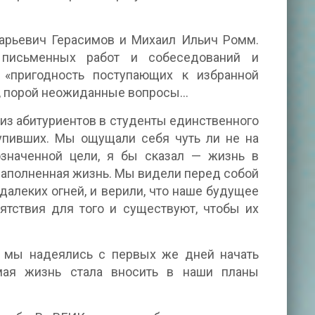
арьевич Герасимов и Михаил Ильич Ромм.
 письменных работ и собеседований и
 «пригодность поступающих к избранной
 порой неожиданные вопросы...
из абитуриентов в студенты единственного
упивших. Мы ощущали себя чуть ли не на
означенной цели, я бы сказал — жизнь в
 наполненная жизнь. Мы видели перед собой
алеких огней, и верили, что наше будущее
ятствия для того и существуют, чтобы их
 мы надеялись с первых же дней начать
мая жизнь стала вносить в наши планы