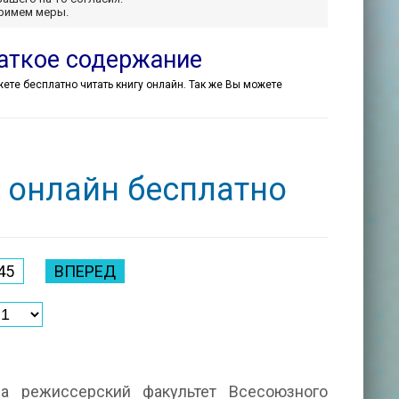
примем меры.
раткое содержание
ожете бесплатно читать книгу онлайн. Так же Вы можете
 онлайн бесплатно
45
ВПЕРЕД
а режиссерский факультет Всесоюзного