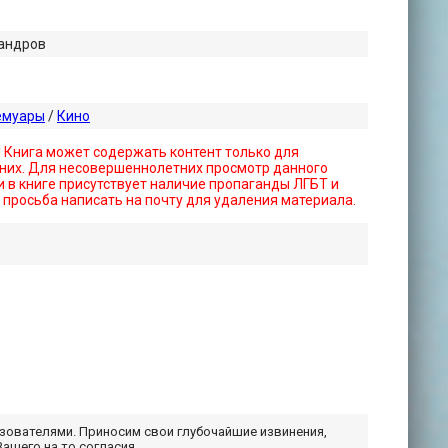
сандров
емуары
/
Кино
! Книга может содержать контент только для
них. Для несовершеннолетних просмотр данного
 в книге присутствует наличие пропаганды ЛГБТ и
- просьба написать на почту для удаления материала.
ьзователями. Приносим свои глубочайшие извинения,
Вашего на то согласия.