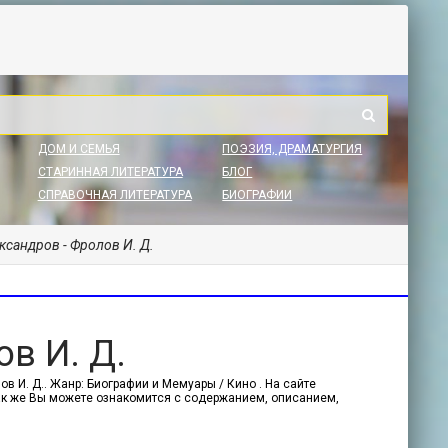
ДОМ И СЕМЬЯ
ПОЭЗИЯ, ДРАМАТУРГИЯ
СТАРИННАЯ ЛИТЕРАТУРА
БЛОГ
СПРАВОЧНАЯ ЛИТЕРАТУРА
БИОГРАФИИ
ксандров - Фролов И. Д.
в И. Д.
в И. Д.. Жанр: Биографии и Мемуары / Кино . На сайте
 Так же Вы можете ознакомится с содержанием, описанием,