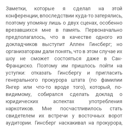
Заметки, которые я сделал на этой
конференции, впоследствии куда-то затерялись,
поэтому упомяну лишь о двух сценах, особенно
врезавшихся мне в память. Первоначально
предполагалось, что в качестве одного из
докладчиков выступит Аллен Гинсберг; но
организаторам дали понять, что в этом случае их
шоу не сможет состояться даже в Сан-
Франциско. Поэтому им пришлось пойти на
уступки: отказать Гинсбергу и пригласить
генерального прокурора штата (по фамилии
Янгер или что-то вроде того), который, по-
видимому, собирался сделать доклад о
юридических аспектах употребления
наркотиков. Мне посчастливилось стать
свидетелем их встречи у восточных ворот
аудитории. Гинсберг наскакивал на прокурора,