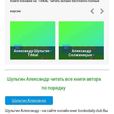
Книги похожие на "TiHKAL" читать онлайн бесплатно полные
версии.
Александр Шульгин -
Александр
Tihkal
Солженицын -
Шульгин Александр читать все книги автора
по порядку
Шульгин Александр
Шульгин Александр - на сайте онлайн книг booksdaily.club Вы