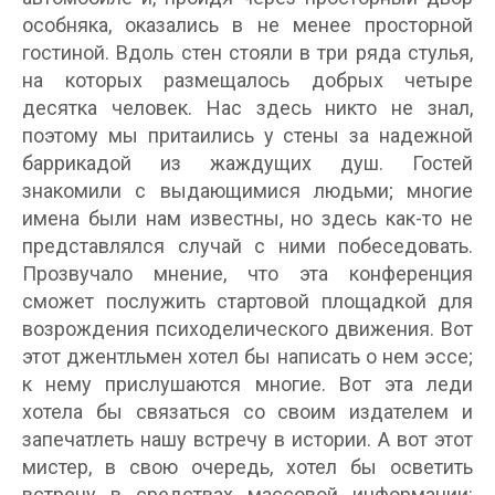
особняка, оказались в не менее просторной
гостиной. Вдоль стен стояли в три ряда стулья,
на которых размещалось добрых четыре
десятка человек. Нас здесь никто не знал,
поэтому мы притаились у стены за надежной
баррикадой из жаждущих душ. Гостей
знакомили с выдающимися людьми; многие
имена были нам известны, но здесь как-то не
представлялся случай с ними побеседовать.
Прозвучало мнение, что эта конференция
сможет послужить стартовой площадкой для
возрождения психоделического движения. Вот
этот джентльмен хотел бы написать о нем эссе;
к нему прислушаются многие. Вот эта леди
хотела бы связаться со своим издателем и
запечатлеть нашу встречу в истории. А вот этот
мистер, в свою очередь, хотел бы осветить
встречу в средствах массовой информации: