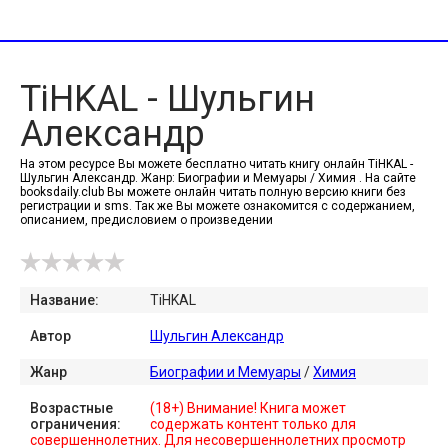
TiHKAL - Шульгин
Александр
На этом ресурсе Вы можете бесплатно читать книгу онлайн TiHKAL -
Шульгин Александр. Жанр: Биографии и Мемуары / Химия . На сайте
booksdaily.club Вы можете онлайн читать полную версию книги без
регистрации и sms. Так же Вы можете ознакомится с содержанием,
описанием, предисловием о произведении
Название:
TiHKAL
Автор
Шульгин Александр
Жанр
Биографии и Мемуары
/
Химия
Возрастные
(18+) Внимание! Книга может
ограничения:
содержать контент только для
совершеннолетних. Для несовершеннолетних просмотр