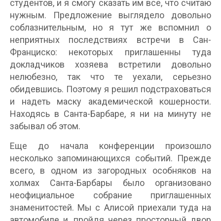
студентов, и я смогу сказать им все, что считаю
нужным. Предложение выглядело довольно
соблазнительным, но я тут же вспомнил о
неприятных последствиях встречи в Сан-
Франциско: некоторых приглашенны туда
докладчиков хозяева встретили довольно
нелюбезно, так что те уехали, серьезно
обидевшись. Поэтому я решил подстраховаться
и надеть маску академической кошерности.
Находясь в Санта-Барбаре, я ни на минуту не
забывал об этом.
Еще до начала конференции произошло
несколько запоминающихся событий. Прежде
всего, в одном из загородных особняков на
холмах Санта-Барбары было организовано
неофициальное собрание приглашенных
знаменитостей. Мы с Алисой приехали туда на
автомобиле и, пройдя через просторный двор