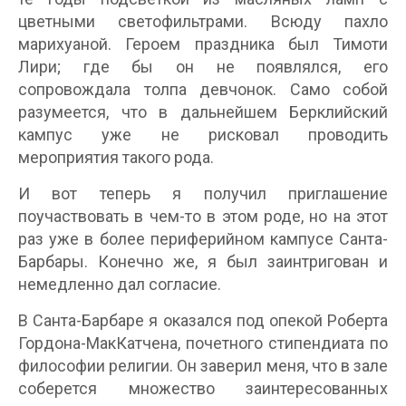
цветными светофильтрами. Всюду пахло
марихуаной. Героем праздника был Тимоти
Лири; где бы он не появлялся, его
сопровождала толпа девчонок. Само собой
разумеется, что в дальнейшем Берклийский
кампус уже не рисковал проводить
мероприятия такого рода.
И вот теперь я получил приглашение
поучаствовать в чем-то в этом роде, но на этот
раз уже в более периферийном кампусе Санта-
Барбары. Конечно же, я был заинтригован и
немедленно дал согласие.
В Санта-Барбаре я оказался под опекой Роберта
Гордона-МакКатчена, почетного стипендиата по
философии религии. Он заверил меня, что в зале
соберется множество заинтересованных