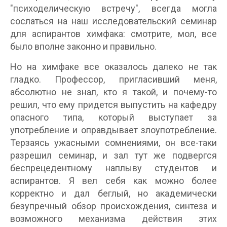
"психоделическую встречу", всегда могла
сослаться на наш исследовательский семинар
для аспирантов химфака: смотрите, мол, все
было вполне законно и правильно.
Но на химфаке все оказалось далеко не так
гладко. Профессор, пригласивший меня,
абсолютно не знал, кто я такой, и почему-то
решил, что ему придется выпустить на кафедру
опасного типа, который выступает за
употребление и оправдывает злоупотребление.
Терзаясь ужасными сомнениями, он все-таки
разрешил семинар, и зал тут же подвергся
беспрецедентному наплыву студентов и
аспирантов. Я вел себя как можно более
корректно и дал беглый, но академически
безупречный обзор происхождения, синтеза и
возможного механизма действия этих