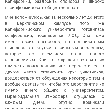
Калифорнии, раздобыть спонсора и широко
проинформировать общественность!
Мне вспомнилось, как за несколько лет до этого
в Берклийском кампусе того же
Калифорнийского университета готовилась
конференция, посвященная ЛСД. Она тоже
имела своих спонсоров, но организаторам
пришлось столкнуться с сильным давлением,
которое со временем стало просто
невыносимым. Кое-кто старался заставить их
отменить конференцию или перенести ее в
другое место, ограничить круг участников,
воздержаться от обсуждения некоторых тем и
вообще сделать так, чтобы это мероприятие не
имело ничего общего с университетом.
Параноидальная атмосфера сгущалась с
каждым днем. Попутно возникали
многочисленные мелкие провокации: например,