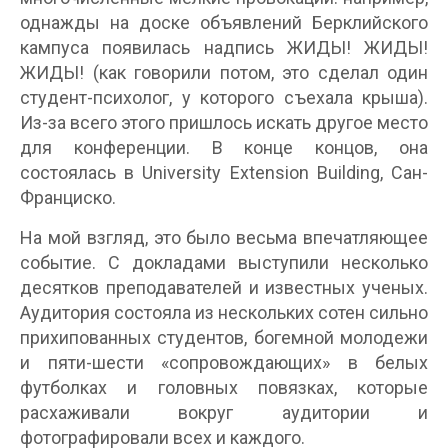
однажды на доске объявлений Берклийского
кампуса появилась надпись ЖИДЫ! ЖИДЫ!
ЖИДЫ! (как говорили потом, это сделал один
студент-психолог, у которого съехала крыша).
Из-за всего этого пришлось искать другое место
для конференции. В конце концов, она
состоялась в University Extension Building, Сан-
Франциско.
На мой взгляд, это было весьма впечатляющее
событие. С докладами выступили несколько
десятков преподавателей и известных ученых.
Аудитория состояла из нескольких сотен сильно
прихипованных студентов, богемной молодежи
и пяти-шести «сопровождающих» в белых
футболках и головных повязках, которые
расхаживали вокруг аудитории и
фотографировали всех и каждого.