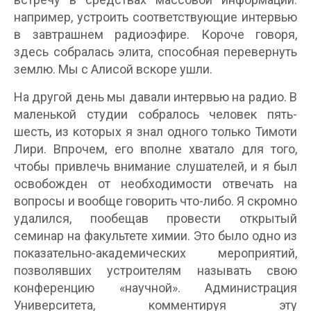
например, устроить соответствующие интервью
в завтрашнем радиоэфире. Короче говоря,
здесь собралась элита, способная перевернуть
землю. Мы с Алисой вскоре ушли.
На другой день мы давали интервью на радио. В
маленькой студии собралось человек пять-
шесть, из которых я знал одного только Тимоти
Лири. Впрочем, его вполне хватало для того,
чтобы привлечь внимание слушателей, и я был
освобожден от необходимости отвечать на
вопросы и вообще говорить что-либо. Я скромно
удалился, пообещав провести открытый
семинар на факультете химии. Это было одно из
показательно-академических мероприятий,
позволявших устроителям называть свою
конференцию «научной». Администрация
Университета, комментируя эту