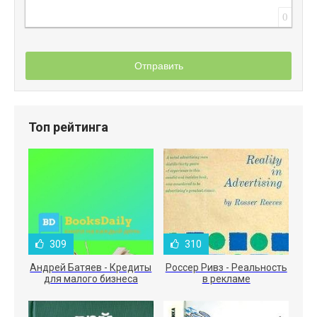
0
Отправить
Топ рейтинга
309
310
Андрей Батяев - Кредиты
Россер Ривз - Реальность
для малого бизнеса
в рекламе