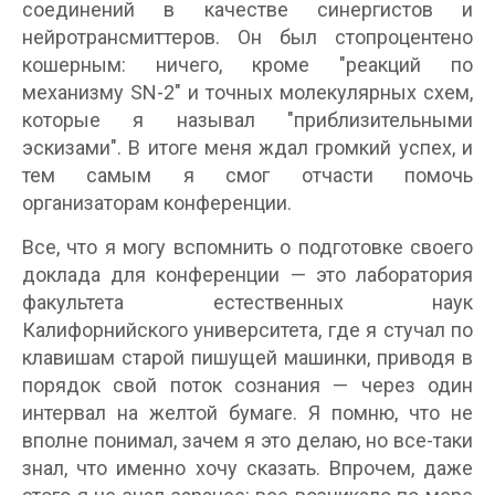
соединений в качестве синергистов и
нейротрансмиттеров. Он был стопроцентено
кошерным: ничего, кроме "реакций по
механизму SN-2" и точных молекулярных схем,
которые я называл "приблизительными
эскизами". В итоге меня ждал громкий успех, и
тем самым я смог отчасти помочь
организаторам конференции.
Все, что я могу вспомнить о подготовке своего
доклада для конференции — это лаборатория
факультета естественных наук
Калифорнийского университета, где я стучал по
клавишам старой пишущей машинки, приводя в
порядок свой поток сознания — через один
интервал на желтой бумаге. Я помню, что не
вполне понимал, зачем я это делаю, но все-таки
знал, что именно хочу сказать. Впрочем, даже