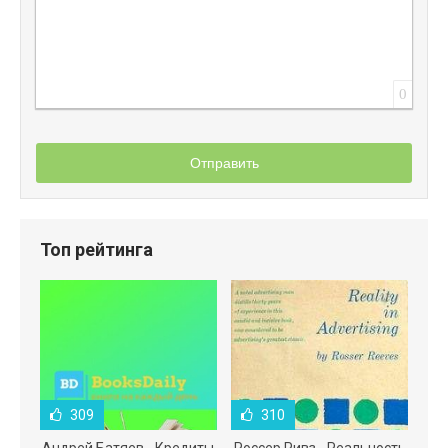
0
Отправить
Топ рейтинга
309
310