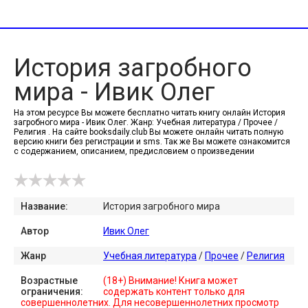
История загробного
мира - Ивик Олег
На этом ресурсе Вы можете бесплатно читать книгу онлайн История
загробного мира - Ивик Олег. Жанр: Учебная литература / Прочее /
Религия . На сайте booksdaily.club Вы можете онлайн читать полную
версию книги без регистрации и sms. Так же Вы можете ознакомится
с содержанием, описанием, предисловием о произведении
Название:
История загробного мира
Автор
Ивик Олег
Жанр
Учебная литература
/
Прочее
/
Религия
Возрастные
(18+) Внимание! Книга может
ограничения:
содержать контент только для
совершеннолетних. Для несовершеннолетних просмотр