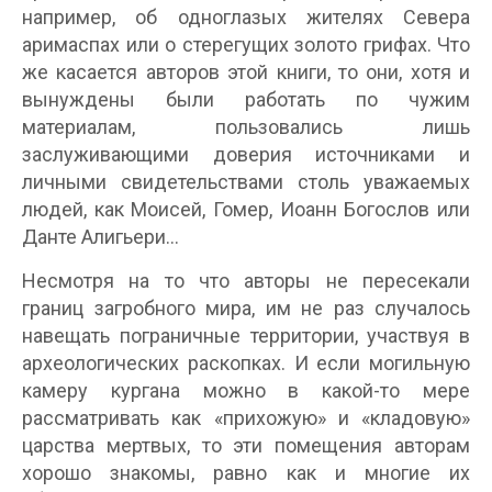
например, об одноглазых жителях Севера
аримаспах или о стерегущих золото грифах. Что
же касается авторов этой книги, то они, хотя и
вынуждены были работать по чужим
материалам, пользовались лишь
заслуживающими доверия источниками и
личными свидетельствами столь уважаемых
людей, как Моисей, Гомер, Иоанн Богослов или
Данте Алигьери…
Несмотря на то что авторы не пересекали
границ загробного мира, им не раз случалось
навещать пограничные территории, участвуя в
археологических раскопках. И если могильную
камеру кургана можно в какой-то мере
рассматривать как «прихожую» и «кладовую»
царства мертвых, то эти помещения авторам
хорошо знакомы, равно как и многие их