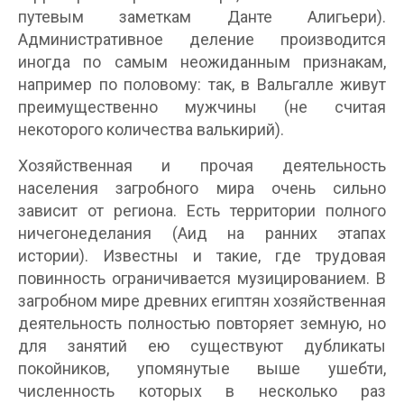
путевым заметкам Данте Алигьери).
Административное деление производится
иногда по самым неожиданным признакам,
например по половому: так, в Вальгалле живут
преимущественно мужчины (не считая
некоторого количества валькирий).
Хозяйственная и прочая деятельность
населения загробного мира очень сильно
зависит от региона. Есть территории полного
ничегонеделания (Аид на ранних этапах
истории). Известны и такие, где трудовая
повинность ограничивается музицированием. В
загробном мире древних египтян хозяйственная
деятельность полностью повторяет земную, но
для занятий ею существуют дубликаты
покойников, упомянутые выше ушебти,
численность которых в несколько раз