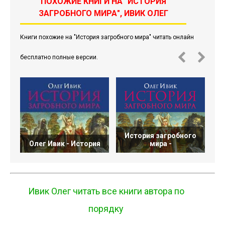
ПОХОЖИЕ КНИГИ НА "ИСТОРИЯ
ЗАГРОБНОГО МИРА", ИВИК ОЛЕГ
Книги похожие на "История загробного мира" читать онлайн
бесплатно полные версии.
История загробного
Олег Ивик - История
мира -
О
Ивик Олег читать все книги автора по
порядку