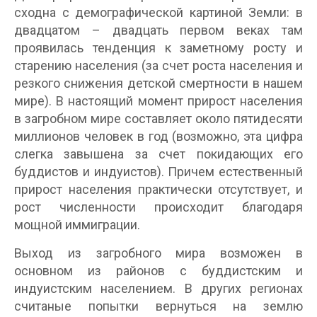
сходна с демографической картиной Земли: в
двадцатом – двадцать первом веках там
проявилась тенденция к заметному росту и
старению населения (за счет роста населения и
резкого снижения детской смертности в нашем
мире). В настоящий момент прирост населения
в загробном мире составляет около пятидесяти
миллионов человек в год (возможно, эта цифра
слегка завышена за счет покидающих его
буддистов и индуистов). Причем естественный
прирост населения практически отсутствует, и
рост численности происходит благодаря
мощной иммиграции.
Выход из загробного мира возможен в
основном из районов с буддистским и
индуистским населением. В других регионах
считаные попытки вернуться на землю