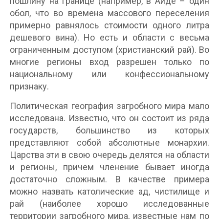
пошлину на границе (например, в Аиде – один
обол, что во времена массового переселения
примерно равнялось стоимости одного литра
дешевого вина). Но есть и области с весьма
ограниченным доступом (христианский рай). Во
многие регионы вход разрешен только по
национальному или конфессиональному
признаку.
Политическая география загробного мира мало
исследована. Известно, что он состоит из ряда
государств, большинство из которых
представляют собой абсолютные монархии.
Царства эти в свою очередь делятся на области
и регионы, причем членение бывает иногда
достаточно сложным. В качестве примера
можно назвать католические ад, чистилище и
рай (наиболее хорошо исследованные
территории загробного мира, известные нам по