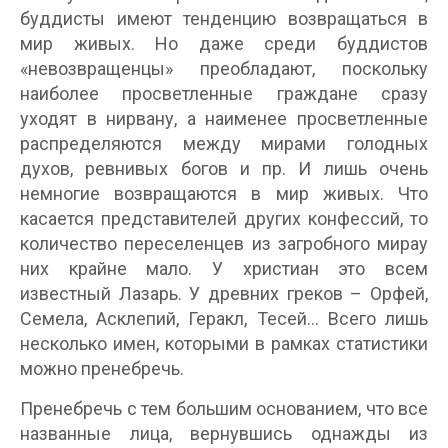
буддисты имеют тенденцию возвращаться в
мир живых. Но даже среди буддистов
«невозвращенцы» преобладают, поскольку
наиболее просветленные граждане сразу
уходят в нирвану, а наименее просветленные
распределяются между мирами голодных
духов, ревнивых богов и пр. И лишь очень
немногие возвращаются в мир живых. Что
касается представителей других конфессий, то
количество переселенцев из загробного мирау
них крайне мало. У христиан это всем
известный Лазарь. У древних греков – Орфей,
Семела, Асклепий, Геракл, Тесей… Всего лишь
несколько имен, которыми в рамках статистики
можно пренебречь.
Пренебречь с тем большим основанием, что все
названные лица, вернувшись однажды из