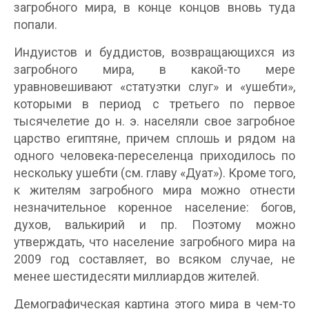
загробного мира, в конце концов вновь туда
попали.
Индуистов и буддистов, возвращающихся из
загробного мира, в какой-то мере
уравновешивают «статуэтки слуг» и «ушебти»,
которыми в период с третьего по первое
тысячелетие до н. э. населяли свое загробное
царство египтяне, причем сплошь и рядом на
одного человека-переселенца приходилось по
нескольку ушебти (см. главу «Дуат»). Кроме того,
к жителям загробного мира можно отнести
незначительное коренное население: богов,
духов, валькирий и пр. Поэтому можно
утверждать, что население загробного мира на
2009 год составляет, во всяком случае, не
менее шестидесяти миллиардов жителей.
Демографическая картина этого мира в чем-то