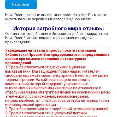
Ивик Олег
Ивик Олег - на сайте онлайн книг booksdaily.club Вы можете
читать полные версии книг автора в одном месте.
История загробного мира отзывы
Отзывы читателей о книге История загробного мира, автор:
Ивик Олег. Читайте комментарии и мнения людей о
произведении.
Уважаемые читатели и просто посетители нашей
библиотеки! Просим Вас придерживаться определенных
правил при комментировании литературных
произведений.
1. Просьба отказаться от дискриминационных
высказываний. Мы защищаем право наших читателей
свободно выражать свою точку зрения. Вместе с тем мы не
терпим агрессии. На сайте запрещено оставлять
комментарий, который содержит унизительные
высказывания или призывы к насилию по отношению к
отдельным лицам или группам людей на основании их расы,
этнического происхождения, вероисповедания,
недееспособности, пола, возраста, статуса ветерана, касты
или сексуальной ориентации.
2. Просьба отказаться от оскорблений, угроз и запугиваний.
3. Просьба отказаться от нецензурной лексики.