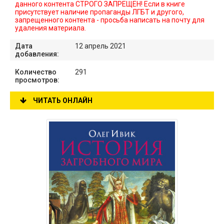
данного контента СТРОГО ЗАПРЕЩЕН! Если в книге
присутствует наличие пропаганды ЛГБТ и другого,
запрещенного контента - просьба написать на почту для
удаления материала.
Дата
12 апрель 2021
добавления:
Количество
291
просмотров:
ЧИТАТЬ ОНЛАЙН