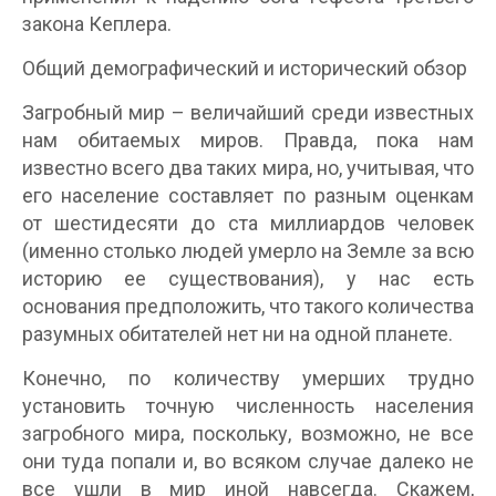
закона Кеплера.
Общий демографический и исторический обзор
Загробный мир – величайший среди известных
нам обитаемых миров. Правда, пока нам
известно всего два таких мира, но, учитывая, что
его население составляет по разным оценкам
от шестидесяти до ста миллиардов человек
(именно столько людей умерло на Земле за всю
историю ее существования), у нас есть
основания предположить, что такого количества
разумных обитателей нет ни на одной планете.
Конечно, по количеству умерших трудно
установить точную численность населения
загробного мира, поскольку, возможно, не все
они туда попали и, во всяком случае далеко не
все ушли в мир иной навсегда. Скажем,