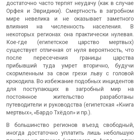
достаточно часто терпят неудачу (как в случае
Орфея и Эвридики). Смертность в загробном
мире невелика и не оказывает заметного
влияния на численность населения. В
некоторых регионах она практически нулевая.
Кое-где (египетское царство мертвых)
существует отличная от нуля вероятность, что
после пересечения границы царства
прибывший туда умрет вторично, будучи
скормленным за свои грехи льву с головой
крокодила. Во избежание подобных инцидентов
для поступающих в загробный мир на
постоянное жительство разработаны
путеводители и руководства (египетская «Книга
мертвых», «Бардо Тхёдол» и пр.).
В большинство регионов въезд свободный,
иногда достаточно уплатить лишь небольшую