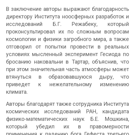
В заключение авторы выражают благодарность
директору Института ноосферных разработок и
исследований Б.Г. Режабеку, который
проконсультировал их по сложным вопросам
космологии и физики загробного мира, а также
отговорил от попытки провести в реальных
условиях мысленный эксперимент Гесиода по
бросанию наковальни в Тартар, объяснив, что
при этом значительная часть атмосферы может
втянуться в образовавшуюся дыру, что
приведет к нежелательному изменению
климата.
Авторы благодарят также сотрудника Института
космических исследований РАН, кандидата
физико-математических наук Б.Е. Мошкина,
который убедил их в правомерности
применения к падению бога Гефеста третьего