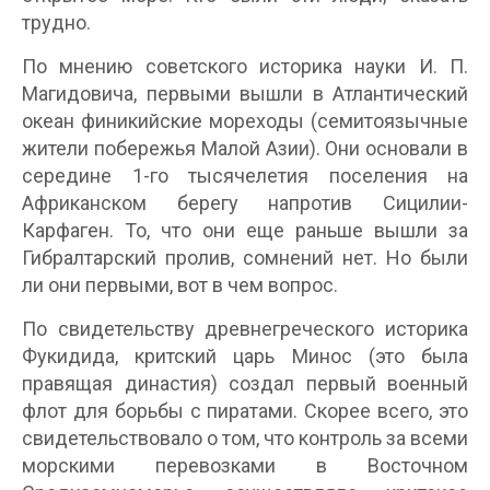
трудно.
По мнению советского историка науки И. П.
Магидовича, первыми вышли в Атлантический
океан финикийские мореходы (семитоязычные
жители побережья Малой Азии). Они основали в
середине 1-го тысячелетия поселения на
Африканском берегу напротив Сицилии-
Карфаген. То, что они еще раньше вышли за
Гибралтарский пролив, сомнений нет. Но были
ли они первыми, вот в чем вопрос.
По свидетельству древнегреческого историка
Фукидида, критский царь Минос (это была
правящая династия) создал первый военный
флот для борьбы с пиратами. Скорее всего, это
свидетельствовало о том, что контроль за всеми
морскими перевозками в Восточном