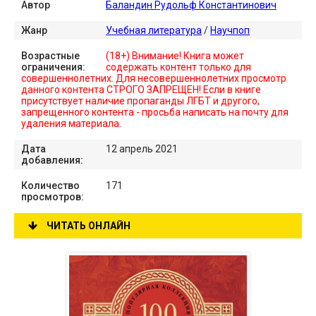
Автор
Баландин Рудольф Константинович
Жанр
Учебная литература
/
Научпоп
Возрастные
(18+) Внимание! Книга может
ограничения:
содержать контент только для
совершеннолетних. Для несовершеннолетних просмотр
данного контента СТРОГО ЗАПРЕЩЕН! Если в книге
присутствует наличие пропаганды ЛГБТ и другого,
запрещенного контента - просьба написать на почту для
удаления материала.
Дата
12 апрель 2021
добавления:
Количество
171
просмотров:
ЧИТАТЬ ОНЛАЙН