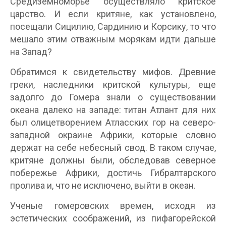
Средиземноморье осуществляло критское
царство. И если критяне, как установлено,
посещали Сицилию, Сардинию и Корсику, то что
мешало этим отважным морякам идти дальше
на Запад?
Обратимся к свидетельству мифов. Древние
греки, наследники критской культуры, еще
задолго до Гомера знали о существовании
океана далеко на западе: титан Атлант для них
был олицетворением Атласских гор на северо-
западной окраине Африки, которые словно
держат на себе небесный свод. В таком случае,
критяне должны были, обследовав северное
побережье Африки, достичь Гибралтарского
пролива и, что не исключено, выйти в океан.
Ученые гомеровских времен, исходя из
эстетических соображений, из пифагорейской