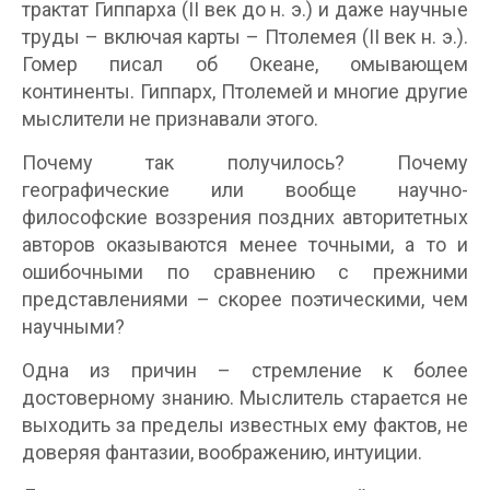
трактат Гиппарха (II век до н. э.) и даже научные
труды – включая карты – Птолемея (II век н. э.).
Гомер писал об Океане, омывающем
континенты. Гиппарх, Птолемей и многие другие
мыслители не признавали этого.
Почему так получилось? Почему
географические или вообще научно-
философские воззрения поздних авторитетных
авторов оказываются менее точными, а то и
ошибочными по сравнению с прежними
представлениями – скорее поэтическими, чем
научными?
Одна из причин – стремление к более
достоверному знанию. Мыслитель старается не
выходить за пределы известных ему фактов, не
доверяя фантазии, воображению, интуиции.