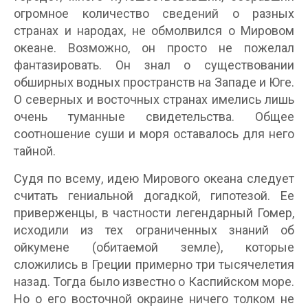
огромное количество сведений о разных
странах и народах, не обмолвился о Мировом
океане. Возможно, он просто не пожелал
фантазировать. Он знал о существовании
обширных водных пространств на Западе и Юге.
О северных и восточных странах имелись лишь
очень туманные свидетельства. Общее
соотношение суши и моря оставалось для него
тайной.
Судя по всему, идею Мирового океана следует
считать гениальной догадкой, гипотезой. Ее
приверженцы, в частности легендарный Гомер,
исходили из тех ограниченных знаний об
ойкумене (обитаемой земле), которые
сложились в Греции примерно три тысячелетия
назад. Тогда было известно о Каспийском море.
Но о его восточной окраине ничего толком не