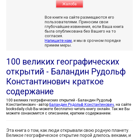
Жалоба
Все книги на сайте размещаются его
пользователями. Приносим свои
глубочайшие извинения, если Ваша книга
была опубликована без Вашего на то
согласия.
Напишите нам
, и мы в срочном порядке
примем меры.
100 великих географических
открытий - Баландин Рудольф
Константинович краткое
содержание
100 великих географических открытий - Баландин Рудольф
Константинович - автор
Баландин Рудольф Константинович
, на сайте
booksdaily.club Вы можете бесплатно читать книгу онлайн. Так же Вы
можете ознакомится с описанием, кратким содержанием.
Эта книга о том, как люди открывали свою родную планету.
Великое географическое открытие порой длилось веками, и