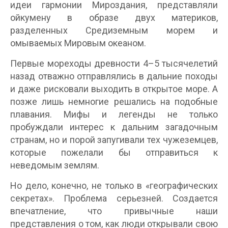
идеи гармонии Мироздания, представляли
ойкумену в образе двух материков,
разделенных Средиземным морем и
омываемых Мировым океаном.
Первые мореходы древности 4–5 тысячелетий
назад отважно отправлялись в дальние походы
и даже рисковали выходить в открытое море. А
позже лишь немногие решались на подобные
плавания. Мифы и легенды не только
пробуждали интерес к дальним загадочным
странам, но и порой запугивали тех чужеземцев,
которые пожелали бы отправиться к
неведомым землям.
Но дело, конечно, не только в «географических
секретах». Проблема серьезней. Создается
впечатление, что привычные наши
представления о том, как люди открывали свою