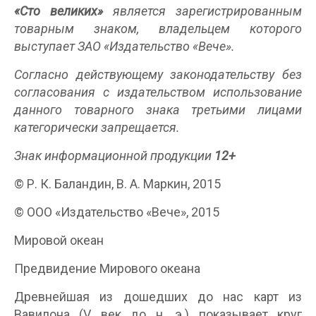
«Сто великих»
является зарегистрированным
товарным знаком, владельцем которого
выступает ЗАО «Издательство «Вече».
Согласно действующему законодательству без
согласования с издательством использование
данного товарного знака третьими лицами
категорически запрещается.
Знак информационной продукции
12+
© Р. К. Баландин, В. А. Маркин, 2015
© ООО «Издательство «Вече», 2015
Мировой океан
Предвидение Мирового океана
Древнейшая из дошедших до нас карт из
Вавилона (V век до н. э.) показывает круг