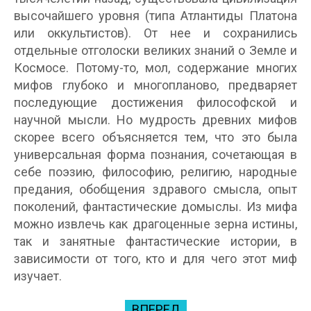
высочайшего уровня (типа Атлантиды Платона
или оккультистов). От нее и сохранились
отдельные отголоски великих знаний о Земле и
Космосе. Потому-то, мол, содержание многих
мифов глубоко и многопланово, предваряет
последующие достижения философской и
научной мысли. Но мудрость древних мифов
скорее всего объясняется тем, что это была
универсальная форма познания, сочетающая в
себе поэзию, философию, религию, народные
предания, обобщения здравого смысла, опыт
поколений, фантастические домыслы. Из мифа
можно извлечь как драгоценные зерна истины,
так и занятные фантастические истории, в
зависимости от того, кто и для чего этот миф
изучает.
ВПЕРЕД