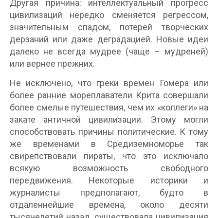
Другая причина: интеллектуальный прогресс
цивилизаций нередко сменяется регрессом,
значительным спадом, потерей творческих
дерзаний или даже деградацией. Новые идеи
далеко не всегда мудрее (чаще – мудреней)
или вернее прежних.
Не исключено, что греки времен Гомера или
более ранние мореплаватели Крита совершали
более смелые путешествия, чем их «коллеги» на
закате античной цивилизации. Этому могли
способствовать причины политические. К тому
же временами в Средиземноморье так
свирепствовали пираты, что это исключало
всякую возможность свободного
передвижения. Некоторые историки и
журналисты предполагают, будто в
отдаленнейшие времена, около десяти
тысячелетий назад, существовала цивилизация