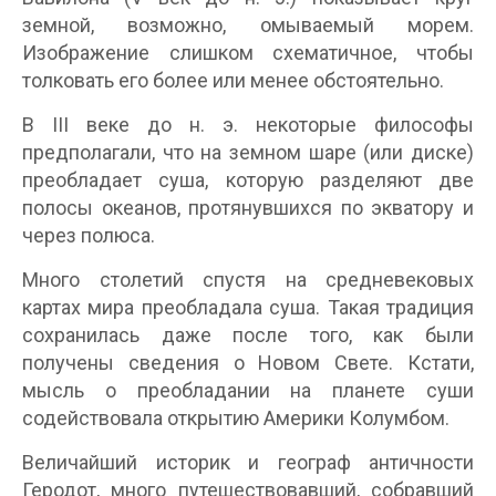
земной, возможно, омываемый морем.
Изображение слишком схематичное, чтобы
толковать его более или менее обстоятельно.
В III веке до н. э. некоторые философы
предполагали, что на земном шаре (или диске)
преобладает суша, которую разделяют две
полосы океанов, протянувшихся по экватору и
через полюса.
Много столетий спустя на средневековых
картах мира преобладала суша. Такая традиция
сохранилась даже после того, как были
получены сведения о Новом Свете. Кстати,
мысль о преобладании на планете суши
содействовала открытию Америки Колумбом.
Величайший историк и географ античности
Геродот, много путешествовавший, собравший