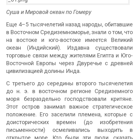
Суша и Мировой океан по Гомеру
Еще 4–5 тысячелетий назад народы, обитавшие
в Восточном Средиземноморье, знали о том, что
на востоке и юго-востоке имеется Великий
океан (Индийский). Издавна существовали
торговые связи между жителями Египта и Юго-
Восточной Европы через Двуречье с древней
цивилизацией долины Инда.
С третьего до середины второго тысячелетия
до н. э. в восточном регионе Средиземного
моря безраздельно господствовали критяне.
Этот остров занимал важное стратегическое
положение. Его заселили племена, которые с
доисторических времен (до изобретения
письменности) осмеливались выходить в
открытое море. Кто были эти люди, сказать