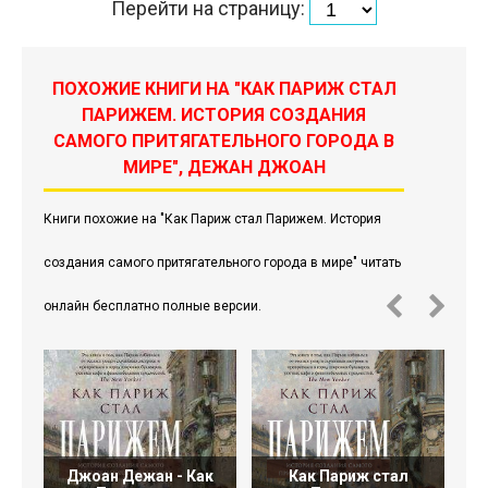
Перейти на страницу:
ПОХОЖИЕ КНИГИ НА "КАК ПАРИЖ СТАЛ
ПАРИЖЕМ. ИСТОРИЯ СОЗДАНИЯ
САМОГО ПРИТЯГАТЕЛЬНОГО ГОРОДА В
МИРЕ", ДЕЖАН ДЖОАН
Книги похожие на "Как Париж стал Парижем. История
создания самого притягательного города в мире" читать
онлайн бесплатно полные версии.
Джоан Дежан - Как
Как Париж стал
Н