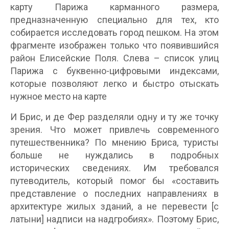
карту Парижа карманного размера,
предназначенную специально для тех, кто
собирается исследовать город пешком. На этом
фрагменте изображен только что появившийся
район Елисейские Поля. Слева – список улиц
Парижа с буквенно-цифровыми индексами,
которые позволяют легко и быстро отыскать
нужное место на карте
И Брис, и де Фер разделяли одну и ту же точку
зрения. Что может привлечь современного
путешественника? По мнению Бриса, туристы
больше не нуждались в подробных
исторических сведениях. Им требовался
путеводитель, который помог бы «составить
представление о последних направлениях в
архитектуре жилых зданий, а не перевести [с
латыни] надписи на надгробиях». Поэтому Брис,