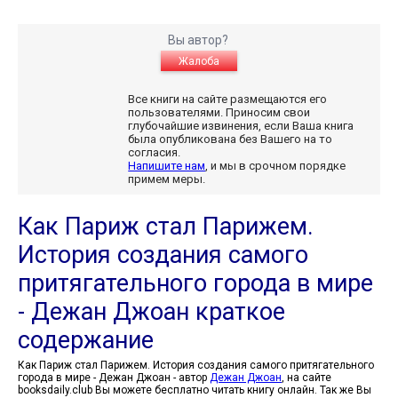
Вы автор?
Жалоба
Все книги на сайте размещаются его
пользователями. Приносим свои
глубочайшие извинения, если Ваша книга
была опубликована без Вашего на то
согласия.
Напишите нам
, и мы в срочном порядке
примем меры.
Как Париж стал Парижем.
История создания самого
притягательного города в мире
- Дежан Джоан краткое
содержание
Как Париж стал Парижем. История создания самого притягательного
города в мире - Дежан Джоан - автор
Дежан Джоан
, на сайте
booksdaily.club Вы можете бесплатно читать книгу онлайн. Так же Вы