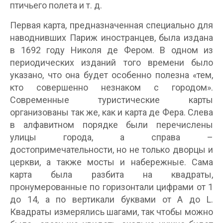
птичьего полета и т. д.
Первая карта, предназначенная специально для
наводнивших Париж иностранцев, была издана
в 1692 году Николя де Фером. В одном из
периодических изданий того времени было
указано, что она будет особенно полезна «тем,
кто совершенно незнаком с городом».
Современные туристические карты
организованы так же, как и карта де Фера. Слева
в алфавитном порядке были перечислены
улицы города, а справа –
достопримечательности, но не только дворцы и
церкви, а также мосты и набережные. Сама
карта была разбита на квадраты,
пронумерованные по горизонтали цифрами от 1
до 14, а по вертикали буквами от A до L.
Квадраты измерялись шагами, так чтобы можно