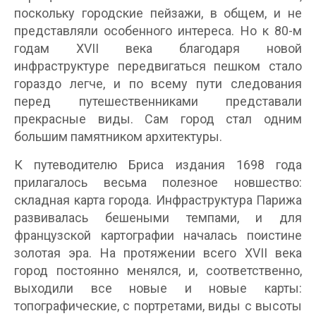
поскольку городские пейзажи, в общем, и не
представляли особенного интереса. Но к 80-м
годам XVII века благодаря новой
инфраструктуре передвигаться пешком стало
гораздо легче, и по всему пути следования
перед путешественниками представали
прекрасные виды. Сам город стал одним
большим памятником архитектуры.
К путеводителю Бриса издания 1698 года
прилагалось весьма полезное новшество:
складная карта города. Инфраструктура Парижа
развивалась бешеными темпами, и для
французской картографии началась поистине
золотая эра. На протяжении всего XVII века
город постоянно менялся, и, соответственно,
выходили все новые и новые карты:
топографические, с портретами, виды с высоты