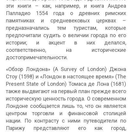
эти книги – как, например, и книга Андреа
Палладио 1554 года о древних римских
памятниках и средневековых церквах –
предназначались тем туристам, которые
предпочитали судить о величии города по его
истории; и акцент в них делался,
соответственно, на исторические
достопримечательности.
«Обзор Лондона» (A Survey of London) Джона
Стоу (1598) и «Лондон в настоящее время» (The
Present State of London) Томаса де Лона (1681)
также выдвигают на первый план прежде всего
историческую ценность города. О современном
Лондоне сообщается лишь то, что он является
центром торговли и финансовой столицей
нации. По контрасту с ними путеводители по
Парижу представляют его как город,