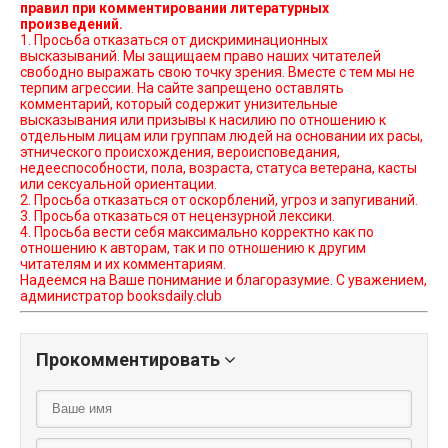
правил при комментировании литературных
произведений.
1. Просьба отказаться от дискриминационных
высказываний. Мы защищаем право наших читателей
свободно выражать свою точку зрения. Вместе с тем мы не
терпим агрессии. На сайте запрещено оставлять
комментарий, который содержит унизительные
высказывания или призывы к насилию по отношению к
отдельным лицам или группам людей на основании их расы,
этнического происхождения, вероисповедания,
недееспособности, пола, возраста, статуса ветерана, касты
или сексуальной ориентации.
2. Просьба отказаться от оскорблений, угроз и запугиваний.
3. Просьба отказаться от нецензурной лексики.
4. Просьба вести себя максимально корректно как по
отношению к авторам, так и по отношению к другим
читателям и их комментариям.
Надеемся на Ваше понимание и благоразумие. С уважением,
администратор booksdaily.club
Прокомментировать