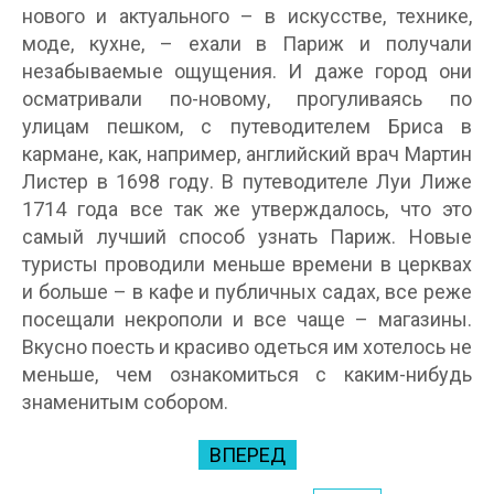
нового и актуального – в искусстве, технике,
моде, кухне, – ехали в Париж и получали
незабываемые ощущения. И даже город они
осматривали по-новому, прогуливаясь по
улицам пешком, с путеводителем Бриса в
кармане, как, например, английский врач Мартин
Листер в 1698 году. В путеводителе Луи Лиже
1714 года все так же утверждалось, что это
самый лучший способ узнать Париж. Новые
туристы проводили меньше времени в церквах
и больше – в кафе и публичных садах, все реже
посещали некрополи и все чаще – магазины.
Вкусно поесть и красиво одеться им хотелось не
меньше, чем ознакомиться с каким-нибудь
знаменитым собором.
ВПЕРЕД