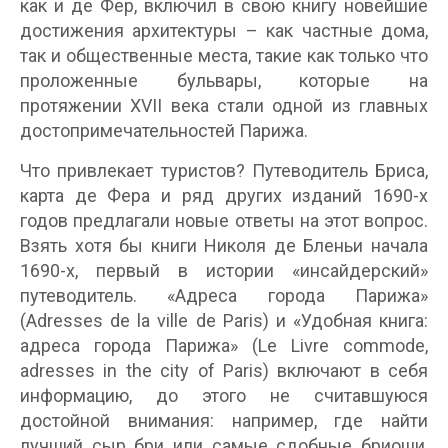
как и де Фер, включил в свою книгу новейшие
достижения архитектуры – как частные дома,
так и общественные места, такие как только что
проложенные бульвары, которые на
протяжении XVII века стали одной из главных
достопримечательностей Парижа.
Что привлекает туристов? Путеводитель Бриса,
карта де Фера и ряд других изданий 1690-х
годов предлагали новые ответы на этот вопрос.
Взять хотя бы книги Николя де Бленьи начала
1690-х, первый в истории «инсайдерский»
путеводитель. «Адреса города Парижа»
(Adresses de la ville de Paris) и «Удобная книга:
адреса города Парижа» (Le Livre commode,
adresses in the city of Paris) включают в себя
информацию, до этого не считавшуюся
достойной внимания: например, где найти
лучший сыр бри или самые сдобные бриоши,