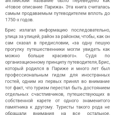
английский название было переведено как
«Новое описание Парижа». Эта книга считалась
самым продаваемым путеводителем вплоть до
1750-х годов.
Брис излагал информацию последовательно,
улица за улицей, район за районом, чтобы, как он
сам сказал в предисловии, «за одну пешую
прогулку путешественники могли увидеть как
можно больше красивого». Судя по
организационному принципу путеводителя, Брис,
который родился в Париже и много лет был
профессиональным гидом для иностранных
гостей, одним из первых принял во внимание
тот факт, что туризм перестал быть достоянием
отдельных счастливчиков, путешествующих в
собственной карете от одного знаменитого
памятника к другому. Туристы такого рода не
обращали внимания на все остальное,