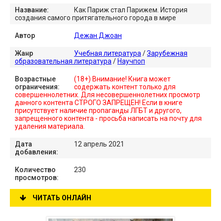
Название:
Как Париж стал Парижем. История
создания самого притягательного города в мире
Автор
Дежан Джоан
Жанр
Учебная литература
/
Зарубежная
образовательная литература
/
Научпоп
Возрастные
(18+) Внимание! Книга может
ограничения:
содержать контент только для
совершеннолетних. Для несовершеннолетних просмотр
данного контента СТРОГО ЗАПРЕЩЕН! Если в книге
присутствует наличие пропаганды ЛГБТ и другого,
запрещенного контента - просьба написать на почту для
удаления материала.
Дата
12 апрель 2021
добавления:
Количество
230
просмотров:
ЧИТАТЬ ОНЛАЙН