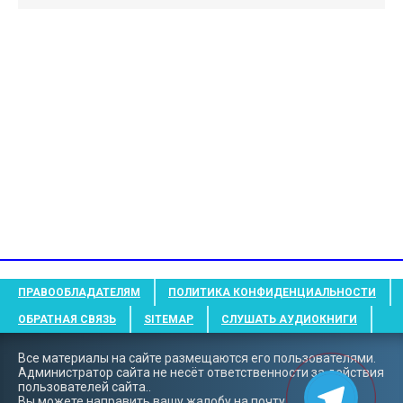
ПРАВООБЛАДАТЕЛЯМ
ПОЛИТИКА КОНФИДЕНЦИАЛЬНОСТИ
ОБРАТНАЯ СВЯЗЬ
SITEMAP
СЛУШАТЬ АУДИОКНИГИ
Все материалы на сайте размещаются его пользователями.
Администратор сайта не несёт ответственности за действия
пользователей сайта..
Вы можете направить вашу жалобу на почту