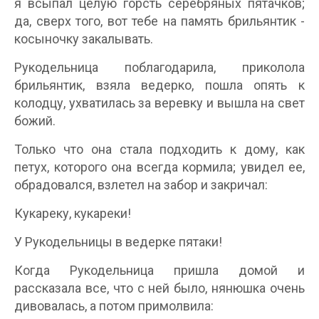
я всыпал целую горсть серебряных пятачков;
да, сверх того, вот тебе на память брильянтик -
косыночку закалывать.
Рукодельница поблагодарила, приколола
брильянтик, взяла ведерко, пошла опять к
колодцу, ухватилась за веревку и вышла на свет
божий.
Только что она стала подходить к дому, как
петух, которого она всегда кормила; увидел ее,
обрадовался, взлетел на забор и закричал:
Кукареку, кукареки!
У Рукодельницы в ведерке пятаки!
Когда Рукодельница пришла домой и
рассказала все, что с ней было, нянюшка очень
дивовалась, а потом примолвила: