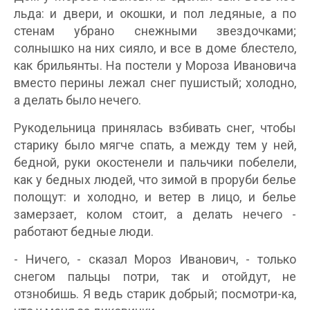
льда: и двери, и окошки, и пол ледяные, а по
стенам убрано снежными звездочками;
солнышко на них сияло, и все в доме блестело,
как брильянты. На постели у Мороза Ивановича
вместо перины лежал снег пушистый; холодно,
а делать было нечего.
Рукодельница принялась взбивать снег, чтобы
старику было мягче спать, а между тем у ней,
бедной, руки окостенели и пальчики побелели,
как у бедных людей, что зимой в проруби белье
полощут: и холодно, и ветер в лицо, и белье
замерзает, колом стоит, а делать нечего -
работают бедные люди.
- Ничего, - сказал Мороз Иванович, - только
снегом пальцы потри, так и отойдут, не
отзнобишь. Я ведь старик добрый; посмотри-ка,