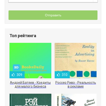
Отправить
Топ рейтинга
309
310
Андрей Батяев - Кредиты
Россер Ривз - Реальность
для малого бизнеса
в рекламе