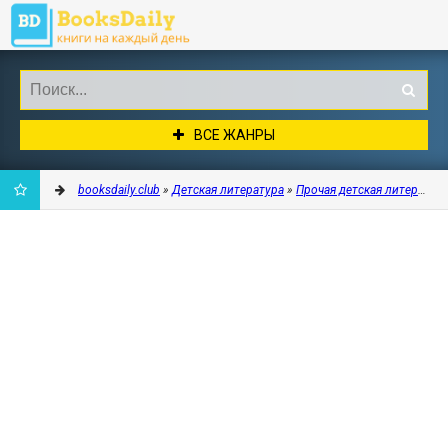
ВСЕ ЖАНРЫ
booksdaily.club
»
Детская литература
»
Прочая детская литератур
ДОБАВИТЬ
В
ЗАКЛАДКИ