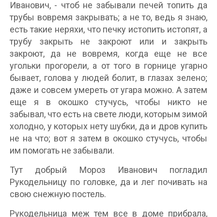
Иванович, - чтоб не забывали печей топить да
трубы вовремя закрывать; а не то, ведь я знаю,
есть такие неряхи, что печку истопить истопят, а
трубу закрыть не закроют или и закрыть
закроют, да не вовремя, когда еще не все
угольки прогорели, а от того в горнице угарно
бывает, голова у людей болит, в глазах зелено;
даже и совсем умереть от угара можно. А затем
еще я в окошко стучусь, чтобы никто не
забывал, что есть на свете люди, которым зимой
холодно, у которых нету шубки, да и дров купить
не на что; вот я затем в окошко стучусь, чтобы
им помогать не забывали.
Тут добрый Мороз Иванович погладил
Рукодельницу по головке, да и лег почивать на
свою снежную постель.
Рукодельница меж тем все в доме прибрала,