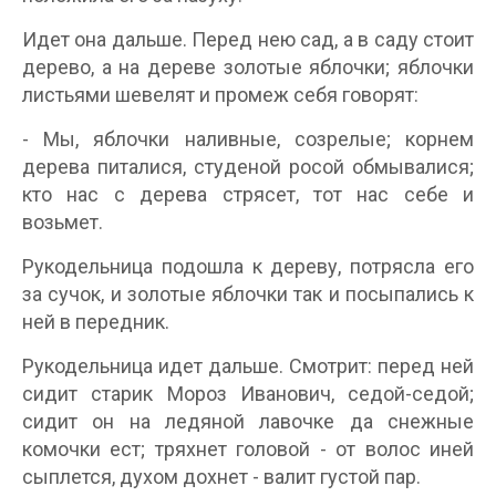
Идет она дальше. Перед нею сад, а в саду стоит
дерево, а на дереве золотые яблочки; яблочки
листьями шевелят и промеж себя говорят:
- Мы, яблочки наливные, созрелые; корнем
дерева питалися, студеной росой обмывалися;
кто нас с дерева стрясет, тот нас себе и
возьмет.
Рукодельница подошла к дереву, потрясла его
за сучок, и золотые яблочки так и посыпались к
ней в передник.
Рукодельница идет дальше. Смотрит: перед ней
сидит старик Мороз Иванович, седой-седой;
сидит он на ледяной лавочке да снежные
комочки ест; тряхнет головой - от волос иней
сыплется, духом дохнет - валит густой пар.