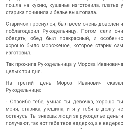
пошла на кухню, кушанье изготовила, платье у
старика починила и белье выштопала.
Старичок проснулся; был всем очень доволен и
поблагодарил Рукодельницу. Потом сели они
обедать; обед был прекрасный, и особенно
хорошо было мороженое, которое старик сам
изготовил.
Так прожила Рукодельница у Мороза Ивановича
целых три дня.
На третий день Мороз Иванович сказал
Рукодельнице:
- Спасибо тебе, умная ты девочка, хорошо ты
меня, старика, утешила, и я у тебя в долгу не
останусь. Ты знаешь: люди за рукоделье деньги
получают, так вот тебе твое ведерко, а в ведерко