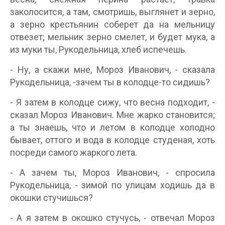
заколосится, а там, смотришь, выглянет и зерно,
а зерно крестьянин соберет да на мельницу
отвезет; мельник зерно смелет, и будет мука, а
из муки ты, Рукодельница, хлеб испечешь.
- Ну, а скажи мне, Мороз Иванович, - сказала
Рукодельница, -зачем ты в колодце-то сидишь?
- Я затем в колодце сижу, что весна подходит, -
сказал Мороз Иванович. Мне жарко становится;
а ты знаешь, что и летом в колодце холодно
бывает, оттого и вода в колодце студеная, хоть
посреди самого жаркого лета.
- А зачем ты, Мороз Иванович, - спросила
Рукодельница, - зимой по улицам ходишь да в
окошки стучишься?
- А я затем в окошко стучусь, - отвечал Мороз