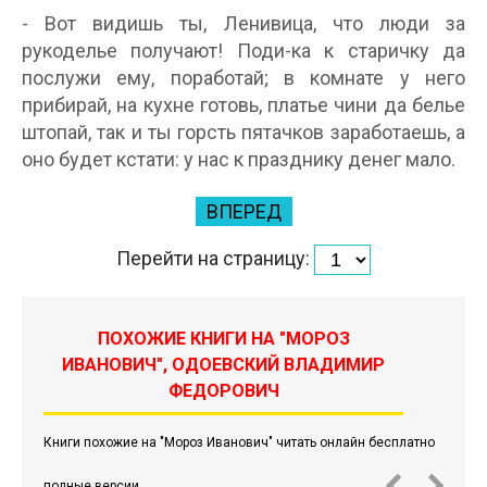
- Вот видишь ты, Ленивица, что люди за
рукоделье получают! Поди-ка к старичку да
послужи ему, поработай; в комнате у него
прибирай, на кухне готовь, платье чини да белье
штопай, так и ты горсть пятачков заработаешь, а
оно будет кстати: у нас к празднику денег мало.
ВПЕРЕД
Перейти на страницу:
ПОХОЖИЕ КНИГИ НА "МОРОЗ
ИВАНОВИЧ", ОДОЕВСКИЙ ВЛАДИМИР
ФЕДОРОВИЧ
Книги похожие на "Мороз Иванович" читать онлайн бесплатно
полные версии.