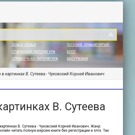
ДОМ И СЕМЬЯ
ПОЭЗИЯ, ДРАМАТУРГИЯ
СТАРИННАЯ ЛИТЕРАТУРА
БЛОГ
СПРАВОЧНАЯ ЛИТЕРАТУРА
БИОГРАФИИ
 в картинках В. Сутеева - Чуковский Корней Иванович
артинках В. Сутеева
ч
картинках В. Сутеева - Чуковский Корней Иванович. Жанр:
онлайн читать полную версию книги без регистрации и sms. Так