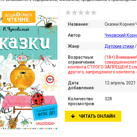
Название:
Сказки Корнея Ч
Автор
Чуковский Корн
Жанр
Детские стихи
Возрастные
(18+) Внимание
ограничения:
совершеннолет
контента СТРОГО ЗАПРЕЩЕН! Если
другого, запрещенного контента 
Дата
12 апрель 2021
добавления:
Количество
328
просмотров:
ЧИТАТЬ ОНЛАЙН