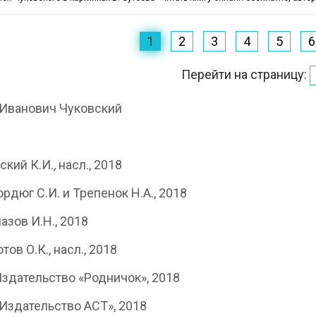
1
2
3
4
5
6
Перейти на страницу:
Иванович Чуковский
кий К.И., насл., 2018
ордюг С.И. и Трепенок Н.А., 2018
лазов И.Н., 2018
отов О.К., насл., 2018
здательство «Родничок», 2018
Издательство АСТ», 2018