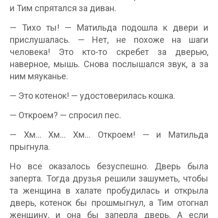
и Тим спрятался за диван.
— Тихо ты! — Матильда подошла к двери и
прислушалась. — Нет, не похоже на шаги
человека! Это кто-то скребет за дверью,
наверное, мышь. Снова послышался звук, а за
ним мяуканье.
— Это котенок! — удостоверилась кошка.
— Откроем? — спросил пес.
— Хм… Хм… Хм… Откроем! — и Матильда
прыгнула.
Но все оказалось безуспешно. Дверь была
заперта. Тогда друзья решили зашуметь, чтобы
та женщина в халате пробудилась и открыла
дверь, котенок бы прошмыгнул, а Тим отогнал
женщину, и она бы заперла дверь. А если