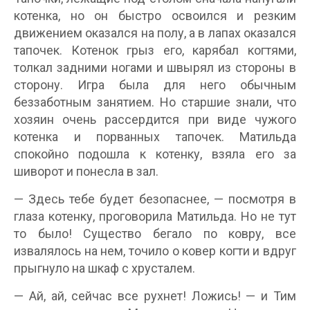
котенка, но он быстро освоился и резким
движением оказался на полу, а в лапах оказался
тапочек. Котенок грыз его, карябал когтями,
толкал задними ногами и швырял из стороны в
сторону. Игра была для него обычным
беззаботным занятием. Но старшие знали, что
хозяин очень рассердится при виде чужого
котенка и порванных тапочек. Матильда
спокойно подошла к котенку, взяла его за
шиворот и понесла в зал.
— Здесь тебе будет безопаснее, — посмотря в
глаза котенку, проговорила Матильда. Но не тут
то было! Существо бегало по ковру, все
извалялось на нем, точило о ковер когти и вдруг
прыгнуло на шкаф с хрусталем.
— Ай, ай, сейчас все рухнет! Ложись! — и Тим