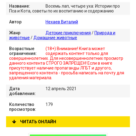
Название:
Восемь лап, четыре уха: Истории про
Пса и Кота, советы по их воспитанию и содержанию
Автор
Нехаев Виталий
Жанр
Детские приключения
/
Природа и
животные
/
Домашние животные
Возрастные
(18+) Внимание! Книга может
ограничения:
содержать контент только для
совершеннолетних. Для несовершеннолетних просмотр
данного контента СТРОГО ЗАПРЕЩЕН! Если в книге
присутствует наличие пропаганды ЛГБТ и другого,
запрещенного контента - просьба написать на почту для
удаления материала.
Дата
12 апрель 2021
добавления:
Количество
179
просмотров:
ЧИТАТЬ ОНЛАЙН