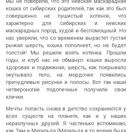
мы не поверили, что это невская маскарадная
кошка от сибирских родителей, так как это был
совершенно не пушистый котенок, что
характерно для сибирских и невских
маскарадных пород, худой и беспомощный. Но
нас уверяли, что со временем вырастет густая
рыжая шерсть, кошка пополнеет, но не будет
толстой! Мы решили взять котенка. Прошли
годы, и клуб нас не обманул: кошка выросла
здоровая и подвижная, шерсть, как покрывало
окутывало тело, на мордочке появились
причудливые рисунки и полосы. Вот так наши
четвероногие подопечные получили свои
клички.
Мечты попасть снова в детство сохраняются у
всех существ на планете, как и у наших
неразлучных друзей. Я частенько вспоминаю,
как Тим и Матильда (Матильда в то время была