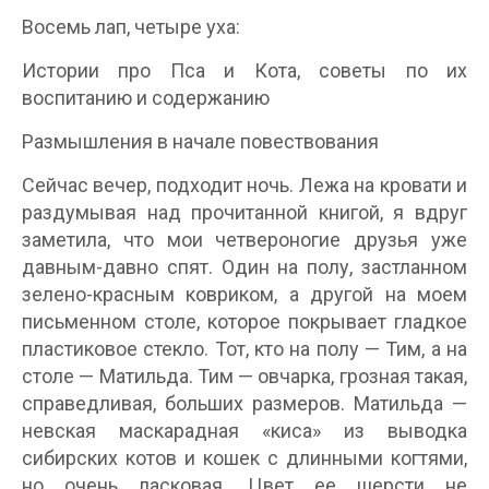
Восемь лап, четыре уха:
Истории про Пса и Кота, советы по их
воспитанию и содержанию
Размышления в начале повествования
Сейчас вечер, подходит ночь. Лежа на кровати и
раздумывая над прочитанной книгой, я вдруг
заметила, что мои четвероногие друзья уже
давным-давно спят. Один на полу, застланном
зелено-красным ковриком, а другой на моем
письменном столе, которое покрывает гладкое
пластиковое стекло. Тот, кто на полу — Тим, а на
столе — Матильда. Тим — овчарка, грозная такая,
справедливая, больших размеров. Матильда —
невская маскарадная «киса» из выводка
сибирских котов и кошек с длинными когтями,
но очень ласковая. Цвет ее шерсти не