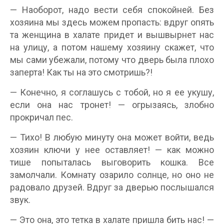
— Наоборот, надо вести себя спокойней. Без
хозяина мы здесь можем пропасть: вдруг опять
та женщина в халате придет и вышвырнет нас
на улицу, а потом нашему хозяину скажет, что
мы сами убежали, потому что дверь была плохо
заперта! Как ты на это смотришь?!
— Конечно, я соглашусь с тобой, но я ее укушу,
если она нас тронет! — огрызаясь, злобно
прокричал пес.
— Тихо! В любую минуту она может войти, ведь
хозяин ключи у нее оставляет! — как можно
тише попыталась выговорить кошка. Все
замолчали. Комнату озарило солнце, но оно не
радовало друзей. Вдруг за дверью послышался
звук.
— Это она, это тетка в халате пришла бить нас! —