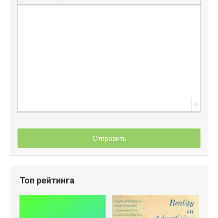
Вставить защищенную ссылку
Вставить смайлик
Вставка скрытого текста
Вставка цитаты
Вставка спойлера
0
Отправить
Топ рейтинга