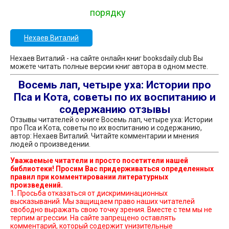
порядку
Нехаев Виталий
Нехаев Виталий - на сайте онлайн книг booksdaily.club Вы
можете читать полные версии книг автора в одном месте.
Восемь лап, четыре уха: Истории про
Пса и Кота, советы по их воспитанию и
содержанию отзывы
Отзывы читателей о книге Восемь лап, четыре уха: Истории
про Пса и Кота, советы по их воспитанию и содержанию,
автор: Нехаев Виталий. Читайте комментарии и мнения
людей о произведении.
Уважаемые читатели и просто посетители нашей
библиотеки! Просим Вас придерживаться определенных
правил при комментировании литературных
произведений.
1. Просьба отказаться от дискриминационных
высказываний. Мы защищаем право наших читателей
свободно выражать свою точку зрения. Вместе с тем мы не
терпим агрессии. На сайте запрещено оставлять
комментарий, который содержит унизительные