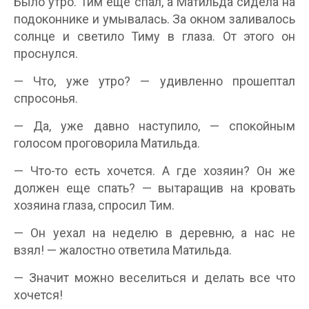
Было утро. Тим еще спал, а Матильда сидела на
подоконнике и умывалась. За окном заливалось
солнце и светило Тиму в глаза. От этого он
проснулся.
— Что, уже утро? — удивленно прошептал
спросонья.
— Да, уже давно наступило, — спокойным
голосом проговорила Матильда.
— Что-то есть хочется. А где хозяин? Он же
должен еще спать? — вытаращив на кровать
хозяина глаза, спросил Тим.
— Он уехал на неделю в деревню, а нас не
взял! — жалостно ответила Матильда.
— Значит можно веселиться и делать все что
хочется!