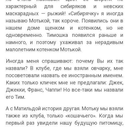
характерный для сибиряков и невских
маскарадных — рыжий! «Сибирячку» я иногда
называю Мотькой, так короче. Появились они в
нашем доме щенком и котенком, но не
одновременно. Тимошка появился раньше и
намного, и поэтому ухаживал за нерадивым
малолетним котенком Мотькой.
Иногда меня спрашивают: почему Вы их так
назвали? В клубе, где мы взяли овчарку, мне
посоветовали назвать ее иностранным именем.
Каких только кличек мне не предлагали: Джек,
Джекки, Франс, Чаппи! Но все-таки мы назвали
его Тим.
А с Матильдой история другая. Мотьку мы взяли
также из клуба, только «кошачьего». Когда мы
первый раз увидели нашу будущую питомицу,