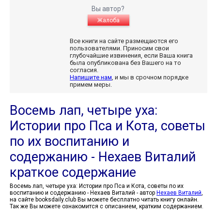
Вы автор?
Жалоба
Все книги на сайте размещаются его
пользователями. Приносим свои
глубочайшие извинения, если Ваша книга
была опубликована без Вашего на то
согласия.
Напишите нам
, и мы в срочном порядке
примем меры.
Восемь лап, четыре уха:
Истории про Пса и Кота, советы
по их воспитанию и
содержанию - Нехаев Виталий
краткое содержание
Восемь лап, четыре уха: Истории про Пса и Кота, советы по их
воспитанию и содержанию - Нехаев Виталий - автор
Нехаев Виталий
,
на сайте booksdaily.club Вы можете бесплатно читать книгу онлайн.
Так же Вы можете ознакомится с описанием, кратким содержанием.