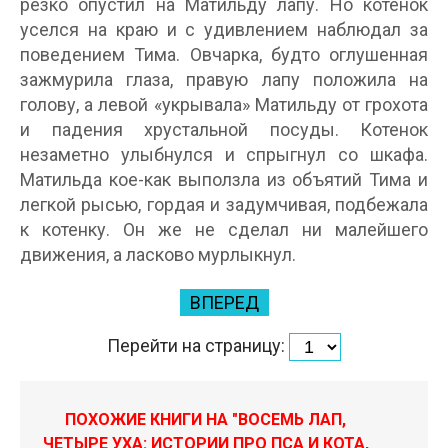
резко опустил на Матильду лапу. Но котенок
уселся на краю и с удивлением наблюдал за
поведением Тима. Овчарка, будто оглушенная
зажмурила глаза, правую лапу положила на
голову, а левой «укрывала» Матильду от грохота
и падения хрустальной посуды. Котенок
незаметно улыбнулся и спрыгнул со шкафа.
Матильда кое-как выползла из объятий Тима и
легкой рысью, гордая и задумчивая, подбежала
к котенку. Он же не сделал ни малейшего
движения, а ласково мурлыкнул.
ВПЕРЕД
Перейти на страницу:
ПОХОЖИЕ КНИГИ НА "ВОСЕМЬ ЛАП,
ЧЕТЫРЕ УХА: ИСТОРИИ ПРО ПСА И КОТА,