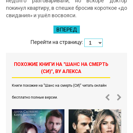
недолго разговаривали, но вскоре доктор
покинул квартиру, в спешке бросив короткое «до
свидания» и ушёл восвояси.
ВПЕРЕД
Перейти на страницу:
ПОХОЖИЕ КНИГИ НА "ШАНС НА СМЕРТЬ
(СИ)", ВУ АЛЕКСА
Книги похожие на "Шанс на смерть (СИ)" читать онлайн
бесплатно полные версии.