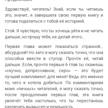
Здравствуй, читатель! Знай, если ты читаешь
это, значит, я завершила свою первую книгу и
готова поделиться с тобой её историей.
Стой. Я чувствую, что ты хочешь уйти и не читать
дальше, но прошу тебя, не делай этого…
Первая глава может показаться странной…
абсурдной! Но зато я могу сказать точно, что она
способна ввести в ступор. Прочтя её, читай
дальше. Если, прочтя первые 6 глав ты скажешь
«скучно, депрессивное, серо» — это будет
лучший комплимент для меня! Ведь это именно
то, чего я хотела добиться. По комментариям
моих «личных» читателей, я могу сказать точно,
после преодоления первых глав, эта книга
увлечёт тебя настолько, что ты перестанешь
различать вымысел и реальность.