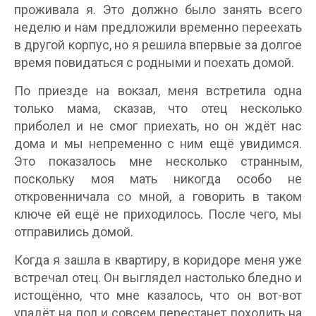
проживала я. Это должно было занять всего
неделю и нам предложили временно переехать
в другой корпус, но я решила впервые за долгое
время повидаться с родными и поехать домой.
По приезде на вокзал, меня встретила одна
только мама, сказав, что отец несколько
приболел и не смог приехать, но он ждёт нас
дома и мы непременно с ним ещё увидимся.
Это показалось мне несколько странным,
поскольку моя мать никогда особо не
откровенничала со мной, а говорить в таком
ключе ей ещё не приходилось. После чего, мы
отправились домой.
Когда я зашла в квартиру, в коридоре меня уже
встречал отец. Он выглядел настолько бледно и
истощённо, что мне казалось, что он вот-вот
упадёт на пол и совсем перестанет походить на