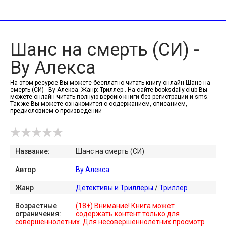
Шанс на смерть (СИ) -
Ву Алекса
На этом ресурсе Вы можете бесплатно читать книгу онлайн Шанс на
смерть (СИ) - Ву Алекса. Жанр: Триллер . На сайте booksdaily.club Вы
можете онлайн читать полную версию книги без регистрации и sms.
Так же Вы можете ознакомится с содержанием, описанием,
предисловием о произведении
Название:
Шанс на смерть (СИ)
Автор
Ву Алекса
Жанр
Детективы и Триллеры
/
Триллер
Возрастные
(18+) Внимание! Книга может
ограничения:
содержать контент только для
совершеннолетних. Для несовершеннолетних просмотр