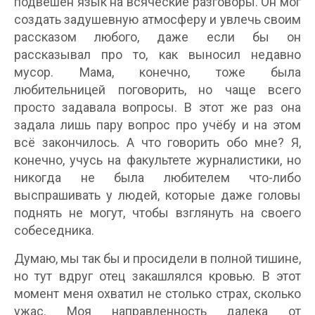
подвешен язык на всяческие разговоры. Он мог
создать задушевную атмосферу и увлечь своим
рассказом любого, даже если бы он
рассказывал про то, как выносил недавно
мусор. Мама, конечно, тоже была
любительницей поговорить, но чаще всего
просто задавала вопросы. В этот же раз она
задала лишь пару вопрос про учёбу и на этом
всё закончилось. А что говорить обо мне? Я,
конечно, учусь на факультете журналистики, но
никогда не была любителем что-либо
выспрашивать у людей, которые даже головы
поднять не могут, чтобы взглянуть на своего
собеседника.
Думаю, мы так бы и просидели в полной тишине,
но тут вдруг отец закашлялся кровью. В этот
момент меня охватил не столько страх, сколько
ужас. Моя направленность далека от