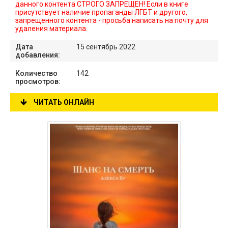
данного контента СТРОГО ЗАПРЕЩЕН! Если в книге
присутствует наличие пропаганды ЛГБТ и другого,
запрещенного контента - просьба написать на почту для
удаления материала.
Дата
15 сентябрь 2022
добавления:
Количество
142
просмотров:
ЧИТАТЬ ОНЛАЙН