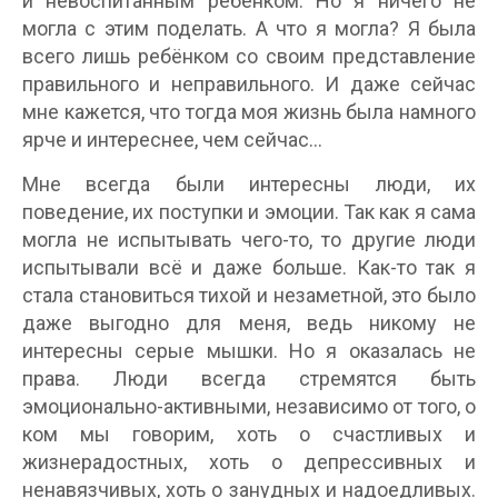
и невоспитанным ребёнком. Но я ничего не
могла с этим поделать. А что я могла? Я была
всего лишь ребёнком со своим представление
правильного и неправильного. И даже сейчас
мне кажется, что тогда моя жизнь была намного
ярче и интереснее, чем сейчас…
Мне всегда были интересны люди, их
поведение, их поступки и эмоции. Так как я сама
могла не испытывать чего-то, то другие люди
испытывали всё и даже больше. Как-то так я
стала становиться тихой и незаметной, это было
даже выгодно для меня, ведь никому не
интересны серые мышки. Но я оказалась не
права. Люди всегда стремятся быть
эмоционально-активными, независимо от того, о
ком мы говорим, хоть о счастливых и
жизнерадостных, хоть о депрессивных и
ненавязчивых, хоть о занудных и надоедливых.