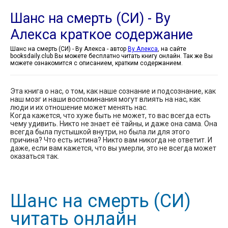
Шанс на смерть (СИ) - Ву
Алекса краткое содержание
Шанс на смерть (СИ) - Ву Алекса - автор
Ву Алекса
, на сайте
booksdaily.club Вы можете бесплатно читать книгу онлайн. Так же Вы
можете ознакомится с описанием, кратким содержанием.
Эта книга о нас, о том, как наше сознание и подсознание, как
наш мозг и наши воспоминания могут влиять на нас, как
люди и их отношение может менять нас.
Когда кажется, что хуже быть не может, то вас всегда есть
чему удивить. Никто не знает её тайны, и даже она сама. Она
всегда была пустышкой внутри, но была ли для этого
причина? Что есть истина? Никто вам никогда не ответит. И
даже, если вам кажется, что вы умерли, это не всегда может
оказаться так.
Шанс на смерть (СИ)
читать онлайн