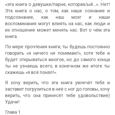
«эта книга о девушке/парне, которая/ый…». Нет!
Эта книга о нас, о том, как наше сознание и
подсознание, как наш мозг и наши
воспоминания могут влиять на нас, как люди и
их отношение может менять нас. Вот о чём эта
книга.
По мере прочтения книги, ты будешь постоянно
говорить «я ничего не понимаю!», хотя тебе и
будет открываться многое, но до самого конца
ты не узнаешь всего, в конечном же итоге ты
скажешь «я всё понял!».
Я хочу верить, что эта книга увлечёт тебя и
заставит погрузиться в неё с ног до головы, хочу
верить, что она принесёт тебе удовольствие)
Удачи!
Глава 1