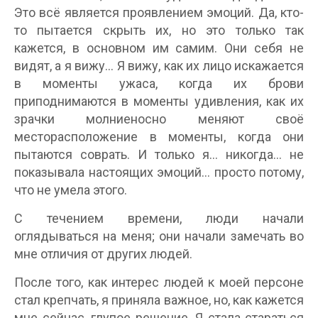
Это всё является проявлением эмоций. Да, кто-
то пытается скрыть их, но это только так
кажется, в основном им самим. Они себя не
видят, а я вижу… Я вижу, как их лицо искажается
в моменты ужаса, когда их брови
приподнимаются в моменты удивления, как их
зрачки молниеносно меняют своё
месторасположение в моменты, когда они
пытаются соврать. И только я… никогда… не
показывала настоящих эмоций… просто потому,
что не умела этого.
С течением времени, люди начали
оглядываться на меня; они начали замечать во
мне отличия от других людей.
После того, как интерес людей к моей персоне
стал крепчать, я приняла важное, но, как кажется
мне сейчас, глупое решение. Я стала стараться