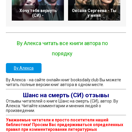
Хочу тебя вернуть
Оксана Сергеева - Ты
(СИ) -
у меня
Ву Алекса читать все книги автора по
порядку
Ву Алекса
Ву Алекса - на сайте онлайн книг booksdaily.club Вы можете
читать полные версии книг автора в одном месте.
Шанс на смерть (СИ) отзывы
Отзывы читателей о книге Шанс на смерть (СИ), автор: Ву
Алекса. Читайте комментарии и мнения людей о
произведении.
Уважаемые читатели и просто посетители нашей
библиотеки! Просим Вас придерживаться определенных
правил при комментировании литературных