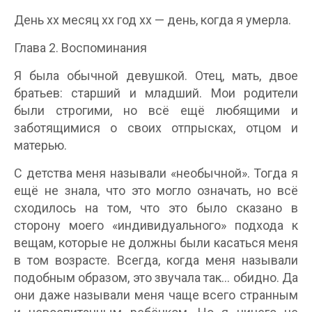
День хх месяц хх год хх — день, когда я умерла.
Глава 2. Воспоминания
Я была обычной девушкой. Отец, мать, двое
братьев: старший и младший. Мои родители
были строгими, но всё ещё любящими и
заботящимися о своих отпрысках, отцом и
матерью.
С детства меня называли «необычной». Тогда я
ещё не знала, что это могло означать, но всё
сходилось на том, что это было сказано в
сторону моего «индивидуального» подхода к
вещам, которые не должны были касаться меня
в том возрасте. Всегда, когда меня называли
подобным образом, это звучала так… обидно. Да
они даже называли меня чаще всего странным