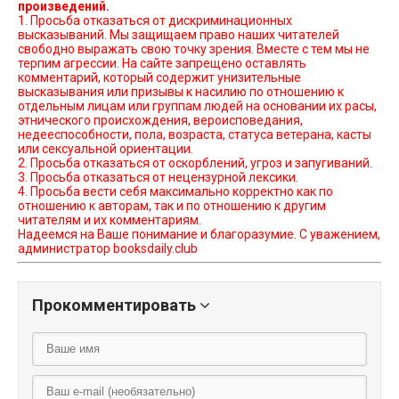
произведений.
1. Просьба отказаться от дискриминационных
высказываний. Мы защищаем право наших читателей
свободно выражать свою точку зрения. Вместе с тем мы не
терпим агрессии. На сайте запрещено оставлять
комментарий, который содержит унизительные
высказывания или призывы к насилию по отношению к
отдельным лицам или группам людей на основании их расы,
этнического происхождения, вероисповедания,
недееспособности, пола, возраста, статуса ветерана, касты
или сексуальной ориентации.
2. Просьба отказаться от оскорблений, угроз и запугиваний.
3. Просьба отказаться от нецензурной лексики.
4. Просьба вести себя максимально корректно как по
отношению к авторам, так и по отношению к другим
читателям и их комментариям.
Надеемся на Ваше понимание и благоразумие. С уважением,
администратор booksdaily.club
Прокомментировать