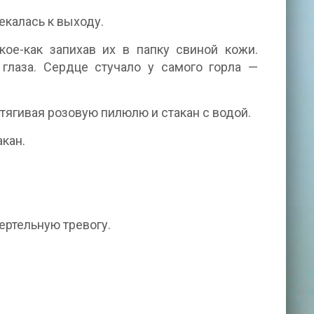
екалась к выходу.
кое-как запихав их в папку свиной кожи.
 глаза. Сердце стучало у самого горла —
тягивая розовую пилюлю и стакан с водой.
кан.
ертельную тревогу.