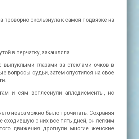
а проворно скользнула к самой подвязке на
той в перчатку, закашляла.
с выпуклыми глазами за стеклами очков в
ые вопросы судьи, затем опустился на свое
ти.
там и сям всплеснули аплодисменты, но
ичего невозможно было прочитать. Сохраняя
е сходившую с них все пять дней, он легким
этого движения дрогнули многие женские