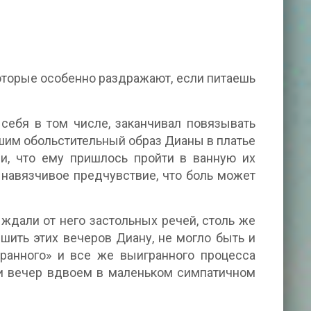
которые особенно раздражают, если питаешь
себя в том числе, заканчивал повязывать
шим обольстительный образ Дианы в платье
ли, что ему пришлось пройти в ванную их
 навязчивое предчувствие, что боль может
ждали от него застольных речей, столь же
ишить этих вечеров Диану, не могло быть и
игранного» и все же выигранного процесса
ти вечер вдвоем в маленьком симпатичном