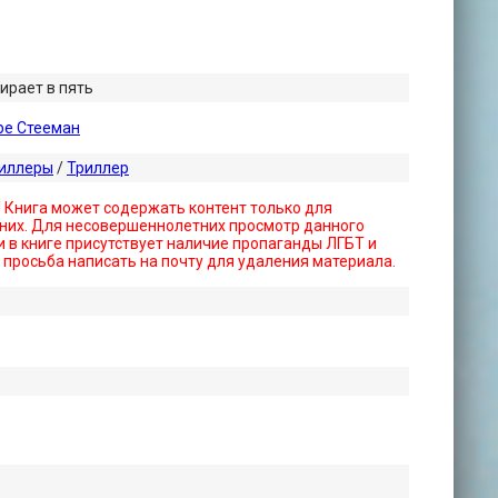
ирает в пять
ре Стееман
риллеры
/
Триллер
! Книга может содержать контент только для
них. Для несовершеннолетних просмотр данного
 в книге присутствует наличие пропаганды ЛГБТ и
- просьба написать на почту для удаления материала.