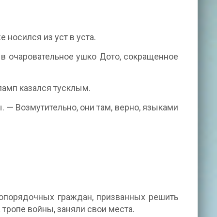
 носился из уст в уста.
 в очаровательное ушко Дото, сокращенное
ламп казался тусклым.
. — Возмутительно, они там, верно, языками
опорядочных граждан, призванных решить
 тропе войны, заняли свои места.