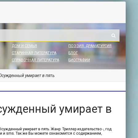
ДОМ И СЕМЬЯ
ПОЭЗИЯ, ДРАМАТУРГИЯ
СТАРИННАЯ ЛИТЕРАТУРА
БЛОГ
СПРАВОЧНАЯ ЛИТЕРАТУРА
БИОГРАФИИ
 Осужденный умирает в пять
сужденный умирает в
сужденный умирает в пять. Жанр: Триллер издательство -, год
ции и sms. Так же Вы можете ознакомится с содержанием,