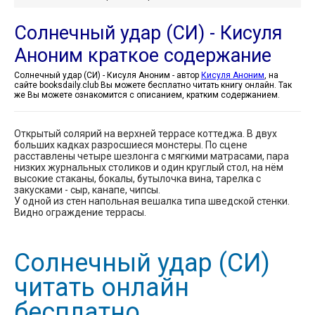
Солнечный удар (СИ) - Кисуля
Аноним краткое содержание
Солнечный удар (СИ) - Кисуля Аноним - автор
Кисуля Аноним
, на
сайте booksdaily.club Вы можете бесплатно читать книгу онлайн. Так
же Вы можете ознакомится с описанием, кратким содержанием.
Открытый солярий на верхней террасе коттеджа. В двух
больших кадках разросшиеся монстеры. По сцене
расставлены четыре шезлонга с мягкими матрасами, пара
низких журнальных столиков и один круглый стол, на нём
высокие стаканы, бокалы, бутылочка вина, тарелка с
закусками - сыр, канапе, чипсы.
У одной из стен напольная вешалка типа шведской стенки.
Видно ограждение террасы.
Солнечный удар (СИ)
читать онлайн
бесплатно