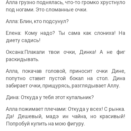
Алла грузно поднялась, что-то громко хрустнуло
под ногами. Это сломанные очки.
Алла: Блин, кто подсунул?
Елена: Кому надо? Ты сама как слониха! На
диету садись!
Оксана:Плакали твои очки, Динка! А не фиг
раскидывать.
Алла, покачав головой, приносит очки Дине,
попутно ставит пустой бокал на стол. Дина
забирает очки, прищурясь, разглядывает Аллу.
Дина: Откуда у тебя этот купальник?
Алла пожимает плечами: Откуда у всех! С рынка.
Да! Дешевый, мадэ ин чайна, но красивый!
Попробуй купить на мою фигуру.