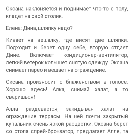
Оксана наклоняется и поднимает что-то с полу,
кладет на свой столик.
Елена: Дина, шляпку надо?
Кивает на вешалку, где висят две шляпки.
Подходит и берет одну себе, вторую отдает
Дине. Включает кондиционер-вентилятор,
легкий ветерок колышет снятую одежду. Оксана
снимает парео и вешает на ограждение.
Оксана произносит с блаженством в голосе:
Хорошо здесь! Алка, снимай халат, а то
сваришься!
Алла раздевается, закидывая халат на
ограждение террасы. На ней почти закрытый
купальник очень яркой расцветки. Оксана берет
со стола спрей-бронзатор, предлагает Алле, та