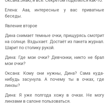
Оксана:Знаю, и всё. Секретом поделился как-то.
Елена: Ааа, интересные у вас приватные
беседы.
Явление второе
Дина снимает темные очки, прищурясь смотрит
на солнце. Вздыхает. Достаёт из пакета журнал.
Шарит по столику рукой.
Дина: Где мои очки? Девчонки, никто не брал
мои очки?
Оксана: Кому они нужны, Дина? Сама куда-
нибудь засунула. А почему ты в очках, где
линзы?
Дина: Я уже полгода хожу в очках. Не могу
линзами в салоне пользоваться.