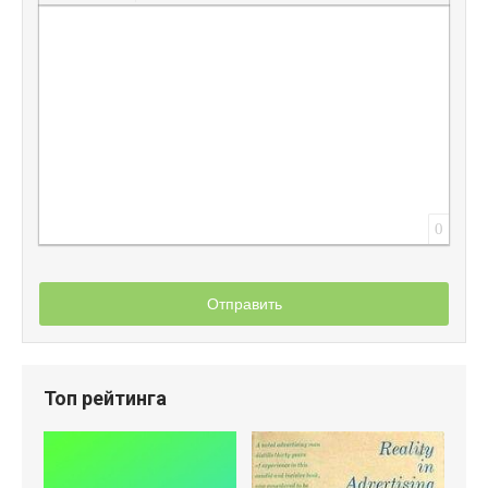
Вставить защищенную ссылку
Вставить смайлик
Вставка скрытого текста
Вставка цитаты
Вставка спойлера
0
Отправить
Топ рейтинга