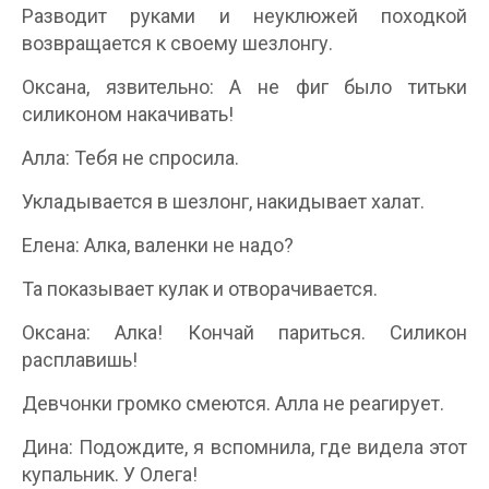
Разводит руками и неуклюжей походкой
возвращается к своему шезлонгу.
Оксана, язвительно: А не фиг было титьки
силиконом накачивать!
Алла: Тебя не спросила.
Укладывается в шезлонг, накидывает халат.
Елена: Алка, валенки не надо?
Та показывает кулак и отворачивается.
Оксана: Алка! Кончай париться. Силикон
расплавишь!
Девчонки громко смеются. Алла не реагирует.
Дина: Подождите, я вспомнила, где видела этот
купальник. У Олега!