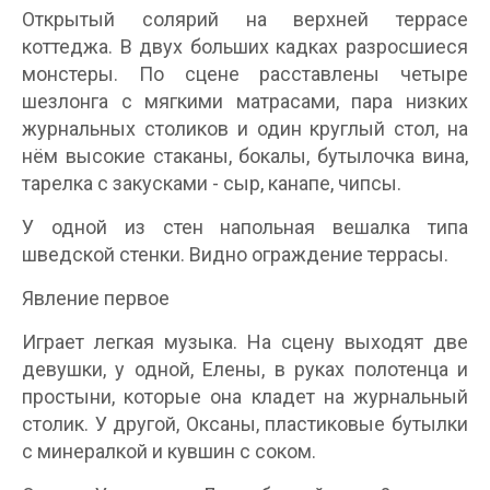
Открытый солярий на верхней террасе
коттеджа. В двух больших кадках разросшиеся
монстеры. По сцене расставлены четыре
шезлонга с мягкими матрасами, пара низких
журнальных столиков и один круглый стол, на
нём высокие стаканы, бокалы, бутылочка вина,
тарелка с закусками - сыр, канапе, чипсы.
У одной из стен напольная вешалка типа
шведской стенки. Видно ограждение террасы.
Явление первое
Играет легкая музыка. На сцену выходят две
девушки, у одной, Елены, в руках полотенца и
простыни, которые она кладет на журнальный
столик. У другой, Оксаны, пластиковые бутылки
с минералкой и кувшин с соком.