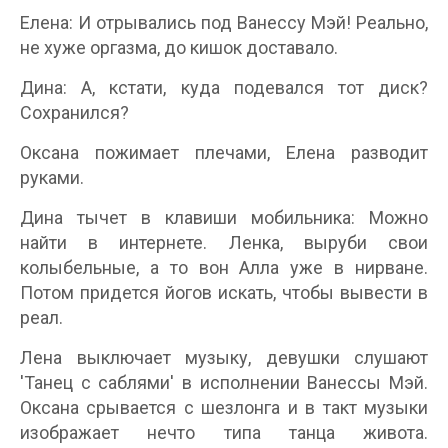
Елена: И отрывались под Ванессу Мэй! Реально,
не хуже оргазма, до кишок доставало.
Дина: А, кстати, куда подевался тот диск?
Сохранился?
Оксана пожимает плечами, Елена разводит
руками.
Дина тычет в клавиши мобильника: Можно
найти в интернете. Ленка, выруби свои
колыбельные, а то вон Алла уже в нирване.
Потом придется йогов искать, чтобы вывести в
реал.
Лена выключает музыку, девушки слушают
'Танец с саблями' в исполнении Ванессы Мэй.
Оксана срывается с шезлонга и в такт музыки
изображает нечто типа танца живота.