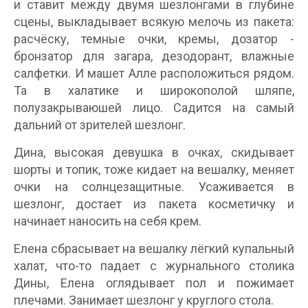
и ставит между двумя шезлонгами в глубине
сцены, выкладывает всякую мелочь из пакета:
расчёску, темные очки, кремы, дозатор -
бронзатор для загара, дезодорант, влажные
салфетки. И машет Алле расположиться рядом.
Та в халатике и широкополой шляпе,
полузакрываюшей лицо. Садится на самый
дальний от зрителей шезлонг.
Дина, высокая девушка в очках, скидывает
шорты и топик, тоже кидает на вешалку, меняет
очки на солнцезащитные. Усаживается в
шезлонг, достает из пакета косметичку и
начинает наносить на себя крем.
Елена сбрасывает на вешалку лёгкий купальный
халат, что-то падает с журнального столика
Дины, Елена оглядывает пол и пожимает
плечами. Занимает шезлонг у круглого стола.