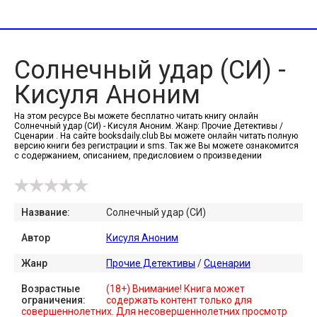
Солнечный удар (СИ) -
Кисуля Аноним
На этом ресурсе Вы можете бесплатно читать книгу онлайн
Солнечный удар (СИ) - Кисуля Аноним. Жанр: Прочие Детективы /
Сценарии . На сайте booksdaily.club Вы можете онлайн читать полную
версию книги без регистрации и sms. Так же Вы можете ознакомится
с содержанием, описанием, предисловием о произведении
Название:
Солнечный удар (СИ)
Автор
Кисуля Аноним
Жанр
Прочие Детективы
/
Сценарии
Возрастные
(18+) Внимание! Книга может
ограничения:
содержать контент только для
совершеннолетних. Для несовершеннолетних просмотр