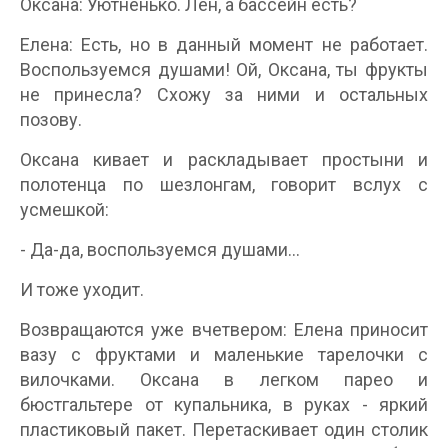
Оксана: Уютненько. Лен, а бассейн есть?
Елена: Есть, но в данный момент не работает.
Воспользуемся душами! Ой, Оксана, ты фрукты
не принесла? Схожу за ними и остальных
позову.
Оксана кивает и раскладывает простыни и
полотенца по шезлонгам, говорит вслух с
усмешкой:
- Да-да, воспользуемся душами...
И тоже уходит.
Возвращаются уже вчетвером: Елена приносит
вазу с фруктами и маленькие тарелочки с
вилочками. Оксана в легком парео и
бюстгальтере от купальника, в руках - яркий
пластиковый пакет. Перетаскивает один столик