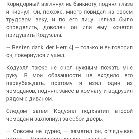
Коридорный взглянул на банкноту, поднял глаза
и кивнул. Он, похоже, много повидал на своем
трудовом веку, и по его лицу нельзя было
определить, доволен он или ему хочется
придушить Кодуэлла.
— Besten dank, der Herr,[4] — только и выговорил
он, повернулся и ушел.
Кодуэлл также не счел нужным пожать мне
руку. В мои обязанности не входило его
переубеждать, поэтому я взял один из
чемоданов, поднял, занес в комнату и водрузил
рядом с диваном.
Следом затем Кодуэлл подхватил второй
чемодан и захлопнул за собой дверь.
— Совсем не дурно, — заметил он, оглядывая
номер. — Немцы постарались на славу.