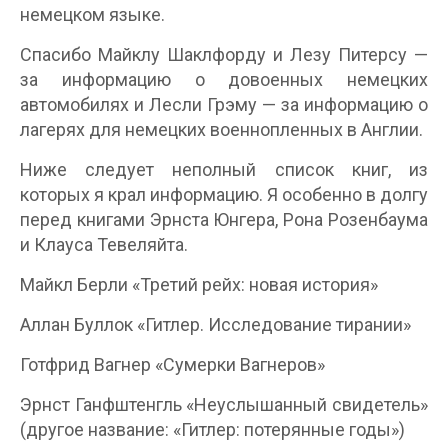
немецком языке.
Спасибо Майклу Шаклфорду и Лезу Питерсу —
за информацию о довоенных немецких
автомобилях и Лесли Грэму — за информацию о
лагерях для немецких военнопленных в Англии.
Ниже следует неполный список книг, из
которых я крал информацию. Я особенно в долгу
перед книгами Эрнста Юнгера, Рона Розенбаума
и Клауса Тевеляйта.
Майкл Берли «Третий рейх: новая история»
Аллан Буллок «Гитлер. Исследование тирании»
Готфрид Вагнер «Сумерки Вагнеров»
Эрнст Ганфштенгль «Неуслышанный свидетель»
(другое название: «Гитлер: потерянные годы»)