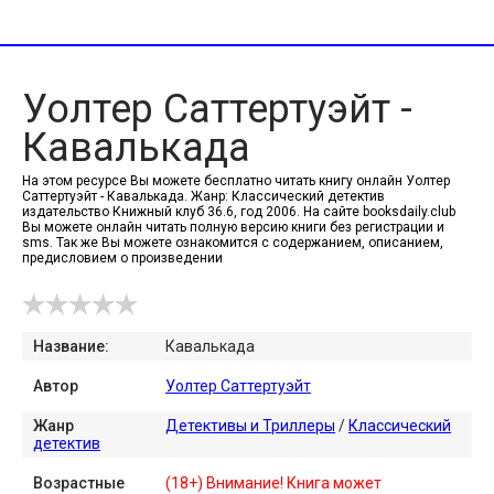
Уолтер Саттертуэйт -
Кавалькада
На этом ресурсе Вы можете бесплатно читать книгу онлайн Уолтер
Саттертуэйт - Кавалькада. Жанр: Классический детектив
издательство Книжный клуб 36.6, год 2006. На сайте booksdaily.club
Вы можете онлайн читать полную версию книги без регистрации и
sms. Так же Вы можете ознакомится с содержанием, описанием,
предисловием о произведении
Название:
Кавалькада
Автор
Уолтер Саттертуэйт
Жанр
Детективы и Триллеры
/
Классический
детектив
Возрастные
(18+) Внимание! Книга может