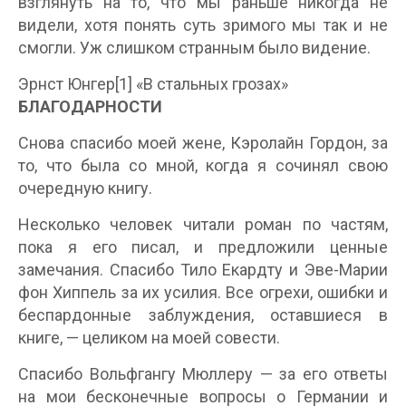
взглянуть на то, что мы раньше никогда не
видели, хотя понять суть зримого мы так и не
смогли. Уж слишком странным было видение.
Эрнст Юнгер[1] «В стальных грозах»
БЛАГОДАРНОСТИ
Снова спасибо моей жене, Кэролайн Гордон, за
то, что была со мной, когда я сочинял свою
очередную книгу.
Несколько человек читали роман по частям,
пока я его писал, и предложили ценные
замечания. Спасибо Тило Екардту и Эве-Марии
фон Хиппель за их усилия. Все огрехи, ошибки и
беспардонные заблуждения, оставшиеся в
книге, — целиком на моей совести.
Спасибо Вольфгангу Мюллеру — за его ответы
на мои бесконечные вопросы о Германии и