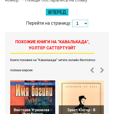
ВПЕРЕД
Перейти на страницу:
ПОХОЖИЕ КНИГИ НА "КАВАЛЬКАДА",
УОЛТЕР САТТЕРТУЭЙТ
Книги похожие на "Кавалькада" читать онлайн бесплатно
полные версии.
Виктория Угрюмова -
Эрнст Юнгер - В
Имя богини
стальных