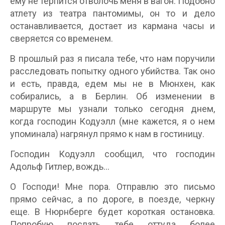
ему не терпится отволочь меня в вагон. Подобно
атлету из театра пантомимы, он то и дело
останавливается, достает из кармана часы и
сверяется со временем.
В прошлый раз я писала тебе, что нам поручили
расследовать попытку одного убийства. Так оно
и есть, правда, едем мы не в Мюнхен, как
собирались, а в Берлин. Об изменении в
маршруте мы узнали только сегодня днем,
когда господин Кодуэлл (мне кажется, я о нем
упоминала) нагрянул прямо к нам в гостиницу.
Господин Кодуэлл сообщил, что господин
Адольф Гитлер, вождь…
О Господи! Мне пора. Отправлю это письмо
прямо сейчас, а по дороге, в поезде, черкну
еще. В Нюрнберге будет короткая остановка.
Попробую послать тебе оттуда более