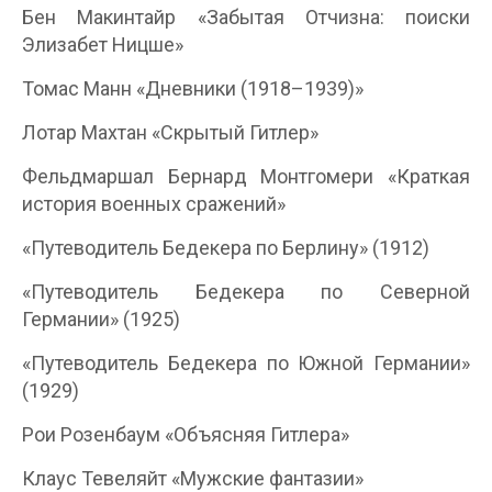
Бен Макинтайр «Забытая Отчизна: поиски
Элизабет Ницше»
Томас Манн «Дневники (1918–1939)»
Лотар Махтан «Скрытый Гитлер»
Фельдмаршал Бернард Монтгомери «Краткая
история военных сражений»
«Путеводитель Бедекера по Берлину» (1912)
«Путеводитель Бедекера по Северной
Германии» (1925)
«Путеводитель Бедекера по Южной Германии»
(1929)
Рои Розенбаум «Объясняя Гитлера»
Клаус Тевеляйт «Мужские фантазии»