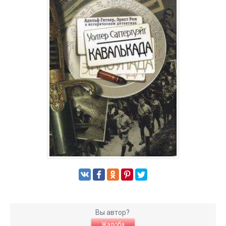
Вы автор?
Жалоба