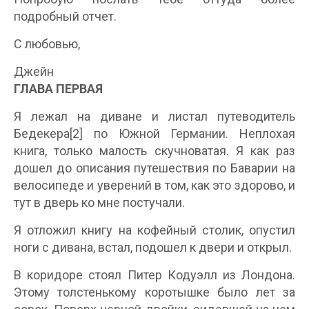
подробный отчет.
С любовью,
Джейн
ГЛАВА ПЕРВАЯ
Я лежал на диване и листал путеводитель
Бедекера[2] по Южной Германии. Неплохая
книга, только малость скучноватая. Я как раз
дошел до описания путешествия по Баварии на
велосипеде и уверений в том, как это здорово, и
тут в дверь ко мне постучали.
Я отложил книгу на кофейный столик, опустил
ноги с дивана, встал, подошел к двери и открыл.
В коридоре стоял Питер Кодуэлл из Лондона.
Этому толстенькому коротышке было лет за