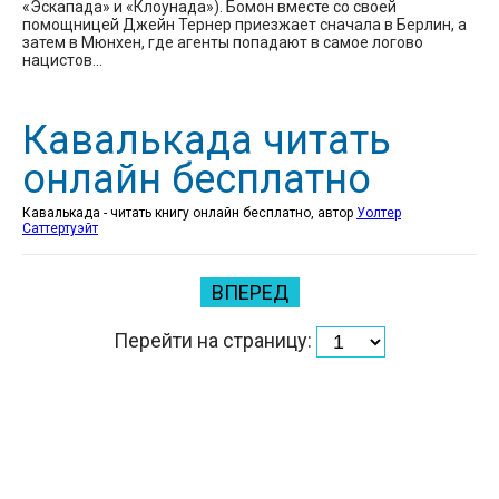
«Эскапада» и «Клоунада»). Бомон вместе со своей
помощницей Джейн Тернер приезжает сначала в Берлин, а
затем в Мюнхен, где агенты попадают в самое логово
нацистов…
Кавалькада читать
онлайн бесплатно
Кавалькада - читать книгу онлайн бесплатно, автор
Уолтер
Саттертуэйт
ВПЕРЕД
Перейти на страницу: