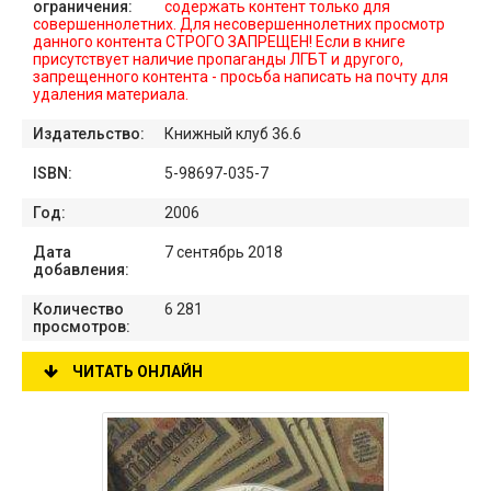
ограничения:
содержать контент только для
совершеннолетних. Для несовершеннолетних просмотр
данного контента СТРОГО ЗАПРЕЩЕН! Если в книге
присутствует наличие пропаганды ЛГБТ и другого,
запрещенного контента - просьба написать на почту для
удаления материала.
Издательство:
Книжный клуб 36.6
ISBN:
5-98697-035-7
Год:
2006
Дата
7 сентябрь 2018
добавления:
Количество
6 281
просмотров:
ЧИТАТЬ ОНЛАЙН