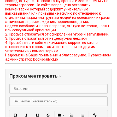
свободно выражать свою точку зрения. Вместе с тем мы не
терпим агрессии. На сайте запрещено оставлять
комментарий, который содержит унизительные
высказывания или призывы к насилию по отношению к
отдельным лицам или группам людей на основании их расы,
этнического происхождения, вероисповедания,
недееспособности, пола, возраста, статуса ветерана, касты
или сексуальной ориентации.
2. Просьба отказаться от оскорблений, угроз и запугиваний.
3. Просьба отказаться от нецензурной лексики.
4. Просьба вести себя максимально корректно как по
отношению к авторам, так и по отношению к другим
читателям и их комментариям.
Надеемся на Ваше понимание и благоразумие. С уважением,
администратор booksdaily.club
Прокомментировать