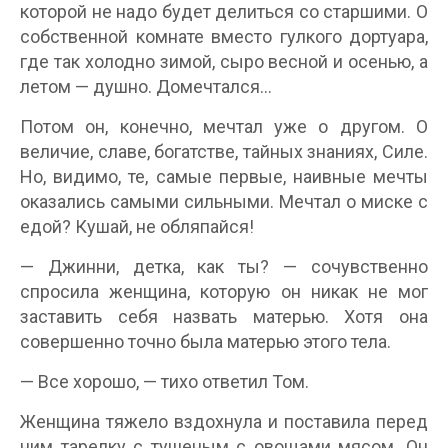
которой не надо будет делиться со старшими. О
собственной комнате вместо гулкого дортуара,
где так холодно зимой, сыро весной и осенью, а
летом — душно. Домечтался…
Потом он, конечно, мечтал уже о другом. О
величие, славе, богатстве, тайных знаниях, Силе.
Но, видимо, те, самые первые, наивные мечты
оказались самыми сильными. Мечтал о миске с
едой? Кушай, не обляпайся!
— Джинни, детка, как ты? — сочувственно
спросила женщина, которую он никак не мог
заставить себя назвать матерью. Хотя она
совершенно точно была матерью этого тела.
— Все хорошо, — тихо ответил Том.
Женщина тяжело вздохнула и поставила перед
ним тарелку с тушеным с овощами мясом. Он