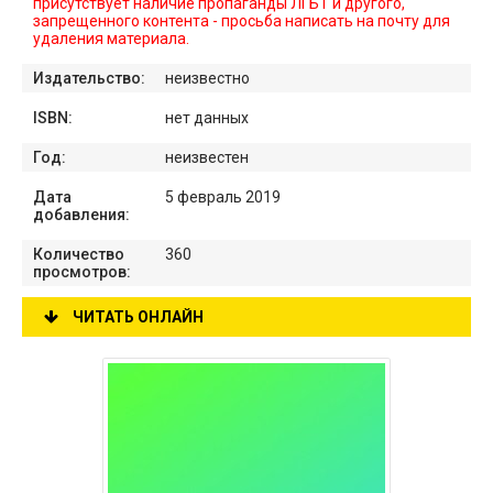
присутствует наличие пропаганды ЛГБТ и другого,
запрещенного контента - просьба написать на почту для
удаления материала.
Издательство:
неизвестно
ISBN:
нет данных
Год:
неизвестен
Дата
5 февраль 2019
добавления:
Количество
360
просмотров:
ЧИТАТЬ ОНЛАЙН