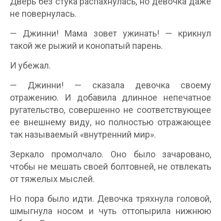
Дверь без стука распахнулась, но девочка даже
не повернулась.
— Джинни! Мама зовет ужинать! — крикнул
такой же рыжий и конопатый парень.
И убежал.
— Джинни! — сказала девочка своему
отражению. И добавила длинное непечатное
ругательство, совершенно не соответствующее
ее внешнему виду, но полностью отражающее
так называемый «внутренний мир».
Зеркало промолчало. Оно было зачаровано,
чтобы не мешать своей болтовней, не отвлекать
от тяжелых мыслей.
Но пора было идти. Девочка тряхнула головой,
шмыгнула носом и чуть оттопырила нижнюю