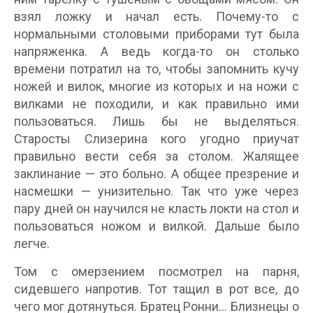
взял ложку и начал есть. Почему-то с
нормальными столовыми приборами тут была
напряженка. А ведь когда-то он столько
времени потратил на то, чтобы запомнить кучу
ножей и вилок, многие из которых и на ножи с
вилками не походили, и как правильно ими
пользоваться. Лишь бы не выделяться.
Старосты Слизерина кого угодно приучат
правильно вести себя за столом. Жалящее
заклинание — это больно. А общее презрение и
насмешки — унизительно. Так что уже через
пару дней он научился не класть локти на стол и
пользоваться ножом и вилкой. Дальше было
легче.
Том с омерзением посмотрел на парня,
сидевшего напротив. Тот тащил в рот все, до
чего мог дотянуться. Братец Ронни… Близнецы о