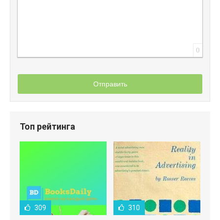
0
Отправить
Топ рейтинга
309
310