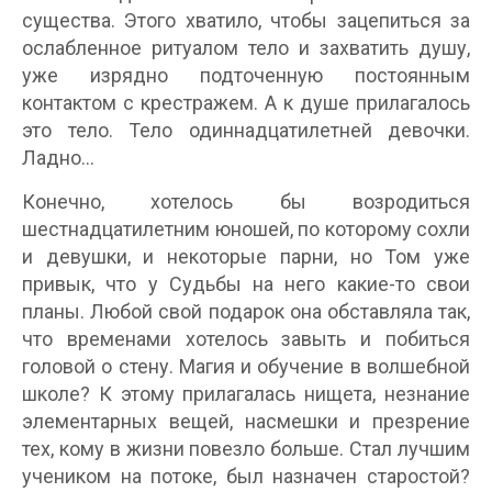
существа. Этого хватило, чтобы зацепиться за
ослабленное ритуалом тело и захватить душу,
уже изрядно подточенную постоянным
контактом с крестражем. А к душе прилагалось
это тело. Тело одиннадцатилетней девочки.
Ладно…
Конечно, хотелось бы возродиться
шестнадцатилетним юношей, по которому сохли
и девушки, и некоторые парни, но Том уже
привык, что у Судьбы на него какие-то свои
планы. Любой свой подарок она обставляла так,
что временами хотелось завыть и побиться
головой о стену. Магия и обучение в волшебной
школе? К этому прилагалась нищета, незнание
элементарных вещей, насмешки и презрение
тех, кому в жизни повезло больше. Стал лучшим
учеником на потоке, был назначен старостой?