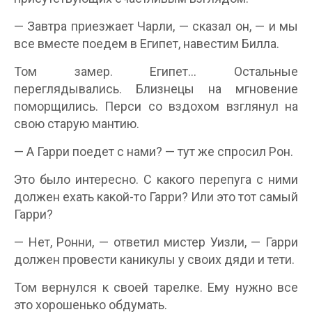
— Завтра приезжает Чарли, — сказал он, — и мы
все вместе поедем в Египет, навестим Билла.
Том замер. Египет… Остальные
переглядывались. Близнецы на мгновение
поморщились. Перси со вздохом взглянул на
свою старую мантию.
— А Гарри поедет с нами? — тут же спросил Рон.
Это было интересно. С какого перепуга с ними
должен ехать какой-то Гарри? Или это тот самый
Гарри?
— Нет, Ронни, — ответил мистер Уизли, — Гарри
должен провести каникулы у своих дяди и тети.
Том вернулся к своей тарелке. Ему нужно все
это хорошенько обдумать.