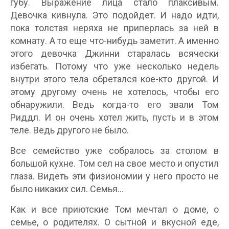
губу. Выражение лица стало плаксивым.
Девочка кивнула. Это подойдет. И надо идти,
пока толстая неряха не приперлась за ней в
комнату. А то еще что-нибудь заметит. А именно
этого девочка Джинни старалась всячески
избегать. Потому что уже несколько недель
внутри этого тела обретался кое-кто другой. И
этому другому очень не хотелось, чтобы его
обнаружили. Ведь когда-то его звали Том
Риддл. И он очень хотел жить, пусть и в этом
теле. Ведь другого не было.
Все семейство уже собралось за столом в
большой кухне. Том сел на свое место и опустил
глаза. Видеть эти физиономии у него просто не
было никаких сил. Семья…
Как и все приютские Том мечтал о доме, о
семье, о родителях. О сытной и вкусной еде,