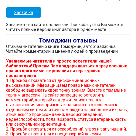
Заязочка
Заязочка - на сайте онлайн книг booksdaily.club Вы можете
читать полные версии книг автора в одном месте.
Томоджин отзывы
Отзывы читателей о книге Томоджин, автор: Заязочка.
Читайте комментарии и мнения людей о произведении.
Уважаемые читатели и просто посетители нашей
библиотеки! Просим Вас придерживаться определенных
правил при комментировании литературных
произведений.
1. Просьба отказаться от дискриминационных
высказываний. Мы защищаем право наших читателей
свободно выражать свою точку зрения. Вместе с тем мы не
терпим агрессии. На сайте запрещено оставлять
комментарий, который содержит унизительные
высказывания или призывы к насилию по отношению к
отдельным лицам или группам людей на основании их расы,
этнического происхождения, вероисповедания,
недееспособности, пола, возраста, статуса ветерана, касты
или сексуальной ориентации.
2. Просьба отказаться от оскорблений, угроз и запугиваний.
3. Просьба отказаться от нецензурной лексики.