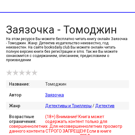
Заязочка - Томоджин
На этом ресурсе Вы можете бесплатно читать книгу онлайн Заязочка
- Томоджин. Жанр: Детектив издательство неизвестно, год
неизвестен. На сайте booksdaily.club Вы можете онлайн читать
полную версию книги без регистрации и sms. Так же Вы можете
ознакомится с содержанием, описанием, предисловием о
произведении
Название:
Томоджин
Автор
Заязочка
Жанр
Детективы и Триллеры
/
Детектив
Возрастные
(18+) Внимание! Книга может
ограничения:
содержать контент только для
совершеннолетних. Для несовершеннолетних просмотр
данного контента СТРОГО ЗАПРЕЩЕН! Если в книге