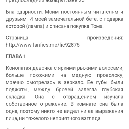
предпоследний абзац в главе 25.
Благодарности: Моим постоянным читателям и
друзьям. И моей замечательной бете, с подарка
которой (лампа) и списана покупка Тома.
Страница произведения:
http://www.fanfics.me/fic92875
ГЛАВА 1
Конопатая девочка с яркими рыжими волосами,
больше похожими на медную проволоку,
мрачно смотрелась в зеркало. Ее губы были
поджаты, между бровей залегла глубокая
складка. Она с отвращением изучала
собственное отражение. В комнате она была
одна, поэтому никто не видел ни ее выражения
лица, ни тяжелого неприятного взгляда.