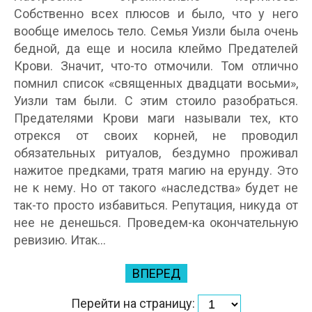
Собственно всех плюсов и было, что у него
вообще имелось тело. Семья Уизли была очень
бедной, да еще и носила клеймо Предателей
Крови. Значит, что-то отмочили. Том отлично
помнил список «священных двадцати восьми»,
Уизли там были. С этим стоило разобраться.
Предателями Крови маги называли тех, кто
отрекся от своих корней, не проводил
обязательных ритуалов, бездумно проживал
нажитое предками, тратя магию на ерунду. Это
не к нему. Но от такого «наследства» будет не
так-то просто избавиться. Репутация, никуда от
нее не денешься. Проведем-ка окончательную
ревизию. Итак…
ВПЕРЕД
Перейти на страницу: