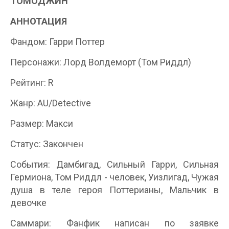
ТОМОДЖИН
АННОТАЦИЯ
Фандом: Гарри Поттер
Персонажи: Лорд Волдеморт (Том Риддл)
Рейтинг: R
Жанр: AU/Detective
Размер: Макси
Статус: Закончен
События: Дамбигад, Сильный Гарри, Сильная
Гермиона, Том Риддл - человек, Уизлигад, Чужая
душа в теле героя Поттерианы, Мальчик в
девочке
Саммари: Фанфик написан по заявке