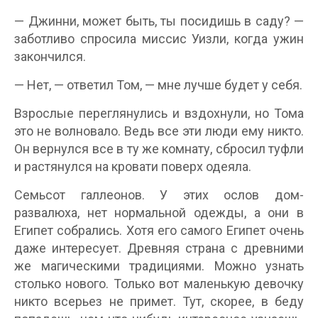
— Джинни, может быть, ты посидишь в саду? —
заботливо спросила миссис Уизли, когда ужин
закончился.
— Нет, — ответил Том, — мне лучше будет у себя.
Взрослые переглянулись и вздохнули, но Тома
это не волновало. Ведь все эти люди ему никто.
Он вернулся все в ту же комнату, сбросил туфли
и растянулся на кровати поверх одеяла.
Семьсот галлеонов. У этих ослов дом-
развалюха, нет нормальной одежды, а они в
Египет собрались. Хотя его самого Египет очень
даже интересует. Древняя страна с древними
же магическими традициями. Можно узнать
столько нового. Только вот маленькую девочку
никто всерьез не примет. Тут, скорее, в беду