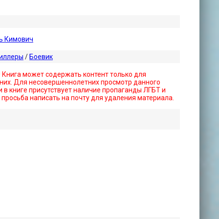
ь Кимович
риллеры
/
Боевик
! Книга может содержать контент только для
них. Для несовершеннолетних просмотр данного
 в книге присутствует наличие пропаганды ЛГБТ и
- просьба написать на почту для удаления материала.