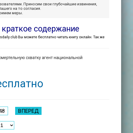
ьзователями. Приносим свои глубочайшие извинения,
Вашего на то согласия.
примем меры.
 краткое содержание
ksdaily.club Вы можете бесплатно читать книгу онлайн. Так же
смертельную схватку агент национальной
есплатно
48
ВПЕРЕД