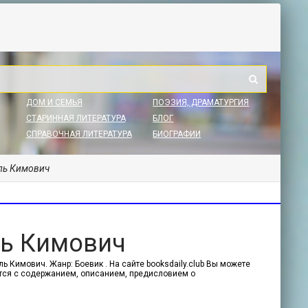
ДОМ И СЕМЬЯ
ПОЭЗИЯ, ДРАМАТУРГИЯ
СТАРИННАЯ ЛИТЕРАТУРА
БЛОГ
СПРАВОЧНАЯ ЛИТЕРАТУРА
БИОГРАФИИ
ль Кимович
ль Кимович
ь Кимович. Жанр: Боевик . На сайте booksdaily.club Вы можете
ится с содержанием, описанием, предисловием о