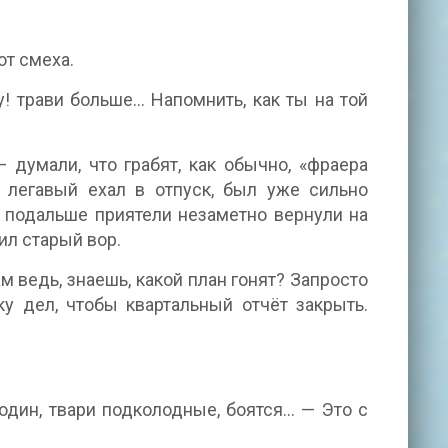
от смеха.
у! трави больше… Напомнить, как ты на той
думали, что грабят, как обычно, «фраера
о легавый ехал в отпуск, был уже сильно
а подальше приятели незаметно вернули на
ил старый вор.
ам ведь, знаешь, какой план гонят? Запросто
ку дел, чтобы квартальный отчёт закрыть.
 один, твари подколодные, боятся… — Это с