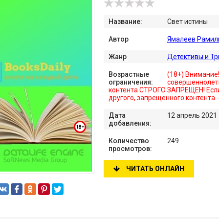
Название:
Свет истины
Автор
Ямалеев Рамил
Жанр
Детективы и Т
Возрастные
(18+) Внимание
ограничения:
совершеннолет
контента СТРОГО ЗАПРЕЩЕН! Если
другого, запрещенного контента 
Дата
12 апрель 2021
добавления:
Количество
249
просмотров:
ЧИТАТЬ ОНЛАЙН