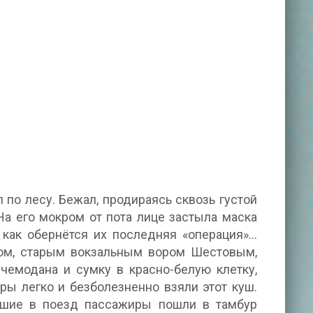
по лесу. Бежал, продираясь сквозь густой
На его мокром от пота лице застыла маска
, как обернётся их последняя «операция»…
ком, старым вокзальным вором Шестовым,
чемодана и сумку в красно-белую клетку,
ры легко и безболезненно взяли этот куш.
евшие в поезд пассажиры пошли в тамбур