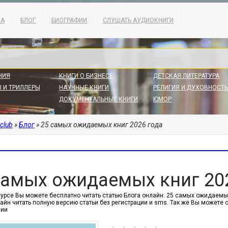
КА
БЛОГ
БИОГРАФИИ
СЛУШАТЬ АУДИОКНИГИ
НИЯ
КНИГИ О БИЗНЕСЕ
ДЕТСКАЯ ЛИТЕРАТУРА
 И ТРИЛЛЕРЫ
НАУЧНЫЕ КНИГИ
РЕЛИГИЯ И ДУХОВНОСТЬ
ДОКУМЕНТАЛЬНЫЕ КНИГИ
ЮМОР
.club
»
Блог
» 25 самых ожидаемых книг 2026 года
самых ожидаемых книг 20
урсе Вы можете бесплатно читать статью Блога онлайн: 25 самых ожидаемых к
айн читать полную версию статьи без регистрации и sms. Так же Вы можете
нии