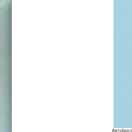
Автобиогр