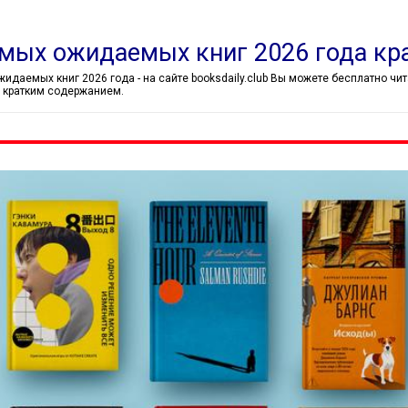
амых ожидаемых книг 2026 года кр
те booksdaily.club Вы можете бесплатно читать статью Блога онлайн. Так же Вы можете ознакомится с
 кратким содержанием.