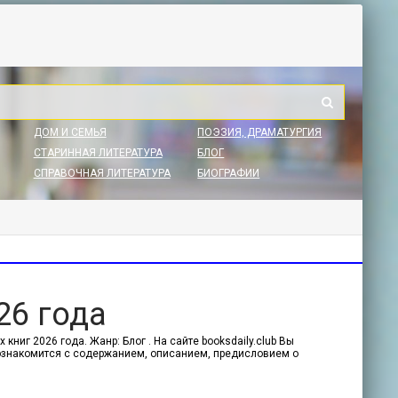
ДОМ И СЕМЬЯ
ПОЭЗИЯ, ДРАМАТУРГИЯ
СТАРИННАЯ ЛИТЕРАТУРА
БЛОГ
СПРАВОЧНАЯ ЛИТЕРАТУРА
БИОГРАФИИ
26 года
ниг 2026 года. Жанр: Блог . На сайте booksdaily.club Вы
 ознакомится с содержанием, описанием, предисловием о