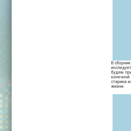
В сборник
исследует
будем при
конечной
старика и
жизни.