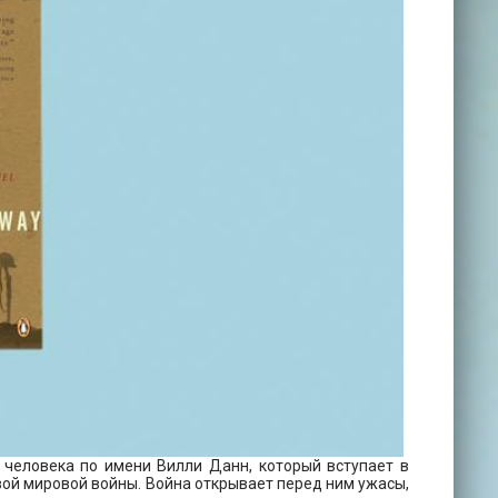
 человека по имени Вилли Данн, который вступает в
ой мировой войны. Война открывает перед ним ужасы,