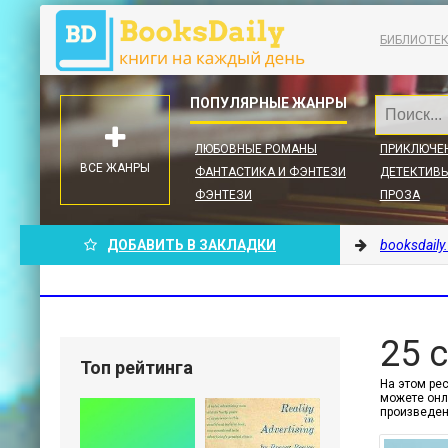
БИБЛИОТЕ
ЛЮБОВНЫЕ РОМАНЫ
ПРИКЛЮЧЕ
ВСЕ ЖАНРЫ
ФАНТАСТИКА И ФЭНТЕЗИ
ДЕТЕКТИВЫ
ФЭНТЕЗИ
ПРОЗА
ДОБАВИТЬ В ЗАКЛАДКИ
booksdaily
25 
Топ рейтинга
На этом рес
можете онл
произведе