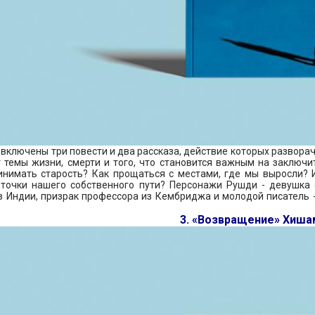
 включены три повести и два рассказа, действие которых разворач
 темы жизни, смерти и того, что становится важным на заключи
нимать старость? Как прощаться с местами, где мы выросли? И
 точки нашего собственного пути? Персонажи Рушди - девушка
з Индии, призрак профессора из Кембриджа и молодой писатель -
3. «Возвращение» Хиша