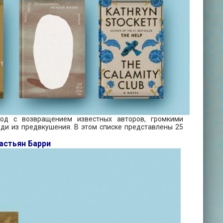
од с возвращением известных авторов, громкими
ди из предвкушения. В этом списке представлены 25
бастьян Барри