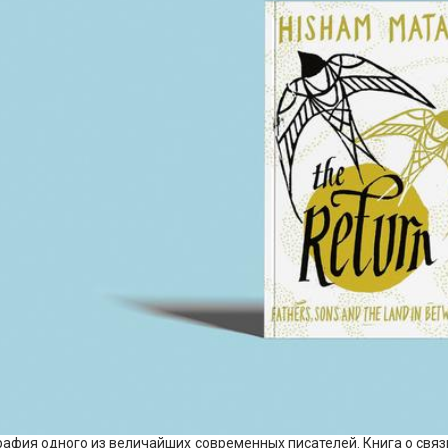
афия одного из величайших современных писателей. Книга о связ